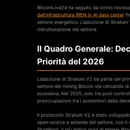
BitcoinLive24 ha seguito da vicino l’evolu
dell’infrastruttura IREN in AI data center
fi
settore energetico. L’adozione di Stratum 
ristrutturazione del settore.
Il Quadro Generale: De
Priorità del 2026
L’adozione di Stratum V2 da parte dei princ
settore del mining Bitcoin sta cercando di
eccessiva. Nel 2025, solo tre pool controll
preoccupazioni tra i sostenitori della dece
Il protocollo Stratum V2 è stato sviluppat
open-source e aziende del settore, con il 
SlushPool, il più antico pool di mining Bi