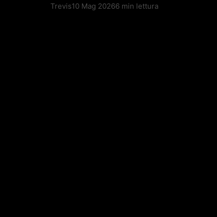
Trevis
10 Mag 2026
6 min lettura