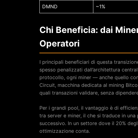
DMND
~1%
Chi Beneficia: dai Miner
Operatori
I principali beneficiari di questa transizio
spesso penalizzati dall’architettura centr
protocollo, ogni miner — anche quello con
Circuit, macchina dedicata al mining Bitc
quali transazioni validare, senza dipendere
Per i grandi pool, il vantaggio è di effici
tra server e miner, il che si traduce in una
successivo. In un settore dove il 20% degl
ottimizzazione conta.