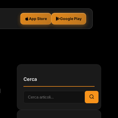
App Store
Google Play
Cerca
n
Cerca:
Cerca