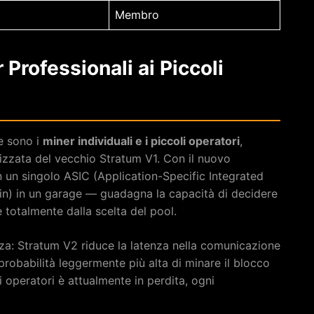
Membro
 Professionali ai Piccoli
ne sono i
miner individuali e i piccoli operatori
,
alizzata del vecchio Stratum V1. Con il nuovo
 un singolo ASIC (Application-Specific Integrated
oin) in un garage — guadagna la capacità di decidere
 totalmente dalla scelta del pool.
enza: Stratum V2 riduce la latenza nella comunicazione
 probabilità leggermente più alta di minare il blocco
i operatori è attualmente in perdita, ogni