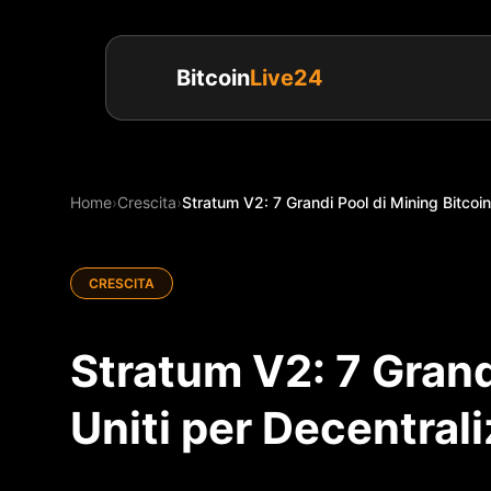
Bitcoin
Live24
Home
›
Crescita
›
Stratum V2: 7 Grandi Pool di Mining Bitcoin 
CRESCITA
Stratum V2: 7 Grand
Uniti per Decentrali