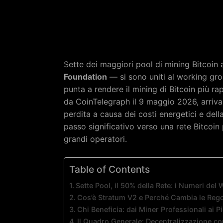
Sette dei maggiori pool di mining Bitcoin
Foundation
— si sono uniti al working gr
punta a rendere il mining di Bitcoin più ra
da CoinTelegraph il 9 maggio 2026, arriva 
perdita a causa dei costi energetici e dell
passo significativo verso una rete Bitcoin
grandi operatori.
Table of Contents
Sette Pool, il 50% della Rete: i Numeri de
Cos’è Stratum V2 e Perché Cambia le Rego
Chi Beneficia: dai Miner Professionali ai P
Il Quadro Generale: Decentralizzazione co