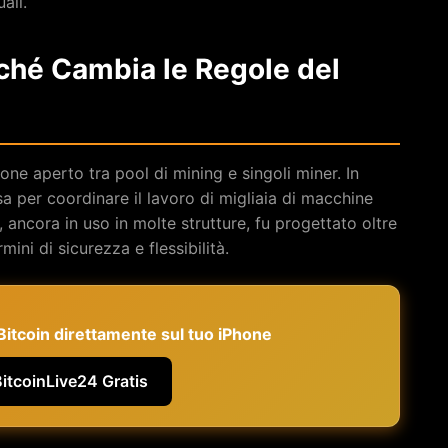
ali.
ché Cambia le Regole del
ne aperto tra pool di mining e singoli miner. In
usa per coordinare il lavoro di migliaia di macchine
 ancora in uso in molte strutture, fu progettato oltre
mini di sicurezza e flessibilità.
e Bitcoin direttamente sul tuo iPhone
BitcoinLive24 Gratis