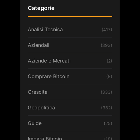
Categorie
Analisi Tecnica
(417)
Aziendali
(393)
Aziende e Mercati
(2)
Comprare Bitcoin
(5)
Crescita
(333)
Geopolitica
(382)
Guide
(25)
Impara Bitcoin
(18)