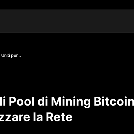
Uniti per...
i Pool di Mining Bitcoi
zzare la Rete