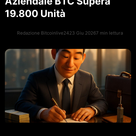
Aziendale BTC Supera
19.800 Unità
Redazione Bitcoinlive24
23 Giu 2026
7 min lettura