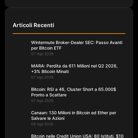
Articoli Recenti
Wintermute Broker-Dealer SEC: Passo Avanti
per Bitcoin ETF
07 Ago 2026
MARA: Perdita da 611 Milioni nel Q2 2026,
+3% Bitcoin Minati
07 Ago 2026
Bitcoin: RSI a 46, Cluster Short a 65.000$
Pronto a Scattare
07 Ago 2026
Canaan: 130 Milioni in Bitcoin ed Ether per
Salvare le Azioni
06 Ago 2026
Bitcoin nelle Credit Union USA: 80 Istituti, $10