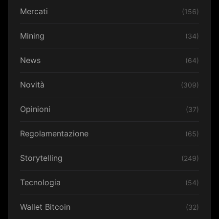
Mercati
(156)
Mining
(34)
News
(64)
Novità
(309)
Opinioni
(37)
Regolamentazione
(65)
Storytelling
(249)
Tecnologia
(54)
Wallet Bitcoin
(32)