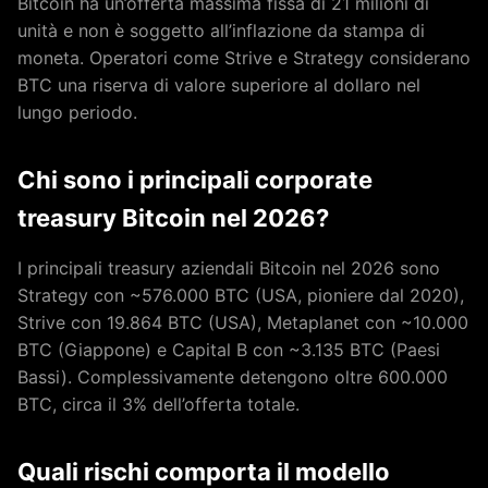
Bitcoin ha un’offerta massima fissa di 21 milioni di
unità e non è soggetto all’inflazione da stampa di
moneta. Operatori come Strive e Strategy considerano
BTC una riserva di valore superiore al dollaro nel
lungo periodo.
Chi sono i principali corporate
treasury Bitcoin nel 2026?
I principali treasury aziendali Bitcoin nel 2026 sono
Strategy con ~576.000 BTC (USA, pioniere dal 2020),
Strive con 19.864 BTC (USA), Metaplanet con ~10.000
BTC (Giappone) e Capital B con ~3.135 BTC (Paesi
Bassi). Complessivamente detengono oltre 600.000
BTC, circa il 3% dell’offerta totale.
Quali rischi comporta il modello