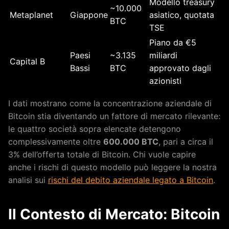
Modello treasury
~10.000
Metaplanet
Giappone
asiatico, quotata
BTC
TSE
Piano da €5
Paesi
~3.135
miliardi
Capital B
Bassi
BTC
approvato dagli
azionisti
I dati mostrano come la concentrazione aziendale di
Bitcoin stia diventando un fattore di mercato rilevante:
le quattro società sopra elencate detengono
complessivamente oltre
600.000 BTC
, pari a circa il
3% dell’offerta totale di Bitcoin. Chi vuole capire
anche i rischi di questo modello può leggere la nostra
analisi sui
rischi del debito aziendale legato a Bitcoin
.
Il Contesto di Mercato: Bitcoin