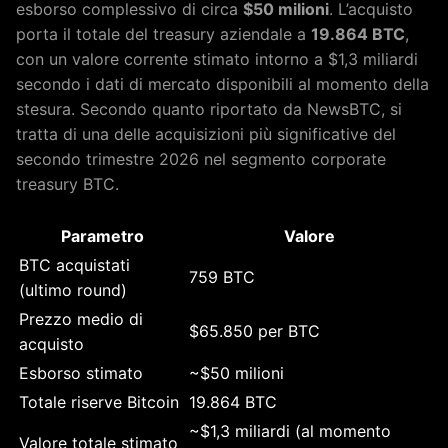
esborso complessivo di circa
$50 milioni
. L’acquisto
porta il totale del treasury aziendale a
19.864 BTC
,
con un valore corrente stimato intorno a $1,3 miliardi
secondo i dati di mercato disponibili al momento della
stesura. Secondo quanto riportato da NewsBTC, si
tratta di una delle acquisizioni più significative del
secondo trimestre 2026 nel segmento corporate
treasury BTC.
Parametro
Valore
BTC acquistati
759 BTC
(ultimo round)
Prezzo medio di
$65.850 per BTC
acquisto
Esborso stimato
~$50 milioni
Totale riserve Bitcoin
19.864 BTC
~$1,3 miliardi (al momento
Valore totale stimato