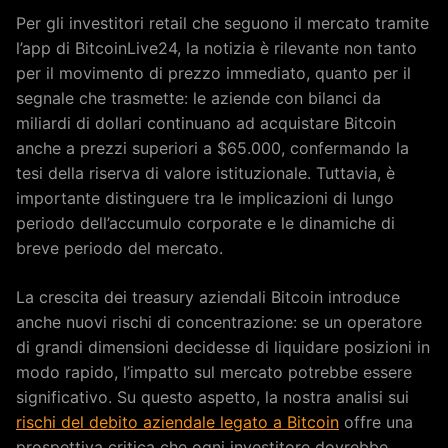
Per gli investitori retail che seguono il mercato tramite
l’app di BitcoinLive24, la notizia è rilevante non tanto
per il movimento di prezzo immediato, quanto per il
segnale che trasmette: le aziende con bilanci da
miliardi di dollari continuano ad acquistare Bitcoin
anche a prezzi superiori a $65.000, confermando la
tesi della riserva di valore istituzionale. Tuttavia, è
importante distinguere tra le implicazioni di lungo
periodo dell’accumulo corporate e le dinamiche di
breve periodo del mercato.
La crescita dei treasury aziendali Bitcoin introduce
anche nuovi rischi di concentrazione: se un operatore
di grandi dimensioni decidesse di liquidare posizioni in
modo rapido, l’impatto sul mercato potrebbe essere
significativo. Su questo aspetto, la nostra analisi sui
rischi del debito aziendale legato a Bitcoin
offre una
prospettiva critica che ogni investitore dovrebbe