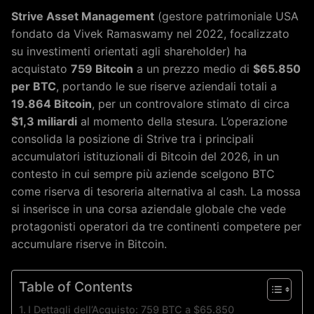
Strive Asset Management
(gestore patrimoniale USA
fondato da Vivek Ramaswamy nel 2022, focalizzato
su investimenti orientati agli shareholder) ha
acquistato
759 Bitcoin
a un prezzo medio di
$65.850
per BTC
, portando le sue riserve aziendali totali a
19.864 Bitcoin
, per un controvalore stimato di circa
$1,3 miliardi
al momento della stesura. L’operazione
consolida la posizione di Strive tra i principali
accumulatori istituzionali di Bitcoin del 2026, in un
contesto in cui sempre più aziende scelgono BTC
come riserva di tesoreria alternativa al cash. La mossa
si inserisce in una corsa aziendale globale che vede
protagonisti operatori da tre continenti competere per
accumulare riserve in Bitcoin.
Table of Contents
I Dettagli dell’Acquisto: 759 BTC a $65.850