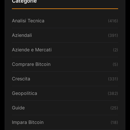
Categorie
Analisi Tecnica
(416)
Aziendali
(391)
Aziende e Mercati
(2)
Comprare Bitcoin
(5)
Crescita
(331)
Geopolitica
(382)
Guide
(25)
Impara Bitcoin
(18)