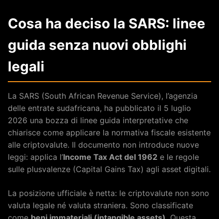
Cosa ha deciso la SARS: linee
guida senza nuovi obblighi
legali
La SARS (South African Revenue Service), l’agenzia
delle entrate sudafricana, ha pubblicato il 5 luglio
2026 una bozza di linee guida interpretative che
chiarisce come applicare la normativa fiscale esistente
alle criptovalute. Il documento non introduce nuove
leggi: applica l’
Income Tax Act del 1962
e le regole
sulle plusvalenze (Capital Gains Tax) agli asset digitali.
La posizione ufficiale è netta: le criptovalute non sono
valuta legale né valuta straniera. Sono classificate
come
beni immateriali (intangible assets)
. Questa