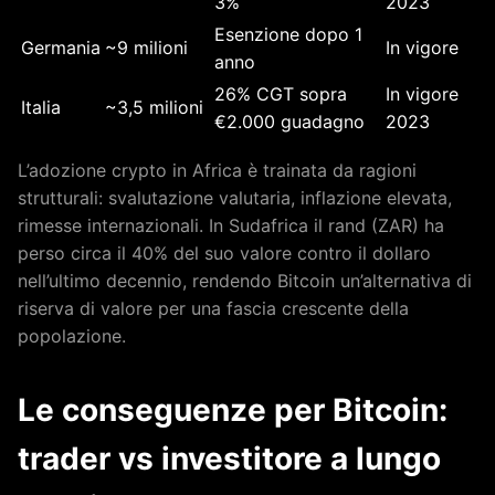
3%
2023
Esenzione dopo 1
Germania
~9 milioni
In vigore
anno
26% CGT sopra
In vigore
Italia
~3,5 milioni
€2.000 guadagno
2023
L’adozione crypto in Africa è trainata da ragioni
strutturali: svalutazione valutaria, inflazione elevata,
rimesse internazionali. In Sudafrica il rand (ZAR) ha
perso circa il 40% del suo valore contro il dollaro
nell’ultimo decennio, rendendo Bitcoin un’alternativa di
riserva di valore per una fascia crescente della
popolazione.
Le conseguenze per Bitcoin:
trader vs investitore a lungo