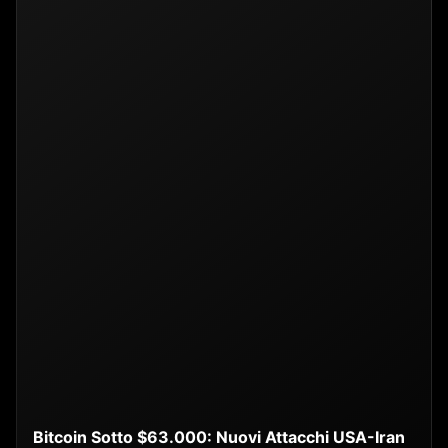
Bitcoin Sotto $63.000: Nuovi Attacchi USA-Iran