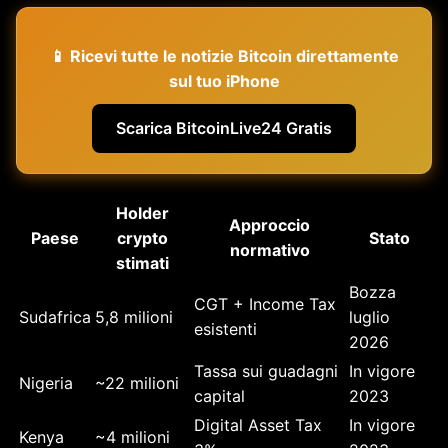
📱 Ricevi tutte le notizie Bitcoin direttamente
sul tuo iPhone
Scarica BitcoinLive24 Gratis
Holder
Approccio
Paese
crypto
Stato
normativo
stimati
Bozza
CGT + Income Tax
Sudafrica
5,8 milioni
luglio
esistenti
2026
Tassa sui guadagni
In vigore
Nigeria
~22 milioni
capital
2023
Digital Asset Tax
In vigore
Kenya
~4 milioni