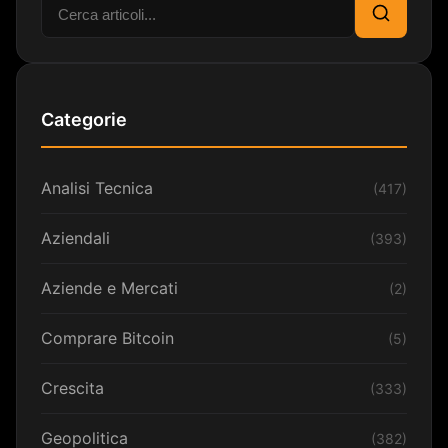
Cerca:
Cerca
Categorie
Analisi Tecnica
(417)
Aziendali
(393)
Aziende e Mercati
(2)
Comprare Bitcoin
(5)
Crescita
(333)
Geopolitica
(382)