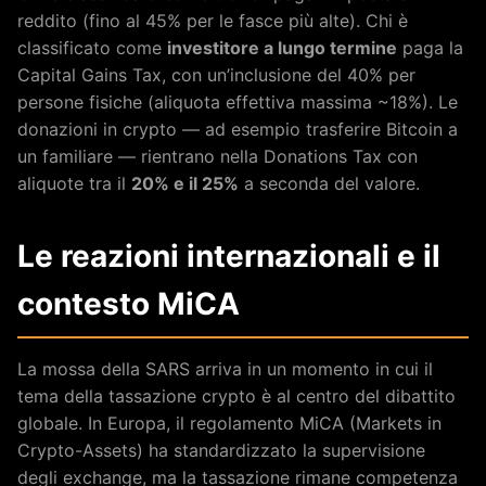
reddito (fino al 45% per le fasce più alte). Chi è
classificato come
investitore a lungo termine
paga la
Capital Gains Tax, con un’inclusione del 40% per
persone fisiche (aliquota effettiva massima ~18%). Le
donazioni in crypto — ad esempio trasferire Bitcoin a
un familiare — rientrano nella Donations Tax con
aliquote tra il
20% e il 25%
a seconda del valore.
Le reazioni internazionali e il
contesto MiCA
La mossa della SARS arriva in un momento in cui il
tema della tassazione crypto è al centro del dibattito
globale. In Europa, il regolamento MiCA (Markets in
Crypto-Assets) ha standardizzato la supervisione
degli exchange, ma la tassazione rimane competenza