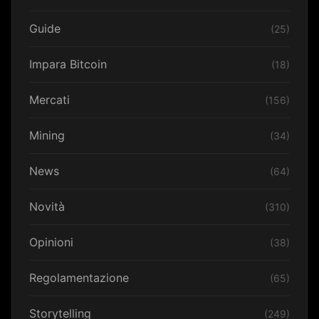
Guide
(25)
Impara Bitcoin
(18)
Mercati
(156)
Mining
(34)
News
(64)
Novità
(310)
Opinioni
(38)
Regolamentazione
(65)
Storytelling
(249)