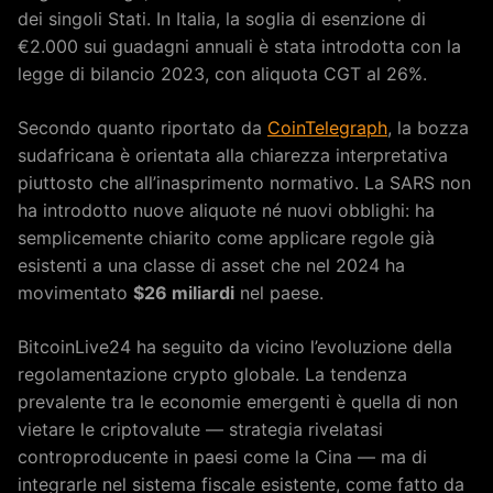
dei singoli Stati. In Italia, la soglia di esenzione di
€2.000 sui guadagni annuali è stata introdotta con la
legge di bilancio 2023, con aliquota CGT al 26%.
Secondo quanto riportato da
CoinTelegraph
, la bozza
sudafricana è orientata alla chiarezza interpretativa
piuttosto che all’inasprimento normativo. La SARS non
ha introdotto nuove aliquote né nuovi obblighi: ha
semplicemente chiarito come applicare regole già
esistenti a una classe di asset che nel 2024 ha
movimentato
$26 miliardi
nel paese.
BitcoinLive24 ha seguito da vicino l’evoluzione della
regolamentazione crypto globale. La tendenza
prevalente tra le economie emergenti è quella di non
vietare le criptovalute — strategia rivelatasi
controproducente in paesi come la Cina — ma di
integrarle nel sistema fiscale esistente, come fatto da