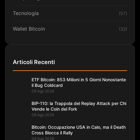
Tecnologia
(57)
Wallet Bitcoin
(32)
Articoli Recenti
ETF Bitcoin: 853 Milioni in 5 Giorni Nonostante
il Bug Coldcard
08 Ago 2026
BIP-110: la Trappola del Replay Attack per Chi
Vende le Coin del Fork
08 Ago 2026
Bitcoin: Occupazione USA in Calo, ma il Death
Cross Blocca il Rally
08 Ago 2026