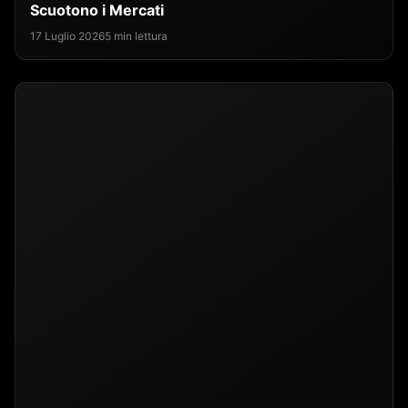
Scuotono i Mercati
17 Luglio 2026
5 min lettura