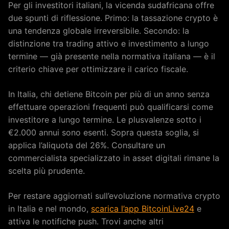
Per gli investitori italiani, la vicenda sudafricana offre
due spunti di riflessione. Primo: la tassazione crypto è
una tendenza globale irreversibile. Secondo: la
distinzione tra trading attivo e investimento a lungo
termine — già presente nella normativa italiana — è il
criterio chiave per ottimizzare il carico fiscale.
In Italia, chi detiene Bitcoin per più di un anno senza
effettuare operazioni frequenti può qualificarsi come
investitore a lungo termine. Le plusvalenze sotto i
€2.000 annui sono esenti. Sopra questa soglia, si
applica l’aliquota del 26%. Consultare un
commercialista specializzato in asset digitali rimane la
scelta più prudente.
Per restare aggiornati sull’evoluzione normativa crypto
in Italia e nel mondo,
scarica l’app BitcoinLive24
e
attiva le notifiche push. Trovi anche altri