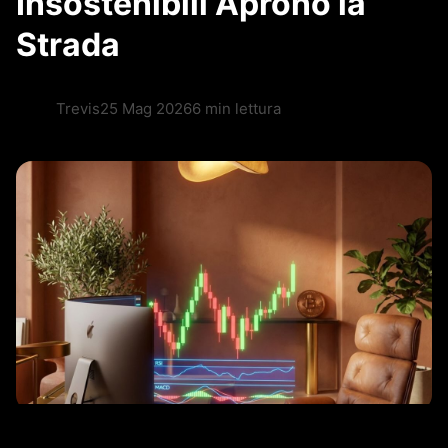
Insostenibili Aprono la
Strada
Trevis
25 Mag 2026
6 min lettura