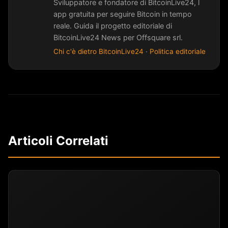
Sviluppatore e fondatore di BitcoinLive24, l
app gratuita per seguire Bitcoin in tempo
reale. Guida il progetto editoriale di
BitcoinLive24 News per Offsquare srl.
Chi c'è dietro BitcoinLive24
·
Politica editoriale
Articoli Correlati