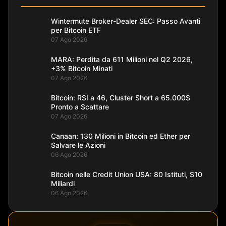
Wintermute Broker-Dealer SEC: Passo Avanti
per Bitcoin ETF
07 Ago 2026
MARA: Perdita da 611 Milioni nel Q2 2026,
+3% Bitcoin Minati
07 Ago 2026
Bitcoin: RSI a 46, Cluster Short a 65.000$
Pronto a Scattare
07 Ago 2026
Canaan: 130 Milioni in Bitcoin ed Ether per
Salvare le Azioni
06 Ago 2026
Bitcoin nelle Credit Union USA: 80 Istituti, $10
Miliardi
06 Ago 2026