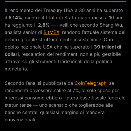
Il rendimento dei Treasury USA a 30 anni ha superato
il
5,14%
, mentre il titolo di Stato giapponese a 10 anni
ha raggiunto il
2,8%
— livelli che secondo Shang Wu,
analista senior di
BitMEX
, rendono l’attuale sistema del
debito globale strutturalmente insostenibile. Con il
debito nazionale USA che ha superato i
39 trilioni di
dollari
, l’escalation dei rendimenti non è più gestibile
attraverso gli strumenti tradizionali della politica
monetaria.
Secondo l’analisi pubblicata da
CoinTelegraph
, se i
rendimenti dovessero salire al 7%, le sole spese per
interessi consumerebbero l’intera base fiscale federale
statunitense — uno scenario che toglierebbe alle
banche centrali qualsiasi margine di manovra
convenzionale.