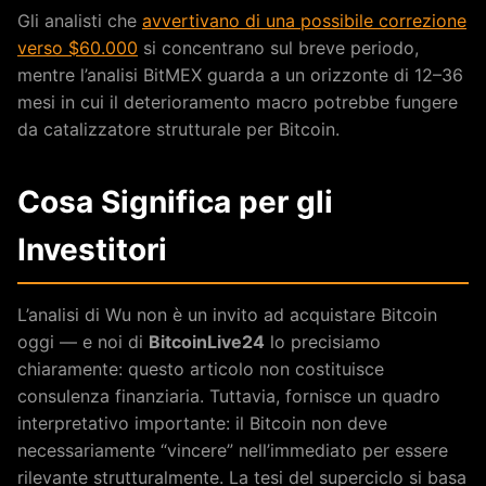
Gli analisti che
avvertivano di una possibile correzione
verso $60.000
si concentrano sul breve periodo,
mentre l’analisi BitMEX guarda a un orizzonte di 12–36
mesi in cui il deterioramento macro potrebbe fungere
da catalizzatore strutturale per Bitcoin.
Cosa Significa per gli
Investitori
L’analisi di Wu non è un invito ad acquistare Bitcoin
oggi — e noi di
BitcoinLive24
lo precisiamo
chiaramente: questo articolo non costituisce
consulenza finanziaria. Tuttavia, fornisce un quadro
interpretativo importante: il Bitcoin non deve
necessariamente “vincere” nell’immediato per essere
rilevante strutturalmente. La tesi del superciclo si basa