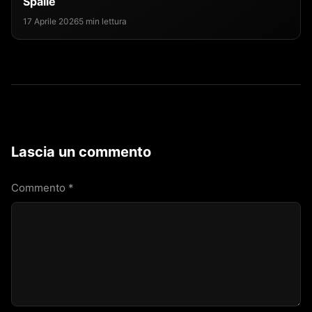
Spalle
17 Aprile 2026
5 min lettura
Lascia un commento
Commento
*