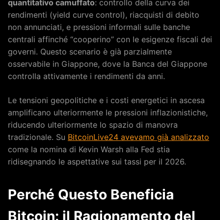
quantitativo camuffato
: controllo della curva dei
rendimenti (yield curve control), riacquisti di debito
non annunciati, e pressioni informali sulle banche
centrali affinché “cooperino” con le esigenze fiscali dei
governi. Questo scenario è già parzialmente
osservabile in Giappone, dove la Banca del Giappone
controlla attivamente i rendimenti da anni.
Le tensioni geopolitiche e i costi energetici in ascesa
amplificano ulteriormente le pressioni inflazionistiche,
riducendo ulteriormente lo spazio di manovra
tradizionale. Su
BitcoinLive24 avevamo già analizzato
come la nomina di Kevin Warsh alla Fed stia
ridisegnando le aspettative sui tassi per il 2026.
Perché Questo Beneficia
Bitcoin: il Ragionamento del