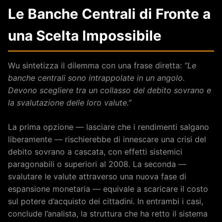
Le Banche Centrali di Fronte a
una Scelta Impossibile
Wu sintetizza il dilemma con una frase diretta:
“Le
banche centrali sono intrappolate in un angolo.
Devono scegliere tra un collasso del debito sovrano e
la svalutazione delle loro valute.”
La prima opzione — lasciare che i rendimenti salgano
liberamente — rischierebbe di innescare una crisi del
debito sovrano a cascata, con effetti sistemici
paragonabili o superiori al 2008. La seconda —
svalutare le valute attraverso una nuova fase di
espansione monetaria — equivale a scaricare il costo
sul potere d’acquisto dei cittadini. In entrambi i casi,
conclude l’analista, la struttura che ha retto il sistema