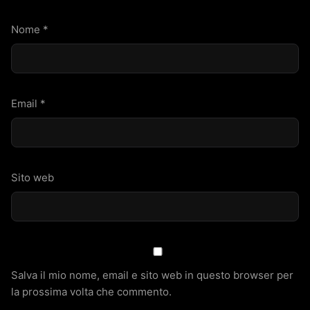
Nome
*
Email
*
Sito web
Salva il mio nome, email e sito web in questo browser per
la prossima volta che commento.