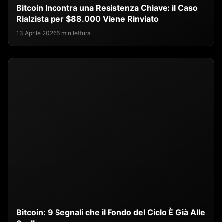
Bitcoin Incontra una Resistenza Chiave: il Caso
Rialzista per $88.000 Viene Rinviato
13 Aprile 2026
6 min lettura
Bitcoin: 9 Segnali che il Fondo del Ciclo È Già Alle