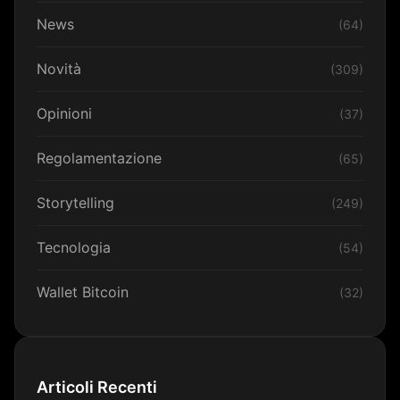
News
(64)
Novità
(309)
Opinioni
(37)
Regolamentazione
(65)
Storytelling
(249)
Tecnologia
(54)
Wallet Bitcoin
(32)
Articoli Recenti