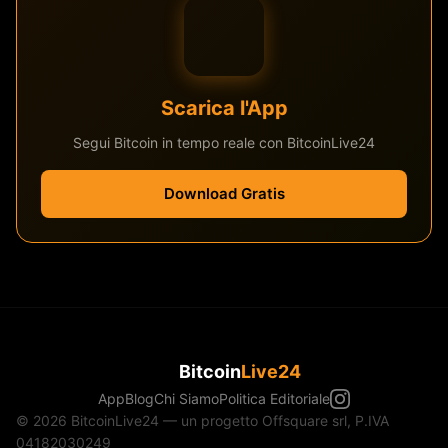
Scarica l'App
Segui Bitcoin in tempo reale con BitcoinLive24
Download Gratis
Bitcoin
Live24
App
Blog
Chi Siamo
Politica Editoriale
© 2026 BitcoinLive24 — un progetto Offsquare srl, P.IVA
04182030249