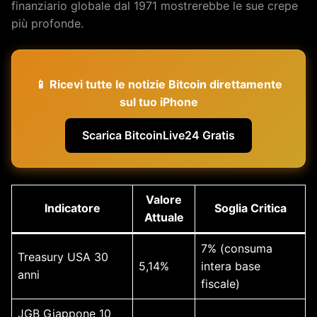
finanziario globale dal 1971 mostrerebbe le sue crepe
più profonde.
📱 Ricevi tutte le notizie Bitcoin direttamente
sul tuo iPhone
Scarica BitcoinLive24 Gratis
Valore
Indicatore
Soglia Critica
Attuale
7% (consuma
Treasury USA 30
5,14%
intera base
anni
fiscale)
JGB Giappone 10