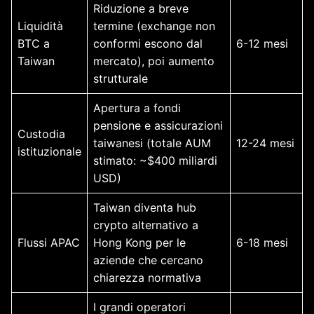
Riduzione a breve
Liquidità
termine (exchange non
BTC a
conformi escono dal
6-12 mesi
Taiwan
mercato), poi aumento
strutturale
Apertura a fondi
pensione e assicurazioni
Custodia
taiwanesi (totale AUM
12-24 mesi
istituzionale
stimato: ~$400 miliardi
USD)
Taiwan diventa hub
crypto alternativo a
Flussi APAC
Hong Kong per le
6-18 mesi
aziende che cercano
chiarezza normativa
I grandi operatori