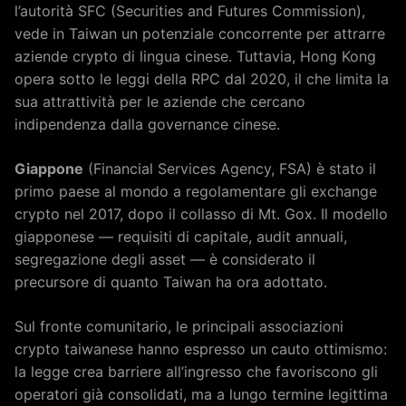
l’autorità SFC (Securities and Futures Commission),
vede in Taiwan un potenziale concorrente per attrarre
aziende crypto di lingua cinese. Tuttavia, Hong Kong
opera sotto le leggi della RPC dal 2020, il che limita la
sua attrattività per le aziende che cercano
indipendenza dalla governance cinese.
Giappone
(Financial Services Agency, FSA) è stato il
primo paese al mondo a regolamentare gli exchange
crypto nel 2017, dopo il collasso di Mt. Gox. Il modello
giapponese — requisiti di capitale, audit annuali,
segregazione degli asset — è considerato il
precursore di quanto Taiwan ha ora adottato.
Sul fronte comunitario, le principali associazioni
crypto taiwanese hanno espresso un cauto ottimismo:
la legge crea barriere all’ingresso che favoriscono gli
operatori già consolidati, ma a lungo termine legittima