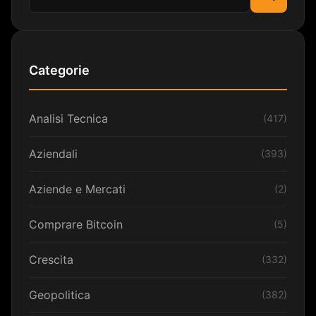
Cerca
Categorie
Analisi Tecnica
(417)
Aziendali
(393)
Aziende e Mercati
(2)
Comprare Bitcoin
(5)
Crescita
(332)
Geopolitica
(382)