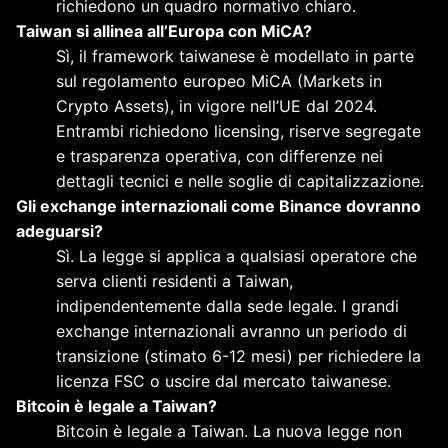
richiedono un quadro normativo chiaro.
Taiwan si allinea all’Europa con MiCA?
Sì, il framework taiwanese è modellato in parte
sul regolamento europeo MiCA (Markets in
Crypto Assets), in vigore nell’UE dal 2024.
Entrambi richiedono licensing, riserve segregate
e trasparenza operativa, con differenze nei
dettagli tecnici e nelle soglie di capitalizzazione.
Gli exchange internazionali come Binance dovranno
adeguarsi?
Sì. La legge si applica a qualsiasi operatore che
serva clienti residenti a Taiwan,
indipendentemente dalla sede legale. I grandi
exchange internazionali avranno un periodo di
transizione (stimato 6-12 mesi) per richiedere la
licenza FSC o uscire dal mercato taiwanese.
Bitcoin è legale a Taiwan?
Bitcoin è legale a Taiwan. La nuova legge non