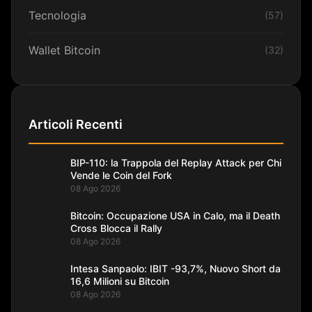
Tecnologia
(57)
Wallet Bitcoin
(32)
Articoli Recenti
BIP-110: la Trappola del Replay Attack per Chi
Vende le Coin del Fork
08 Ago 2026
Bitcoin: Occupazione USA in Calo, ma il Death
Cross Blocca il Rally
08 Ago 2026
Intesa Sanpaolo: IBIT -93,7%, Nuovo Short da
16,6 Milioni su Bitcoin
08 Ago 2026