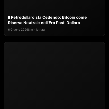
Il Petrodollaro sta Cedendo: Bitcoin come
Riserva Neutrale nell’Era Post-Dollaro
6 Giugno 2026
8 min lettura