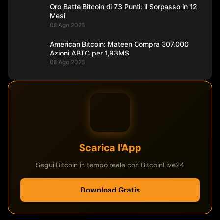
Oro Batte Bitcoin di 73 Punti: il Sorpasso in 12
Mesi
08 Ago 2026
American Bitcoin: Mateen Compra 307.000
Azioni ABTC per 1,93M$
08 Ago 2026
Scarica l'App
Segui Bitcoin in tempo reale con BitcoinLive24
Download Gratis