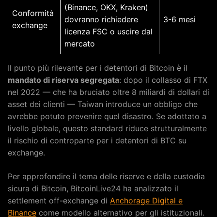
(Binance, OKX, Kraken)
Conformità
dovranno richiedere
3-6 mesi
exchange
licenza FSC o uscire dal
mercato
Il punto più rilevante per i detentori di Bitcoin è il
mandato di riserva segregata
: dopo il collasso di FTX
nel 2022 — che ha bruciato oltre 8 miliardi di dollari di
asset dei clienti — Taiwan introduce un obbligo che
avrebbe potuto prevenire quel disastro. Se adottato a
livello globale, questo standard riduce strutturalmente
il rischio di controparte per i detentori di BTC su
exchange.
Per approfondire il tema delle riserve e della custodia
sicura di Bitcoin, BitcoinLive24 ha analizzato il
settlement off-exchange di
Anchorage Digital e
Binance
come modello alternativo per gli istituzionali.