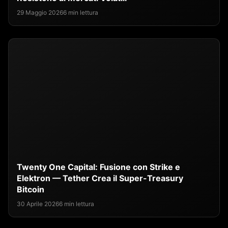
29 Maggio 2026
6 min lettura
Twenty One Capital: Fusione con Strike e
Elektron — Tether Crea il Super-Treasury
Bitcoin
30 Aprile 2026
6 min lettura