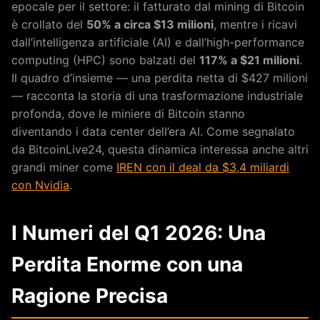
epocale per il settore: il fatturato dal mining di Bitcoin
è crollato del
50% a circa $13 milioni
, mentre i ricavi
dall’intelligenza artificiale (AI) e dall’high-performance
computing (HPC) sono balzati del
117% a $21 milioni
.
Il quadro d’insieme — una perdita netta di $427 milioni
— racconta la storia di una trasformazione industriale
profonda, dove le miniere di Bitcoin stanno
diventando i data center dell’era AI. Come segnalato
da BitcoinLive24, questa dinamica interessa anche altri
grandi miner come
IREN con il deal da $3,4 miliardi
con Nvidia
.
I Numeri del Q1 2026: Una
Perdita Enorme con una
Ragione Precisa