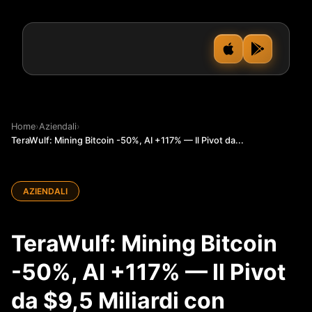
Home
›
Aziendali
›
TeraWulf: Mining Bitcoin -50%, AI +117% — Il Pivot da...
AZIENDALI
TeraWulf: Mining Bitcoin
-50%, AI +117% — Il Pivot
da $9,5 Miliardi con