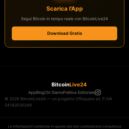
Scarica l'App
Segui Bitcoin in tempo reale con BitcoinLive24
Download Gratis
Bitcoin
Live24
App
Blog
Chi Siamo
Politica Editoriale
© 2026 BitcoinLive24 — un progetto Offsquare srl, P.IVA
04182030249
Le informazioni contenute in questo sito non costituiscono consulenza