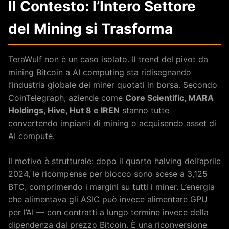
Il Contesto: l’Intero Settore
del Mining si Trasforma
TeraWulf non è un caso isolato. Il trend del pivot da
mining Bitcoin a AI computing sta ridisegnando
l’industria globale dei miner quotati in borsa. Secondo
CoinTelegraph, aziende come
Core Scientific, MARA
Holdings, Hive, Hut 8 e IREN
stanno tutte
convertendo impianti di mining o acquisendo asset di
AI compute.
Il motivo è strutturale: dopo il quarto halving dell’aprile
2024, le ricompense per blocco sono scese a 3,125
BTC, comprimendo i margini su tutti i miner. L’energia
che alimentava gli ASIC può invece alimentare GPU
per l’AI — con contratti a lungo termine invece della
dipendenza dal prezzo Bitcoin. È una riconversione