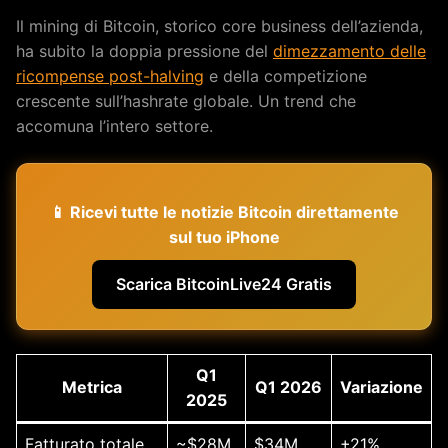
Il mining di Bitcoin, storico core business dell’azienda,
ha subito la doppia pressione del
dimezzamento delle
ricompense post-halving
e della competizione
crescente sull’hashrate globale. Un trend che
accomuna l’intero settore.
📱 Ricevi tutte le notizie Bitcoin direttamente
sul tuo iPhone
Scarica BitcoinLive24 Gratis
Q1
Metrica
Q1 2026
Variazione
2025
Fatturato totale
~$28M
$34M
+21%