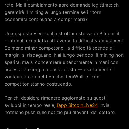
rete. Ma il cambiamento apre domande legittime: chi
garantirà il mining a lungo termine se i ritorni
economici continuano a comprimersi?
Una risposta viene dalla struttura stessa di Bitcoin: il
protocollo si adatta attraverso la difficulty adjustment.
Se meno miner competono, la difficoltà scende e i
margini si riadeguano. Nel lungo periodo, il mining non
sparirà, ma si concentrerà ulteriormente in mani con
accesso a energia a basso costo — esattamente il
vantaggio competitivo che TeraWulf e i suoi
competitor stanno costruendo.
Per chi desidera rimanere aggiornato su questi
sviluppi in tempo reale,
l’app BitcoinLive24
invia
notifiche push sulle notizie più rilevanti del settore.