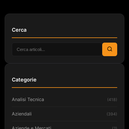
Cerca
Cerca:
Cerca
Categorie
Analisi Tecnica
(418)
Aziendali
(394)
Aziende e Mercati
(2)