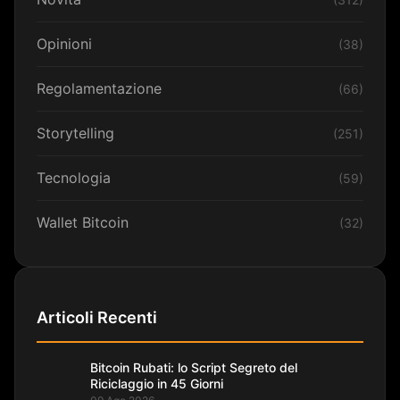
Opinioni
(38)
Regolamentazione
(66)
Storytelling
(251)
Tecnologia
(59)
Wallet Bitcoin
(32)
Articoli Recenti
Bitcoin Rubati: lo Script Segreto del
Riciclaggio in 45 Giorni