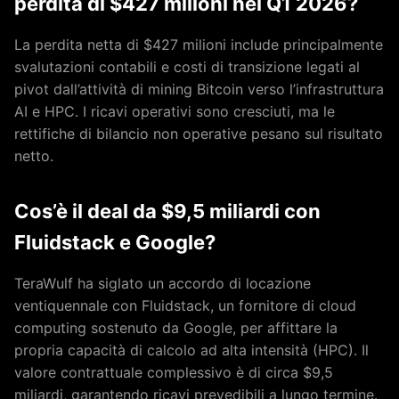
perdita di $427 milioni nel Q1 2026?
La perdita netta di $427 milioni include principalmente
svalutazioni contabili e costi di transizione legati al
pivot dall’attività di mining Bitcoin verso l’infrastruttura
AI e HPC. I ricavi operativi sono cresciuti, ma le
rettifiche di bilancio non operative pesano sul risultato
netto.
Cos’è il deal da $9,5 miliardi con
Fluidstack e Google?
TeraWulf ha siglato un accordo di locazione
ventiquennale con Fluidstack, un fornitore di cloud
computing sostenuto da Google, per affittare la
propria capacità di calcolo ad alta intensità (HPC). Il
valore contrattuale complessivo è di circa $9,5
miliardi, garantendo ricavi prevedibili a lungo termine.