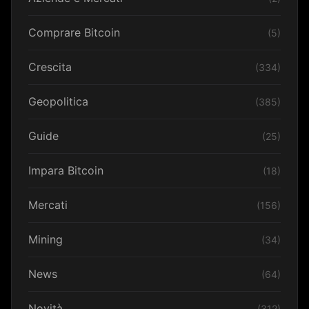
Comprare Bitcoin
(5)
Crescita
(334)
Geopolitica
(385)
Guide
(25)
Impara Bitcoin
(18)
Mercati
(156)
Mining
(34)
News
(64)
Novità
(312)