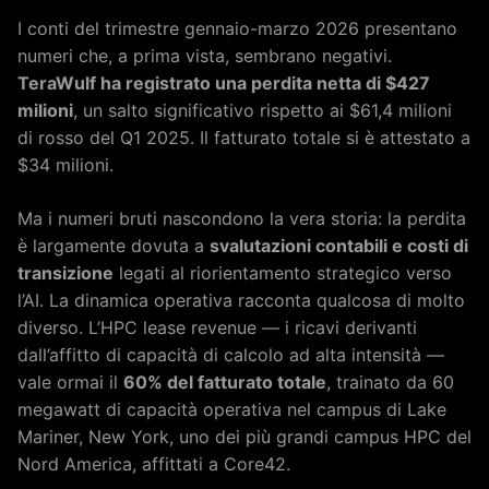
I conti del trimestre gennaio-marzo 2026 presentano
numeri che, a prima vista, sembrano negativi.
TeraWulf ha registrato una perdita netta di $427
milioni
, un salto significativo rispetto ai $61,4 milioni
di rosso del Q1 2025. Il fatturato totale si è attestato a
$34 milioni.
Ma i numeri bruti nascondono la vera storia: la perdita
è largamente dovuta a
svalutazioni contabili e costi di
transizione
legati al riorientamento strategico verso
l’AI. La dinamica operativa racconta qualcosa di molto
diverso. L’HPC lease revenue — i ricavi derivanti
dall’affitto di capacità di calcolo ad alta intensità —
vale ormai il
60% del fatturato totale
, trainato da 60
megawatt di capacità operativa nel campus di Lake
Mariner, New York, uno dei più grandi campus HPC del
Nord America, affittati a Core42.