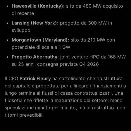
Hawesville (Kentucky):
sito da 480 MW acquisito
di recente
Lansing (New York):
progetto da 300 MW in
sviluppo
Morgantown (Maryland):
sito da 210 MW con
potenziale di scala a 1 GW
Progetto Abernathy:
joint venture HPC da 168 MW
su 25 anni, consegna prevista Q4 2026
Il CFO
Patrick Fleury
ha sottolineato che “la struttura
del capitale è progettata per allineare i finanziamenti a
lungo termine ai flussi di cassa contrattualizzati”. Una
filosofia che riflette la maturazione del settore: meno
speculazione minuto per minuto, più infrastruttura con
ritorni prevedibili.