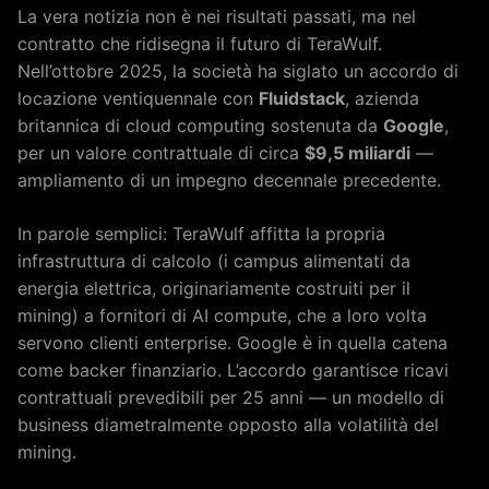
La vera notizia non è nei risultati passati, ma nel
contratto che ridisegna il futuro di TeraWulf.
Nell’ottobre 2025, la società ha siglato un accordo di
locazione ventiquennale con
Fluidstack
, azienda
britannica di cloud computing sostenuta da
Google
,
per un valore contrattuale di circa
$9,5 miliardi
—
ampliamento di un impegno decennale precedente.
In parole semplici: TeraWulf affitta la propria
infrastruttura di calcolo (i campus alimentati da
energia elettrica, originariamente costruiti per il
mining) a fornitori di AI compute, che a loro volta
servono clienti enterprise. Google è in quella catena
come backer finanziario. L’accordo garantisce ricavi
contrattuali prevedibili per 25 anni — un modello di
business diametralmente opposto alla volatilità del
mining.