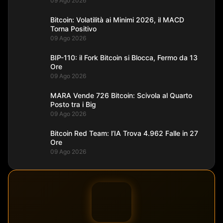
09 Ago 2026
Bitcoin: Volatilità ai Minimi 2026, il MACD
Torna Positivo
09 Ago 2026
BIP-110: il Fork Bitcoin si Blocca, Fermo da 13
Ore
09 Ago 2026
MARA Vende 726 Bitcoin: Scivola al Quarto
Posto tra i Big
09 Ago 2026
Bitcoin Red Team: l’IA Trova 4.962 Falle in 27
Ore
09 Ago 2026