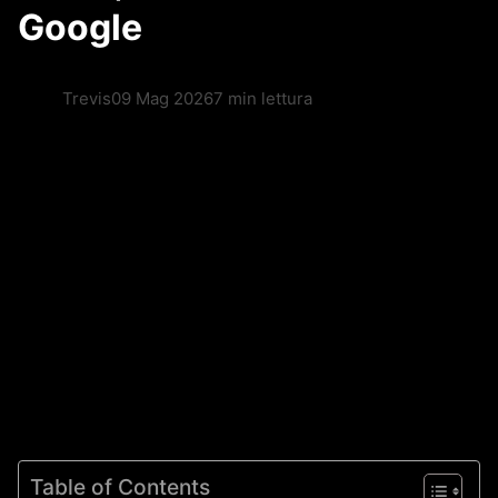
Google
Trevis
09 Mag 2026
7 min lettura
Table of Contents