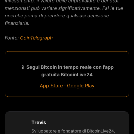
investimento. Il valore delle criptovalute e dei titoli
menzionati può variare significativamente. Fai le tue
ricerche prima di prendere qualsiasi decisione
finanziaria.
Fonte:
CoinTelegraph
📱 Segui Bitcoin in tempo reale con l'app
gratuita BitcoinLive24
App Store
·
Google Play
Trevis
Sviluppatore e fondatore di BitcoinLive24, l