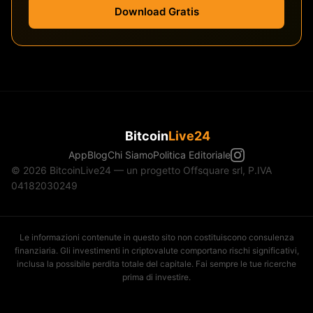
Download Gratis
Bitcoin
Live24
App
Blog
Chi Siamo
Politica Editoriale
© 2026 BitcoinLive24 — un progetto Offsquare srl, P.IVA
04182030249
Le informazioni contenute in questo sito non costituiscono consulenza
finanziaria. Gli investimenti in criptovalute comportano rischi significativi,
inclusa la possibile perdita totale del capitale. Fai sempre le tue ricerche
prima di investire.