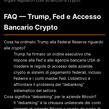
organi regolatori USA su Bitcoin e crypto.
FAQ — Trump, Fed e Accesso
Bancario Crypto
Cosa ha ordinato Trump alla Federal Reserve riguardo
alle crypto?
Trump ha firmato un ordine esecutivo che
impone alla Fed e alle agenzie bancarie USA di
rivedere le regole di accesso delle aziende
crypto ai sistemi di pagamento federali, incluso
Fedwire e i conti master Fed. L’obiettivo è
affrontare il problema del “debanking”
sistematico del settore.
Cosa significa “debanking” per le aziende Bitcoin?
Il “debanking” è la chiusura unilaterale dei conti
correnti di aziende Bitcoin e crypto da parte di