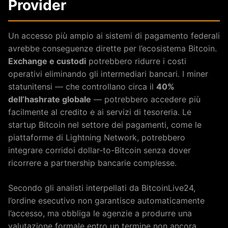
Provider
Un accesso più ampio ai sistemi di pagamento federali
avrebbe conseguenze dirette per l’ecosistema Bitcoin.
Exchange e custodi
potrebbero ridurre i costi
operativi eliminando gli intermediari bancari. I miner
statunitensi — che controllano circa il
40%
dell’hashrate globale
— potrebbero accedere più
facilmente al credito e ai servizi di tesoreria. Le
startup Bitcoin nel settore dei pagamenti, come le
piattaforme di Lightning Network, potrebbero
integrare corridoi dollar-to-Bitcoin senza dover
ricorrere a partnership bancarie complesse.
Secondo gli analisti interpellati da BitcoinLive24,
l’ordine esecutivo non garantisce automaticamente
l’accesso, ma obbliga le agenzie a produrre una
valutazione formale entro un termine non ancora