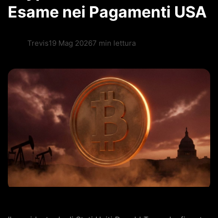
Esame nei Pagamenti USA
Trevis
19 Mag 2026
7 min lettura