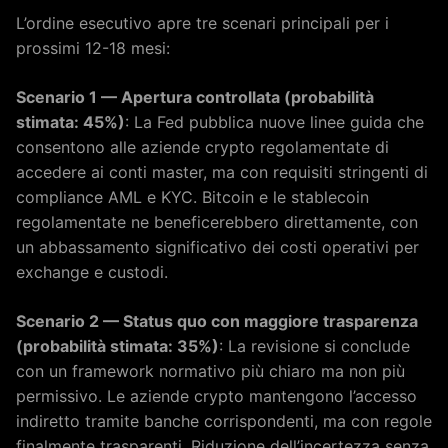
L’ordine esecutivo apre tre scenari principali per i
prossimi 12-18 mesi:
Scenario 1 — Apertura controllata (probabilità
stimata: 45%)
: La Fed pubblica nuove linee guida che
consentono alle aziende crypto regolamentate di
accedere ai conti master, ma con requisiti stringenti di
compliance AML e KYC. Bitcoin e le stablecoin
regolamentate ne beneficerebbero direttamente, con
un abbassamento significativo dei costi operativi per
exchange e custodi.
Scenario 2 — Status quo con maggiore trasparenza
(probabilità stimata: 35%)
: La revisione si conclude
con un framework normativo più chiaro ma non più
permissivo. Le aziende crypto mantengono l’accesso
indiretto tramite banche corrispondenti, ma con regole
finalmente trasparenti. Riduzione dell’incertezza senza