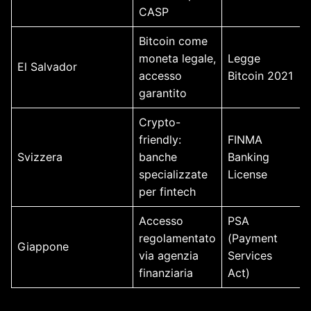
CASP
Bitcoin come
moneta legale,
Legge
El Salvador
accesso
Bitcoin 2021
garantito
Crypto-
friendly:
FINMA
Svizzera
banche
Banking
specializzate
License
per fintech
Accesso
PSA
regolamentato
(Payment
Giappone
via agenzia
Services
finanziaria
Act)