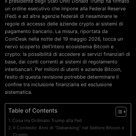
Il presidente degli Stati Uniti Donald Trump ha firmato
un ordine esecutivo che impone alla Federal Reserve
(Fed) e ad altre agenzie federali di riesaminare le
regole di accesso delle aziende crypto ai sistemi di
pagamento bancario. La misura, riportata da
CoinDesk nella notte del 19 maggio 2026, tocca un
nervo scoperto dell’intero ecosistema Bitcoin e
crypto: la possibilità di accedere ai servizi finanziari di
base, dai conti correnti ai sistemi di regolamento
interbancari. Per milioni di utenti e aziende Bitcoin,
l’esito di questa revisione potrebbe determinare il
confine tra inclusione finanziaria ed esclusione
sistematica.
Table of Contents
Cosa Ha Ordinato Trump alla Fed
Il Contesto: Anni di “Debanking” nel Settore Bitcoin e
Crypto