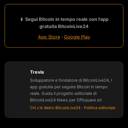
📱 Segui Bitcoin in tempo reale con l'app
gratuita BitcoinLive24
App Store
·
Google Play
Trevis
Sviluppatore e fondatore di BitcoinLive24, l
app gratuita per seguire Bitcoin in tempo
reale. Guida il progetto editoriale di
BitcoinLive24 News per Offsquare srl.
Chi c'è dietro BitcoinLive24
·
Politica editoriale