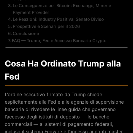
Le Conseguenze per Bitcoin: Exchange, Miner e
Payment Provider
Le Reazioni: Industry Positiva, Senato Diviso
Prospettive e Scenari per il 2026
Conclusione
FAQ — Trump, Fed e Accesso Bancario Crypto
Cosa Ha Ordinato Trump alla
Fed
L’ordine esecutivo firmato da Trump chiede
esplicitamente alla Fed e alle agenzie di supervisione
bancaria di rivedere le linee guida che governano
l’accesso degli istituti di deposito — le banche
commerciali — ai sistemi di pagamento federali,
incluso il sistema Fedwire e l’accesso ai conti master