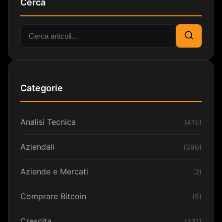
Cerca
Cerca:
Cerca
Categorie
Analisi Tecnica
(415)
Aziendali
(390)
Aziende e Mercati
(2)
Comprare Bitcoin
(5)
Crescita
(331)