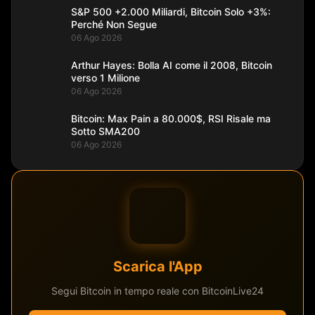
S&P 500 +2.000 Miliardi, Bitcoin Solo +3%:
Perché Non Segue
06 Ago 2026
Arthur Hayes: Bolla AI come il 2008, Bitcoin
verso 1 Milione
06 Ago 2026
Bitcoin: Max Pain a 80.000$, RSI Risale ma
Sotto SMA200
06 Ago 2026
Scarica l'App
Segui Bitcoin in tempo reale con BitcoinLive24