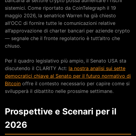
bancaria al settore crypto possa aumentare i rischi
sistemici. Come riportato da CoinTelegraph il 19
maggio 2026, la senatrice Warren ha già chiesto
all’OCC di fornire tutte le comunicazioni relative
all’approvazione di charter bancari per aziende crypto
— segnale che il fronte regolatorio è tutt’altro che
chiuso.
Per il quadro legislativo più ampio, il Senato USA sta
discutendo il CLARITY Act:
la nostra analisi sui sette
democratici chiave al Senato per il futuro normativo di
Bitcoin
offre il contesto necessario per capire come si
svilupperà il dibattito nelle prossime settimane.
Prospettive e Scenari per il
2026