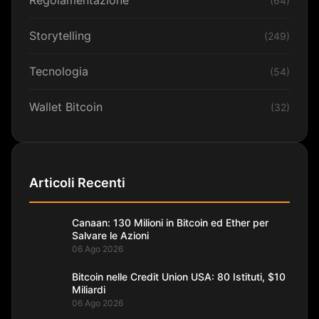
Regolamentazione
(64)
Storytelling
(249)
Tecnologia
(54)
Wallet Bitcoin
(32)
Articoli Recenti
Canaan: 130 Milioni in Bitcoin ed Ether per
Salvare le Azioni
06 Ago 2026
Bitcoin nelle Credit Union USA: 80 Istituti, $10
Miliardi
06 Ago 2026