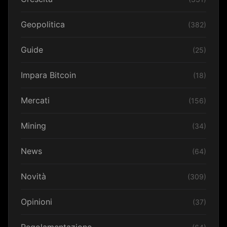
Geopolitica
(382)
Guide
(25)
Impara Bitcoin
(18)
Mercati
(156)
Mining
(34)
News
(64)
Novità
(309)
Opinioni
(37)