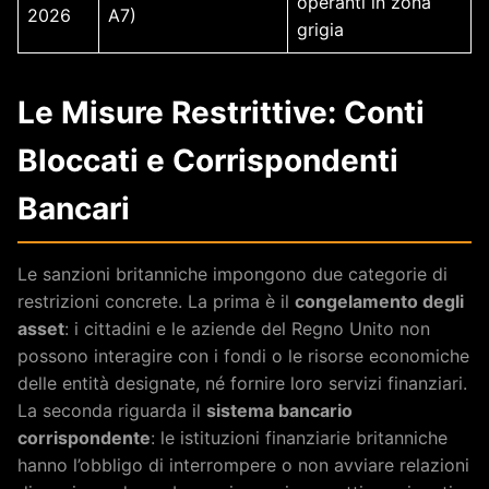
operanti in zona
2026
A7)
grigia
Le Misure Restrittive: Conti
Bloccati e Corrispondenti
Bancari
Le sanzioni britanniche impongono due categorie di
restrizioni concrete. La prima è il
congelamento degli
asset
: i cittadini e le aziende del Regno Unito non
possono interagire con i fondi o le risorse economiche
delle entità designate, né fornire loro servizi finanziari.
La seconda riguarda il
sistema bancario
corrispondente
: le istituzioni finanziarie britanniche
hanno l’obbligo di interrompere o non avviare relazioni