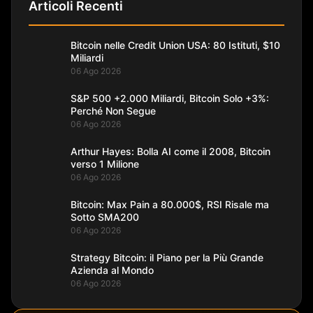
Articoli Recenti
Bitcoin nelle Credit Union USA: 80 Istituti, $10
Miliardi
06 Ago 2026
S&P 500 +2.000 Miliardi, Bitcoin Solo +3%:
Perché Non Segue
06 Ago 2026
Arthur Hayes: Bolla AI come il 2008, Bitcoin
verso 1 Milione
06 Ago 2026
Bitcoin: Max Pain a 80.000$, RSI Risale ma
Sotto SMA200
06 Ago 2026
Strategy Bitcoin: il Piano per la Più Grande
Azienda al Mondo
06 Ago 2026