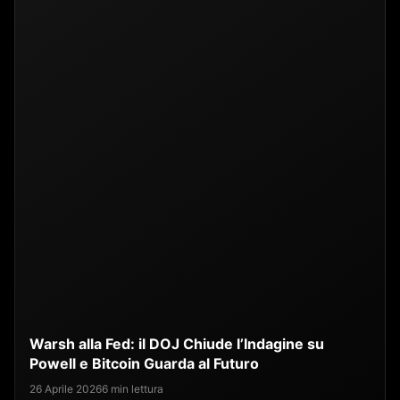
Warsh alla Fed: il DOJ Chiude l’Indagine su
Powell e Bitcoin Guarda al Futuro
26 Aprile 2026
6 min lettura