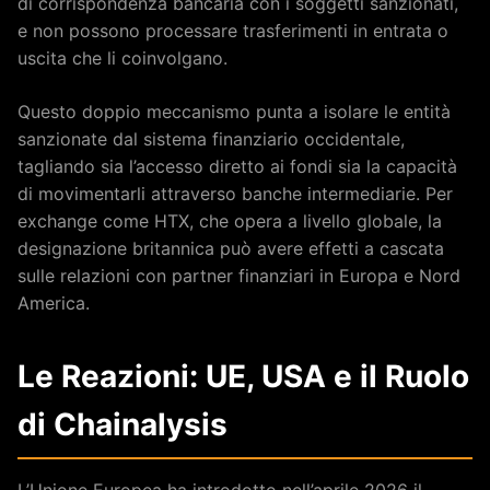
di corrispondenza bancaria con i soggetti sanzionati,
e non possono processare trasferimenti in entrata o
uscita che li coinvolgano.
Questo doppio meccanismo punta a isolare le entità
sanzionate dal sistema finanziario occidentale,
tagliando sia l’accesso diretto ai fondi sia la capacità
di movimentarli attraverso banche intermediarie. Per
exchange come HTX, che opera a livello globale, la
designazione britannica può avere effetti a cascata
sulle relazioni con partner finanziari in Europa e Nord
America.
Le Reazioni: UE, USA e il Ruolo
di Chainalysis
L’Unione Europea ha introdotto nell’aprile 2026 il