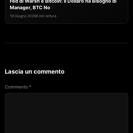
Fed di Warsh e Bitcoin: il Dollaro ha Bisogno di
Manager, BTC No
19 Giugno 2026
6 min lettura
Lascia un commento
Commento
*