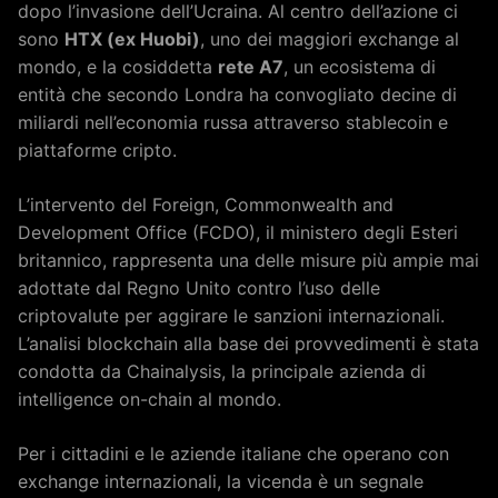
dopo l’invasione dell’Ucraina. Al centro dell’azione ci
sono
HTX (ex Huobi)
, uno dei maggiori exchange al
mondo, e la cosiddetta
rete A7
, un ecosistema di
entità che secondo Londra ha convogliato decine di
miliardi nell’economia russa attraverso stablecoin e
piattaforme cripto.
L’intervento del Foreign, Commonwealth and
Development Office (FCDO), il ministero degli Esteri
britannico, rappresenta una delle misure più ampie mai
adottate dal Regno Unito contro l’uso delle
criptovalute per aggirare le sanzioni internazionali.
L’analisi blockchain alla base dei provvedimenti è stata
condotta da Chainalysis, la principale azienda di
intelligence on-chain al mondo.
Per i cittadini e le aziende italiane che operano con
exchange internazionali, la vicenda è un segnale