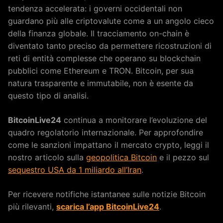
tendenza accelerata: i governi occidentali non
guardano più alle criptovalute come a un angolo cieco
della finanza globale. Il tracciamento on-chain è
diventato tanto preciso da permettere ricostruzioni di
reti di entità complesse che operano su blockchain
pubblici come Ethereum e TRON. Bitcoin, per sua
natura trasparente e immutabile, non è esente da
questo tipo di analisi.
BitcoinLive24
continua a monitorare l’evoluzione del
quadro regolatorio internazionale. Per approfondire
come le sanzioni impattano il mercato crypto, leggi il
nostro articolo sulla
geopolitica Bitcoin
e il pezzo sul
sequestro USA da 1 miliardo all’Iran
.
Per ricevere notifiche istantanee sulle notizie Bitcoin
più rilevanti,
scarica l’app BitcoinLive24
.