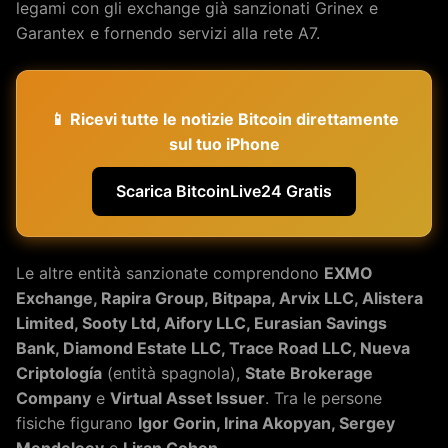
legami con gli exchange già sanzionati Grinex e
Garantex e fornendo servizi alla rete A7.
📱 Ricevi tutte le notizie Bitcoin direttamente
sul tuo iPhone
Scarica BitcoinLive24 Gratis
Le altre entità sanzionate comprendono
EXMO
Exchange, Rapira Group, Bitpapa, Arvix LLC, Alistera
Limited, Sooty Ltd, Aifory LLC, Eurasian Savings
Bank, Diamond Estate LLC, Trace Road LLC, Nueva
Criptología
(entità spagnola),
State Brokerage
Company
e
Virtual Asset Issuer
. Tra le persone
fisiche figurano
Igor Gorin, Irina Akopyan, Sergey
Mendeleev
e
Liran Cohen
.