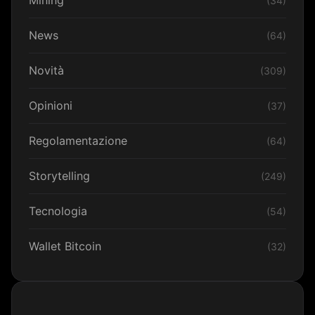
Mining
(34)
News
(64)
Novità
(309)
Opinioni
(37)
Regolamentazione
(64)
Storytelling
(249)
Tecnologia
(54)
Wallet Bitcoin
(32)