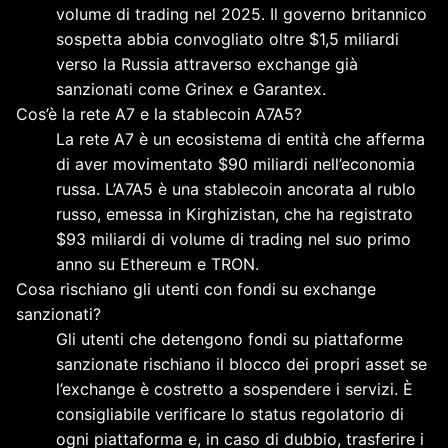
volume di trading nel 2025. Il governo britannico
sospetta abbia convogliato oltre $1,5 miliardi
verso la Russia attraverso exchange già
sanzionati come Grinex e Garantex.
Cos’è la rete A7 e la stablecoin A7A5?
La rete A7 è un ecosistema di entità che afferma
di aver movimentato $90 miliardi nell’economia
russa. L’A7A5 è una stablecoin ancorata al rublo
russo, emessa in Kirghizistan, che ha registrato
$93 miliardi di volume di trading nel suo primo
anno su Ethereum e TRON.
Cosa rischiano gli utenti con fondi su exchange
sanzionati?
Gli utenti che detengono fondi su piattaforme
sanzionate rischiano il blocco dei propri asset se
l’exchange è costretto a sospendere i servizi. È
consigliabile verificare lo status regolatorio di
ogni piattaforma e, in caso di dubbio, trasferire i