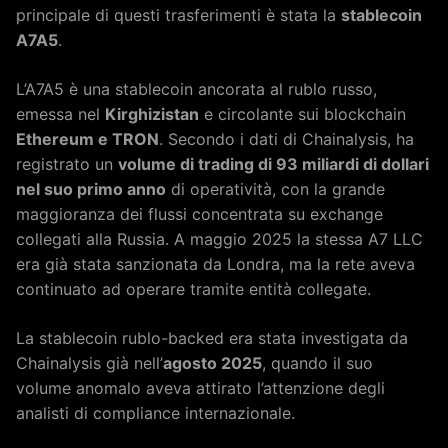
principale di questi trasferimenti è stata la
stablecoin
A7A5
.
L’A7A5 è una stablecoin ancorata al rublo russo,
emessa nel
Kirghizistan
e circolante sui blockchain
Ethereum e TRON
. Secondo i dati di Chainalysis, ha
registrato un
volume di trading di 93 miliardi di dollari
nel suo primo anno
di operatività, con la grande
maggioranza dei flussi concentrata su exchange
collegati alla Russia. A maggio 2025 la stessa A7 LLC
era già stata sanzionata da Londra, ma la rete aveva
continuato ad operare tramite entità collegate.
La stablecoin rublo-backed era stata investigata da
Chainalysis già nell’
agosto 2025
, quando il suo
volume anomalo aveva attirato l’attenzione degli
analisti di compliance internazionale.