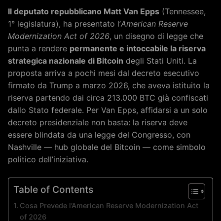
Il deputato repubblicano Matt Van Epps
(Tennessee,
1° legislatura), ha presentato l’
American Reserve
Modernization Act of 2026
, un disegno di legge che
punta a rendere
permanente e intoccabile la riserva
strategica nazionale di Bitcoin
degli Stati Uniti. La
proposta arriva a pochi mesi dal decreto esecutivo
firmato da Trump a marzo 2026, che aveva istituito la
riserva partendo dai circa 213.000 BTC già confiscati
dallo Stato federale. Per Van Epps, affidarsi a un solo
decreto presidenziale non basta: la riserva deve
essere blindata da una legge del Congresso, con
Nashville — hub globale del Bitcoin — come simbolo
politico dell’iniziativa.
Table of Contents
Cosa Prevede l’American Reserve Modernization Act
of 2026