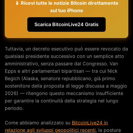
📱 Ricevi tutte le notizie Bitcoin direttamente
sul tuo iPhone
Scarica BitcoinLive24 Gratis
Tuttavia, un decreto esecutivo può essere revocato da
qualsiasi presidente successivo con un semplice atto
amministrativo, senza passare dal Congresso. Van
Epps e altri parlamentari bipartisan — tra cui Nick
Begich (Alaska, senatore repubblicano, già primo
sostenitore della proposta di legge discussa a maggio
2026) — ritengono questo meccanismo insufficiente
per garantire la continuità della strategia nel lungo
periodo.
Come abbiamo analizzato su
BitcoinLive24 in
relazione agli sviluppi geopolitici recenti
, la postura