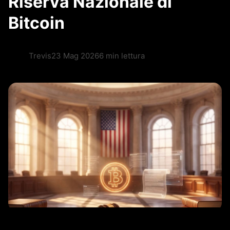
Riserva Nazionale di
Bitcoin
Trevis
23 Mag 2026
6 min lettura