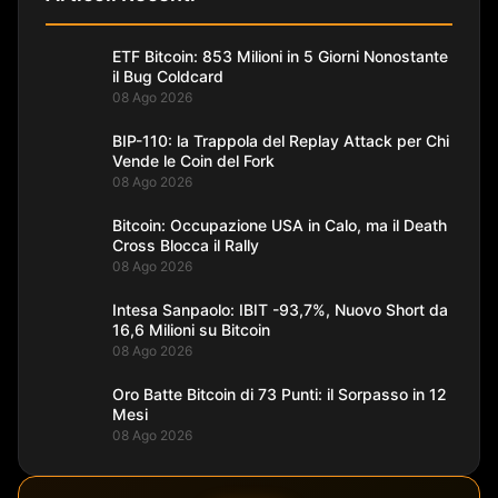
ETF Bitcoin: 853 Milioni in 5 Giorni Nonostante
il Bug Coldcard
08 Ago 2026
BIP-110: la Trappola del Replay Attack per Chi
Vende le Coin del Fork
08 Ago 2026
Bitcoin: Occupazione USA in Calo, ma il Death
Cross Blocca il Rally
08 Ago 2026
Intesa Sanpaolo: IBIT -93,7%, Nuovo Short da
16,6 Milioni su Bitcoin
08 Ago 2026
Oro Batte Bitcoin di 73 Punti: il Sorpasso in 12
Mesi
08 Ago 2026