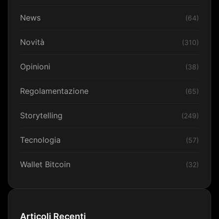
News
(64)
Novità
(310)
Opinioni
(38)
Regolamentazione
(65)
Storytelling
(249)
Tecnologia
(57)
Wallet Bitcoin
(32)
Articoli Recenti