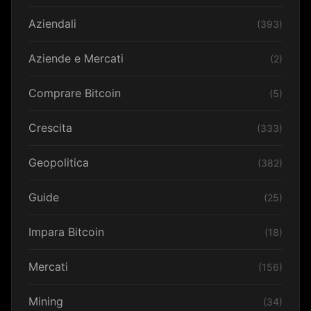
Aziendali
(393)
Aziende e Mercati
(2)
Comprare Bitcoin
(5)
Crescita
(333)
Geopolitica
(382)
Guide
(25)
Impara Bitcoin
(18)
Mercati
(156)
Mining
(34)