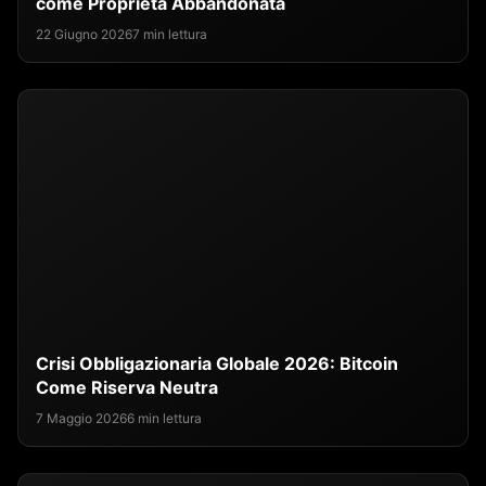
come Proprietà Abbandonata
22 Giugno 2026
7 min lettura
Crisi Obbligazionaria Globale 2026: Bitcoin
Come Riserva Neutra
7 Maggio 2026
6 min lettura