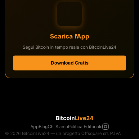
Scarica l'App
Segui Bitcoin in tempo reale con BitcoinLive24
Download Gratis
Bitcoin
Live24
App
Blog
Chi Siamo
Politica Editoriale
© 2026 BitcoinLive24 — un progetto Offsquare srl, P.IVA