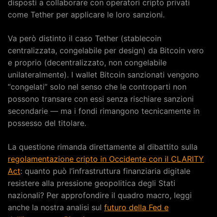
disposti a collaborare con operatori cripto privati
come Tether per applicare le loro sanzioni.
Va però distinto il caso Tether (stablecoin
centralizzata, congelabile per design) da Bitcoin vero
e proprio (decentralizzato, non congelabile
unilateralmente). I wallet Bitcoin sanzionati vengono
“congelati” solo nel senso che le controparti non
possono transare con essi senza rischiare sanzioni
secondarie — ma i fondi rimangono tecnicamente in
possesso del titolare.
La questione rimanda direttamente al dibattito sulla
regolamentazione cripto in Occidente con il CLARITY
Act
: quanto può l’infrastruttura finanziaria digitale
resistere alla pressione geopolitica degli Stati
nazionali? Per approfondire il quadro macro, leggi
anche la nostra analisi sul
futuro della Fed e