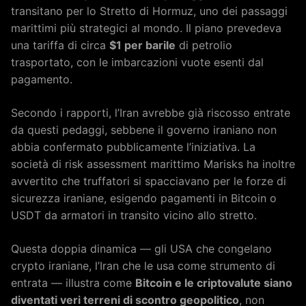
transitano per lo Stretto di Hormuz, uno dei passaggi
marittimi più strategici al mondo. Il piano prevedeva
una tariffa di circa
$1 per barile
di petrolio
trasportato, con le imbarcazioni vuote esenti dal
pagamento.
Secondo i rapporti, l’Iran avrebbe già riscosso entrate
da questi pedaggi, sebbene il governo iraniano non
abbia confermato pubblicamente l’iniziativa. La
società di risk assessment marittimo Marisks ha inoltre
avvertito che truffatori si spacciavano per le forze di
sicurezza iraniane, esigendo pagamenti in Bitcoin o
USDT da armatori in transito vicino allo stretto.
Questa doppia dinamica — gli USA che congelano
crypto iraniane, l’Iran che le usa come strumento di
entrata — illustra come
Bitcoin e le criptovalute siano
diventati veri terreni di scontro geopolitico
, non