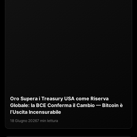
Oro Supera i Treasury USA come Riserva
Globale: la BCE Conferma il Cambio — Bitcoin è
l’Uscita Incensurabile
18 Giugno 2026
7 min lettura