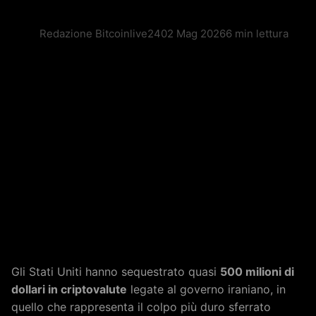
Redazione Bitcoinlive24
02 Mag 2026
6 min lettura
Gli Stati Uniti hanno sequestrato quasi
500 milioni di
dollari in criptovalute
legate al governo iraniano, in
quello che rappresenta il colpo più duro sferrato