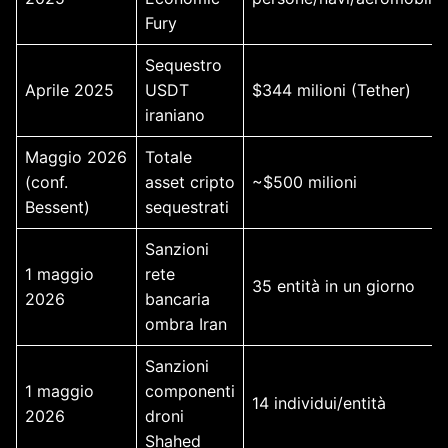
Fury
Sequestro
Aprile 2025
USDT
$344 milioni (Tether)
iraniano
Maggio 2026
Totale
(conf.
asset cripto
~$500 milioni
Bessent)
sequestrati
Sanzioni
1 maggio
rete
35 entità in un giorno
2026
bancaria
ombra Iran
Sanzioni
1 maggio
componenti
14 individui/entità
2026
droni
Shahed