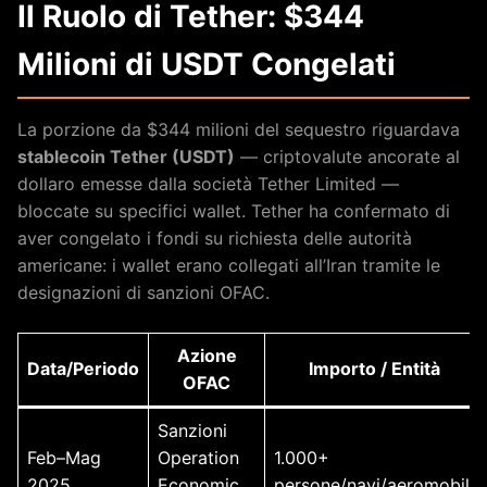
Il Ruolo di Tether: $344
Milioni di USDT Congelati
La porzione da $344 milioni del sequestro riguardava
stablecoin Tether (USDT)
— criptovalute ancorate al
dollaro emesse dalla società Tether Limited —
bloccate su specifici wallet. Tether ha confermato di
aver congelato i fondi su richiesta delle autorità
americane: i wallet erano collegati all’Iran tramite le
designazioni di sanzioni OFAC.
Azione
Data/Periodo
Importo / Entità
OFAC
Sanzioni
Feb–Mag
Operation
1.000+
2025
Economic
persone/navi/aeromobili