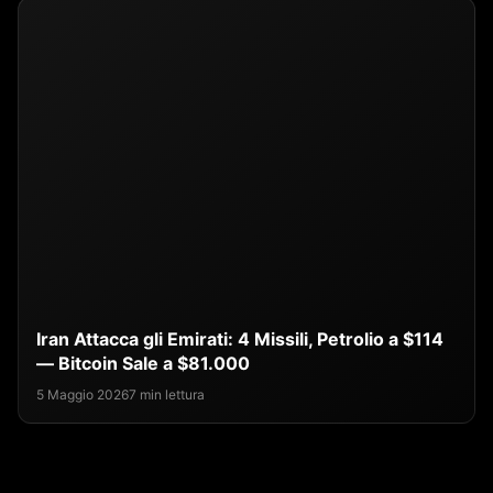
Iran Attacca gli Emirati: 4 Missili, Petrolio a $114
— Bitcoin Sale a $81.000
5 Maggio 2026
7 min lettura