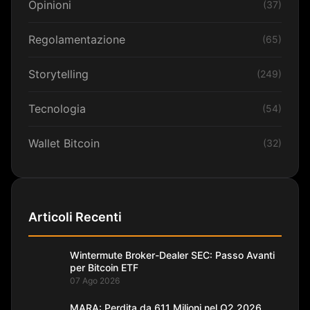
Opinioni
(37)
Regolamentazione
(65)
Storytelling
(249)
Tecnologia
(54)
Wallet Bitcoin
(32)
Articoli Recenti
Wintermute Broker-Dealer SEC: Passo Avanti
per Bitcoin ETF
07 Ago 2026
MARA: Perdita da 611 Milioni nel Q2 2026,