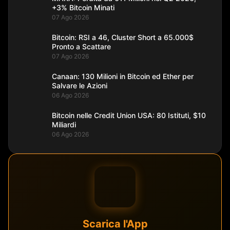
+3% Bitcoin Minati
07 Ago 2026
Bitcoin: RSI a 46, Cluster Short a 65.000$
Pronto a Scattare
07 Ago 2026
Canaan: 130 Milioni in Bitcoin ed Ether per
Salvare le Azioni
06 Ago 2026
Bitcoin nelle Credit Union USA: 80 Istituti, $10
Miliardi
06 Ago 2026
Scarica l'App