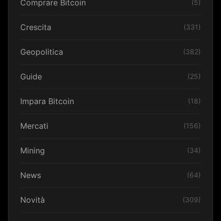
Comprare Bitcoin
(5)
Crescita
(331)
Geopolitica
(382)
Guide
(25)
Impara Bitcoin
(18)
Mercati
(156)
Mining
(34)
News
(64)
Novità
(309)