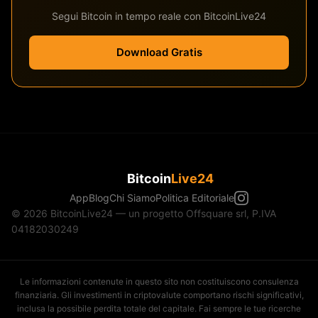
Segui Bitcoin in tempo reale con BitcoinLive24
Download Gratis
Bitcoin
Live24
App
Blog
Chi Siamo
Politica Editoriale
© 2026 BitcoinLive24 — un progetto Offsquare srl, P.IVA
04182030249
Le informazioni contenute in questo sito non costituiscono consulenza
finanziaria. Gli investimenti in criptovalute comportano rischi significativi,
inclusa la possibile perdita totale del capitale. Fai sempre le tue ricerche