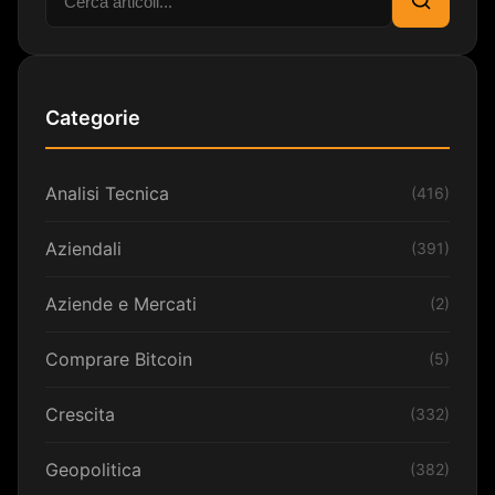
Cerca
Categorie
Analisi Tecnica
(416)
Aziendali
(391)
Aziende e Mercati
(2)
Comprare Bitcoin
(5)
Crescita
(332)
Geopolitica
(382)