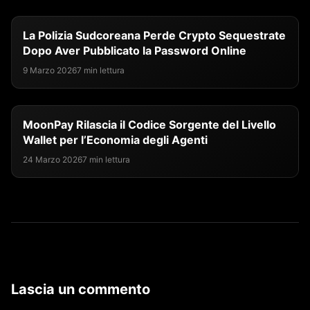
La Polizia Sudcoreana Perde Crypto Sequestrate
Dopo Aver Pubblicato la Password Online
9 Marzo 2026
7 min lettura
MoonPay Rilascia il Codice Sorgente del Livello
Wallet per l’Economia degli Agenti
24 Marzo 2026
7 min lettura
Lascia un commento