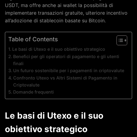
USDT, ma offre anche ai wallet la possibilità di
implementare transazioni gratuite, ulteriore incentivo
all’adozione di stablecoin basate su Bitcoin.
Table of Contents
Le basi di Utexo e il suo obiettivo strategico
Benefici per gli operatori di pagamento e gli utenti
finali
Un futuro sostenibile per i pagamenti in criptovalute
Confronto Utexo vs Altri Sistemi di Pagamento in
Criptovalute
Domande frequenti
Le basi di Utexo e il suo
obiettivo strategico