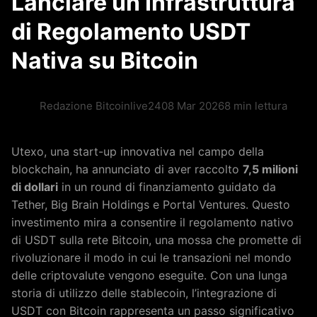
Lanciare un’Infrastruttura
di Regolamento USDT
Nativa su Bitcoin
Redazione Bitcoinlive24
08 Mar 2026
8 min lettura
Utexo, una start-up innovativa nel campo della
blockchain, ha annunciato di aver raccolto
7,5 milioni
di dollari
in un round di finanziamento guidato da
Tether, Big Brain Holdings e Portal Ventures. Questo
investimento mira a consentire il regolamento nativo
di USDT sulla rete Bitcoin, una mossa che promette di
rivoluzionare il modo in cui le transazioni nel mondo
delle criptovalute vengono eseguite. Con una lunga
storia di utilizzo delle stablecoin, l’integrazione di
USDT con Bitcoin rappresenta un passo significativo