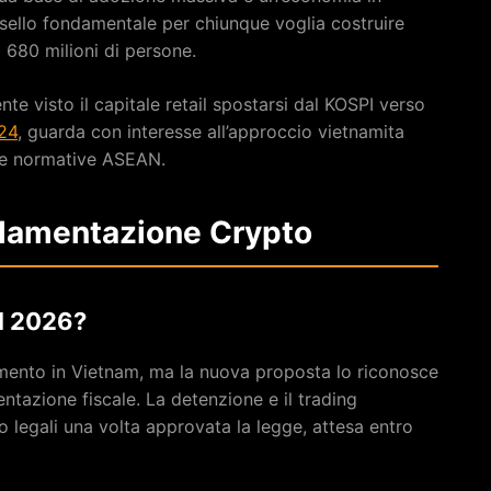
sello fondamentale per chiunque voglia costruire
 680 milioni di persone.
e visto il capitale retail spostarsi dal KOSPI verso
e24
, guarda con interesse all’approccio vietnamita
le normative ASEAN.
olamentazione Crypto
el 2026?
ento in Vietnam, ma la nuova proposta lo riconosce
tazione fiscale. La detenzione e il trading
 legali una volta approvata la legge, attesa entro