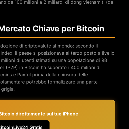
o da 100 milioni a 2 miliardi di dong vietnamiti (da
 Mercato Chiave per Bitcoin
 adozione di criptovalute al mondo: secondo il
dex, il paese si posizionava al terzo posto a livello
milioni di utenti stimati su una popolazione di 98
er (P2P) in Bitcoin ha superato i 400 milioni di
tcoins e Paxful prima della chiusura delle
golamentare potrebbe formalizzare una parte
 grigia.
e Bitcoin direttamente sul tuo iPhone
BitcoinLive24 Gratis