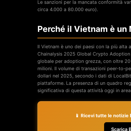
Le sanzioni per la mancata conformità vann
circa 4.000 a 80.000 euro).
Perché il Vietnam è un
Il Vietnam è uno dei paesi con la più alta
Chainalysis 2025 Global Crypto Adoption In
globale per adoption grezza, con oltre 20 
milioni. Il volume di transazioni peer-to-pe
dollari nel 2025, secondo i dati di LocalBi
piattaforme. La presenza di un quadro re
significativa di questa attività oggi in area
📱 Ricevi tutte le notizi
Scarica 