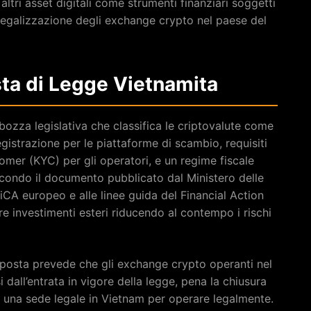
ltri asset digitali come strumenti finanziari soggetti
a legalizzazione degli exchange crypto nel paese del
ta di Legge Vietnamita
ozza legislativa che classifica le criptovalute come
egistrazione per le piattaforme di scambio, requisiti
omer (KYC) per gli operatori, e un regime fiscale
econdo il documento pubblicato dal Ministero delle
MiCA europeo e alle linee guida del Financial Action
rre investimenti esteri riducendo al contempo i rischi
roposta prevede che gli exchange crypto operanti nel
dall’entrata in vigore della legge, pena la chiusura
e una sede legale in Vietnam per operare legalmente.