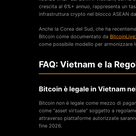
crescita al 6%+ annuo, rappresenta un tas
infrastruttura crypto nel blocco ASEAN da
Anche la Corea del Sud, che ha recentement
Bitcoin come documentato da
BitcoinLiv
come possibile modello per armonizzare 
FAQ: Vietnam e la Reg
Bitcoin è legale in Vietnam n
Bitcoin non è legale come mezzo di pagam
come “asset virtuale” soggetto a regolamen
attraverso piattaforme autorizzate saranno
fine 2026.