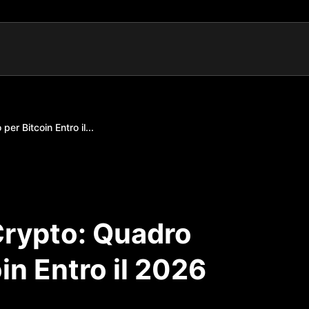
r Bitcoin Entro il...
Crypto: Quadro
in Entro il 2026