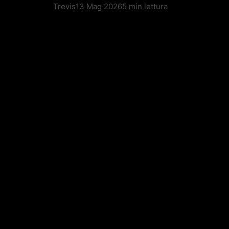
Trevis
13 Mag 2026
5 min lettura