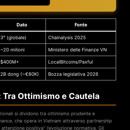
Dato
Fonte
3° (globale)
Chainalysis 2025
~20 milioni
Ministero delle Finanze VN
$400M+
LocalBitcoins/Paxful
2B dong (~€80K)
Bozza legislativa 2026
: Tra Ottimismo e Cautela
azionali si dividono tra ottimismo prudente e
nance, che opera in Vietnam attraverso partnership
 attenzione positiva” l’evoluzione normativa. Gli