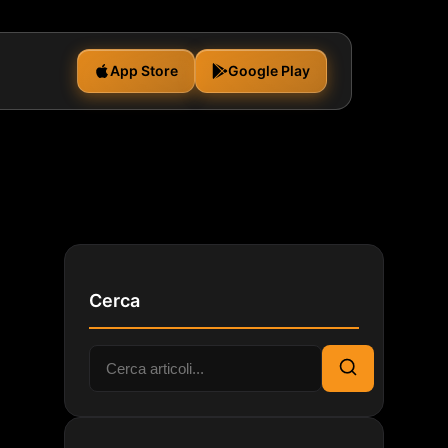
App Store
Google Play
Cerca
Cerca:
Cerca