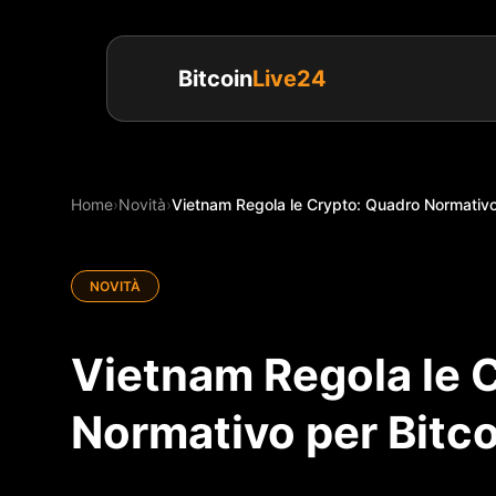
Bitcoin
Live24
Home
›
Novità
›
Vietnam Regola le Crypto: Quadro Normativo pe
NOVITÀ
Vietnam Regola le 
Normativo per Bitco