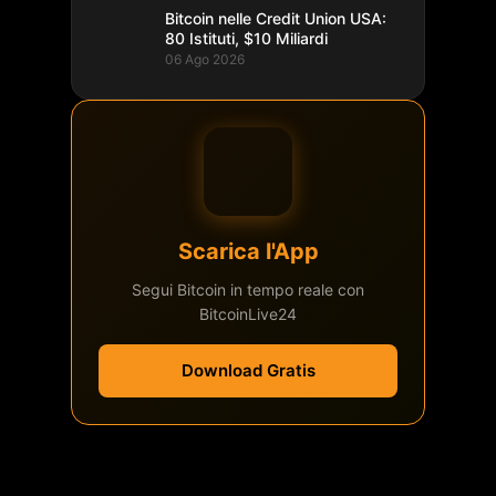
Bitcoin nelle Credit Union USA:
80 Istituti, $10 Miliardi
06 Ago 2026
Scarica l'App
Segui Bitcoin in tempo reale con
BitcoinLive24
Download Gratis