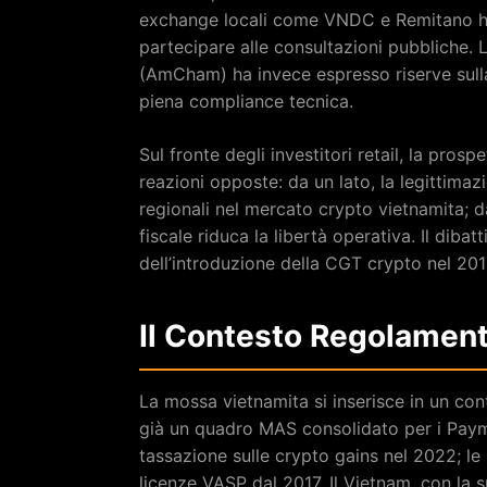
exchange locali come VNDC e Remitano han
partecipare alle consultazioni pubbliche
(AmCham) ha invece espresso riserve sulla 
piena compliance tecnica.
Sul fronte degli investitori retail, la pro
reazioni opposte: da un lato, la legittimaz
regionali nel mercato crypto vietnamita; da
fiscale riduca la libertà operativa. Il diba
dell’introduzione della CGT crypto nel 2
Il Contesto Regolament
La mossa vietnamita si inserisce in un con
già un quadro MAS consolidato per i Payme
tassazione sulle crypto gains nel 2022; le 
licenze VASP dal 2017. Il Vietnam, con la