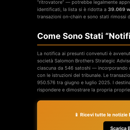
“ritrovatore” — potrebbe legalmente appro
identificati, la lista si è ridotta a
39.069 w
transazioni on-chain e sono stati rimossi
Come Sono Stati “Notif
La notifica ai presunti convenuti è avven
società Salomon Brothers Strategic Advis
ciascuna da 546 satoshi — incorporando 
con le istruzioni del tribunale. Le transaz
950.576 tra giugno e luglio 2025. I destin
rispondere e dimostrare la propria proprie
📱 Ricevi tutte le notizi
Scarica 