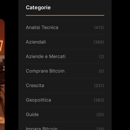
Categorie
Analisi Tecnica
(415)
Aziendali
(389)
Aziende e Mercati
(2)
Comprare Bitcoin
(5)
Crescita
(331)
Geopolitica
(382)
Guide
(25)
Impara Bitcoin
(18)