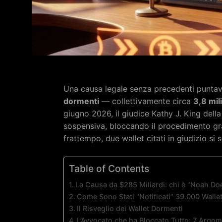
Una causa legale senza precedenti puntava
dormenti
— collettivamente circa
3,8 mili
giugno 2026, il giudice Kathy J. King de
sospensiva, bloccando il procedimento gra
frattempo, due wallet citati in giudizio s
Table of Contents
La Causa da $285 Miliardi: chi è “Noah Do
Come Sono Stati “Notificati” 39.000 Walle
Il Risveglio dei Wallet Dormenti
L’Avvocato che ha Bloccato Tutto: 7 Argom