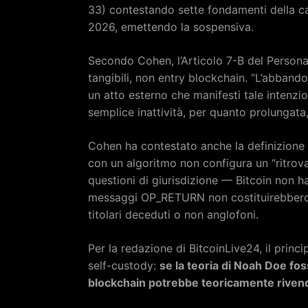
33) contestando sette fondamenti della cau
2026, emettendo la sospensiva.
Secondo Cohen, l’Articolo 7-B del Persona
tangibili, non entry blockchain. “L’abbando
un atto esterno che manifesti tale intenzio
semplice inattività, per quanto prolungat
Cohen ha contestato anche la definizione d
con un algoritmo non configura un “ritrova
questioni di giurisdizione — Bitcoin non h
messaggi OP_RETURN non costituirebbero 
titolari deceduti o non anglofoni.
Per la redazione di BitcoinLive24, il princ
self-custody:
se la teoria di Noah Doe fos
blockchain potrebbe teoricamente rivendi