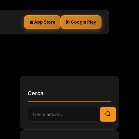
App Store
Google Play
Cerca
Cerca:
Cerca