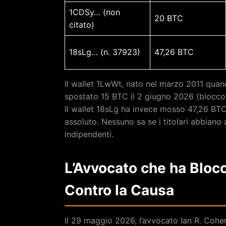
1CDSy… (non
20 BTC
citato)
18sLg… (n. 37923)
47,26 BTC
Il wallet 1LwWt, nato nel marzo 2011 quand
spostato 15 BTC il 2 giugno 2026 (blocco
Il wallet 18sLg ha invece mosso 47,26 BTC 
assoluto. Nessuno sa se i titolari abbiano 
indipendenti.
L’Avvocato che ha Bloc
Contro la Causa
Il 29 maggio 2026, l’avvocato Ian R. Coh