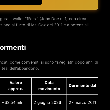
i figura il wallet “1Feex” (John Doe n. 1) con circa
zione al furto di Mt. Gox del 2011 e a potenziali
Dormenti
ncati come convenuti si sono “svegliati” dopo anni di
a tesi dell’abbandono.
Valore
Data
Dormiente dal
approx.
movimento
~$2,54 mln
2 giugno 2026
27 marzo 2011