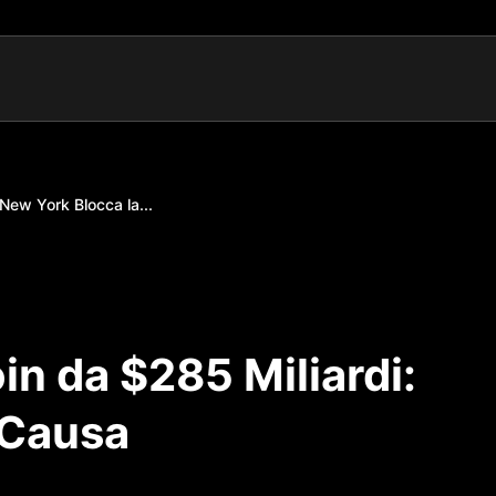
 New York Blocca la...
in da $285 Miliardi:
 Causa