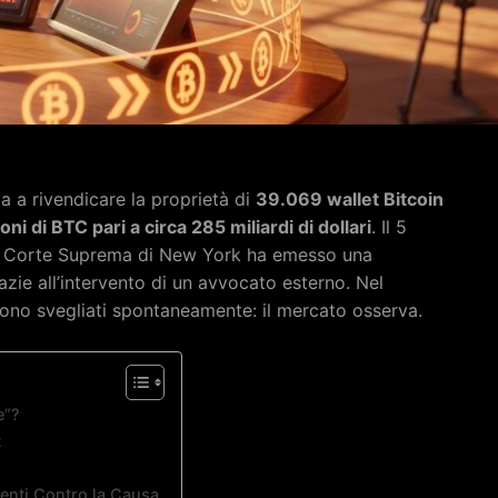
 a rivendicare la proprietà di
39.069 wallet Bitcoin
oni di BTC pari a circa 285 miliardi di dollari
. Il 5
lla Corte Suprema di New York ha emesso una
zie all’intervento di un avvocato esterno. Nel
i sono svegliati spontaneamente: il mercato osserva.
e”?
t
enti Contro la Causa