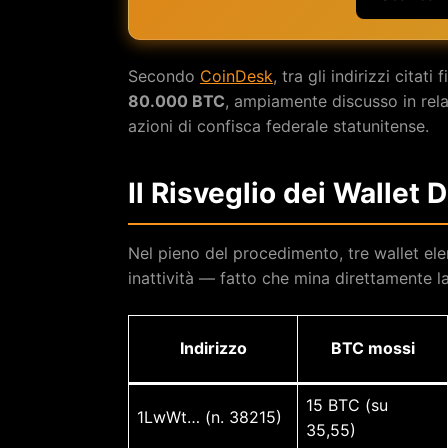
Secondo
CoinDesk
, tra gli indirizzi citat
80.000 BTC
, ampiamente discusso in rela
azioni di confisca federale statunitense.
Il Risveglio dei Wallet 
Nel pieno del procedimento, tre wallet ele
inattività — fatto che mina direttamente l
Indirizzo
BTC mossi
15 BTC (su
1LwWt… (n. 38215)
35,55)