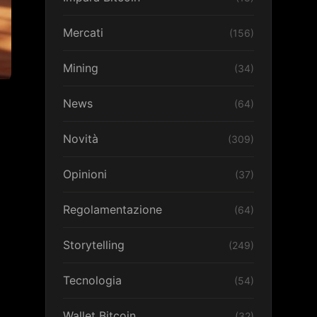
Mercati
(156)
Mining
(34)
News
(64)
Novità
(309)
Opinioni
(37)
Regolamentazione
(64)
Storytelling
(249)
Tecnologia
(54)
Wallet Bitcoin
(32)