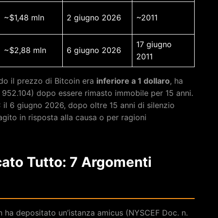
~$1,48 mln
2 giugno 2026
~2011
17 giugno
~$2,88 mln
6 giugno 2026
2011
o il prezzo di Bitcoin era
inferiore a 1 dollaro
, ha
 952.104) dopo essere rimasto immobile per 15 anni.
il 6 giugno 2026, dopo oltre 15 anni di silenzio
agito in risposta alla causa o per ragioni
cato Tutto: 7 Argomenti
en ha depositato un’istanza amicus (NYSCEF Doc. n.