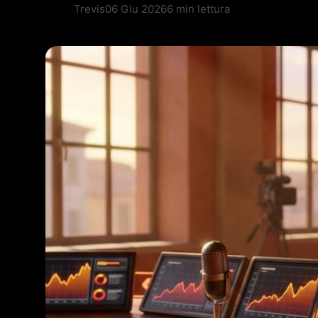
Trevis
06 Giu 2026
6 min lettura