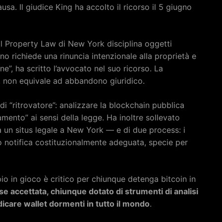
sa. Il giudice King ha accolto il ricorso il 5 giugno
l Property Law di New York disciplina oggetti
no richiede una rinuncia intenzionale alla proprietà e
ne”, ha scritto l’avvocato nel suo ricorso. La
a, non equivale ad abbandono giuridico.
i “ritrovatore”: analizzare la blockchain pubblica
mento” ai sensi della legge. Ha inoltre sollevato
a un situs legale a New York — e di due process: i
notifica costituzionalmente adeguata, specie per
ipio in gioco è critico per chiunque detenga bitcoin in
se accettata, chiunque dotato di strumenti di analisi
care wallet dormenti in tutto il mondo
.