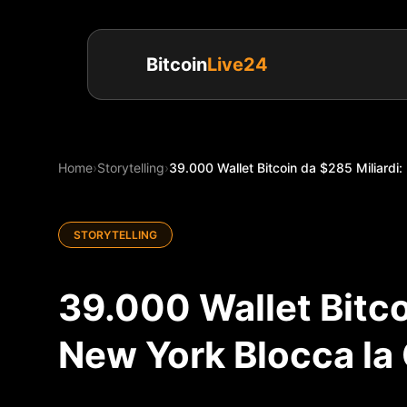
Bitcoin
Live24
Home
›
Storytelling
›
39.000 Wallet Bitcoin da $285 Miliardi:
STORYTELLING
39.000 Wallet Bitco
New York Blocca la