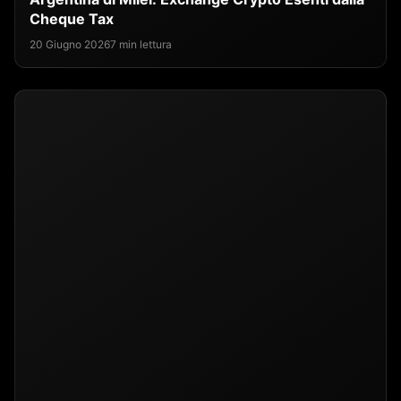
Cheque Tax
20 Giugno 2026
7 min lettura