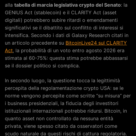
alla
tabella di marcia legislativa crypto del Senato
: la
GENIUS Act (stablecoin) e il CLARITY Act (asset
digitali) potrebbero subire ritardi o emendamenti
significativi se il dibattito sul conflitto di interessi si
intensifica. Secondo i dati di Galaxy Research citati in
un articolo precedente su
BitcoinLive24 sul CLARITY
Act
, la probabilità di un voto entro agosto 2026 era
stimata al 60-75%: questa stima potrebbe abbassarsi
se il dossier politico si complica.
In secondo luogo, la questione tocca la legittimità
percepita della regolamentazione crypto USA: se le
norme vengono percepite come scritte “su misura” per
i business presidenziali, la fiducia degli investitori
istituzionali internazionali potrebbe ridursi. Bitcoin, in
quanto asset non controllato da nessuna entità
privata, viene spesso citato da osservatori come
scudo naturale da questi rischi di cattura regolatoria.