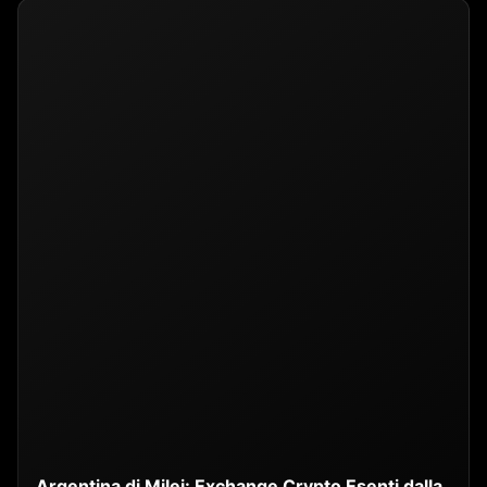
Argentina di Milei: Exchange Crypto Esenti dalla