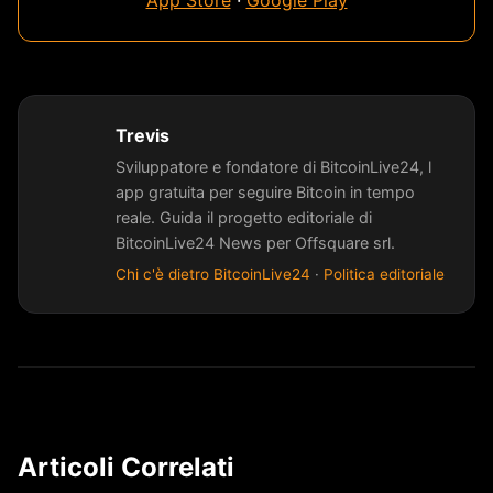
App Store
·
Google Play
Trevis
Sviluppatore e fondatore di BitcoinLive24, l
app gratuita per seguire Bitcoin in tempo
reale. Guida il progetto editoriale di
BitcoinLive24 News per Offsquare srl.
Chi c'è dietro BitcoinLive24
·
Politica editoriale
Articoli Correlati