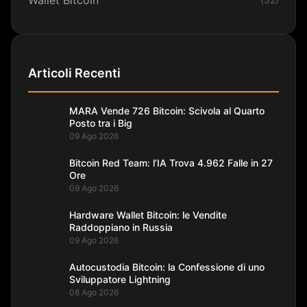
Articoli Recenti
MARA Vende 726 Bitcoin: Scivola al Quarto
Posto tra i Big
09 Ago 2026
Bitcoin Red Team: l’IA Trova 4.962 Falle in 27
Ore
09 Ago 2026
Hardware Wallet Bitcoin: le Vendite
Raddoppiano in Russia
09 Ago 2026
Autocustodia Bitcoin: la Confessione di uno
Sviluppatore Lightning
08 Ago 2026