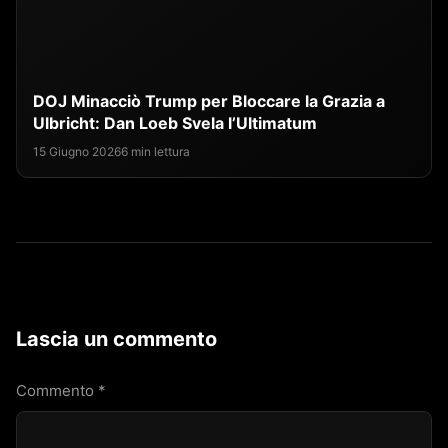
DOJ Minacciò Trump per Bloccare la Grazia a
Ulbricht: Dan Loeb Svela l’Ultimatum
15 Giugno 2026
6 min lettura
Lascia un commento
Commento
*