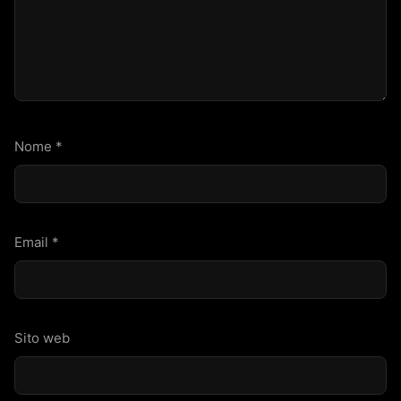
Nome
*
Email
*
Sito web