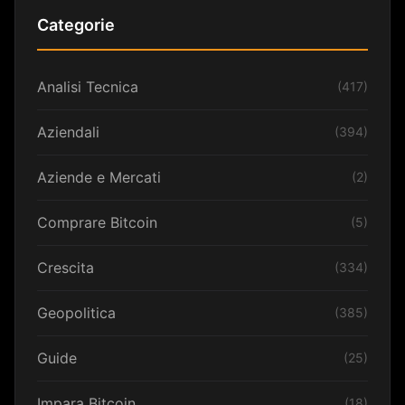
Categorie
Analisi Tecnica
(417)
Aziendali
(394)
Aziende e Mercati
(2)
Comprare Bitcoin
(5)
Crescita
(334)
Geopolitica
(385)
Guide
(25)
Impara Bitcoin
(18)