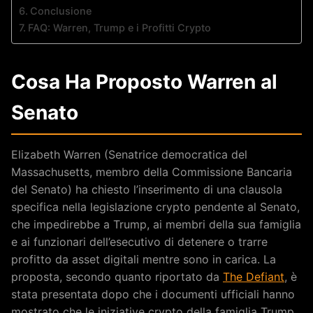
Conclusione
FAQ: Warren, Trump e i Profitti Crypto
Cosa Ha Proposto Warren al
Senato
Elizabeth Warren (Senatrice democratica del
Massachusetts, membro della Commissione Bancaria
del Senato) ha chiesto l’inserimento di una clausola
specifica nella legislazione crypto pendente al Senato,
che impedirebbe a Trump, ai membri della sua famiglia
e ai funzionari dell’esecutivo di detenere o trarre
profitto da asset digitali mentre sono in carica. La
proposta, secondo quanto riportato da
The Defiant
, è
stata presentata dopo che i documenti ufficiali hanno
mostrato che le iniziative crypto della famiglia Trump