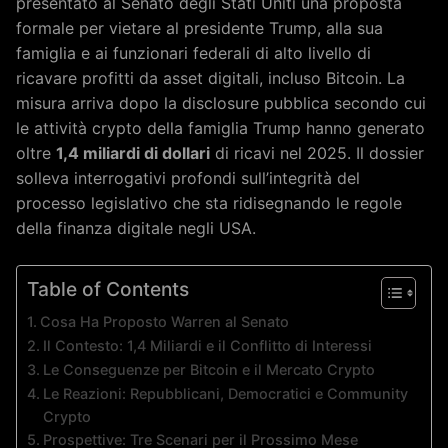
presentato al Senato degli Stati Uniti una proposta
formale per vietare al presidente Trump, alla sua
famiglia e ai funzionari federali di alto livello di
ricavare profitti da asset digitali, incluso Bitcoin. La
misura arriva dopo la disclosure pubblica secondo cui
le attività crypto della famiglia Trump hanno generato
oltre
1,4 miliardi di dollari
di ricavi nel 2025. Il dossier
solleva interrogativi profondi sull’integrità del
processo legislativo che sta ridisegnando le regole
della finanza digitale negli USA.
Table of Contents
Cosa Ha Proposto Warren al Senato
Il Contesto: 1,4 Miliardi e il Conflitto di Interessi
Le Conseguenze per Bitcoin e il Mercato Crypto
Le Reazioni: Repubblicani, Democratici e Community
Crypto
Prospettive: Tre Scenari per il Prossimo Mese