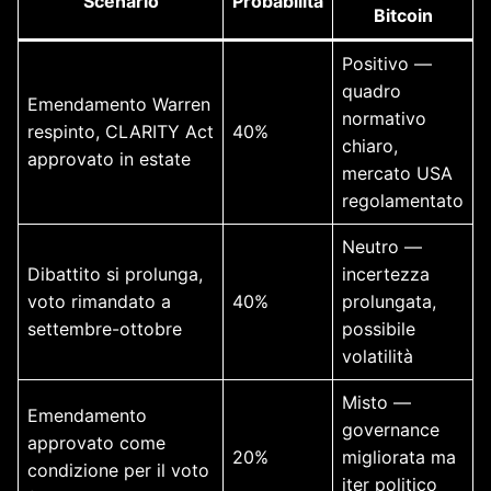
Scenario
Probabilità
Bitcoin
Positivo —
quadro
Emendamento Warren
normativo
respinto, CLARITY Act
40%
chiaro,
approvato in estate
mercato USA
regolamentato
Neutro —
Dibattito si prolunga,
incertezza
voto rimandato a
40%
prolungata,
settembre-ottobre
possibile
volatilità
Misto —
Emendamento
governance
approvato come
20%
migliorata ma
condizione per il voto
iter politico