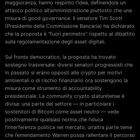
maggioranza, hanno respinto l’idea, definendola un
attacco politico all’amministrazione piuttosto che una
misura di good governance. Il senatore Tim Scott
(Presidente della Commissione Bancaria) ha dichiarato
che la proposta è “fuori perimetro” rispetto al dibattito
sulla regolamentazione degli asset digitali.
Sul fronte democratico, la proposta ha trovato
sostegno trasversale: diversi senatori progressisti che
in passato si erano opposti alle crypto per motivi
ambientali o di rischio finanziario ora sostengono la
misura come strumento di accountability
presidenziale. La community crypto statunitense è
divisa: una parte del settore — in particolare i
sostenitori di Bitcoin come asset neutro — vede
positivamente qualsiasi norma che riduca
l’interferenza politica nel mercato; un’altra parte teme
che l’emendamento Warren possa rallentare il percorso