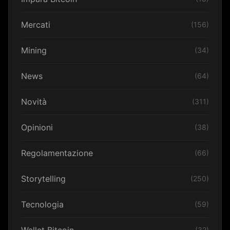
Mercati
(156)
Mining
(34)
News
(64)
Novità
(311)
Opinioni
(38)
Regolamentazione
(66)
Storytelling
(250)
Tecnologia
(59)
Wallet Bitcoin
(32)