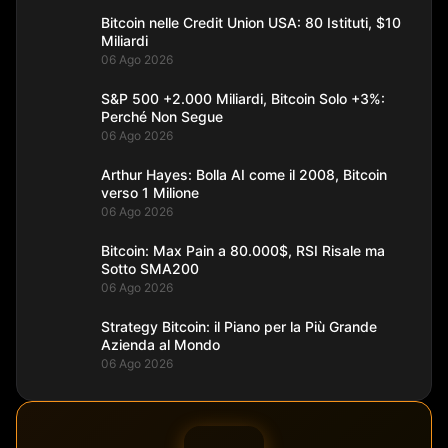
Bitcoin nelle Credit Union USA: 80 Istituti, $10
Miliardi
06 Ago 2026
S&P 500 +2.000 Miliardi, Bitcoin Solo +3%:
Perché Non Segue
06 Ago 2026
Arthur Hayes: Bolla AI come il 2008, Bitcoin
verso 1 Milione
06 Ago 2026
Bitcoin: Max Pain a 80.000$, RSI Risale ma
Sotto SMA200
06 Ago 2026
Strategy Bitcoin: il Piano per la Più Grande
Azienda al Mondo
06 Ago 2026