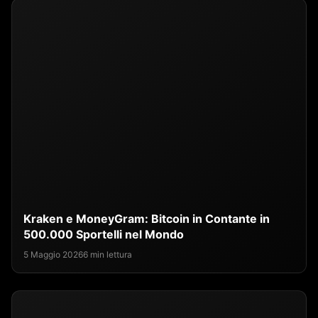
Kraken e MoneyGram: Bitcoin in Contante in
500.000 Sportelli nel Mondo
5 Maggio 2026
6 min lettura