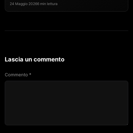
24 Maggio 2026
6 min lettura
Lascia un commento
Commento
*