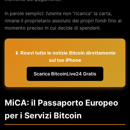
In parole semplici: l’utente non “ricarica” la carta,
rimane il proprietario assoluto dei propri fondi fino al
momento preciso in cui decide di spenderli.
📱 Ricevi tutte le notizie Bitcoin direttamente
sul tuo iPhone
Scarica BitcoinLive24 Gratis
MiCA: il Passaporto Europeo
per i Servizi Bitcoin