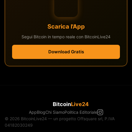
Scarica l'App
Segui Bitcoin in tempo reale con BitcoinLive24
Download Gratis
Bitcoin
Live24
App
Blog
Chi Siamo
Politica Editoriale
© 2026 BitcoinLive24 — un progetto Offsquare srl, P.IVA
04182030249