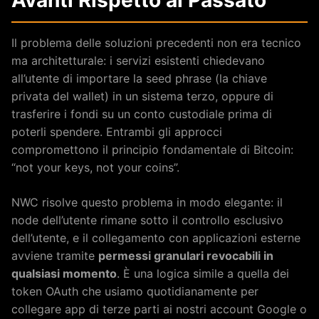
Avanti Rispetto al Passato
Il problema delle soluzioni precedenti non era tecnico
ma architetturale: i servizi esistenti chiedevano
all’utente di importare la seed phrase (la chiave
privata del wallet) in un sistema terzo, oppure di
trasferire i fondi su un conto custodiale prima di
poterli spendere. Entrambi gli approcci
compromettono il principio fondamentale di Bitcoin:
“not your keys, not your coins”.
NWC risolve questo problema in modo elegante: il
node dell’utente rimane sotto il controllo esclusivo
dell’utente, e il collegamento con applicazioni esterne
avviene tramite
permessi granulari revocabili in
qualsiasi momento
. È una logica simile a quella dei
token OAuth che usiamo quotidianamente per
collegare app di terze parti ai nostri account Google o