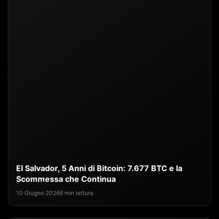
El Salvador, 5 Anni di Bitcoin: 7.677 BTC e la
Scommessa che Continua
10 Giugno 2026
6 min lettura