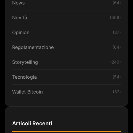
News
(64)
Novità
(309)
Opinioni
(37)
Regolamentazione
(64)
Storytelling
(249)
Tecnologia
(54)
Wallet Bitcoin
(32)
Articoli Recenti