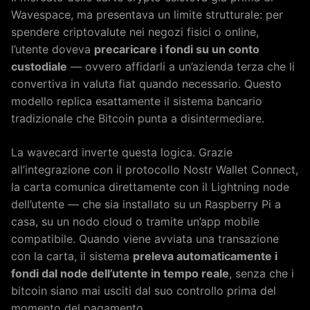
Wavespace, ma presentava un limite strutturale: per
spendere criptovalute nei negozi fisici o online,
l’utente doveva
precaricare i fondi su un conto
custodiale
— ovvero affidarli a un’azienda terza che li
convertiva in valuta fiat quando necessario. Questo
modello replica esattamente il sistema bancario
tradizionale che Bitcoin punta a disintermediare.
La wavecard inverte questa logica. Grazie
all’integrazione con il protocollo Nostr Wallet Connect,
la carta comunica direttamente con il Lightning node
dell’utente — che sia installato su un Raspberry Pi a
casa, su un nodo cloud o tramite un’app mobile
compatibile. Quando viene avviata una transazione
con la carta, il sistema
preleva automaticamente i
fondi dal node dell’utente in tempo reale
, senza che i
bitcoin siano mai usciti dal suo controllo prima del
momento del pagamento.