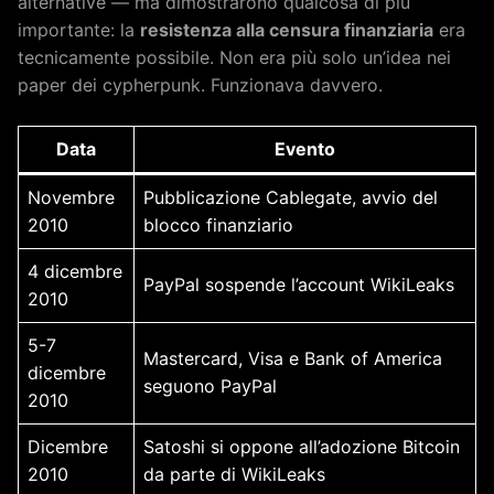
alternative — ma dimostrarono qualcosa di più
importante: la
resistenza alla censura finanziaria
era
tecnicamente possibile. Non era più solo un’idea nei
paper dei cypherpunk. Funzionava davvero.
Data
Evento
Novembre
Pubblicazione Cablegate, avvio del
2010
blocco finanziario
4 dicembre
PayPal sospende l’account WikiLeaks
2010
5-7
Mastercard, Visa e Bank of America
dicembre
seguono PayPal
2010
Dicembre
Satoshi si oppone all’adozione Bitcoin
2010
da parte di WikiLeaks