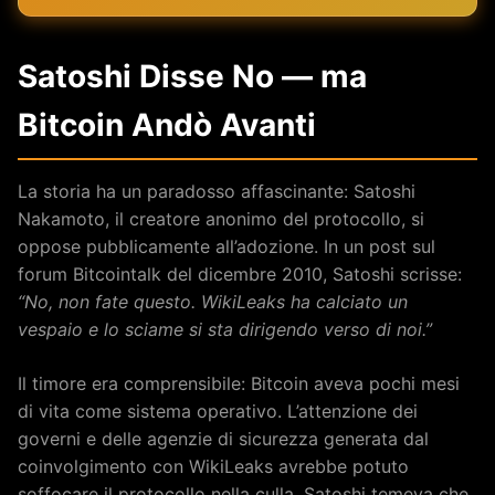
Satoshi Disse No — ma
Bitcoin Andò Avanti
La storia ha un paradosso affascinante: Satoshi
Nakamoto, il creatore anonimo del protocollo, si
oppose pubblicamente all’adozione. In un post sul
forum Bitcointalk del dicembre 2010, Satoshi scrisse:
“No, non fate questo. WikiLeaks ha calciato un
vespaio e lo sciame si sta dirigendo verso di noi.”
Il timore era comprensibile: Bitcoin aveva pochi mesi
di vita come sistema operativo. L’attenzione dei
governi e delle agenzie di sicurezza generata dal
coinvolgimento con WikiLeaks avrebbe potuto
soffocare il protocollo nella culla. Satoshi temeva che