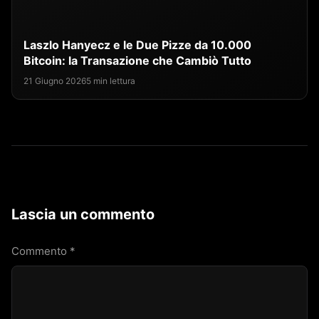
Laszlo Hanyecz e le Due Pizze da 10.000
Bitcoin: la Transazione che Cambiò Tutto
21 Giugno 2026
5 min lettura
Lascia un commento
Commento
*