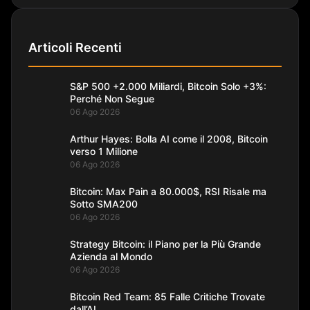
Articoli Recenti
S&P 500 +2.000 Miliardi, Bitcoin Solo +3%:
Perché Non Segue
06 Ago 2026
Arthur Hayes: Bolla AI come il 2008, Bitcoin
verso 1 Milione
06 Ago 2026
Bitcoin: Max Pain a 80.000$, RSI Risale ma
Sotto SMA200
06 Ago 2026
Strategy Bitcoin: il Piano per la Più Grande
Azienda al Mondo
06 Ago 2026
Bitcoin Red Team: 85 Falle Critiche Trovate
dall’AI