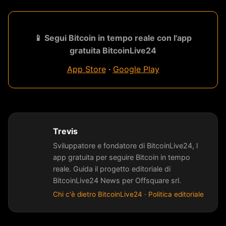
📱 Segui Bitcoin in tempo reale con l'app
gratuita BitcoinLive24
App Store
·
Google Play
Trevis
Sviluppatore e fondatore di BitcoinLive24, l
app gratuita per seguire Bitcoin in tempo
reale. Guida il progetto editoriale di
BitcoinLive24 News per Offsquare srl.
Chi c'è dietro BitcoinLive24
·
Politica editoriale