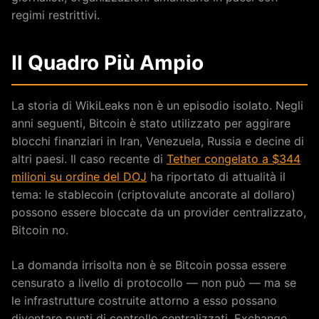
regimi restrittivi.
Il Quadro Più Ampio
La storia di WikiLeaks non è un episodio isolato. Negli
anni seguenti, Bitcoin è stato utilizzato per aggirare
blocchi finanziari in Iran, Venezuela, Russia e decine di
altri paesi. Il caso recente di
Tether congelato a $344
milioni su ordine del DOJ
ha riportato di attualità il
tema: le stablecoin (criptovalute ancorate al dollaro)
possono essere bloccate da un provider centralizzato,
Bitcoin no.
La domanda irrisolta non è se Bitcoin possa essere
censurato a livello di protocollo — non può — ma se
le infrastrutture costruite attorno a esso possano
diventare punti di controllo centralizzati. Exchange,