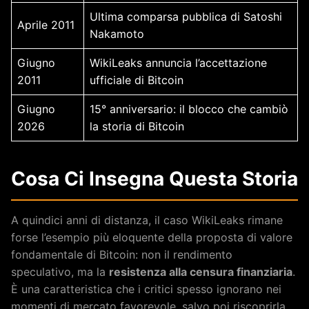
Ultima comparsa pubblica di Satoshi
Aprile 2011
Nakamoto
Giugno
WikiLeaks annuncia l’accettazione
2011
ufficiale di Bitcoin
Giugno
15° anniversario: il blocco che cambiò
2026
la storia di Bitcoin
Cosa Ci Insegna Questa Storia
A quindici anni di distanza, il caso WikiLeaks rimane
forse l’esempio più eloquente della proposta di valore
fondamentale di Bitcoin: non il rendimento
speculativo, ma la
resistenza alla censura finanziaria
.
È una caratteristica che i critici spesso ignorano nei
momenti di mercato favorevole, salvo poi riscoprirla