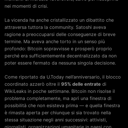
nei momenti di crisi.
La vicenda ha anche cristallizzato un dibattito che
attraversa tuttora la community. Satoshi aveva
ragione a preoccuparsi delle conseguenze di breve
termine. Ma aveva anche torto in un senso più
profondo: Bitcoin sopravvisse e prosperò proprio
perché era sufficientemente decentralizzato da non
poter essere fermato da nessuna singola decisione.
Come riportato da U.Today nell’anniversario, il blocco
coordinato azzerò oltre il
95% delle entrate
di
WikiLeaks in poche settimane. Bitcoin non risolse il
problema completamente, ma aprì una finestra di
possibilità che non esisteva prima — e quella finestra
è rimasta aperta per chiunque si sia trovato nella
stessa situazione negli anni successivi: attivisti,
giornalisti, organizzazioni umanitarie in paesi con