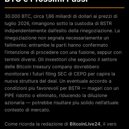
30.000 BTC, circa 1,86 miliardi di dollari ai prezzi di
luglio 2026, rimangono sotto la custodia di BSTR
indipendentemente dall’esito della rinegoziazione. La
rinegoziazione non segnala necessariamente un
fallimento: entrambe le parti hanno confermato
l’intenzione di procedere con una fusione, seppur con
termini diversi. Gli investitori che seguono il settore
delle Bitcoin treasury company dovrebbero
monitorare i futuri filing SEC di CEPO per capire la
nuova struttura del deal. Un eventuale accordo a
condizioni piu favorevoli per BSTR — magari con un
PIPE ridotto o eliminato, riducendo la diluzione
azionaria — potrebbe risultare piu solido nell’attuale
contesto di mercato.
Come ricorda la redazione di
BitcoinLive24
, il vero