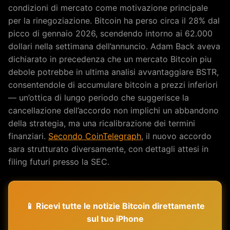
condizioni di mercato come motivazione principale
per la rinegoziazione. Bitcoin ha perso circa il 28% dal
picco di gennaio 2026, scendendo intorno ai 62.000
dollari nella settimana dell’annuncio. Adam Back aveva
dichiarato in precedenza che un mercato Bitcoin piu
debole potrebbe in ultima analisi avvantaggiare BSTR,
consentendole di accumulare bitcoin a prezzi inferiori
— un’ottica di lungo periodo che suggerisce la
cancellazione dell’accordo non implichi un abbandono
della strategia, ma una ricalibrazione dei termini
finanziari.
Secondo CoinTelegraph
, il nuovo accordo
sara strutturato diversamente, con dettagli attesi in
filing futuri presso la SEC.
📱 Ricevi tutte le notizie Bitcoin direttamente
sul tuo iPhone