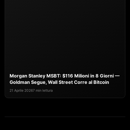
Morgan Stanley MSBT: $116 Milioni in 8 Giorni —
Goldman Segue, Wall Street Corre al Bitcoin
21 Aprile 2026
7 min lettura