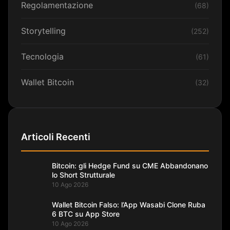
Regolamentazione
(68)
Storytelling
(252)
Tecnologia
(61)
Wallet Bitcoin
(32)
Articoli Recenti
Bitcoin: gli Hedge Fund su CME Abbandonano
lo Short Strutturale
10 Ago 2026
Wallet Bitcoin Falso: l’App Wasabi Clone Ruba
6 BTC su App Store
10 Ago 2026