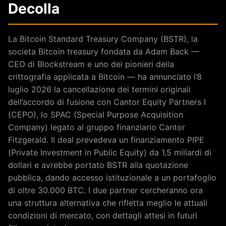
Decolla
La Bitcoin Standard Treasury Company (BSTR), la
societa Bitcoin treasury fondata da Adam Back —
CEO di Blockstream e uno dei pionieri della
crittografia applicata a Bitcoin — ha annunciato l’8
luglio 2026 la cancellazione dei termini originali
dell’accordo di fusione con Cantor Equity Partners I
(CEPO), lo SPAC (Special Purpose Acquisition
Company) legato al gruppo finanziario Cantor
Fitzgerald. Il deal prevedeva un finanziamento PIPE
(Private Investment in Public Equity) da 1,5 miliardi di
dollari e avrebbe portato BSTR alla quotazione
pubblica, dando accesso istituzionale a un portafoglio
di oltre 30.000 BTC. I due partner cercheranno ora
una struttura alternativa che rifletta meglio le attuali
condizioni di mercato, con dettagli attesi in futuri