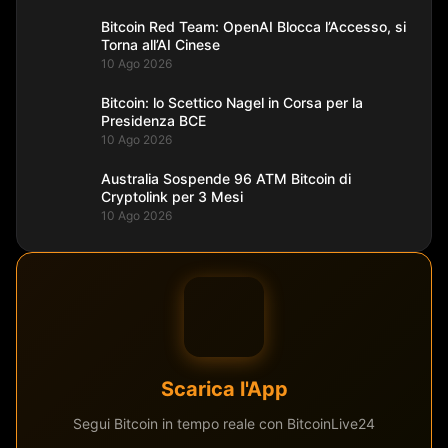
Bitcoin Red Team: OpenAI Blocca l’Accesso, si
Torna all’AI Cinese
10 Ago 2026
Bitcoin: lo Scettico Nagel in Corsa per la
Presidenza BCE
10 Ago 2026
Australia Sospende 96 ATM Bitcoin di
Cryptolink per 3 Mesi
10 Ago 2026
Scarica l'App
Segui Bitcoin in tempo reale con BitcoinLive24