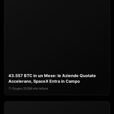
43.557 BTC in un Mese: le Aziende Quotate
Accelerano, SpaceX Entra in Campo
11 Giugno 2026
6 min lettura