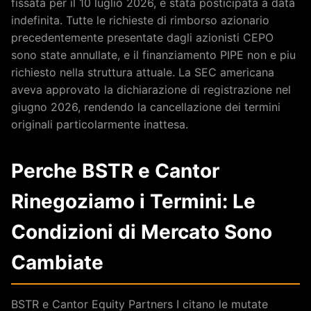
fissata per il 10 luglio 2026, e stata posticipata a data
indefinita. Tutte le richieste di rimborso azionario
precedentemente presentate dagli azionisti CEPO
sono state annullate, e il finanziamento PIPE non e piu
richiesto nella struttura attuale. La SEC americana
aveva approvato la dichiarazione di registrazione nel
giugno 2026, rendendo la cancellazione dei termini
originali particolarmente inattesa.
Perche BSTR e Cantor
Rinegoziamo i Termini: Le
Condizioni di Mercato Sono
Cambiate
BSTR e Cantor Equity Partners I citano le mutate