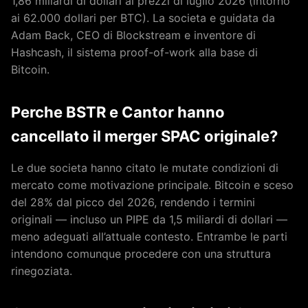
1,86 miliardi di dollari ai prezzi di luglio 2026 (intorno
ai 62.000 dollari per BTC). La societa e guidata da
Adam Back, CEO di Blockstream e inventore di
Hashcash, il sistema proof-of-work alla base di
Bitcoin.
Perche BSTR e Cantor hanno
cancellato il merger SPAC originale?
Le due societa hanno citato le mutate condizioni di
mercato come motivazione principale. Bitcoin e sceso
del 28% dal picco del 2026, rendendo i termini
originali — incluso un PIPE da 1,5 miliardi di dollari —
meno adeguati all’attuale contesto. Entrambe le parti
intendono comunque procedere con una struttura
rinegoziata.