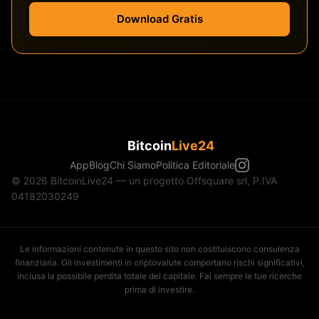
Download Gratis
Bitcoin
Live24
App
Blog
Chi Siamo
Politica Editoriale
© 2026 BitcoinLive24 — un progetto Offsquare srl, P.IVA
04182030249
Le informazioni contenute in questo sito non costituiscono consulenza
finanziaria. Gli investimenti in criptovalute comportano rischi significativi,
inclusa la possibile perdita totale del capitale. Fai sempre le tue ricerche
prima di investire.