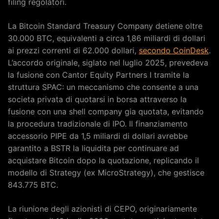
filing regolatori.
La Bitcoin Standard Treasury Company detiene oltre
30.000 BTC, equivalenti a circa 1,86 miliardi di dollari
ai prezzi correnti di 62.000 dollari,
secondo CoinDesk
.
L’accordo originale, siglato nel luglio 2025, prevedeva
la fusione con Cantor Equity Partners I tramite la
struttura SPAC: un meccanismo che consente a una
societa privata di quotarsi in borsa attraverso la
fusione con una shell company gia quotata, evitando
la procedura tradizionale di IPO. Il finanziamento
accessorio PIPE da 1,5 miliardi di dollari avrebbe
garantito a BSTR la liquidita per continuare ad
acquistare Bitcoin dopo la quotazione, replicando il
modello di Strategy (ex MicroStrategy), che gestisce
843.775 BTC.
La riunione degli azionisti di CEPO, originariamente