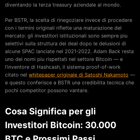
diventando la terza treasury aziendale al mondo.
Per BSTR, la scelta di rinegoziare invece di procedere
con i termini originali riflette una maturazione del
mercato: gli investitori istituzionali sono sempre piu
selettivi sulla struttura dei deal dopo le delusioni di
alcune SPAC lanciate nel 2021-2022. Adam Back resta
uno dei nomi piu rispettati nel settore Bitcoin — e
l’inventore di Hashcash, il sistema proof-of-work
citato nel
whitepaper originale di Satoshi Nakamoto
—
e questo conferisce a BSTR una credibilita tecnica che
pochi competitor possono vantare.
Cosa Significa per gli
Investitori Bitcoin: 30.000
BTC e Prossimi Passi