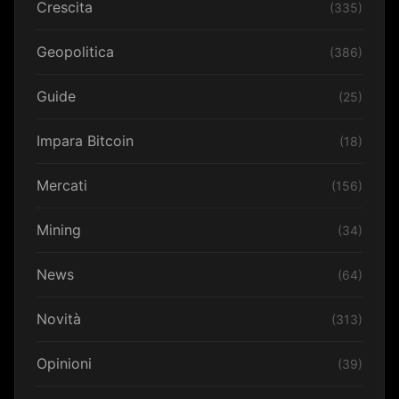
Crescita
(335)
Geopolitica
(386)
Guide
(25)
Impara Bitcoin
(18)
Mercati
(156)
Mining
(34)
News
(64)
Novità
(313)
Opinioni
(39)