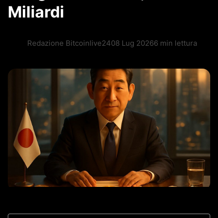
Miliardi
Redazione Bitcoinlive24
08 Lug 2026
6 min lettura