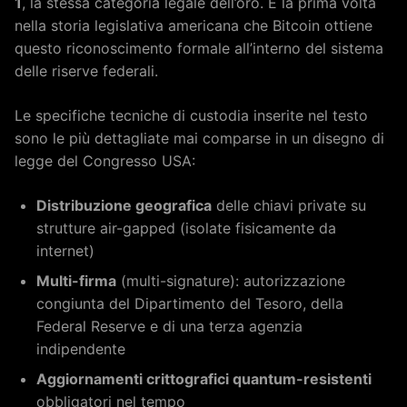
1
, la stessa categoria legale dell’oro. È la prima volta
nella storia legislativa americana che Bitcoin ottiene
questo riconoscimento formale all’interno del sistema
delle riserve federali.
Le specifiche tecniche di custodia inserite nel testo
sono le più dettagliate mai comparse in un disegno di
legge del Congresso USA:
Distribuzione geografica
delle chiavi private su
strutture air-gapped (isolate fisicamente da
internet)
Multi-firma
(multi-signature): autorizzazione
congiunta del Dipartimento del Tesoro, della
Federal Reserve e di una terza agenzia
indipendente
Aggiornamenti crittografici quantum-resistenti
obbligatori nel tempo