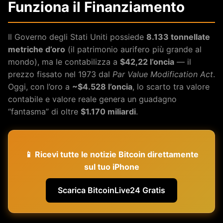
Funziona il Finanziamento
Il Governo degli Stati Uniti possiede
8.133 tonnellate
metriche d’oro
(il patrimonio aurifero più grande al
mondo), ma le contabilizza a
$42,22 l’oncia
— il
prezzo fissato nel 1973 dal
Par Value Modification Act
.
Oggi, con l’oro a
~$4.528 l’oncia
, lo scarto tra valore
contabile e valore reale genera un guadagno
“fantasma” di oltre
$1.170 miliardi
.
📱 Ricevi tutte le notizie Bitcoin direttamente
sul tuo iPhone
Scarica BitcoinLive24 Gratis