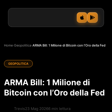
Home
›
Geopolitica
›
ARMA Bill: 1 Milione di Bitcoin con l’Oro della Fed
GEOPOLITICA
ARMA Bill: 1 Milione di
Bitcoin con l’Oro della Fed
Trevis
23 Mag 2026
6 min lettura