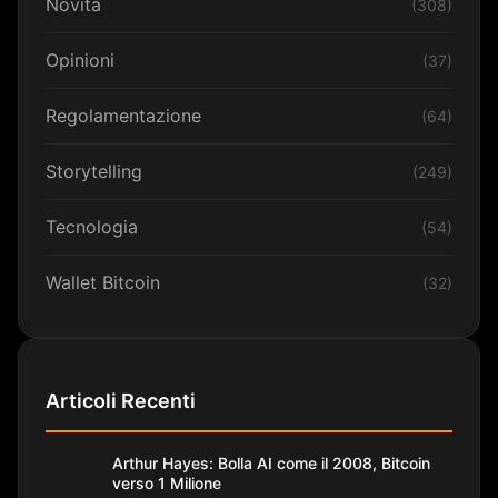
Novità
(308)
Opinioni
(37)
Regolamentazione
(64)
Storytelling
(249)
Tecnologia
(54)
Wallet Bitcoin
(32)
Articoli Recenti
Arthur Hayes: Bolla AI come il 2008, Bitcoin
verso 1 Milione