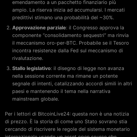
emendamento a un pacchetto finanziario più
ampio. La riserva inizia ad accumularsi. I mercati
predittivi stimano una probabilità del ~30%.
Approvazione parziale
: il Congresso approva la
componente “consolidamento sequestri” ma rinvia
il meccanismo oro-per-BTC. Probabile se il Tesoro
incontra resistenze dalla Fed sul meccanismo di
rivalutazione.
Stallo legislativo
: il disegno di legge non avanza
nella sessione corrente ma rimane un potente
segnale di intenti, catalizzando accordi simili in altri
paesi e mantenendo il tema nella narrativa
mainstream globale.
Per i lettori di BitcoinLive24: questa non è una notizia
di prezzo. È la storia di come uno Stato sovrano stia
cercando di riscrivere le regole del sistema monetario
internazionale usando un asset open source che