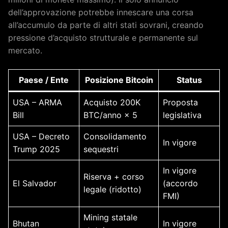
dell’approvazione potrebbe innescare una corsa
all’accumulo da parte di altri stati sovrani, creando
pressione d’acquisto strutturale e permanente sul
mercato.
Paese / Ente
Posizione Bitcoin
Status
USA – ARMA
Acquisto 200K
Proposta
Bill
BTC/anno × 5
legislativa
USA – Decreto
Consolidamento
In vigore
Trump 2025
sequestri
In vigore
Riserva + corso
El Salvador
(accordo
legale (ridotto)
FMI)
Mining statale
Bhutan
In vigore