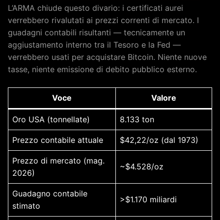
L’ARMA chiude questo divario: i certificati aurei
verrebbero rivalutati ai prezzi correnti di mercato. I
guadagni contabili risultanti — tecnicamente un
aggiustamento interno tra il Tesoro e la Fed —
verrebbero usati per acquistare Bitcoin. Niente nuove
tasse, niente emissione di debito pubblico esterno.
Voce
Valore
Oro USA (tonnellate)
8.133 ton
Prezzo contabile attuale
$42,22/oz (dal 1973)
Prezzo di mercato (mag.
~$4.528/oz
2026)
Guadagno contabile
>$1.170 miliardi
stimato