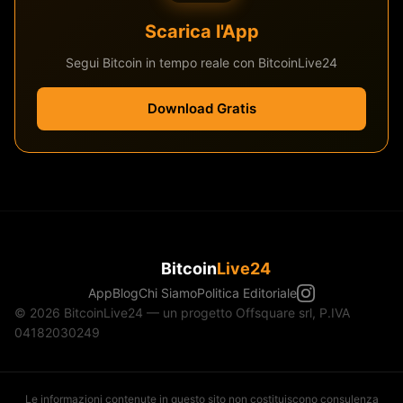
Scarica l'App
Segui Bitcoin in tempo reale con BitcoinLive24
Download Gratis
Bitcoin
Live24
App
Blog
Chi Siamo
Politica Editoriale
© 2026 BitcoinLive24 — un progetto Offsquare srl, P.IVA
04182030249
Le informazioni contenute in questo sito non costituiscono consulenza