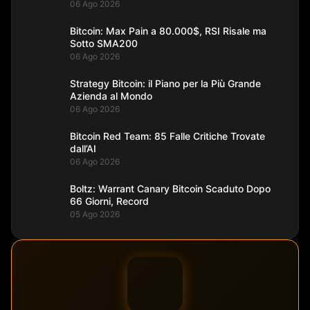
06 Ago 2026
Bitcoin: Max Pain a 80.000$, RSI Risale ma
Sotto SMA200
06 Ago 2026
Strategy Bitcoin: il Piano per la Più Grande
Azienda al Mondo
06 Ago 2026
Bitcoin Red Team: 85 Falle Critiche Trovate
dall’AI
06 Ago 2026
Boltz: Warrant Canary Bitcoin Scaduto Dopo
66 Giorni, Record
05 Ago 2026