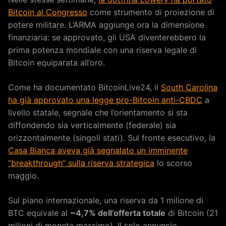
Bitcoin al Congresso
come strumento di proiezione di
potere militare. L’ARMA aggiunge ora la dimensione
finanziaria: se approvato, gli USA diventerebbero la
prima potenza mondiale con una riserva legale di
Bitcoin equiparata all’oro.
Come ha documentato BitcoinLive24, il
South Carolina
ha già approvato una legge pro-Bitcoin anti-CBDC
a
livello statale, segnale che l’orientamento si sta
diffondendo sia verticalmente (federale) sia
orizzontalmente (singoli stati). Sul fronte esecutivo, la
Casa Bianca aveva già segnalato un imminente
“breakthrough” sulla riserva strategica
lo scorso
maggio.
Sul piano internazionale, una riserva da 1 milione di
BTC equivale al
~4,7% dell’offerta totale
di Bitcoin (21
milioni di monete massimo). Il solo annuncio