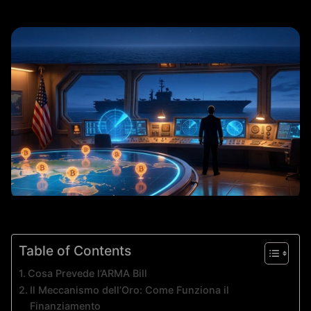
Table of Contents
Cosa Prevede l’ARMA Bill
Il Meccanismo dell’Oro: Come Funziona il
Finanziamento