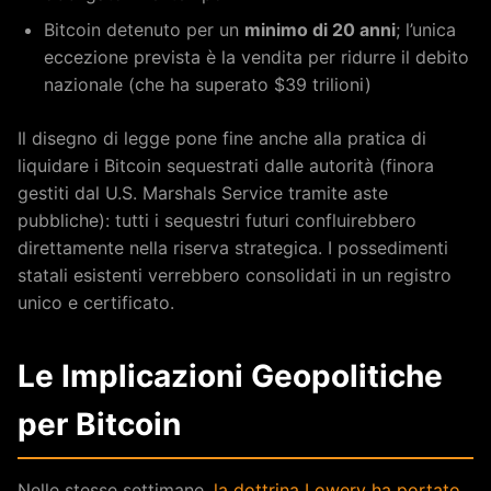
Bitcoin detenuto per un
minimo di 20 anni
; l’unica
eccezione prevista è la vendita per ridurre il debito
nazionale (che ha superato $39 trilioni)
Il disegno di legge pone fine anche alla pratica di
liquidare i Bitcoin sequestrati dalle autorità (finora
gestiti dal U.S. Marshals Service tramite aste
pubbliche): tutti i sequestri futuri confluirebbero
direttamente nella riserva strategica. I possedimenti
statali esistenti verrebbero consolidati in un registro
unico e certificato.
Le Implicazioni Geopolitiche
per Bitcoin
Nelle stesse settimane,
la dottrina Lowery ha portato