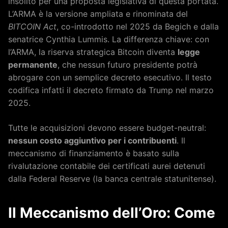
insolito per una proposta legislativa di questa portata.
L’ARMA è la versione ampliata e rinominata del
BITCOIN Act
, co-introdotto nel 2025 da Begich e dalla
senatrice Cynthia Lummis. La differenza chiave: con
l’ARMA, la riserva strategica Bitcoin diventa
legge
permanente
, che nessun futuro presidente potrà
abrogare con un semplice decreto esecutivo. Il testo
codifica infatti il decreto firmato da Trump nel marzo
2025.
Tutte le acquisizioni devono essere budget-neutral:
nessun costo aggiuntivo per i contribuenti
. Il
meccanismo di finanziamento è basato sulla
rivalutazione contabile dei certificati aurei detenuti
dalla Federal Reserve (la banca centrale statunitense).
Il Meccanismo dell’Oro: Come