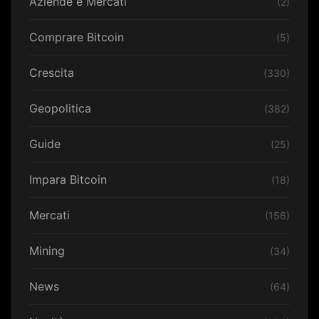
Aziende e Mercati
(2)
Comprare Bitcoin
(5)
Crescita
(330)
Geopolitica
(382)
Guide
(25)
Impara Bitcoin
(18)
Mercati
(156)
Mining
(34)
News
(64)