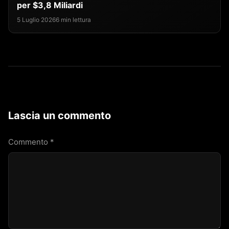
per $3,8 Miliardi
5 Luglio 2026
6 min lettura
Lascia un commento
Commento
*