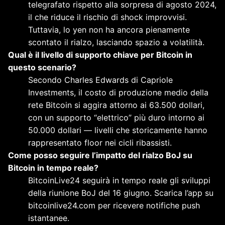
telegrafato rispetto alla sorpresa di agosto 2024,
il che riduce il rischio di shock improvvisi.
Tuttavia, lo yen non ha ancora pienamente
scontato il rialzo, lasciando spazio a volatilità.
Qual è il livello di supporto chiave per Bitcoin in
questo scenario?
Secondo Charles Edwards di Capriole
Investments, il costo di produzione medio della
rete Bitcoin si aggira attorno ai 63.500 dollari,
con un supporto “elettrico” più duro intorno ai
50.000 dollari — livelli che storicamente hanno
rappresentato floor nei cicli ribassisti.
Come posso seguire l’impatto del rialzo BoJ su
Bitcoin in tempo reale?
BitcoinLive24 seguirà in tempo reale gli sviluppi
della riunione BoJ del 16 giugno. Scarica l’app su
bitcoinlive24.com per ricevere notifiche push
istantanee.