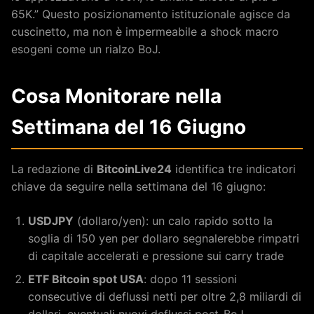
65K.” Questo posizionamento istituzionale agisce da
cuscinetto, ma non è impermeabile a shock macro
esogeni come un rialzo BoJ.
Cosa Monitorare nella
Settimana del 16 Giugno
La redazione di
BitcoinLive24
identifica tre indicatori
chiave da seguire nella settimana del 16 giugno:
USDJPY
(dollaro/yen): un calo rapido sotto la
soglia di 150 yen per dollaro segnalerebbe rimpatri
di capitale accelerati e pressione sui carry trade
ETF Bitcoin spot USA
: dopo 11 sessioni
consecutive di deflussi netti per oltre 2,8 miliardi di
dollari, eventuali nuovi deflussi post-BoJ