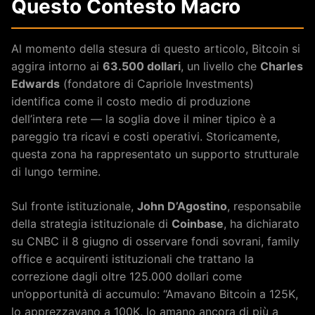
Questo Contesto Macro
Al momento della stesura di questo articolo, Bitcoin si
aggira intorno ai
63.500 dollari
, un livello che
Charles
Edwards
(fondatore di Capriole Investments)
identifica come il costo medio di produzione
dell’intera rete — la soglia dove il miner tipico è a
pareggio tra ricavi e costi operativi. Storicamente,
questa zona ha rappresentato un supporto strutturale
di lungo termine.
Sul fronte istituzionale,
John D’Agostino
, responsabile
della strategia istituzionale di
Coinbase
, ha dichiarato
su CNBC il 8 giugno di osservare fondi sovrani, family
office e acquirenti istituzionali che trattano la
correzione dagli oltre 125.000 dollari come
un’opportunità di accumulo: “Amavano Bitcoin a 125K,
lo apprezzavano a 100K, lo amano ancora di più a