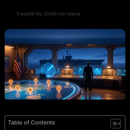
Trevis
09 Giu 2026
6 min lettura
Table of Contents