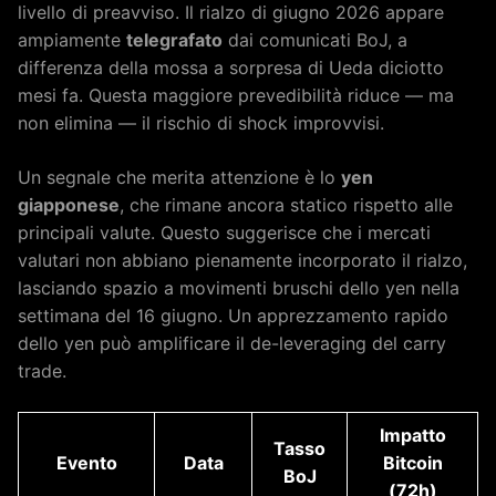
livello di preavviso. Il rialzo di giugno 2026 appare
ampiamente
telegrafato
dai comunicati BoJ, a
differenza della mossa a sorpresa di Ueda diciotto
mesi fa. Questa maggiore prevedibilità riduce — ma
non elimina — il rischio di shock improvvisi.
Un segnale che merita attenzione è lo
yen
giapponese
, che rimane ancora statico rispetto alle
principali valute. Questo suggerisce che i mercati
valutari non abbiano pienamente incorporato il rialzo,
lasciando spazio a movimenti bruschi dello yen nella
settimana del 16 giugno. Un apprezzamento rapido
dello yen può amplificare il de-leveraging del carry
trade.
Impatto
Tasso
Evento
Data
Bitcoin
BoJ
(72h)