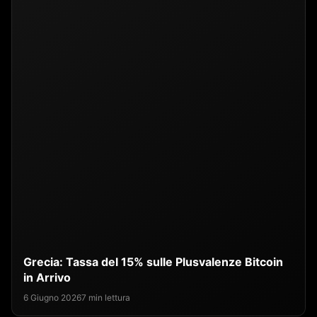
Grecia: Tassa del 15% sulle Plusvalenze Bitcoin
in Arrivo
6 Giugno 2026
7 min lettura