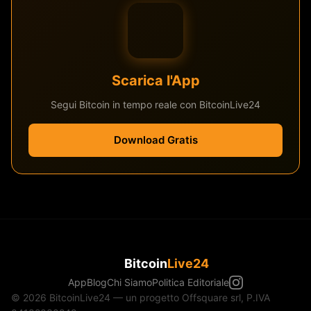
Scarica l'App
Segui Bitcoin in tempo reale con BitcoinLive24
Download Gratis
Bitcoin
Live24
App
Blog
Chi Siamo
Politica Editoriale
© 2026 BitcoinLive24 — un progetto Offsquare srl, P.IVA