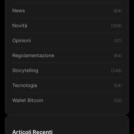
News
(64)
Novità
(309)
Opinioni
(37)
Regolamentazione
(64)
Storytelling
(249)
Tecnologia
(54)
Wallet Bitcoin
(32)
Articoli Recenti