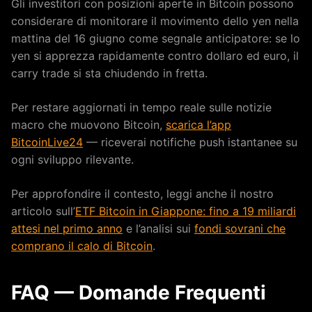
Gli investitori con posizioni aperte in Bitcoin possono
considerare di monitorare il movimento dello yen nella
mattina del 16 giugno come segnale anticipatore: se lo
yen si apprezza rapidamente contro dollaro ed euro, il
carry trade si sta chiudendo in fretta.
Per restare aggiornati in tempo reale sulle notizie
macro che muovono Bitcoin,
scarica l’app
BitcoinLive24
— riceverai notifiche push istantanee su
ogni sviluppo rilevante.
Per approfondire il contesto, leggi anche il nostro
articolo sull’
ETF Bitcoin in Giappone: fino a 19 miliardi
attesi nel primo anno
e l’analisi sui
fondi sovrani che
comprano il calo di Bitcoin
.
FAQ — Domande Frequenti