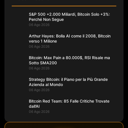
S&P 500 +2.000 Miliardi, Bitcoin Solo +3%:
Perché Non Segue
06 Ago 2026
Arthur Hayes: Bolla AI come il 2008, Bitcoin
verso 1 Milione
06 Ago 2026
Bitcoin: Max Pain a 80.000$, RSI Risale ma
Sotto SMA200
06 Ago 2026
Strategy Bitcoin: il Piano per la Più Grande
Azienda al Mondo
06 Ago 2026
Bitcoin Red Team: 85 Falle Critiche Trovate
dall’AI
06 Ago 2026