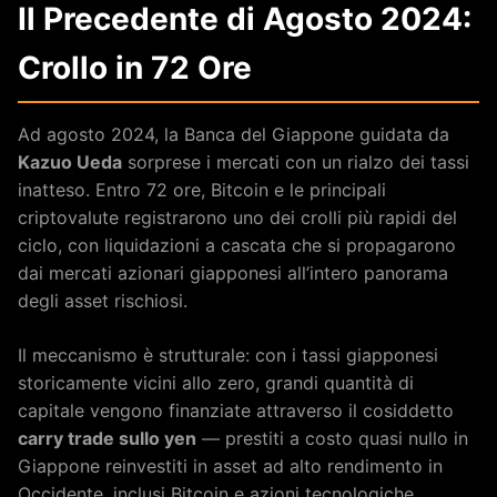
Il Precedente di Agosto 2024:
Crollo in 72 Ore
Ad agosto 2024, la Banca del Giappone guidata da
Kazuo Ueda
sorprese i mercati con un rialzo dei tassi
inatteso. Entro 72 ore, Bitcoin e le principali
criptovalute registrarono uno dei crolli più rapidi del
ciclo, con liquidazioni a cascata che si propagarono
dai mercati azionari giapponesi all’intero panorama
degli asset rischiosi.
Il meccanismo è strutturale: con i tassi giapponesi
storicamente vicini allo zero, grandi quantità di
capitale vengono finanziate attraverso il cosiddetto
carry trade sullo yen
— prestiti a costo quasi nullo in
Giappone reinvestiti in asset ad alto rendimento in
Occidente, inclusi Bitcoin e azioni tecnologiche.