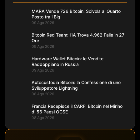
MARA Vende 726 Bitcoin: Scivola al Quarto
Posto tra i Big
09 Ago 2026
Bitcoin Red Team: l’IA Trova 4.962 Falle in 27
Ore
09 Ago 2026
Hardware Wallet Bitcoin: le Vendite
Raddoppiano in Russia
09 Ago 2026
Autocustodia Bitcoin: la Confessione di uno
Sviluppatore Lightning
08 Ago 2026
Francia Recepisce il CARF: Bitcoin nel Mirino
di 56 Paesi OCSE
08 Ago 2026