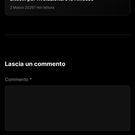
2 Marzo 2026
7 min lettura
Lascia un commento
Commento
*