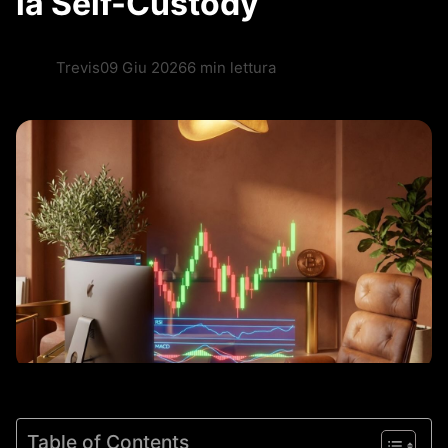
la Self-Custody
Trevis
09 Giu 2026
6 min lettura
Table of Contents