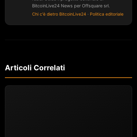
BitcoinLive24 News per Offsquare srl.
Chi c'è dietro BitcoinLive24
·
Politica editoriale
Articoli Correlati