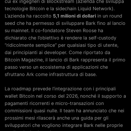
cui ex ingegneri di Blockstream (azienda che sviluppa
tecnologie Bitcoin e la sidechain Liquid Network).
L’azienda ha raccolto
5,1 milioni di dollari
in un round
seed che ha permesso di sviluppare Bark fino al lancio
su mainnet. Il co-fondatore Steven Roose ha
dichiarato che l’obiettivo è rendere la self-custody
“ridicolmente semplice” per qualsiasi tipo di utente,
dai principianti ai developer. Come riportato da
Bitcoin Magazine, il lancio di Bark rappresenta il primo
passo verso un ecosistema di applicazioni che
sfruttano Ark come infrastruttura di base.
La roadmap prevede l’integrazione con i principali
wallet Bitcoin nel corso del 2026, nonché il supporto a
pagamenti ricorrenti e micro-transazioni con
commissioni quasi nulle. Il team ha annunciato che nei
prossimi mesi rilascerà anche una guida per gli
sviluppatori che vogliono integrare Bark nelle proprie