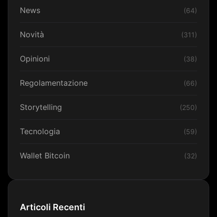
News
(64)
Novità
(311)
Opinioni
(38)
Regolamentazione
(66)
Storytelling
(250)
Tecnologia
(59)
Wallet Bitcoin
(32)
Articoli Recenti