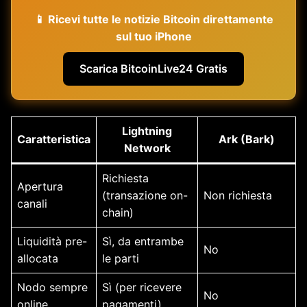
📱 Ricevi tutte le notizie Bitcoin direttamente
sul tuo iPhone
Scarica BitcoinLive24 Gratis
Lightning
Caratteristica
Ark (Bark)
Network
Richiesta
Apertura
(transazione on-
Non richiesta
canali
chain)
Liquidità pre-
Sì, da entrambe
No
allocata
le parti
Nodo sempre
Sì (per ricevere
No
online
pagamenti)