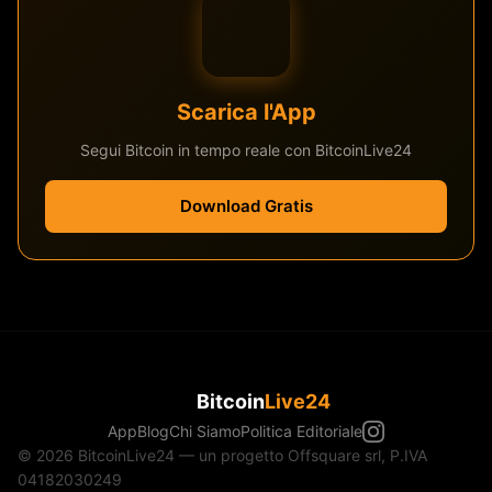
Scarica l'App
Segui Bitcoin in tempo reale con BitcoinLive24
Download Gratis
Bitcoin
Live24
App
Blog
Chi Siamo
Politica Editoriale
© 2026 BitcoinLive24 — un progetto Offsquare srl, P.IVA
04182030249