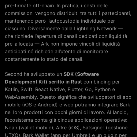
pre-firmate off-chain. In pratica, i costi delle
commissioni vengono distribuiti tra tutti i partecipanti,
mantenendo però l’autocustodia individuale per
ciascuno. Diversamente dalla Lightning Network —
che richiede l’apertura di canali dedicati con liquidità
pre-allocata — Ark non impone vincoli di liquidità
anticipati né richiede all’utente di monitorare
costantemente lo stato dei canali.
Second ha sviluppato un
SDK (Software
Development Kit) scritto in Rust
con binding per
Kotlin, Swift, React Native, Flutter, Go, Python e
WebAssembly. Questo significa che sviluppatori di app
mobile (iOS e Android) e web potranno integrare Bark
nei loro prodotti con pochi giorni di lavoro. Al lancio,
l’ecosistema conta già cinque applicazioni operative:
Noah (wallet mobile), Arke (iOS), Satsigner (gestione
UTXO), Bark Wallet (app per Umbrel) e un plugin per