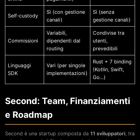
Sì (con gestione
Sì (senza
Self-custody
canali)
gestione canali)
Variabili,
Condivise tra
Commissioni
dipendenti dal
utenti,
routing
prevedibili
Rust + 7 binding
Linguaggi
Vari (per singole
(Kotlin, Swift,
SDK
implementazioni)
Go…)
Second: Team, Finanziamenti
e Roadmap
Second è una startup composta da
11 sviluppatori
, tra