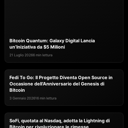
Bitcoin Quantum: Galaxy Digital Lancia
un’Iniziativa da $5 Milioni
21 Luglio 2026
6 min lettura
Fedi To Go: Il Progetto Diventa Open Source in
Occasione dell’Anniversario del Genesis di
Bitcoin
3 Gennaio 2026
16 min lettura
SoFi, quotata al Nasdaq, adotta la Lightning di
Bitcoin per rivoluzionare le rimesse