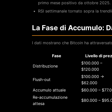
primo mese positivo da ottobre 2025.
RSI settimanale tornato sopra la trend
La Fase di Accumulo: Da
I dati mostrano che Bitcoin ha attraversato 
Fase
Livello di pre
$100.000 –
Distribuzione
$120.000
$100.000 →
Flush-out
$62.000
Accumulo attuale
$60.000 – $77.
Re-accumulazione
$80.000 – $95.
attesa