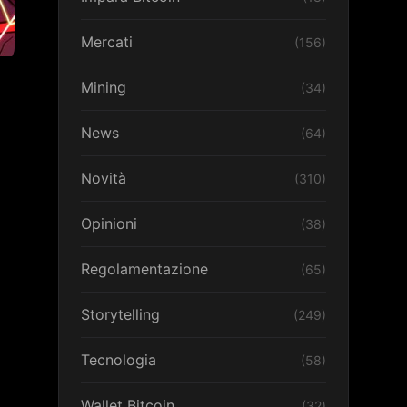
Mercati
(156)
Mining
(34)
News
(64)
Novità
(310)
Opinioni
(38)
Regolamentazione
(65)
Storytelling
(249)
Tecnologia
(58)
Wallet Bitcoin
(32)