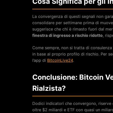
Cosa Significa per gli I
La convergenza di questi segnali non garan
consolidare per settimane prima di muovers
suggerisce che chi è rimasto fuori dal m
finestra di ingresso a rischio ridotto
, ris
Come sempre, non si tratta di consulenza 
in base al proprio profilo di rischio. Per seg
l’app di
BitcoinLive24
.
Conclusione: Bitcoin V
Rialzista?
Dodici indicatori che convergono, riserve
oltre $2 miliardi e ETF con quasi un miliard