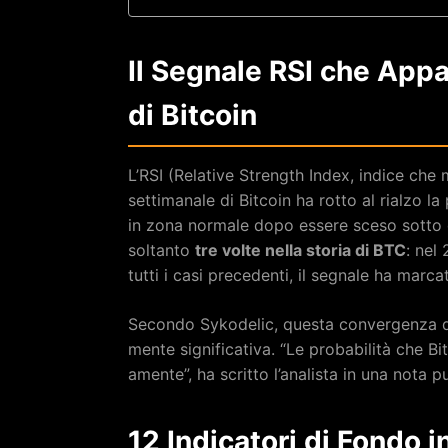
Il Segnale RSI che Appa
di Bitcoin
L’RSI (Relative Strength Index, indice che 
settimanale di Bitcoin ha rotto al rialzo l
in zona normale dopo essere sceso sotto q
soltanto
tre volte nella storia di BTC
: nel
tutti i casi precedenti, il segnale ha marca
Secondo Sykodelic, questa convergenza di 
mente significativa. “Le probabilità che Bi
amente”, ha scritto l’analista in una nota p
12 Indicatori di Fondo 