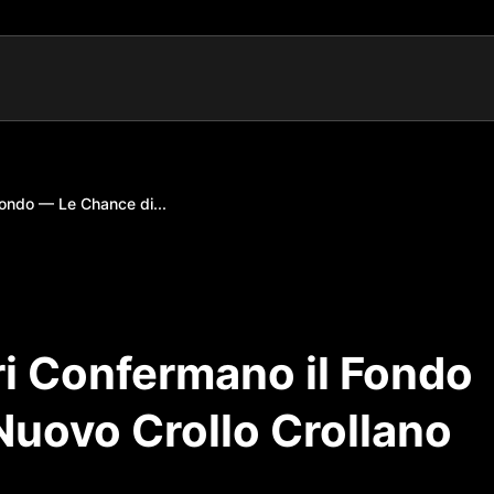
 Fondo — Le Chance di...
ori Confermano il Fondo
Nuovo Crollo Crollano