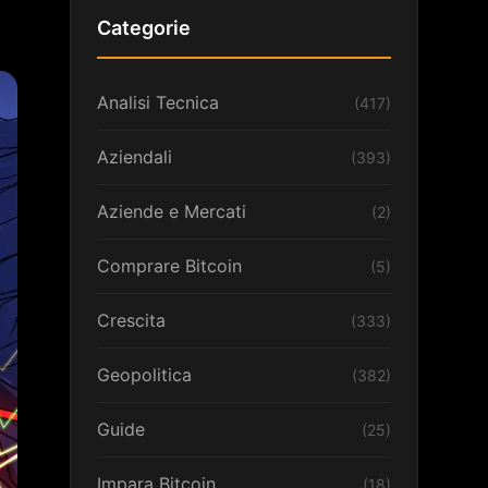
Categorie
Analisi Tecnica
(417)
Aziendali
(393)
Aziende e Mercati
(2)
Comprare Bitcoin
(5)
Crescita
(333)
Geopolitica
(382)
Guide
(25)
Impara Bitcoin
(18)