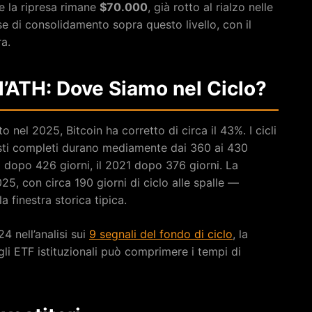
re la ripresa rimane
$70.000
, già rotto al rialzo nelle
ase di consolidamento sopra questo livello, con il
a.
l’ATH: Dove Siamo nel Ciclo?
o nel 2025, Bitcoin ha corretto di circa il 43%. I cicli
isti completi durano mediamente dai 360 ai 430
o dopo 426 giorni, il 2021 dopo 376 giorni. La
025, con circa 190 giorni di ciclo alle spalle —
 finestra storica tipica.
4 nell’analisi sui
9 segnali del fondo di ciclo
, la
gli ETF istituzionali può comprimere i tempi di