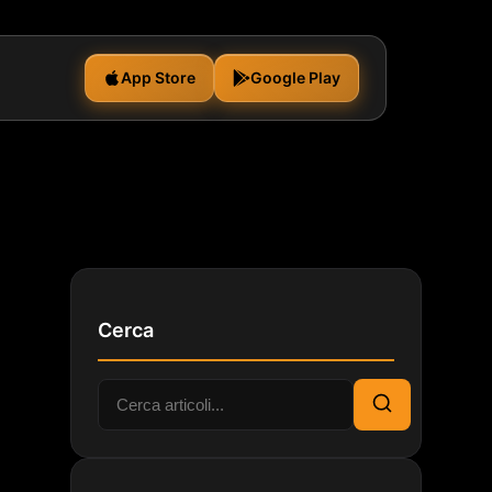
App Store
Google Play
Cerca
Cerca:
Cerca