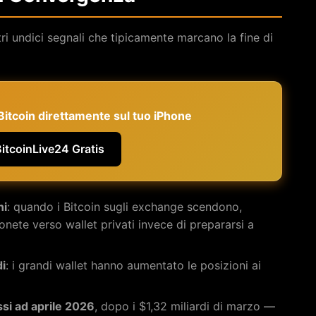
 altri undici segnali che tipicamente marcano la fine di
e Bitcoin direttamente sul tuo iPhone
BitcoinLive24 Gratis
ni
: quando i Bitcoin sugli exchange scendono,
 monete verso wallet privati invece di prepararsi a
di
: i grandi wallet hanno aumentato le posizioni ai
ssi ad aprile 2026
, dopo i $1,32 miliardi di marzo —