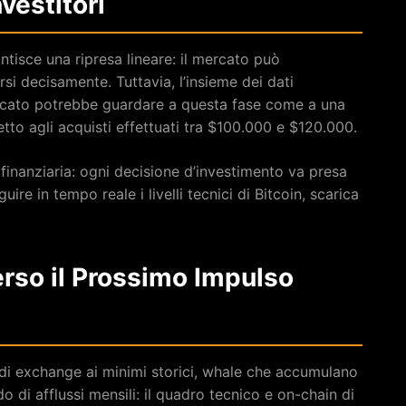
nvestitori
tisce una ripresa lineare: il mercato può
i decisamente. Tuttavia, l’insieme dei dati
ercato potrebbe guardare a questa fase come a una
petto agli acquisti effettuati tra $100.000 e $120.000.
finanziaria: ogni decisione d’investimento va presa
uire in tempo reale i livelli tecnici di Bitcoin, scarica
erso il Prossimo Impulso
 di exchange ai minimi storici, whale che accumulano
o di afflussi mensili: il quadro tecnico e on-chain di