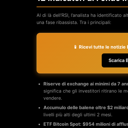
Al di là dell’RSI, l’analista ha identificato
una fase ribassista. Tra i principali:
📱 Ricevi tutte le notizi
Scarica 
Riserve di exchange ai minimi da 7 an
significa che gli investitori ritirano le
vendere.
Accumulo delle balene oltre $2 miliar
livelli più alti degli ultimi 2 mesi.
ETF Bitcoin Spot: $954 milioni di afflu