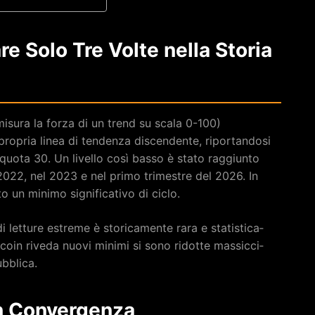
re Solo Tre Volte nella Storia
misura la forza di un trend su scala 0-100)
a propria linea di tendenza discendente, riportandosi
uota 30. Un livello così basso è stato raggiunto
 2022, nel 2023 e nel primo trimestre del 2026. In
to un minimo significativo di ciclo.
letture estreme è storicamente rara e statistica­
tcoin riveda nuovi minimi si sono ridotte massicci­
ubblica.
in Convergenza