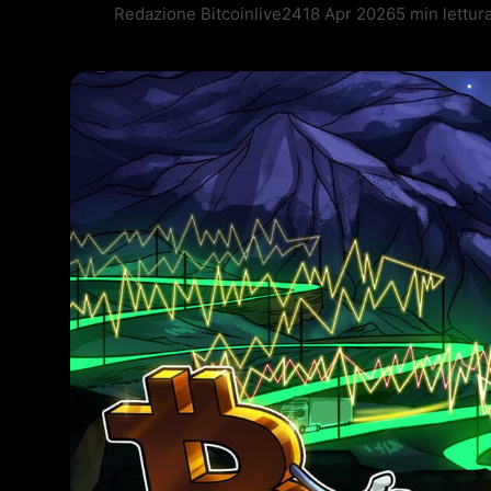
Redazione Bitcoinlive24
18 Apr 2026
5 min lettur