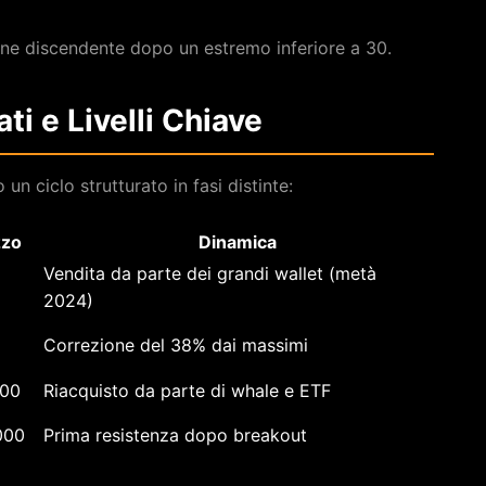
line discendente dopo un estremo inferiore a 30.
ti e Livelli Chiave
un ciclo strutturato in fasi distinte:
zzo
Dinamica
Vendita da parte dei grandi wallet (metà
2024)
Correzione del 38% dai massimi
000
Riacquisto da parte di whale e ETF
000
Prima resistenza dopo breakout