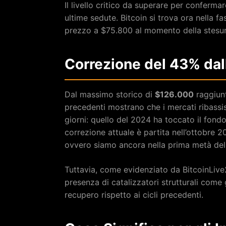
Il livello critico da superare per conferma
ultime sedute. Bitcoin si trova ora nella f
prezzo a $75.800 al momento della stesur
Correzione del 43% dal
Dal massimo storico di
$126.000
raggiunt
precedenti mostrano che i mercati ribass
giorni: quello del 2024 ha toccato il fond
correzione attuale è partita nell’ottobre 2
ovvero siamo ancora nella prima metà della
Tuttavia, come evidenziato da BitcoinLive2
presenza di catalizzatori strutturali come 
recupero rispetto ai cicli precedenti.