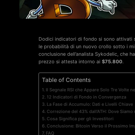
Dodici indicatori di fondo si sono attivati
le probabilità di un nuovo crollo sotto i 
conclusione dell’analista Sykodelic, che ha
prezzo si attesta intorno ai
$75.800
.
Table of Contents
Il Segnale RSI che Appare Solo Tre Volte nel
12 Indicatori di Fondo in Convergenza
La Fase di Accumulo: Dati e Livelli Chiave
Correzione del 43% dall’ATH: Dove Siamo 
Cosa Significa per gli Investitori
Conclusione: Bitcoin Verso il Prossimo Im
FAQ