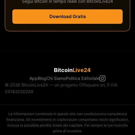
Segui Bitcoin in tempo reale con BitcoinLive24
Download Gratis
Bitcoin
Live24
App
Blog
Chi Siamo
Politica Editoriale
© 2026 BitcoinLive24 — un progetto Offsquare srl, P.IVA
04182030249
Le informazioni contenute in questo sito non costituiscono consulenza
finanziaria. Gli investimenti in criptovalute comportano rischi significativi,
inclusa la possibile perdita totale del capitale. Fai sempre le tue ricerche
prima di investire.