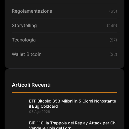
Regolamentazione
(65)
Storytelling
(249)
Tecnologia
(57)
Wallet Bitcoin
(32)
Articoli Recenti
ETF Bitcoin: 853 Milioni in 5 Giorni Nonostante
il Bug Coldcard
08 Ago 2026
BIP-110: la Trappola del Replay Attack per Chi
Vende le Coin del Fork