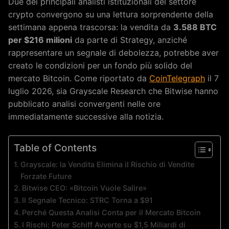
Due dei principali analisti istituzionali del settore
crypto convergono su una lettura sorprendente della
settimana appena trascorsa: la vendita da
3.588 BTC
per $216 milioni
da parte di Strategy, anziché
rappresentare un segnale di debolezza, potrebbe aver
creato le condizioni per un fondo più solido del
mercato Bitcoin. Come riportato da
CoinTelegraph
il 7
luglio 2026, sia Grayscale Research che Bitwise hanno
pubblicato analisi convergenti nelle ore
immediatamente successive alla notizia.
Table of Contents
Grayscale: la Vendita Elimina il Rischio di Vendite
Forzate Future
Bitwise CEO: «Bitcoin Vuole Salire»
Il Segnale Tecnico: STRC Torna a $91
Perché Questa Analisi Conta per il Mercato Bitcoin
I Rischi: Peter Schiff Avverte su $1,5 Miliardi di