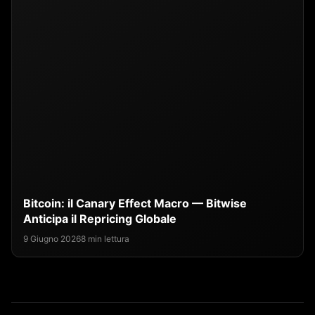
Bitcoin: il Canary Effect Macro — Bitwise
Anticipa il Repricing Globale
9 Giugno 2026
8 min lettura