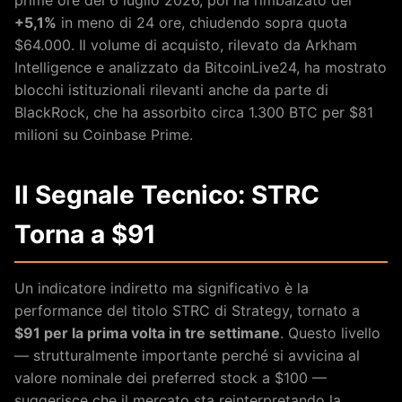
+5,1%
in meno di 24 ore, chiudendo sopra quota
$64.000. Il volume di acquisto, rilevato da Arkham
Intelligence e analizzato da BitcoinLive24, ha mostrato
blocchi istituzionali rilevanti anche da parte di
BlackRock, che ha assorbito circa 1.300 BTC per $81
milioni su Coinbase Prime.
Il Segnale Tecnico: STRC
Torna a $91
Un indicatore indiretto ma significativo è la
performance del titolo STRC di Strategy, tornato a
$91 per la prima volta in tre settimane
. Questo livello
— strutturalmente importante perché si avvicina al
valore nominale dei preferred stock a $100 —
suggerisce che il mercato sta reinterpretando la