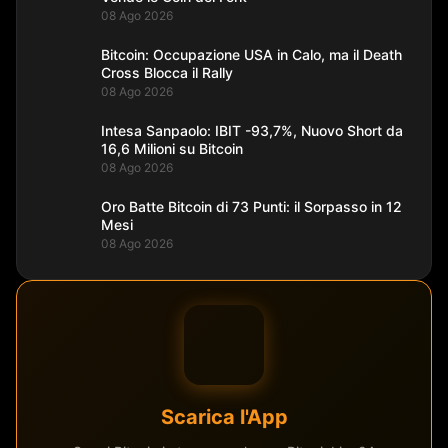
08 Ago 2026
Bitcoin: Occupazione USA in Calo, ma il Death
Cross Blocca il Rally
08 Ago 2026
Intesa Sanpaolo: IBIT -93,7%, Nuovo Short da
16,6 Milioni su Bitcoin
08 Ago 2026
Oro Batte Bitcoin di 73 Punti: il Sorpasso in 12
Mesi
08 Ago 2026
Scarica l'App