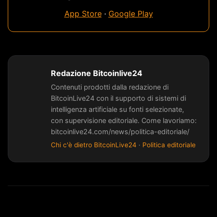
App Store
·
Google Play
Redazione Bitcoinlive24
Contenuti prodotti dalla redazione di
BitcoinLive24 con il supporto di sistemi di
intelligenza artificiale su fonti selezionate,
con supervisione editoriale. Come lavoriamo:
bitcoinlive24.com/news/politica-editoriale/
Chi c'è dietro BitcoinLive24
·
Politica editoriale