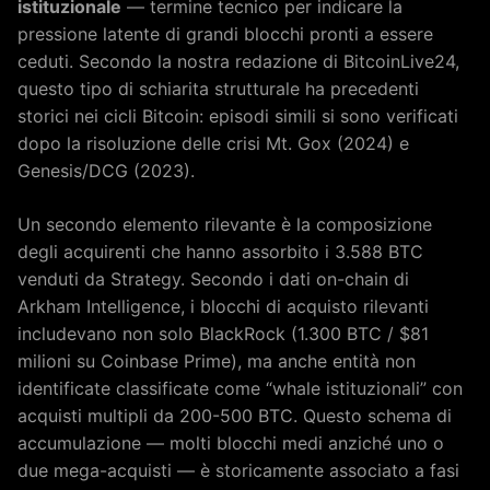
istituzionale
— termine tecnico per indicare la
pressione latente di grandi blocchi pronti a essere
ceduti. Secondo la nostra redazione di BitcoinLive24,
questo tipo di schiarita strutturale ha precedenti
storici nei cicli Bitcoin: episodi simili si sono verificati
dopo la risoluzione delle crisi Mt. Gox (2024) e
Genesis/DCG (2023).
Un secondo elemento rilevante è la composizione
degli acquirenti che hanno assorbito i 3.588 BTC
venduti da Strategy. Secondo i dati on-chain di
Arkham Intelligence, i blocchi di acquisto rilevanti
includevano non solo BlackRock (1.300 BTC / $81
milioni su Coinbase Prime), ma anche entità non
identificate classificate come “whale istituzionali” con
acquisti multipli da 200-500 BTC. Questo schema di
accumulazione — molti blocchi medi anziché uno o
due mega-acquisti — è storicamente associato a fasi