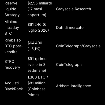
Riserve
$2,55 miliardi
liquide
(17 mesi
Grayscale Research
Strategy
copertura)
Minimo
$61.246 (6
intraday
Dati di mercato
luglio 2026)
BTC
Rimbalzo
$64.400
BTC post-
CoinTelegraph/Grayscale
(+5,1%)
vendita
$91 (primo
STRC
livello in 3
CoinTelegraph
recovery
settimane)
1.300 BTC /
Acquisti
$81 milioni
Arkham Intelligence
BlackRock
(Coinbase
Prime)