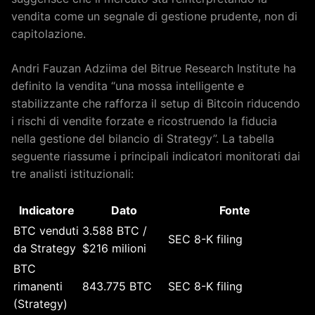
vendita come un segnale di gestione prudente, non di
capitolazione.
Andri Fauzan Adziima del Bitrue Research Institute ha
definito la vendita “una mossa intelligente e
stabilizzante che rafforza il setup di Bitcoin riducendo
i rischi di vendite forzate e ricostruendo la fiducia
nella gestione del bilancio di Strategy”. La tabella
seguente riassume i principali indicatori monitorati dai
tre analisti istituzionali:
Indicatore
Dato
Fonte
BTC venduti
3.588 BTC /
SEC 8-K filing
da Strategy
$216 milioni
BTC
rimanenti
843.775 BTC
SEC 8-K filing
(Strategy)