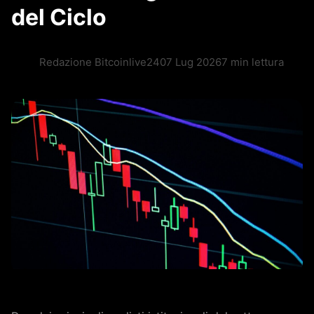
del Ciclo
Redazione Bitcoinlive24
07 Lug 2026
7 min lettura