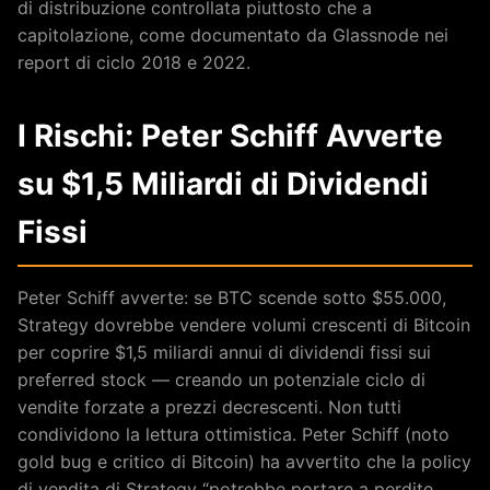
di distribuzione controllata piuttosto che a
capitolazione, come documentato da Glassnode nei
report di ciclo 2018 e 2022.
I Rischi: Peter Schiff Avverte
su $1,5 Miliardi di Dividendi
Fissi
Peter Schiff avverte: se BTC scende sotto $55.000,
Strategy dovrebbe vendere volumi crescenti di Bitcoin
per coprire $1,5 miliardi annui di dividendi fissi sui
preferred stock — creando un potenziale ciclo di
vendite forzate a prezzi decrescenti. Non tutti
condividono la lettura ottimistica. Peter Schiff (noto
gold bug e critico di Bitcoin) ha avvertito che la policy
di vendita di Strategy “potrebbe portare a perdite