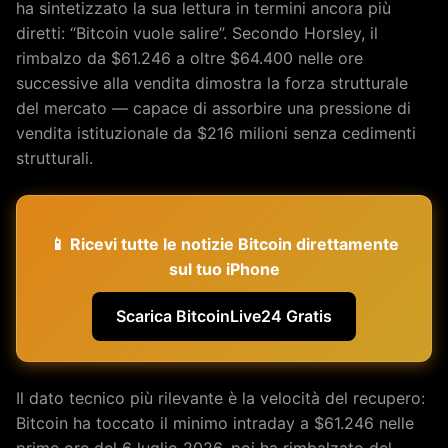
ha sintetizzato la sua lettura in termini ancora più
diretti: “Bitcoin vuole salire”. Secondo Horsley, il
rimbalzo da $61.246 a oltre $64.400 nelle ore
successive alla vendita dimostra la forza strutturale
del mercato — capace di assorbire una pressione di
vendita istituzionale da $216 milioni senza cedimenti
strutturali.
📱 Ricevi tutte le notizie Bitcoin direttamente
sul tuo iPhone
Scarica BitcoinLive24 Gratis
Il dato tecnico più rilevante è la velocità del recupero:
Bitcoin ha toccato il minimo intraday a $61.246 nelle
prime ore del 6 luglio 2026, poi ha rimbalzato del