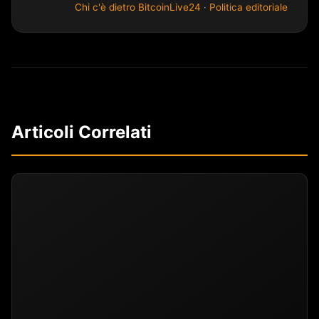
Chi c'è dietro BitcoinLive24
·
Politica editoriale
Articoli Correlati