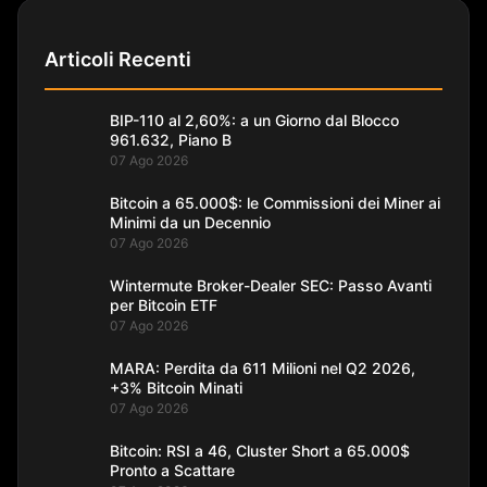
Articoli Recenti
BIP-110 al 2,60%: a un Giorno dal Blocco
961.632, Piano B
07 Ago 2026
Bitcoin a 65.000$: le Commissioni dei Miner ai
Minimi da un Decennio
07 Ago 2026
Wintermute Broker-Dealer SEC: Passo Avanti
per Bitcoin ETF
07 Ago 2026
MARA: Perdita da 611 Milioni nel Q2 2026,
+3% Bitcoin Minati
07 Ago 2026
Bitcoin: RSI a 46, Cluster Short a 65.000$
Pronto a Scattare