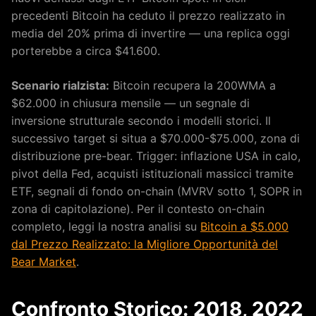
precedenti Bitcoin ha ceduto il prezzo realizzato in
media del 20% prima di invertire — una replica oggi
porterebbe a circa $41.600.
Scenario rialzista:
Bitcoin recupera la 200WMA a
$62.000 in chiusura mensile — un segnale di
inversione strutturale secondo i modelli storici. Il
successivo target si situa a $70.000-$75.000, zona di
distribuzione pre-bear. Trigger: inflazione USA in calo,
pivot della Fed, acquisti istituzionali massicci tramite
ETF, segnali di fondo on-chain (MVRV sotto 1, SOPR in
zona di capitolazione). Per il contesto on-chain
completo, leggi la nostra analisi su
Bitcoin a $5.000
dal Prezzo Realizzato: la Migliore Opportunità del
Bear Market
.
Confronto Storico: 2018, 2022