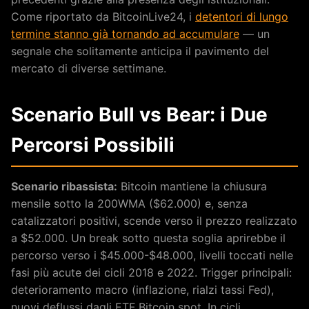
Come riportato da BitcoinLive24, i
detentori di lungo
termine stanno già tornando ad accumulare
— un
segnale che solitamente anticipa il pavimento del
mercato di diverse settimane.
Scenario Bull vs Bear: i Due
Percorsi Possibili
Scenario ribassista:
Bitcoin mantiene la chiusura
mensile sotto la 200WMA ($62.000) e, senza
catalizzatori positivi, scende verso il prezzo realizzato
a $52.000. Un break sotto questa soglia aprirebbe il
percorso verso i $45.000-$48.000, livelli toccati nelle
fasi più acute dei cicli 2018 e 2022. Trigger principali:
deterioramento macro (inflazione, rialzi tassi Fed),
nuovi deflussi dagli ETF Bitcoin spot. In cicli