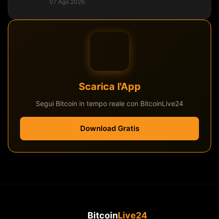
07 Ago 2026
Scarica l'App
Segui Bitcoin in tempo reale con BitcoinLive24
Download Gratis
Bitcoin
Live24