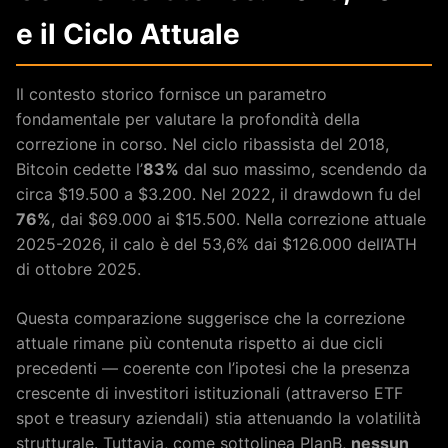
e il Ciclo Attuale
Il contesto storico fornisce un parametro
fondamentale per valutare la profondità della
correzione in corso. Nel ciclo ribassista del 2018,
Bitcoin cedette l’
83%
dal suo massimo, scendendo da
circa $19.500 a $3.200. Nel 2022, il drawdown fu del
76%
, dai $69.000 ai $15.500. Nella correzione attuale
2025-2026, il calo è del 53,6% dai $126.000 dell’ATH
di ottobre 2025.
Questa comparazione suggerisce che la correzione
attuale rimane più contenuta rispetto ai due cicli
precedenti — coerente con l’ipotesi che la presenza
crescente di investitori istituzionali (attraverso ETF
spot e treasury aziendali) stia attenuando la volatilità
strutturale. Tuttavia, come sottolinea PlanB,
nessun