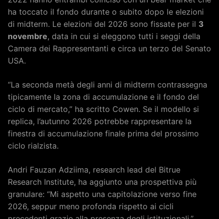
ha toccato il fondo durante o subito dopo le elezioni
di midterm. Le elezioni del 2026 sono fissate per il
3
novembre
, data in cui si eleggono tutti i seggi della
Camera dei Rappresentanti e circa un terzo del Senato
USA.
“La seconda metà degli anni di midterm contrassegna
tipicamente la zona di accumulazione e il fondo del
ciclo di mercato,” ha scritto Cowen. Se il modello si
replica, l’autunno 2026 potrebbe rappresentare la
finestra di accumulazione finale prima del prossimo
ciclo rialzista.
Andri Fauzan Adziima, research lead del Bitrue
Research Institute, ha aggiunto una prospettiva più
granulare: “Mi aspetto una capitolazione verso fine
2026, seppur meno profonda rispetto ai cicli
precedenti grazie alla presenza degli istituzionali.”