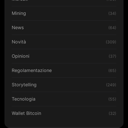
Mining
(34)
News
(64)
Novità
(309)
Opinioni
(37)
Regolamentazione
(65)
Storytelling
(249)
Tecnologia
(55)
Wallet Bitcoin
(32)