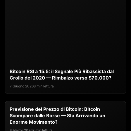
Bitcoin RSI a 15.5: il Segnale Più Ribassista dal
Crollo del 2020 — Rimbalzo verso $70.000?
7 Giugno 2026
8 min lettura
Previsione del Prezzo di Bitcoin: Bitcoin
Scompare dalle Borse — Sta Arrivando un
Enorme Movimento?
8 Marzo 2026
7 min lettura