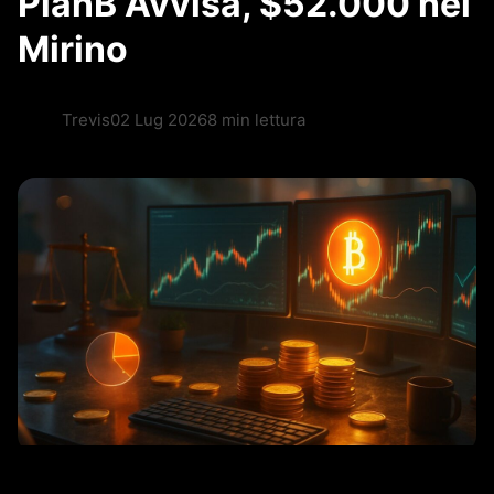
PlanB Avvisa, $52.000 nel
Mirino
Trevis
02 Lug 2026
8 min lettura