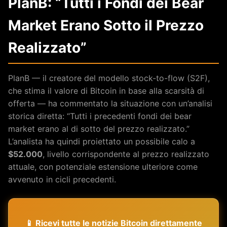
PlanB: “Tutti i Fondi dei Bear
Market Erano Sotto il Prezzo
Realizzato”
PlanB — il creatore del modello stock-to-flow (S2F),
che stima il valore di Bitcoin in base alla scarsità di
offerta — ha commentato la situazione con un’analisi
storica diretta: “Tutti i precedenti fondi dei bear
market erano al di sotto del prezzo realizzato.”
L’analista ha quindi proiettato un possibile calo a
$52.000
, livello corrispondente al prezzo realizzato
attuale, con potenziale estensione ulteriore come
avvenuto in cicli precedenti.
📱 Ricevi tutte le notizie Bitcoin direttamente