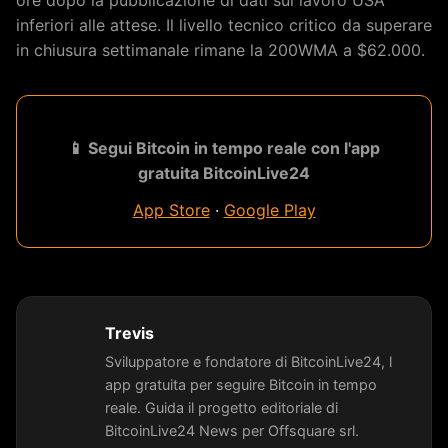
ore dopo la pubblicazione di dati sul lavoro USA
inferiori alle attese. Il livello tecnico critico da superare
in chiusura settimanale rimane la 200WMA a $62.000.
📱 Segui Bitcoin in tempo reale con l'app
gratuita BitcoinLive24
App Store
·
Google Play
Trevis
Sviluppatore e fondatore di BitcoinLive24, l
app gratuita per seguire Bitcoin in tempo
reale. Guida il progetto editoriale di
BitcoinLive24 News per Offsquare srl.