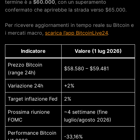
termine è a
$60.000
, con un superamento
confermato che aprirebbe la strada verso $65.000.
Per ricevere aggiornamenti in tempo reale su Bitcoin e
i mercati macro,
scarica l’app BitcoinLive24
.
Indicatore
Valore (1 lug 2026)
Prezzo Bitcoin
$58.580 – $59.481
(range 24h)
Variazione 24h
+2%
Target inflazione Fed
2%
Prossima riunione
~4 settimane (fine
FOMC
luglio/agosto 2026)
Performance Bitcoin
-33,16%