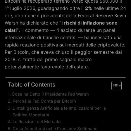
Bitcoin ha recuperato terreno verso quota $60.000 il
1° luglio 2026, guadagnando oltre il
2%
nelle ultime 24
ore, dopo che il presidente della Federal Reserve Kevin
Warsh ha dichiarato che
“i rischi di inflazione sono
calati”
. Il commento — rilasciato durante un panel
internazionale di banche centrali — ha innescato una
rapida reazione positiva sui mercati delle criptovalute.
Per Bitcoin, che aveva chiuso il peggior semestre dal
2018, si tratta del primo segnale macro
potenzialmente favorevole dell’estate.
Table of Contents
Cosa ha Detto il Presidente Fed Warsh
Perché la Fed Conta per Bitcoin
L’Intelligenza Artificiale e le Implicazioni per la
Politica Monetaria
Le Reazioni del Mercato
Cosa Aspettarsi nelle Prossime Settimane