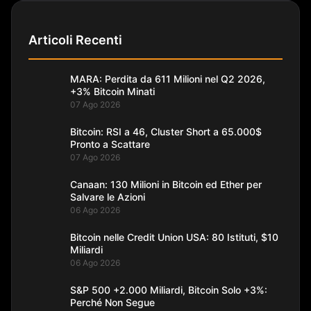
Articoli Recenti
MARA: Perdita da 611 Milioni nel Q2 2026,
+3% Bitcoin Minati
07 Ago 2026
Bitcoin: RSI a 46, Cluster Short a 65.000$
Pronto a Scattare
07 Ago 2026
Canaan: 130 Milioni in Bitcoin ed Ether per
Salvare le Azioni
06 Ago 2026
Bitcoin nelle Credit Union USA: 80 Istituti, $10
Miliardi
06 Ago 2026
S&P 500 +2.000 Miliardi, Bitcoin Solo +3%:
Perché Non Segue