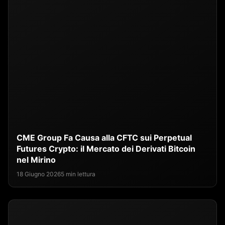
CME Group Fa Causa alla CFTC sui Perpetual
Futures Crypto: il Mercato dei Derivati Bitcoin
nel Mirino
18 Giugno 2026
5 min lettura