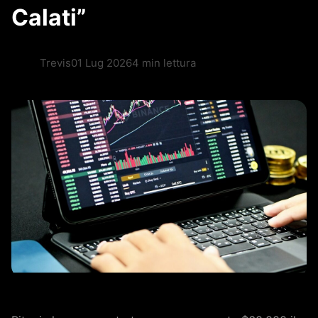
Calati”
Trevis
01 Lug 2026
4 min lettura