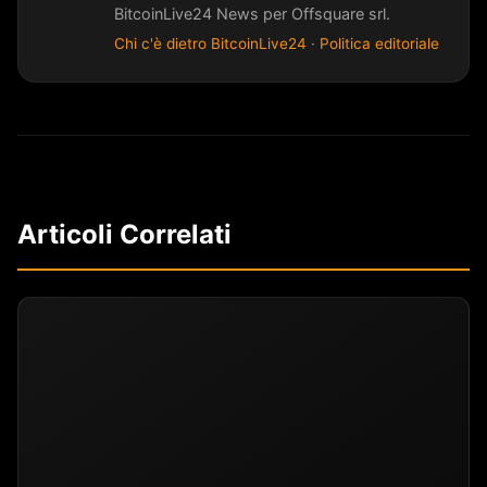
BitcoinLive24 News per Offsquare srl.
Chi c'è dietro BitcoinLive24
·
Politica editoriale
Articoli Correlati