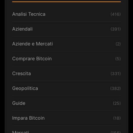
Analisi Tecnica
(416)
Aziendali
(391)
Aziende e Mercati
(2)
Comprare Bitcoin
(5)
Crescita
(331)
Geopolitica
(382)
Guide
(25)
Impara Bitcoin
(18)
Mercati
(156)