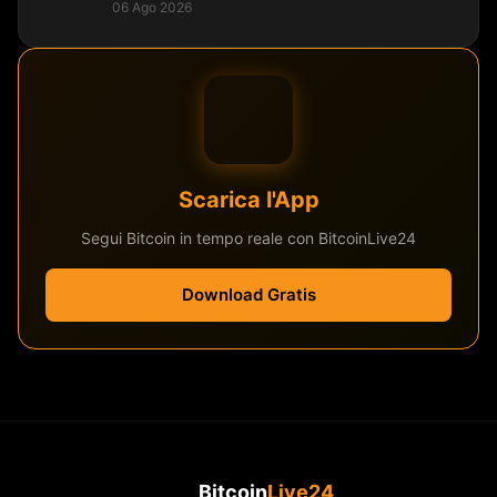
06 Ago 2026
Scarica l'App
Segui Bitcoin in tempo reale con BitcoinLive24
Download Gratis
Bitcoin
Live24