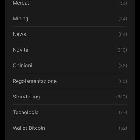
Mercati
(156)
Mining
(34)
News
(64)
Novità
(310)
Opinioni
(38)
Regolamentazione
(65)
Storytelling
(249)
Tecnologia
(57)
Wallet Bitcoin
(32)