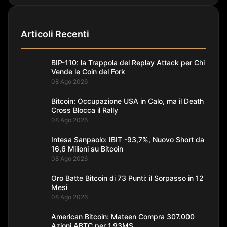
Articoli Recenti
BIP-110: la Trappola del Replay Attack per Chi
Vende le Coin del Fork
08 Ago 2026
Bitcoin: Occupazione USA in Calo, ma il Death
Cross Blocca il Rally
08 Ago 2026
Intesa Sanpaolo: IBIT -93,7%, Nuovo Short da
16,6 Milioni su Bitcoin
08 Ago 2026
Oro Batte Bitcoin di 73 Punti: il Sorpasso in 12
Mesi
08 Ago 2026
American Bitcoin: Mateen Compra 307.000
Azioni ABTC per 1,93M$