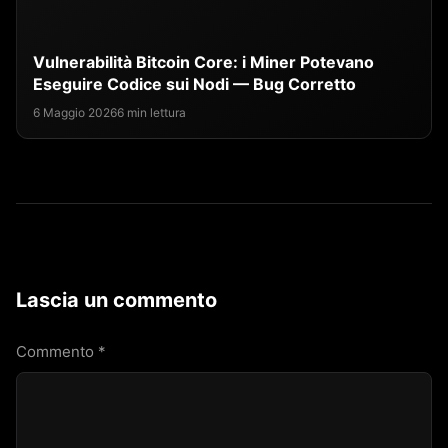
Vulnerabilità Bitcoin Core: i Miner Potevano
Eseguire Codice sui Nodi — Bug Corretto
6 Maggio 2026
6 min lettura
Lascia un commento
Commento
*