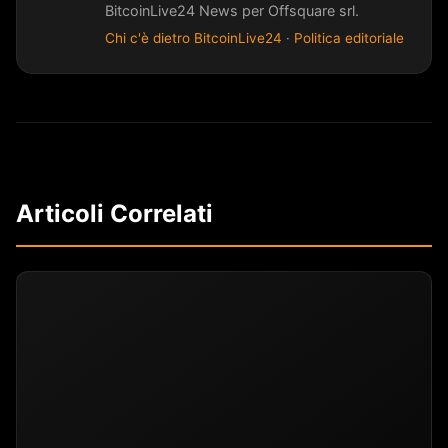
BitcoinLive24 News per Offsquare srl.
Chi c'è dietro BitcoinLive24
·
Politica editoriale
Articoli Correlati