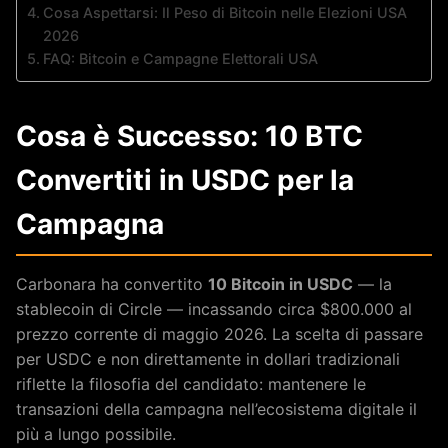
Cosa Aspettarsi: Il Peso di Bitcoin nelle Elezioni USA
2026
FAQ: Bitcoin e Campagne Elettorali USA
Cosa è Successo: 10 BTC
Convertiti in USDC per la
Campagna
Carbonara ha convertito
10 Bitcoin in USDC
— la
stablecoin di Circle — incassando circa $800.000 al
prezzo corrente di maggio 2026. La scelta di passare
per USDC e non direttamente in dollari tradizionali
riflette la filosofia del candidato: mantenere le
transazioni della campagna nell’ecosistema digitale il
più a lungo possibile.