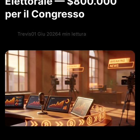
Elettorale — $800.000
per il Congresso
Trevis
01 Giu 2026
4 min lettura