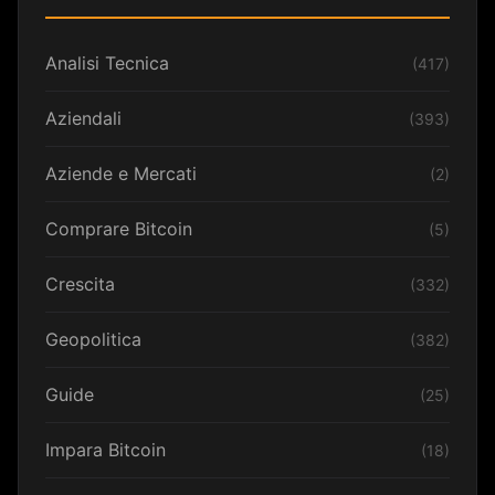
Analisi Tecnica
(417)
Aziendali
(393)
Aziende e Mercati
(2)
Comprare Bitcoin
(5)
Crescita
(332)
Geopolitica
(382)
Guide
(25)
Impara Bitcoin
(18)