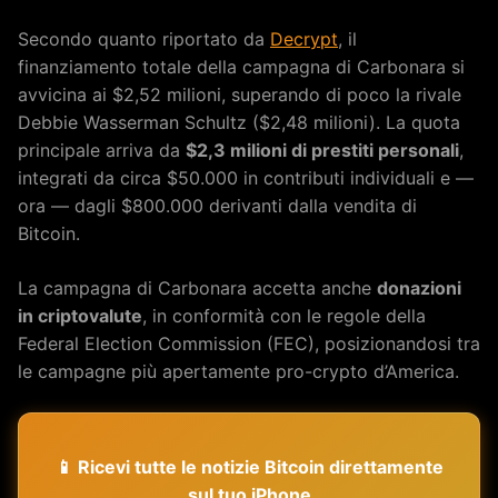
Secondo quanto riportato da
Decrypt
, il
finanziamento totale della campagna di Carbonara si
avvicina ai $2,52 milioni, superando di poco la rivale
Debbie Wasserman Schultz ($2,48 milioni). La quota
principale arriva da
$2,3 milioni di prestiti personali
,
integrati da circa $50.000 in contributi individuali e —
ora — dagli $800.000 derivanti dalla vendita di
Bitcoin.
La campagna di Carbonara accetta anche
donazioni
in criptovalute
, in conformità con le regole della
Federal Election Commission (FEC), posizionandosi tra
le campagne più apertamente pro-crypto d’America.
📱 Ricevi tutte le notizie Bitcoin direttamente
sul tuo iPhone