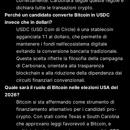
correttamente. Carbonara segue queste regole e
dichiara tutte le transazioni crypto.
Perché un candidato converte Bitcoin in USDC
invece che in dollari?
USDC (USD Coin di Circle) è una stablecoin
agganciata 1:1 al dollaro, che permette di
mantenere i fondi nell’ecosistema digitale
evitando la conversione bancaria tradizionale.
Questa scelta riflette la filosofia della campagna
di Carbonara, orientata alla trasparenza
blockchain e alla riduzione della dipendenza dai
circuiti finanziari convenzionali.
Quale sarà il ruolo di Bitcoin nelle elezioni USA del
2026?
Bitcoin si sta affermando come strumento di
finanziamento alternativo per i candidati pro-
crypto. Con stati come Texas e South Carolina
che approvano leggi favorevoli a Bitcoin, e