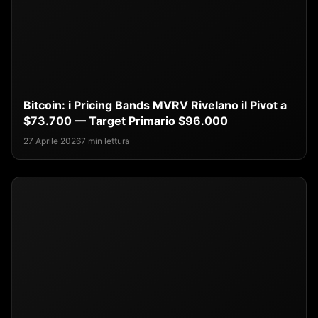
Bitcoin: i Pricing Bands MVRV Rivelano il Pivot a
$73.700 — Target Primario $96.000
27 Aprile 2026
7 min lettura