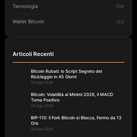
Tecnologia
(59)
Wallet Bitcoin
(32)
Articoli Recenti
Bitcoin Rubati: lo Script Segreto del
Riciclaggio in 45 Giorni
09 Ago 2026
Bitcoin: Volatilità ai Minimi 2026, il MACD
Torna Positivo
09 Ago 2026
BIP-110: il Fork Bitcoin si Blocca, Fermo da 13
Ore
09 Ago 2026