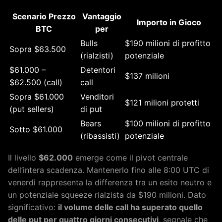
Scenario Prezzo
Vantaggio
Importo in Gioco
BTC
per
Bulls
$190 milioni di profitto
Sopra $63.500
(rialzisti)
potenziale
$61.000 –
Detentori
$137 milioni
$62.500 (call)
call
Sopra $61.000
Venditori
$121 milioni protetti
(put sellers)
di put
Bears
$100 milioni di profitto
Sotto $61.000
(ribassisti)
potenziale
Il livello
$62.000
emerge come il pivot centrale
dell’intera scadenza. Mantenerlo fino alle 8:00 UTC di
venerdì rappresenta la differenza tra un esito neutro e
un potenziale squeeze rialzista da $190 milioni. Dato
significativo:
il volume delle call ha superato quello
delle put per quattro giorni consecutivi
, segnale che