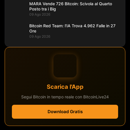
MARA Vende 726 Bitcoin: Scivola al Quarto
Posto tra i Big
09 Ago 2026
Bitcoin Red Team: l’IA Trova 4.962 Falle in 27
Ore
09 Ago 2026
Scarica l'App
Segui Bitcoin in tempo reale con BitcoinLive24
Download Gratis