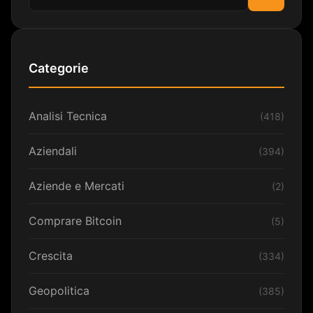
Cerca
Categorie
Analisi Tecnica
(418)
Aziendali
(394)
Aziende e Mercati
(2)
Comprare Bitcoin
(5)
Crescita
(334)
Geopolitica
(385)