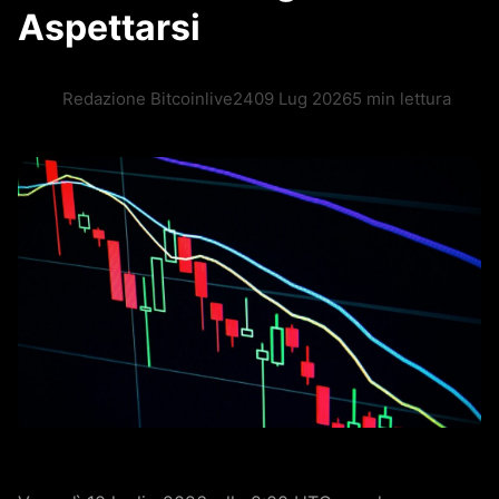
Aspettarsi
Redazione Bitcoinlive24
09 Lug 2026
5 min lettura