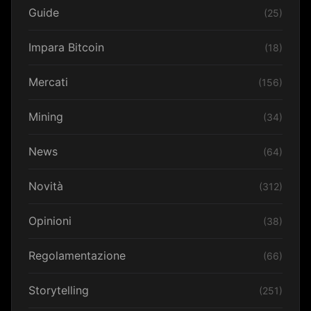
Guide
(25)
Impara Bitcoin
(18)
Mercati
(156)
Mining
(34)
News
(64)
Novità
(312)
Opinioni
(38)
Regolamentazione
(66)
Storytelling
(251)