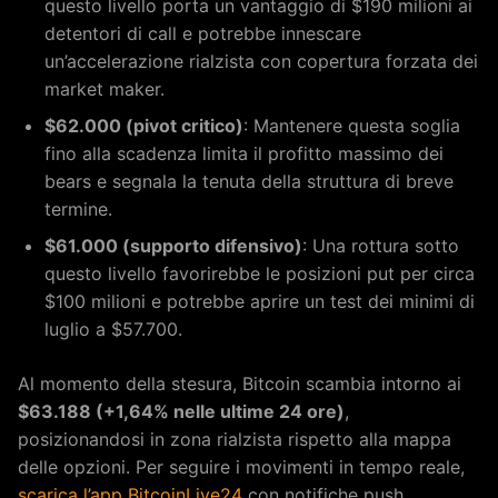
questo livello porta un vantaggio di $190 milioni ai
detentori di call e potrebbe innescare
un’accelerazione rialzista con copertura forzata dei
market maker.
$62.000 (pivot critico)
: Mantenere questa soglia
fino alla scadenza limita il profitto massimo dei
bears e segnala la tenuta della struttura di breve
termine.
$61.000 (supporto difensivo)
: Una rottura sotto
questo livello favorirebbe le posizioni put per circa
$100 milioni e potrebbe aprire un test dei minimi di
luglio a $57.700.
Al momento della stesura, Bitcoin scambia intorno ai
$63.188 (+1,64% nelle ultime 24 ore)
,
posizionandosi in zona rialzista rispetto alla mappa
delle opzioni. Per seguire i movimenti in tempo reale,
scarica l’app BitcoinLive24
con notifiche push