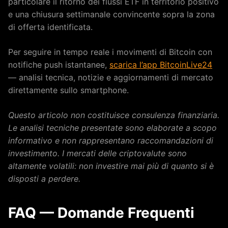
particolare il ritorno dei flussi ETF in territorio positivo
e una chiusura settimanale convincente sopra la zona
di offerta identificata.
Per seguire in tempo reale i movimenti di Bitcoin con
notifiche push istantanee,
scarica l’app BitcoinLive24
— analisi tecnica, notizie e aggiornamenti di mercato
direttamente sullo smartphone.
Questo articolo non costituisce consulenza finanziaria.
Le analisi tecniche presentate sono elaborate a scopo
informativo e non rappresentano raccomandazioni di
investimento. I mercati delle criptovalute sono
altamente volatili: non investire mai più di quanto si è
disposti a perdere.
FAQ — Domande Frequenti