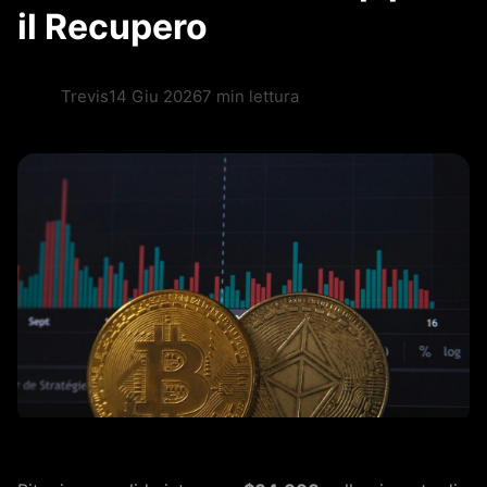
il Recupero
Trevis
14 Giu 2026
7 min lettura