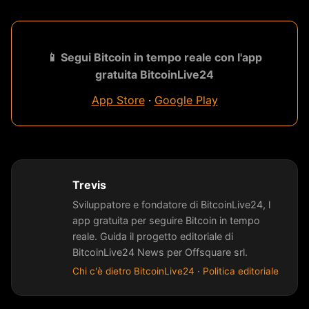
📱 Segui Bitcoin in tempo reale con l'app
gratuita BitcoinLive24
App Store
·
Google Play
Trevis
Sviluppatore e fondatore di BitcoinLive24, l
app gratuita per seguire Bitcoin in tempo
reale. Guida il progetto editoriale di
BitcoinLive24 News per Offsquare srl.
Chi c'è dietro BitcoinLive24
·
Politica editoriale