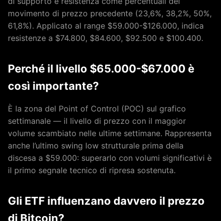
di supporto e resistenza come percentuali del
movimento di prezzo precedente (23,6%, 38,2%, 50%,
61,8%). Applicato al range $59.000-$126.000, indica
resistenze a $74.800, $84.600, $92.500 e $100.400.
Perché il livello $65.000-$67.000 è
così importante?
È la zona del Point of Control (POC) sul grafico
settimanale — il livello di prezzo con il maggior
volume scambiato nelle ultime settimane. Rappresenta
anche l’ultimo swing low strutturale prima della
discesa a $59.000: superarlo con volumi significativi è
il primo segnale tecnico di ripresa sostenuta.
Gli ETF influenzano davvero il prezzo
di Bitcoin?