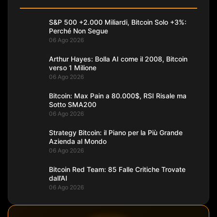
S&P 500 +2.000 Miliardi, Bitcoin Solo +3%:
Perché Non Segue
06 Ago 2026
Arthur Hayes: Bolla AI come il 2008, Bitcoin
verso 1 Milione
06 Ago 2026
Bitcoin: Max Pain a 80.000$, RSI Risale ma
Sotto SMA200
06 Ago 2026
Strategy Bitcoin: il Piano per la Più Grande
Azienda al Mondo
06 Ago 2026
Bitcoin Red Team: 85 Falle Critiche Trovate
dall’AI
06 Ago 2026