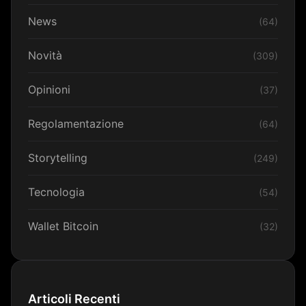
News
(64)
Novità
(309)
Opinioni
(37)
Regolamentazione
(64)
Storytelling
(249)
Tecnologia
(54)
Wallet Bitcoin
(32)
Articoli Recenti