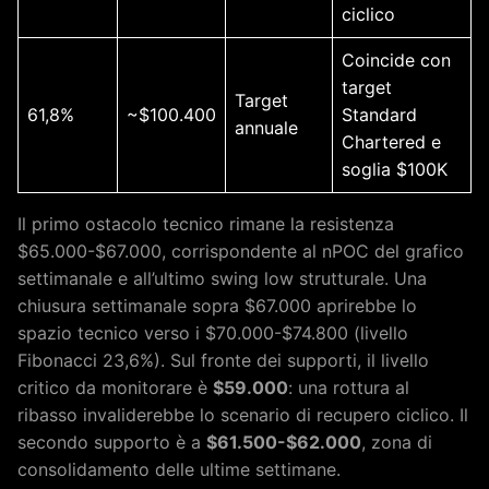
ciclico
Coincide con
target
Target
61,8%
~$100.400
Standard
annuale
Chartered e
soglia $100K
Il primo ostacolo tecnico rimane la resistenza
$65.000-$67.000, corrispondente al nPOC del grafico
settimanale e all’ultimo swing low strutturale. Una
chiusura settimanale sopra $67.000 aprirebbe lo
spazio tecnico verso i $70.000-$74.800 (livello
Fibonacci 23,6%). Sul fronte dei supporti, il livello
critico da monitorare è
$59.000
: una rottura al
ribasso invaliderebbe lo scenario di recupero ciclico. Il
secondo supporto è a
$61.500-$62.000
, zona di
consolidamento delle ultime settimane.