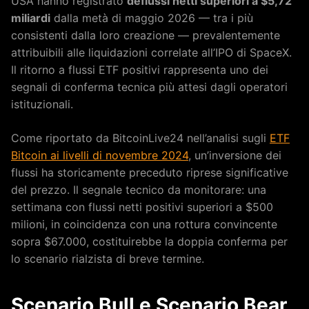
USA hanno registrato
deflussi netti superiori a $5,72
miliardi
dalla metà di maggio 2026 — tra i più
consistenti dalla loro creazione — prevalentemente
attribuibili alle liquidazioni correlate all’IPO di SpaceX.
Il ritorno a flussi ETF positivi rappresenta uno dei
segnali di conferma tecnica più attesi dagli operatori
istituzionali.
Come riportato da BitcoinLive24 nell’analisi sugli
ETF
Bitcoin ai livelli di novembre 2024
, un’inversione dei
flussi ha storicamente preceduto riprese significative
del prezzo. Il segnale tecnico da monitorare: una
settimana con flussi netti positivi superiori a $500
milioni, in coincidenza con una rottura convincente
sopra $67.000, costituirebbe la doppia conferma per
lo scenario rialzista di breve termine.
Scenario Bull e Scenario Bear