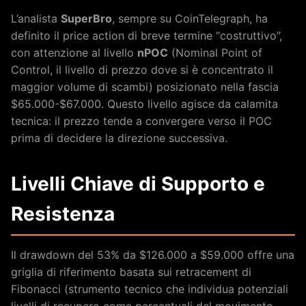
L’analista
SuperBro
, sempre su CoinTelegraph, ha
definito il price action di breve termine “costruttivo”,
con attenzione al livello
nPOC
(Nominal Point of
Control, il livello di prezzo dove si è concentrato il
maggior volume di scambi) posizionato nella fascia
$65.000-$67.000. Questo livello agisce da calamita
tecnica: il prezzo tende a convergere verso il POC
prima di decidere la direzione successiva.
Livelli Chiave di Supporto e
Resistenza
Il drawdown del 53% da $126.000 a $59.000 offre una
griglia di riferimento basata sui retracement di
Fibonacci (strumento tecnico che individua potenziali
livelli di recupero come percentuali del movimento