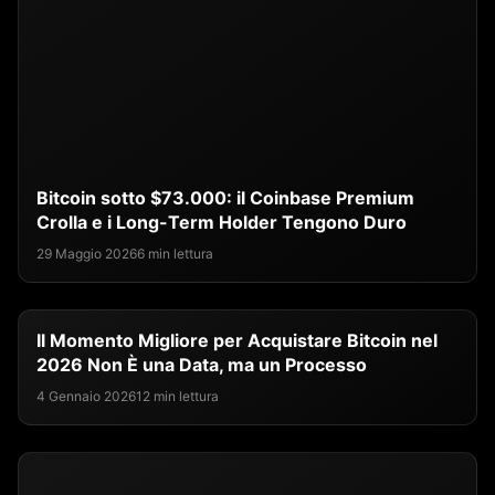
Bitcoin sotto $73.000: il Coinbase Premium
Crolla e i Long-Term Holder Tengono Duro
29 Maggio 2026
6 min lettura
Il Momento Migliore per Acquistare Bitcoin nel
2026 Non È una Data, ma un Processo
4 Gennaio 2026
12 min lettura