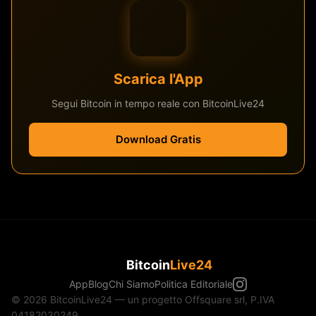
Scarica l'App
Segui Bitcoin in tempo reale con BitcoinLive24
Download Gratis
Bitcoin
Live24
App
Blog
Chi Siamo
Politica Editoriale
© 2026 BitcoinLive24 — un progetto Offsquare srl, P.IVA
04182030249