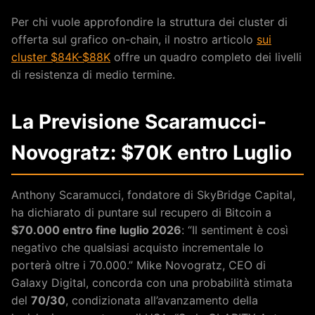
Per chi vuole approfondire la struttura dei cluster di
offerta sul grafico on-chain, il nostro articolo
sui
cluster $84K-$88K
offre un quadro completo dei livelli
di resistenza di medio termine.
La Previsione Scaramucci-
Novogratz: $70K entro Luglio
Anthony Scaramucci, fondatore di SkyBridge Capital,
ha dichiarato di puntare sul recupero di Bitcoin a
$70.000 entro fine luglio 2026
: “Il sentiment è così
negativo che qualsiasi acquisto incrementale lo
porterà oltre i 70.000.” Mike Novogratz, CEO di
Galaxy Digital, concorda con una probabilità stimata
del
70/30
, condizionata all’avanzamento della