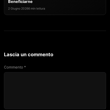
Beneficiarne
2 Giugno 2026
6 min lettura
Lascia un commento
Commento
*