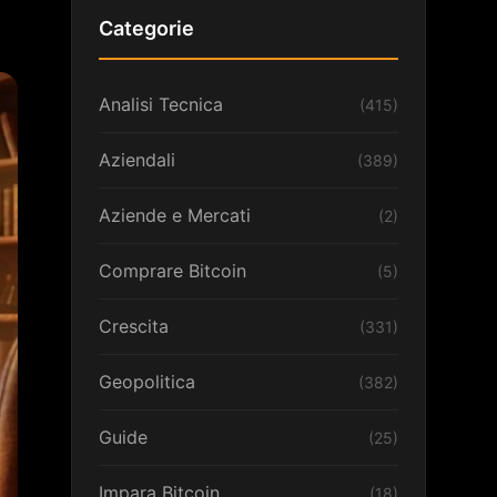
Categorie
Analisi Tecnica
(415)
Aziendali
(389)
Aziende e Mercati
(2)
Comprare Bitcoin
(5)
Crescita
(331)
Geopolitica
(382)
Guide
(25)
Impara Bitcoin
(18)