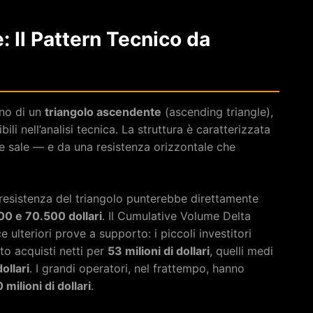
: Il Pattern Tecnico da
rno di un
triangolo ascendente
(ascending triangle),
ili nell’analisi tecnica. La struttura è caratterizzata
he sale — e da una resistenza orizzontale che
resistenza del triangolo punterebbe direttamente
00 e 70.500 dollari
. Il Cumulative Volume Delta
 ulteriori prove a supporto: i piccoli investitori
to acquisti netti per
53 milioni di dollari
, quelli medi
dollari
. I grandi operatori, nel frattempo, hanno
 milioni di dollari
.