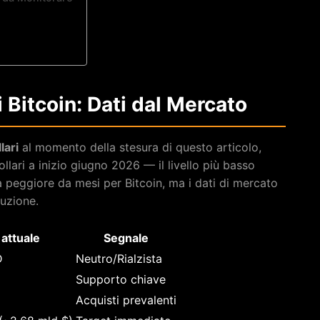
 Bitcoin: Dati dal Mercato
lari
al momento della stesura di questo articolo,
ari a inizio giugno 2026 — il livello più basso
la peggiore da mesi per Bitcoin, ma i dati di mercato
luzione.
 attuale
Segnale
D
Neutro/Rialzista
Supporto chiave
Acquisti prevalenti