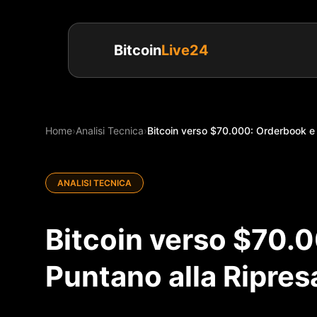
Bitcoin
Live24
Home
›
Analisi Tecnica
›
Bitcoin verso $70.000: Orderbook e 
ANALISI TECNICA
Bitcoin verso $70.
Puntano alla Ripres