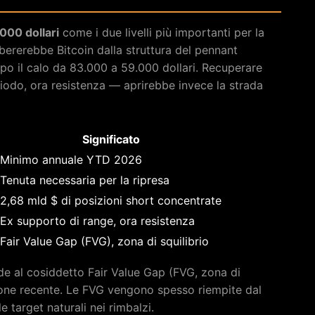
000 dollari
come i due livelli più importanti per la
ibererebbe Bitcoin dalla struttura del pennant
opo il calo da 83.000 a 59.000 dollari. Recuperare
iodo, ora resistenza — aprirebbe invece la strada
Significato
Minimo annuale YTD 2026
Tenuta necessaria per la ripresa
2,68 mld $ di posizioni short concentrate
Ex supporto di range, ora resistenza
Fair Value Gap (FVG), zona di squilibrio
e al cosiddetto Fair Value Gap (FVG, zona di
zione recente. Le FVG vengono spesso riempite dal
 target naturali nei rimbalzi.