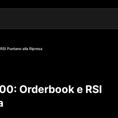
RSI Puntano alla Ripresa
000: Orderbook e RSI
a