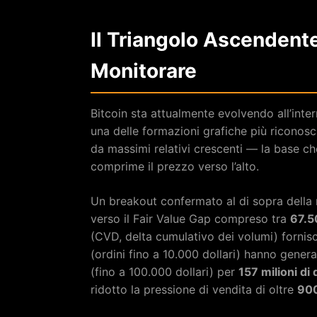
Il Triangolo Ascendente
Monitorare
Bitcoin sta attualmente evolvendo all’inte
una delle formazioni grafiche più riconoscib
da massimi relativi crescenti — la base c
comprime il prezzo verso l’alto.
Un breakout confermato al di sopra della 
verso il Fair Value Gap compreso tra
67.5
(CVD, delta cumulativo dei volumi) fornisce
(ordini fino a 10.000 dollari) hanno genera
(fino a 100.000 dollari) per
157 milioni di 
ridotto la pressione di vendita di oltre
900