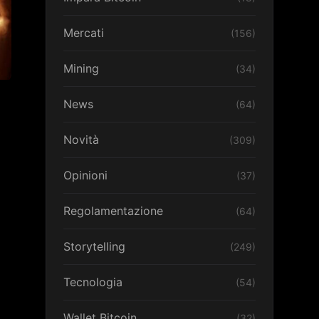
Mercati
(156)
Mining
(34)
News
(64)
Novità
(309)
Opinioni
(37)
Regolamentazione
(64)
Storytelling
(249)
Tecnologia
(54)
Wallet Bitcoin
(32)