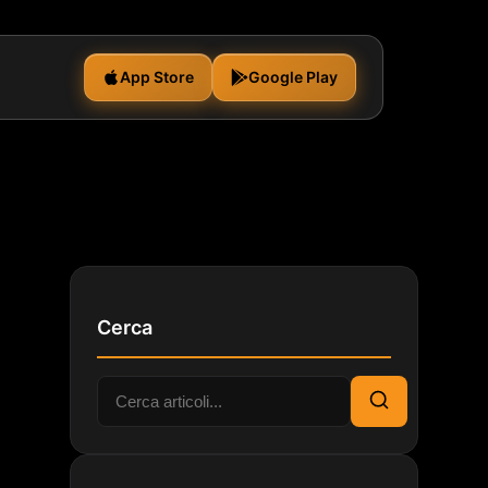
App Store
Google Play
Cerca
Cerca:
Cerca