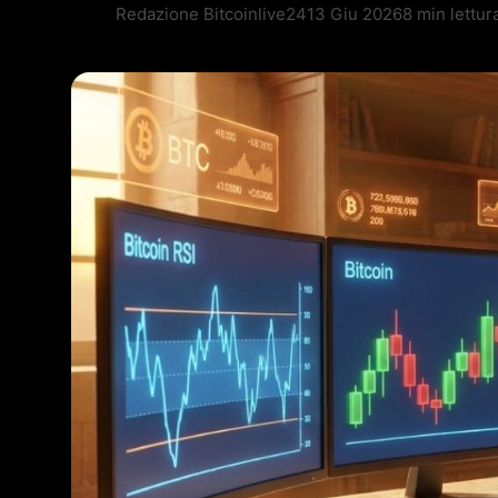
Redazione Bitcoinlive24
13 Giu 2026
8 min lettur