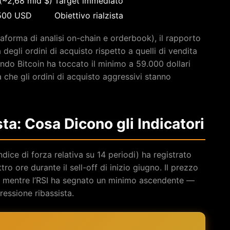
(~2,68 mld $)
Target immediato
.500 USD
Obiettivo rialzista
aforma di analisi on-chain e orderbook), il rapporto
degli ordini di acquisto rispetto a quelli di vendita
do Bitcoin ha toccato il minimo a 59.000 dollari
 che gli ordini di acquisto aggressivi stanno
ta: Cosa Dicono gli Indicatori
ndice di forza relativa su 14 periodi) ha registrato
tro ore durante il sell-off di inizio giugno. Il prezzo
 mentre l’RSI ha segnato un minimo ascendente —
ressione ribassista.