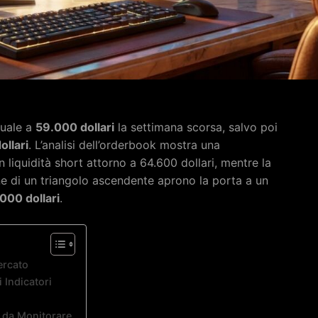
nuale a
59.000 dollari
la settimana scorsa, salvo poi
llari
. L’analisi dell’orderbook mostra una
n liquidità short attorno a 64.600 dollari, mentre la
one di un triangolo ascendente aprono la porta a un
000 dollari
.
ercato
 Indicatori
o da Monitorare