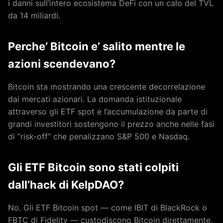
i danni sull’intero ecosistema DeFi con un calo del TVL
da 14 miliardi.
Perche’ Bitcoin e’ salito mentre le
azioni scendevano?
Bitcoin sta mostrando una crescente decorrelazione
dai mercati azionari. La domanda istituzionale
attraverso gli ETF spot e l’accumulazione da parte di
grandi investitori sostengono il prezzo anche nelle fasi
di “risk-off” che penalizzano S&P 500 e Nasdaq.
Gli ETF Bitcoin sono stati colpiti
dall’hack di KelpDAO?
No. Gli ETF Bitcoin spot — come IBIT di BlackRock o
FBTC di Fidelity — custodiscono Bitcoin direttamente,