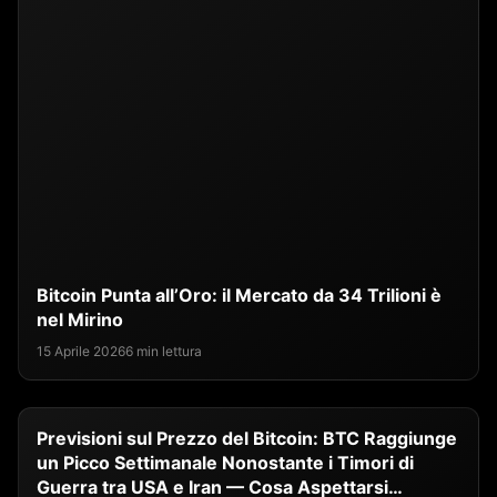
Bitcoin Punta all’Oro: il Mercato da 34 Trilioni è
nel Mirino
15 Aprile 2026
6 min lettura
Previsioni sul Prezzo del Bitcoin: BTC Raggiunge
un Picco Settimanale Nonostante i Timori di
Guerra tra USA e Iran — Cosa Aspettarsi…