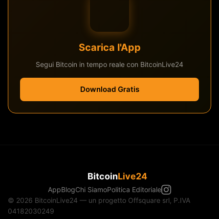
Scarica l'App
Segui Bitcoin in tempo reale con BitcoinLive24
Download Gratis
Bitcoin
Live24
App
Blog
Chi Siamo
Politica Editoriale
© 2026 BitcoinLive24 — un progetto Offsquare srl, P.IVA
04182030249