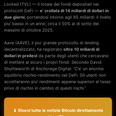
Locked (TVL) — il totale dei fondi depositati nei
protocolli DeFi —
e’ crollata di 14 miliardi di dollari in
due giorni
, portandosi intorno agli 85 miliardi: il livello
piu’ basso in un anno, circa il 50% al di sotto dei
massimi di ottobre 2025.
Aave (AAVE), il piu’ grande protocollo di lending
decentralizzato, ha registrato
oltre 10 miliardi di
dollari in prelievi
da parte degli utenti che cercavano
di mettere al sicuro i propri fondi. Secondo David
Shuttleworth di Anchorage Digital: “C’e’ un enorme
squilibrio rischio-rendimento nel DeFi. Gli utenti non
accetteranno piu’ rendimenti appena superiori al tasso
privo di rischio in cambio di questi rischi.”
📱 Ricevi tutte le notizie Bitcoin direttamente