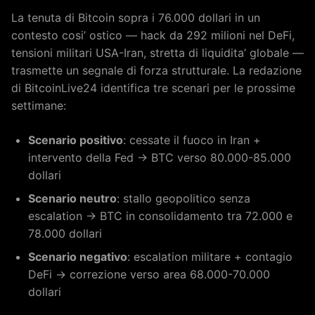
La tenuta di Bitcoin sopra i 76.000 dollari in un
contesto cosi’ ostico — hack da 292 milioni nel DeFi,
tensioni militari USA-Iran, stretta di liquidita’ globale —
trasmette un segnale di forza strutturale. La redazione
di BitcoinLive24 identifica tre scenari per le prossime
settimane:
Scenario positivo
: cessate il fuoco in Iran +
intervento della Fed → BTC verso 80.000-85.000
dollari
Scenario neutro
: stallo geopolitico senza
escalation → BTC in consolidamento tra 72.000 e
78.000 dollari
Scenario negativo
: escalation militare + contagio
DeFi → correzione verso area 68.000-70.000
dollari