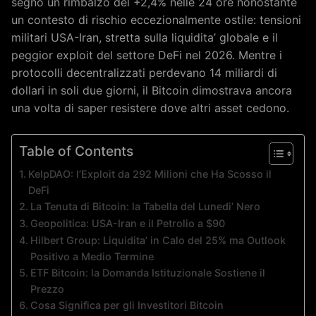
segno un rimbalzo del +2,4% nelle 24 ore nonostante
un contesto di rischio eccezionalmente ostile: tensioni
militari USA-Iran, stretta sulla liquidita’ globale e il
peggior exploit del settore DeFi nel 2026. Mentre i
protocolli decentralizzati perdevano 14 miliardi di
dollari in soli due giorni, il Bitcoin dimostrava ancora
una volta di saper resistere dove altri asset cedono.
Table of Contents
KelpDAO: l’Exploit da 292 Milioni che Ha Scosso il
DeFi
La Tenuta di Bitcoin: la Tabella del Lunedi’ Nero
Geopolitica: USA-Iran e il Petrolio a $90
Hilbert Group: Liquidita’ in Calo del 25% ma Outlook
Positivo a Medio Termine
ETF Bitcoin: la Domanda Istituzionale Sostiene il
Prezzo
Cosa Significa per gli Investitori Bitcoin