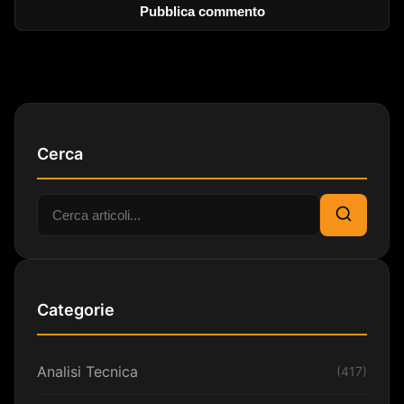
Cerca
Cerca:
Cerca
Categorie
Analisi Tecnica
(417)