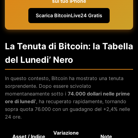
sul tuo iPhone
Scarica BitcoinLive24 Gratis
La Tenuta di Bitcoin: la Tabella
del Lunedi’ Nero
In questo contesto, Bitcoin ha mostrato una tenuta
sorprendente. Dopo essere scivolato
momentaneamente sotto i
74.000 dollari nelle prime
ore di lunedi’
, ha recuperato rapidamente, tornando
sopra quota 76.000 con un guadagno del +2,4% nelle
24 ore.
Variazione
Asset / Indice
Note