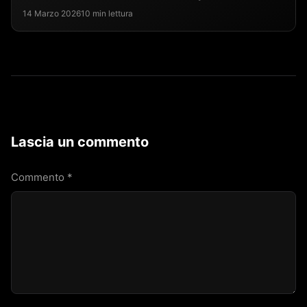
14 Marzo 2026
10 min lettura
Lascia un commento
Commento
*