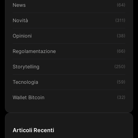
News
(64)
Novità
(311)
Opinioni
(38)
Regolamentazione
(66)
Storytelling
(250)
Tecnologia
(59)
Wallet Bitcoin
(32)
Articoli Recenti