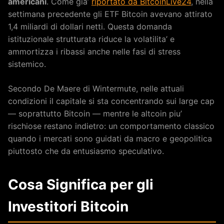
americani
. Come gia’
riportato da BitcoinLive24
, nella
settimana precedente gli ETF Bitcoin avevano attirato
1,4 miliardi di dollari netti. Questa domanda
istituzionale strutturata riduce la volatilita’ e
ammortizza i ribassi anche nelle fasi di stress
sistemico.
Secondo De Maere di Wintermute, nelle attuali
condizioni il capitale si sta concentrando sui large cap
— soprattutto Bitcoin — mentre le altcoin piu’
rischiose restano indietro: un comportamento classico
quando i mercati sono guidati da macro e geopolitica
piuttosto che da entusiasmo speculativo.
Cosa Significa per gli
Investitori Bitcoin