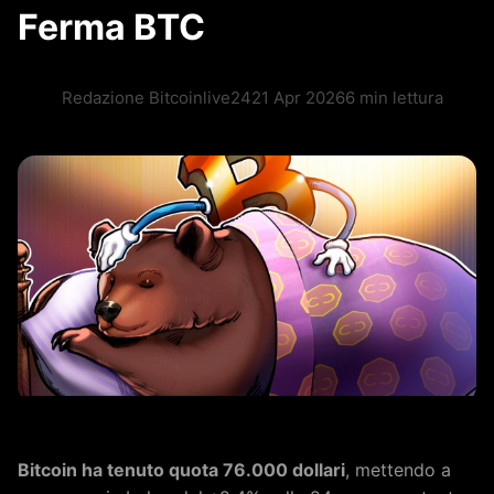
Ferma BTC
Redazione Bitcoinlive24
21 Apr 2026
6 min lettura
Bitcoin ha tenuto quota 76.000 dollari
, mettendo a