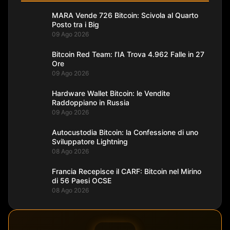
MARA Vende 726 Bitcoin: Scivola al Quarto
Posto tra i Big
09 Ago 2026
Bitcoin Red Team: l’IA Trova 4.962 Falle in 27
Ore
09 Ago 2026
Hardware Wallet Bitcoin: le Vendite
Raddoppiano in Russia
09 Ago 2026
Autocustodia Bitcoin: la Confessione di uno
Sviluppatore Lightning
08 Ago 2026
Francia Recepisce il CARF: Bitcoin nel Mirino
di 56 Paesi OCSE
08 Ago 2026