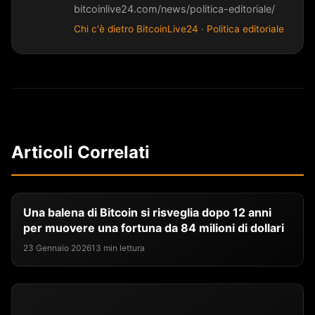
bitcoinlive24.com/news/politica-editoriale/
Chi c'è dietro BitcoinLive24
·
Politica editoriale
Articoli Correlati
Una balena di Bitcoin si risveglia dopo 12 anni
per muovere una fortuna da 84 milioni di dollari
23 Gennaio 2026
13 min lettura