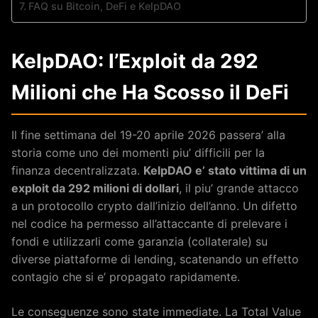
FAQ su Bitcoin, DeFi e KelpDAO
KelpDAO: l’Exploit da 292
Milioni che Ha Scosso il DeFi
Il fine settimana del 19-20 aprile 2026 passera’ alla
storia come uno dei momenti piu’ difficili per la
finanza decentralizzata.
KelpDAO e’ stato vittima di un
exploit da 292 milioni di dollari
, il piu’ grande attacco
a un protocollo crypto dall’inizio dell’anno. Un difetto
nel codice ha permesso all’attaccante di prelevare i
fondi e utilizzarli come garanzia (collaterale) su
diverse piattaforme di lending, scatenando un effetto
contagio che si e’ propagato rapidamente.
Le conseguenze sono state immediate. La Total Value