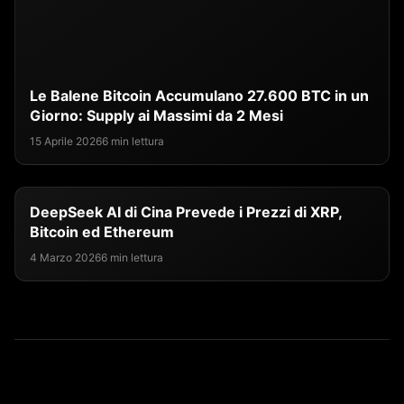
Le Balene Bitcoin Accumulano 27.600 BTC in un
Giorno: Supply ai Massimi da 2 Mesi
15 Aprile 2026
6 min lettura
DeepSeek AI di Cina Prevede i Prezzi di XRP,
Bitcoin ed Ethereum
4 Marzo 2026
6 min lettura