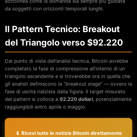
sottolinea come la domanda sia sempre più guidata
da soggetti con orizzonti temporali lunghi.
Il Pattern Tecnico: Breakout
del Triangolo verso $92.220
Dal punto di vista dell’analisi tecnica, Bitcoin avrebbe
completato la fase di compressione all’interno di un
triangolo ascendente e si troverebbe ora in quella che
gli analisti definiscono la “breakout stage” — ovvero la
fase di uscita rialzista dalla figura. Il target misurato
del pattern si colloca a
92.220 dollari
, potenzialmente
raggiungibili entro aprile o maggio.
📱 Ricevi tutte le notizie Bitcoin direttamente