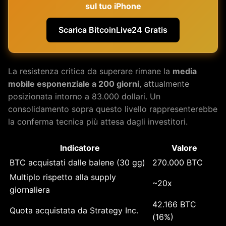
sul tuo iPhone
Scarica BitcoinLive24 Gratis
La resistenza critica da superare rimane la
media
mobile esponenziale a 200 giorni
, attualmente
posizionata intorno a 83.000 dollari. Un
consolidamento sopra questo livello rappresenterebbe
la conferma tecnica più attesa dagli investitori.
Indicatore
Valore
BTC acquistati dalle balene (30 gg)
270.000 BTC
Multiplo rispetto alla supply
~20x
giornaliera
42.166 BTC
Quota acquistata da Strategy Inc.
(16%)