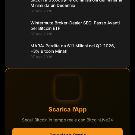
Minimi da un Decennio
07 Ago 2026
Wintermute Broker-Dealer SEC: Passo Avanti
per Bitcoin ETF
07 Ago 2026
MARA: Perdita da 611 Milioni nel Q2 2026,
+3% Bitcoin Minati
07 Ago 2026
Scarica l'App
Segui Bitcoin in tempo reale con BitcoinLive24