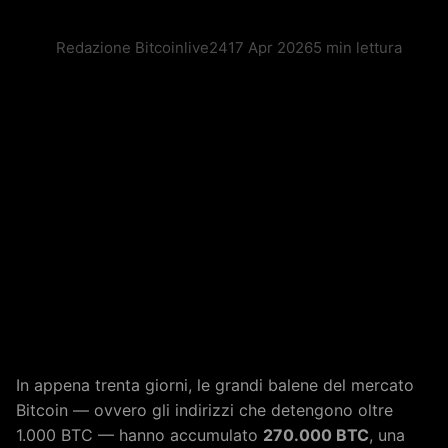
Redazione Bitcoinlive24
17 Apr 2026
5 min lettura
In appena trenta giorni, le grandi balene del mercato
Bitcoin — ovvero gli indirizzi che detengono oltre
1.000 BTC — hanno accumulato
270.000 BTC
, una