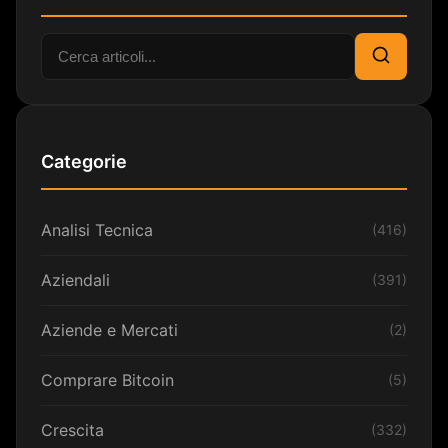
Cerca:
Cerca
Categorie
Analisi Tecnica
(416)
Aziendali
(391)
Aziende e Mercati
(2)
Comprare Bitcoin
(5)
Crescita
(332)