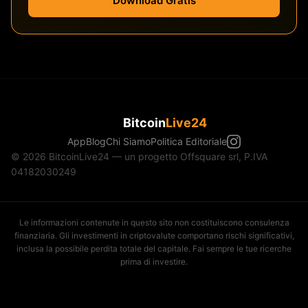
Download Gratis
Bitcoin
Live24
App
Blog
Chi Siamo
Politica Editoriale
© 2026 BitcoinLive24 — un progetto Offsquare srl, P.IVA
04182030249
Le informazioni contenute in questo sito non costituiscono consulenza
finanziaria. Gli investimenti in criptovalute comportano rischi significativi,
inclusa la possibile perdita totale del capitale. Fai sempre le tue ricerche
prima di investire.