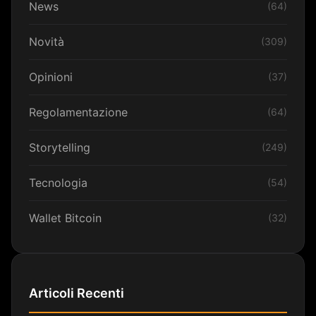
News
(64)
Novità
(309)
Opinioni
(37)
Regolamentazione
(64)
Storytelling
(249)
Tecnologia
(54)
Wallet Bitcoin
(32)
Articoli Recenti