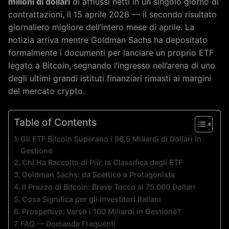
milioni di dollari
di afflussi netti in un singolo giorno di
contrattazioni, il 15 aprile 2026 — il secondo risultato
giornaliero migliore dell’intero mese di aprile. La
notizia arriva mentre Goldman Sachs ha depositato
formalmente i documenti per lanciare un proprio ETF
legato a Bitcoin, segnando l’ingresso nell’arena di uno
degli ultimi grandi istituti finanziari rimasti ai margini
del mercato crypto.
Table of Contents
Gli ETF Bitcoin Superano i 96,5 Miliardi di Dollari in
Gestione
Chi Ha Raccolto di Più: la Classifica degli ETF
Goldman Sachs: da Scettico a Protagonista
Il Prezzo di Bitcoin: Breve Tocco ai 75.000 Dollari
Cosa Significa per gli Investitori Italiani
Prospettive: Verso i 100 Miliardi in Gestione?
FAQ — Domande Frequenti