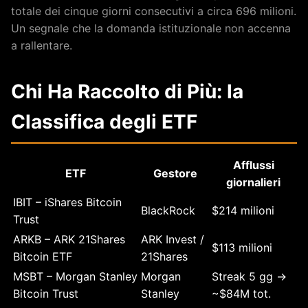
totale dei cinque giorni consecutivi a circa 696 milioni.
Un segnale che la domanda istituzionale non accenna
a rallentare.
Chi Ha Raccolto di Più: la
Classifica degli ETF
Afflussi
ETF
Gestore
giornalieri
IBIT – iShares Bitcoin
BlackRock
$214 milioni
Trust
ARKB – ARK 21Shares
ARK Invest /
$113 milioni
Bitcoin ETF
21Shares
MSBT – Morgan Stanley
Morgan
Streak 5 gg →
Bitcoin Trust
Stanley
~$84M tot.