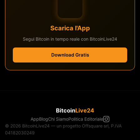
Scarica l'App
Segui Bitcoin in tempo reale con BitcoinLive24
Download Gratis
Bitcoin
Live24
App
Blog
Chi Siamo
Politica Editoriale
© 2026 BitcoinLive24 — un progetto Offsquare srl, P.IVA
04182030249