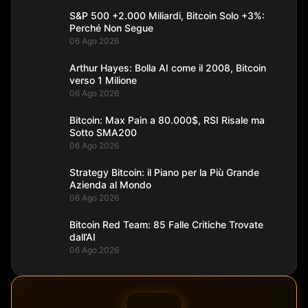
S&P 500 +2.000 Miliardi, Bitcoin Solo +3%:
Perché Non Segue
06 Ago 2026
Arthur Hayes: Bolla AI come il 2008, Bitcoin
verso 1 Milione
06 Ago 2026
Bitcoin: Max Pain a 80.000$, RSI Risale ma
Sotto SMA200
06 Ago 2026
Strategy Bitcoin: il Piano per la Più Grande
Azienda al Mondo
06 Ago 2026
Bitcoin Red Team: 85 Falle Critiche Trovate
dall’AI
06 Ago 2026