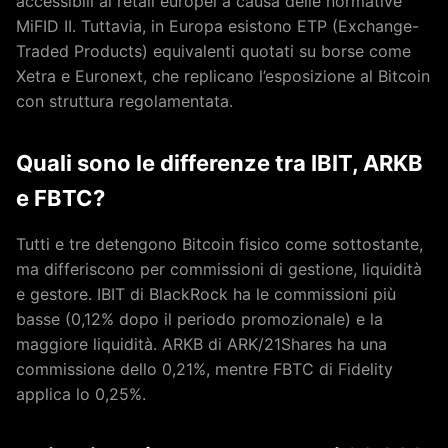
accessibili ai retail europei a causa delle normative
MiFID II. Tuttavia, in Europa esistono ETP (Exchange-
Traded Products) equivalenti quotati su borse come
Xetra e Euronext, che replicano l’esposizione al Bitcoin
con struttura regolamentata.
Quali sono le differenze tra IBIT, ARKB
e FBTC?
Tutti e tre detengono Bitcoin fisico come sottostante,
ma differiscono per commissioni di gestione, liquidità
e gestore. IBIT di BlackRock ha le commissioni più
basse (0,12% dopo il periodo promozionale) e la
maggiore liquidità. ARKB di ARK/21Shares ha una
commissione dello 0,21%, mentre FBTC di Fidelity
applica lo 0,25%.