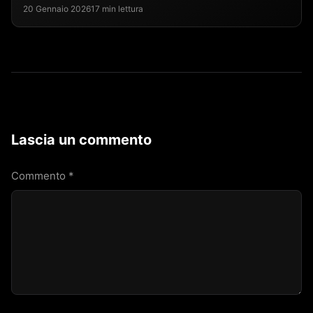
20 Gennaio 2026
17 min lettura
Lascia un commento
Commento
*