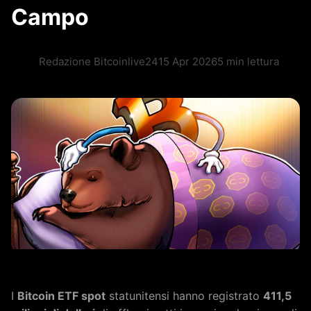
Campo
Redazione Bitcoinlive24
15 Apr 2026
5 min lettura
I
Bitcoin ETF spot
statunitensi hanno registrato
411,5