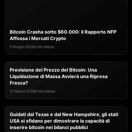
Bitcoin Crasha sotto $60.000: il Rapporto NFP
Affossa i Mercati Crypto
5 Giugno 2026
5 min lettura
Previsione del Prezzo del Bitcoin: Una
Liquidazione di Massa Avvierà una Ripresa
Fresca?
31 Marzo 2026
8 min lettura
Guidati dal Texas e dal New Hampshire, gli stati
USA si sfidano per dimostrare la capacità di
inserire bitcoin nei bilanci pubblici