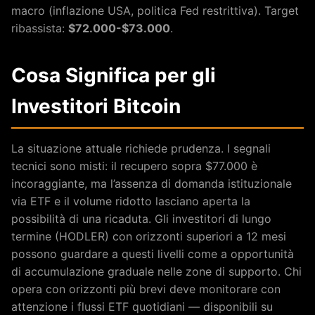
macro (inflazione USA, politica Fed restrittiva). Target
ribassista:
$72.000-$73.000
.
Cosa Significa per gli
Investitori Bitcoin
La situazione attuale richiede prudenza. I segnali
tecnici sono misti: il recupero sopra $77.000 è
incoraggiante, ma l’assenza di domanda istituzionale
via ETF e il volume ridotto lasciano aperta la
possibilità di una ricaduta. Gli investitori di lungo
termine (HODLER) con orizzonti superiori a 12 mesi
possono guardare a questi livelli come a opportunità
di accumulazione graduale nelle zone di supporto. Chi
opera con orizzonti più brevi deve monitorare con
attenzione i flussi ETF quotidiani — disponibili su