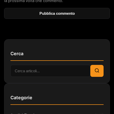
la prossima volta che commento.
Cerca
Cerca:
Cerca
Categorie