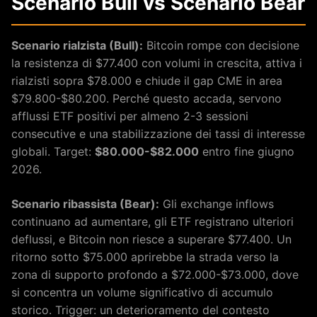
Scenario Bull vs Scenario Bear
Scenario rialzista (Bull):
Bitcoin rompe con decisione
la resistenza di $77.400 con volumi in crescita, attiva i
rialzisti sopra $78.000 e chiude il gap CME in area
$79.800-$80.200. Perché questo accada, servono
afflussi ETF positivi per almeno 2-3 sessioni
consecutive e una stabilizzazione dei tassi di interesse
globali. Target:
$80.000-$82.000
entro fine giugno
2026.
Scenario ribassista (Bear):
Gli exchange inflows
continuano ad aumentare, gli ETF registrano ulteriori
deflussi, e Bitcoin non riesce a superare $77.400. Un
ritorno sotto $75.000 aprirebbe la strada verso la
zona di supporto profondo a $72.000-$73.000, dove
si concentra un volume significativo di accumulo
storico. Trigger: un deterioramento del contesto