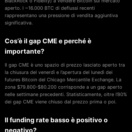
BlackRock o Fidelity) a vendere Bitcoin sul mercato
aperto. I ~16.000 BTC di deflussi recenti
rappresentano una pressione di vendita aggiuntiva
significativa.
Cos’è il gap CME e perché è
importante?
Il gap CME è uno spazio di prezzo lasciato aperto tra
la chiusura del venerdì e l’apertura del lunedì dei
futures Bitcoin del Chicago Mercantile Exchange. La
zona $79.800-$80.200 corrisponde a un gap aperto
nelle settimane precedenti. Statisticamente, oltre l’80%
dei gap CME viene chiuso dal prezzo prima o poi.
Il funding rate basso è positivo o
negativo?