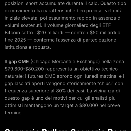
posizioni short accumulate durante il calo. Questo tipo
di movimento ha caratteristiche ben precise: velocità
iniziale elevata, poi esaurimento rapido in assenza di
volumi sostenuti. Il volume giornaliero degli ETF
Bitcoin sotto i $20 miliardi — contro i $50 miliardi di
fine 2025 — conferma l’assenza di partecipazione
istituzionale robusta.
Il
gap CME
(Chicago Mercantile Exchange) nella zona
$79.800-$80.200 rappresenta un obiettivo tecnico
naturale: i futures CME aprono ogni lunedì mattina, e i
gap lasciati aperti vengono storicamente “chiusi” con
frequenza superiore all’80% dei casi. La vicinanza di
questo gap è uno dei motivi per cui gli analisti più
ottimisti mantengono un target a $80.000 nel breve
termine.