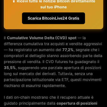
📱 Ricevi tutte le notizie Bitcoin direttamente
sul tuo iPhone
Scarica BitcoinLive24 Gratis
Il
Cumulative Volume Delta (CVD) spot
— la
differenza cumulativa tra acquisti e vendite aggressivi
— ha registrato un aumento del
77,2%
, segnale che i
compratori al dettaglio stanno assorbendo parte della
pressione di vendita. Il CVD futures ha guadagnato il
35,5%
, suggerendo una parziale apertura di posizioni
long sul mercato dei derivati. Tuttavia, senza una
partecipazione istituzionale via ETF, questi movimenti
rischiano di esaurirsi rapidamente.
I dati on-chain mostrano che il recupero attuale è
guidato principalmente dalla
copertura di posizioni