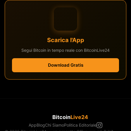
Scarica l'App
Segui Bitcoin in tempo reale con BitcoinLive24
Download Gratis
Bitcoin
Live24
App
Blog
Chi Siamo
Politica Editoriale