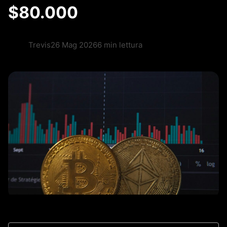
$80.000
Trevis
26 Mag 2026
6 min lettura