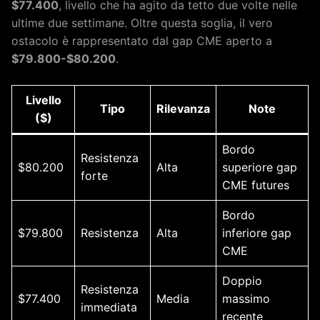
$77.400
, livello che ha agito da tetto due volte nelle
ultime due settimane. Oltre questa soglia, il vero
ostacolo è rappresentato dal gap CME aperto a
$79.800-$80.200
.
Livello
Tipo
Rilevanza
Note
($)
Bordo
Resistenza
$80.200
Alta
superiore gap
forte
CME futures
Bordo
$79.800
Resistenza
Alta
inferiore gap
CME
Doppio
Resistenza
$77.400
Media
massimo
immediata
recente