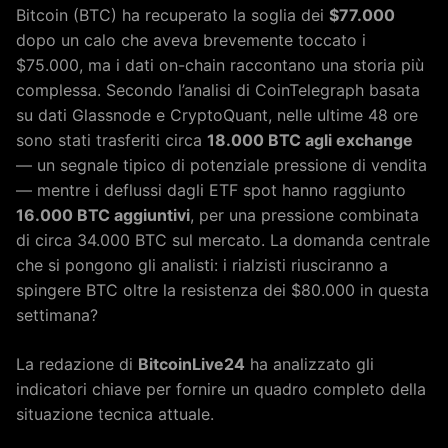
Bitcoin (BTC) ha recuperato la soglia dei
$77.000
dopo un calo che aveva brevemente toccato i
$75.000, ma i dati on-chain raccontano una storia più
complessa. Secondo l’analisi di CoinTelegraph basata
su dati Glassnode e CryptoQuant, nelle ultime 48 ore
sono stati trasferiti circa
18.000 BTC agli exchange
— un segnale tipico di potenziale pressione di vendita
— mentre i deflussi dagli ETF spot hanno raggiunto
16.000 BTC aggiuntivi
, per una pressione combinata
di circa 34.000 BTC sul mercato. La domanda centrale
che si pongono gli analisti: i rialzisti riusciranno a
spingere BTC oltre la resistenza dei $80.000 in questa
settimana?
La redazione di
BitcoinLive24
ha analizzato gli
indicatori chiave per fornire un quadro completo della
situazione tecnica attuale.