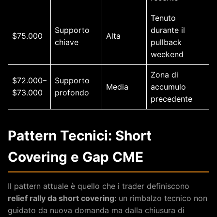
Tenuto
Supporto
durante il
$75.000
Alta
chiave
pullback
weekend
Zona di
$72.000–
Supporto
Media
accumulo
$73.000
profondo
precedente
Pattern Tecnici: Short
Covering e Gap CME
Il pattern attuale è quello che i trader definiscono
relief rally da short covering
: un rimbalzo tecnico non
guidato da nuova domanda ma dalla chiusura di