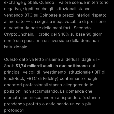
exchange globali. Quando il valore scende in territorio
negativo, significa che gli istituzionali stanno
vendendo BTC su Coinbase a prezzi inferiori rispetto
al mercato — un segnale inequivocabile di pressione
di vendita da parte delle mani forti. Secondo
CryptoOnchain, il crollo del 948% su base 90 giorni
non è una pausa ma un’inversione della domanda
istituzionale.
Questo dato va letto insieme ai deflussi dagli ETF
Spot:
$1,74 miliardi usciti in due settimane
dai
principali veicoli di investimento istituzionale (IBIT di
BlackRock, FBTC di Fidelity) confermano che gli
operatori professionali stanno alleggerendo le
posizioni, non accumulando. La domanda che il
mercato non riesce ancora a rispondere è: stanno
prendendo profitto o anticipando un calo più
profondo?