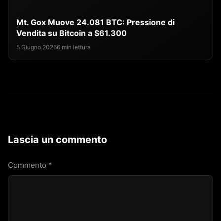
Mt. Gox Muove 24.081 BTC: Pressione di
Vendita su Bitcoin a $61.300
5 Giugno 2026
6 min lettura
Lascia un commento
Commento
*