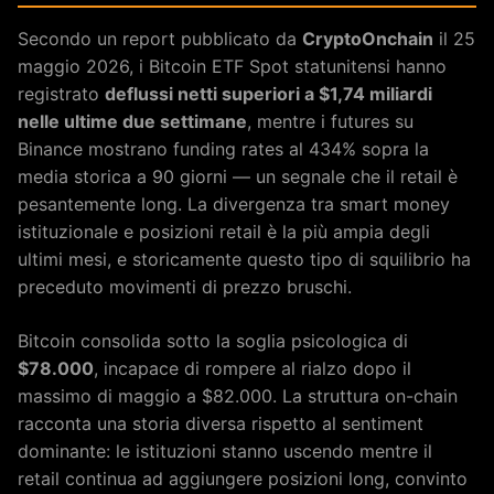
Secondo un report pubblicato da
CryptoOnchain
il 25
maggio 2026, i Bitcoin ETF Spot statunitensi hanno
registrato
deflussi netti superiori a $1,74 miliardi
nelle ultime due settimane
, mentre i futures su
Binance mostrano funding rates al 434% sopra la
media storica a 90 giorni — un segnale che il retail è
pesantemente long. La divergenza tra smart money
istituzionale e posizioni retail è la più ampia degli
ultimi mesi, e storicamente questo tipo di squilibrio ha
preceduto movimenti di prezzo bruschi.
Bitcoin consolida sotto la soglia psicologica di
$78.000
, incapace di rompere al rialzo dopo il
massimo di maggio a $82.000. La struttura on-chain
racconta una storia diversa rispetto al sentiment
dominante: le istituzioni stanno uscendo mentre il
retail continua ad aggiungere posizioni long, convinto