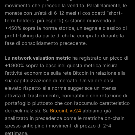
movimento che precede la vendita. Parallelamente, le
monete con un’età di 6-12 mesi (i cosiddetti “short-
term holders” più esperti) si stanno muovendo al
+450% sopra la norma storica, un segnale classico di
profit-taking da parte di chi ha comprato durante la
fase di consolidamento precedente.
La
network valuation metric
ha registrato un picco di
+1.900% sopra la baseline: questa metrica misura
l’attività economica sulla rete Bitcoin in relazione alla
sua capitalizzazione di mercato. Un valore così
elevato rispetto alla norma suggerisce un’intensa
attività di trasferimento, compatibile con rotazione di
portafoglio piuttosto che con l’accumulo caratteristico
dei cicli rialzisti. Su
BitcoinLive24
abbiamo già
analizzato in precedenza come le metriche on-chain
spesso anticipino i movimenti di prezzo di 2-4
settimane.