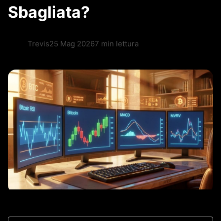
Sbagliata?
Trevis
25 Mag 2026
7 min lettura