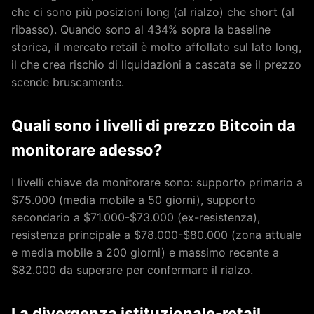
che ci sono più posizioni long (al rialzo) che short (al
ribasso). Quando sono al 434% sopra la baseline
storica, il mercato retail è molto affollato sul lato long,
il che crea rischio di liquidazioni a cascata se il prezzo
scende bruscamente.
Quali sono i livelli di prezzo Bitcoin da
monitorare adesso?
I livelli chiave da monitorare sono: supporto primario a
$75.000 (media mobile a 50 giorni), supporto
secondario a $71.000-$73.000 (ex-resistenza),
resistenza principale a $78.000-$80.000 (zona attuale
e media mobile a 200 giorni) e massimo recente a
$82.000 da superare per confermare il rialzo.
La divergenza istituzionale-retail