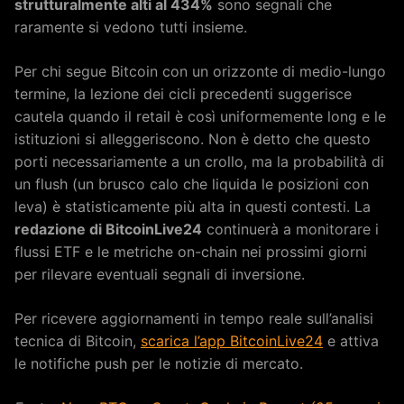
strutturalmente alti al 434%
sono segnali che
raramente si vedono tutti insieme.
Per chi segue Bitcoin con un orizzonte di medio-lungo
termine, la lezione dei cicli precedenti suggerisce
cautela quando il retail è così uniformemente long e le
istituzioni si alleggeriscono. Non è detto che questo
porti necessariamente a un crollo, ma la probabilità di
un flush (un brusco calo che liquida le posizioni con
leva) è statisticamente più alta in questi contesti. La
redazione di BitcoinLive24
continuerà a monitorare i
flussi ETF e le metriche on-chain nei prossimi giorni
per rilevare eventuali segnali di inversione.
Per ricevere aggiornamenti in tempo reale sull’analisi
tecnica di Bitcoin,
scarica l’app BitcoinLive24
e attiva
le notifiche push per le notizie di mercato.