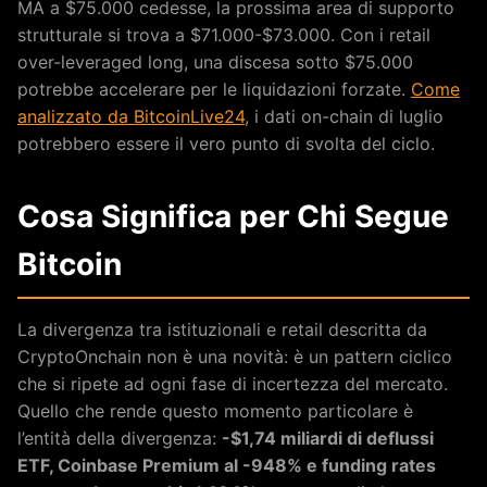
MA a $75.000 cedesse, la prossima area di supporto
strutturale si trova a $71.000-$73.000. Con i retail
over-leveraged long, una discesa sotto $75.000
potrebbe accelerare per le liquidazioni forzate.
Come
analizzato da BitcoinLive24
, i dati on-chain di luglio
potrebbero essere il vero punto di svolta del ciclo.
Cosa Significa per Chi Segue
Bitcoin
La divergenza tra istituzionali e retail descritta da
CryptoOnchain non è una novità: è un pattern ciclico
che si ripete ad ogni fase di incertezza del mercato.
Quello che rende questo momento particolare è
l’entità della divergenza:
-$1,74 miliardi di deflussi
ETF, Coinbase Premium al -948% e funding rates