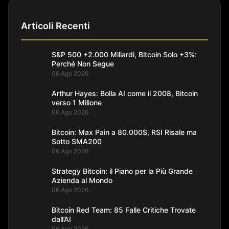
Articoli Recenti
S&P 500 +2.000 Miliardi, Bitcoin Solo +3%:
Perché Non Segue
06 Ago 2026
Arthur Hayes: Bolla AI come il 2008, Bitcoin
verso 1 Milione
06 Ago 2026
Bitcoin: Max Pain a 80.000$, RSI Risale ma
Sotto SMA200
06 Ago 2026
Strategy Bitcoin: il Piano per la Più Grande
Azienda al Mondo
06 Ago 2026
Bitcoin Red Team: 85 Falle Critiche Trovate
dall’AI
06 Ago 2026