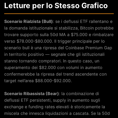
Letture per lo Stesso Grafico
Scenario Rialzista (Bull)
: se i deflussi ETF rallentano e
la domanda istituzionale si stabilizza, Bitcoin potrebbe
trovare supporto sulla 50d MA a $75.000 e rimbalzare
verso $78.000-$80.000. Il trigger principale per lo
scenario bull è una ripresa del Coinbase Premium Gap
in territorio positivo — segnale che gli istituzionali
stanno tornando compratori. In questo caso, un
superamento dei $82.000 con volumi in aumento
confermerebbe la ripresa del trend ascendente con
target nell’area $88.000-$92.000.
Scenario Ribassista (Bear)
: la combinazione di
deflussi ETF persistenti, supply in aumento sugli
exchange e funding rates elevati è storicamente la
miscela che innesca liquidazioni a cascata. Se la 50d