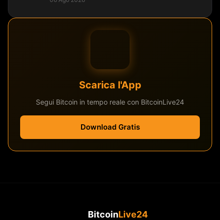
Scarica l'App
Segui Bitcoin in tempo reale con BitcoinLive24
Download Gratis
Bitcoin
Live24