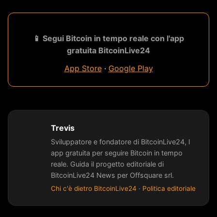
📱 Segui Bitcoin in tempo reale con l'app
gratuita BitcoinLive24
App Store
·
Google Play
Trevis
Sviluppatore e fondatore di BitcoinLive24, l
app gratuita per seguire Bitcoin in tempo
reale. Guida il progetto editoriale di
BitcoinLive24 News per Offsquare srl.
Chi c'è dietro BitcoinLive24
·
Politica editoriale