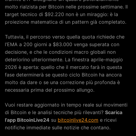
molto rialzista per Bitcoin nelle prossime settimane. Il
target tecnico di $92.220 non è un miraggio: è la
proiezione matematica di un pattern già completato.
Tuttavia, il percorso verso quella quota richiede che
l’EMA a 200 giorni a $83.000 venga superata con
decisione, e che le condizioni macro globali non
deteriorino ulteriormente. La finestra aprile-maggio
2026 è aperta: quello che il mercato farà in questa
fase determinerà se questo ciclo Bitcoin ha ancora
molto da dare o se una correzione più profonda è
necessaria prima del prossimo allungo.
Vuoi restare aggiornato in tempo reale sui movimenti
di Bitcoin e le analisi tecniche più rilevanti?
Scarica
l’app BitcoinLive24
su
bitcoinlive24.com
e ricevi
notifiche immediate sulle notizie che contano.