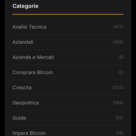
Categorie
Analisi Tecnica
(417)
Aziendali
(393)
Aziende e Mercati
(2)
Comprare Bitcoin
(5)
Crescita
(333)
Geopolitica
(382)
Guide
(25)
Impara Bitcoin
(18)