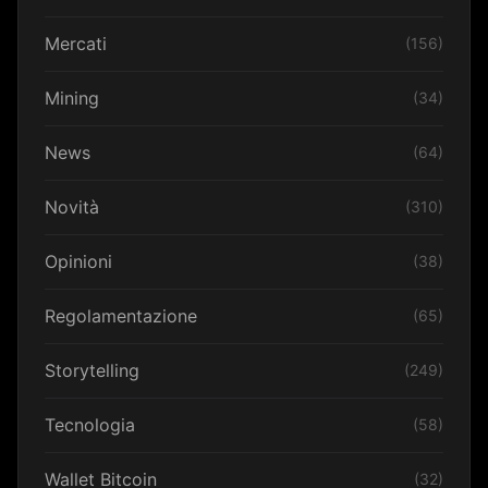
Mercati
(156)
Mining
(34)
News
(64)
Novità
(310)
Opinioni
(38)
Regolamentazione
(65)
Storytelling
(249)
Tecnologia
(58)
Wallet Bitcoin
(32)