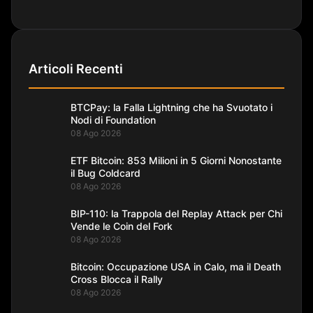
Articoli Recenti
BTCPay: la Falla Lightning che ha Svuotato i
Nodi di Foundation
08 Ago 2026
ETF Bitcoin: 853 Milioni in 5 Giorni Nonostante
il Bug Coldcard
08 Ago 2026
BIP-110: la Trappola del Replay Attack per Chi
Vende le Coin del Fork
08 Ago 2026
Bitcoin: Occupazione USA in Calo, ma il Death
Cross Blocca il Rally
08 Ago 2026