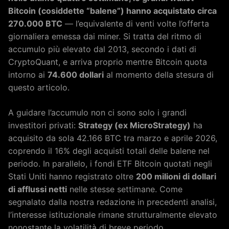
Bitcoin (cosiddette “balene”) hanno acquistato circa
270.000 BTC
— l’equivalente di venti volte l’offerta
giornaliera emessa dai miner. Si tratta del ritmo di
accumulo più elevato dal 2013, secondo i dati di
CryptoQuant, e arriva proprio mentre Bitcoin quota
intorno ai
74.600 dollari
al momento della stesura di
questo articolo.
A guidare l’accumulo non ci sono solo i grandi
investitori privati:
Strategy (ex MicroStrategy)
ha
acquisito da sola 42.166 BTC tra marzo e aprile 2026,
coprendo il 16% degli acquisti totali delle balene nel
periodo. In parallelo, i fondi ETF Bitcoin quotati negli
Stati Uniti hanno registrato oltre
200 milioni di dollari
di afflussi netti
nelle stesse settimane. Come
segnalato dalla nostra redazione in precedenti analisi,
l’interesse istituzionale rimane strutturalmente elevato
nonostante la volatilità di breve periodo.