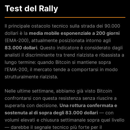
Test del Rally
Il principale ostacolo tecnico sulla strada dei 90.000
dollari è la
media mobile esponenziale a 200 giorni
(EMA-200), attualmente posizionata intorno agli
83.000 dollari
. Questo indicatore è considerato dagli
analisti il discriminante tra trend rialzista e ribassista a
lungo termine: quando Bitcoin si mantiene sopra
l’EMA-200, il mercato tende a comportarsi in modo
strutturalmente rialzista.
Nelle ultime settimane, abbiamo già visto Bitcoin
confrontarsi con questa resistenza senza riuscire a
superarla con decisione.
Una rottura confermata e
sostenuta al di sopra degli 83.000 dollari
— con
volumi elevati e chiusura settimanale sopra quel livello
— darebbe il segnale tecnico più forte per il