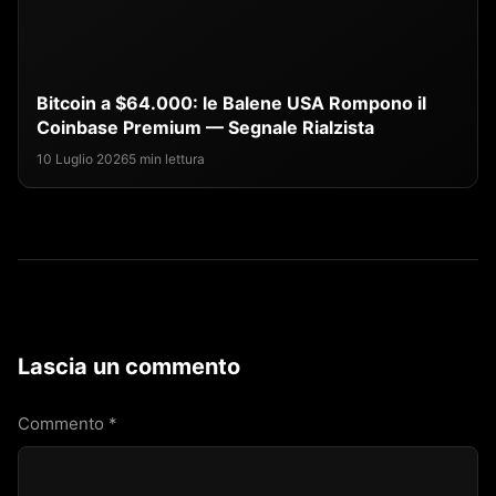
Bitcoin a $64.000: le Balene USA Rompono il
Coinbase Premium — Segnale Rialzista
10 Luglio 2026
5 min lettura
Lascia un commento
Commento
*