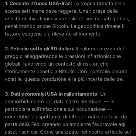
1. Cessate il fuoco USA-Iran
: La tregua firmata nelle
scorse settimane deve reggere. Una ripresa delle
ostilità rischia di innescare risk-off sui mercati globali,
penalizzando anche Bitcoin. La geopolitica rimane il
fattore esogeno più rilevante al momento.
2. Petrolio sotto gli 80 dollari
: Il calo del prezzo del
greggio alleggerirebbe le pressioni inflazionistiche
globali, favorendo un contesto di risk-on che
storicamente beneficia Bitcoin. Con il petrolio ancora
volatile, questa condizione è la più incerta delle tre.
3. Dati economici USA in rallentamento
: Un
ammorbidimento dei dati macro americani — in
particolare sull’inflazione e sull’occupazione —
ridurrebbe le aspettative di ulteriori rialzi dei tassi da
parte della Fed, creando un ambiente favorevole agli
asset rischiosi. Come analizzato nel nostro articolo sul