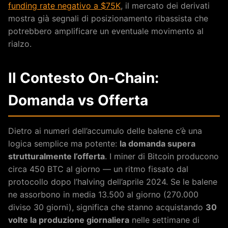
funding rate negativo a $75K
, il mercato dei derivati
mostra già segnali di posizionamento ribassista che
potrebbero amplificare un eventuale movimento al
rialzo.
Il Contesto On-Chain:
Domanda vs Offerta
Dietro ai numeri dell’accumulo delle balene c’è una
logica semplice ma potente:
la domanda supera
strutturalmente l’offerta
. I miner di Bitcoin producono
circa 450 BTC al giorno — un ritmo fissato dal
protocollo dopo l’halving dell’aprile 2024. Se le balene
ne assorbono in media 13.500 al giorno (270.000
diviso 30 giorni), significa che stanno acquistando
30
volte la produzione giornaliera
nelle settimane di