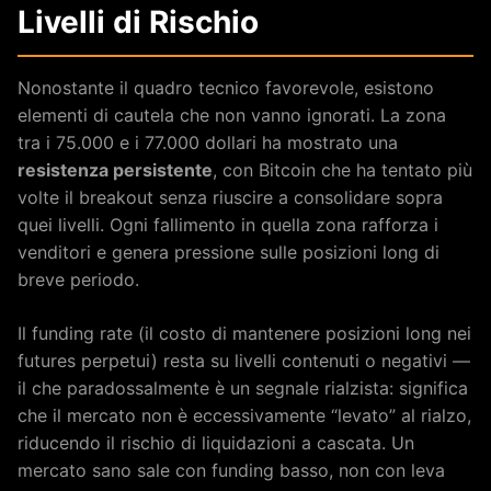
Livelli di Rischio
Nonostante il quadro tecnico favorevole, esistono
elementi di cautela che non vanno ignorati. La zona
tra i 75.000 e i 77.000 dollari ha mostrato una
resistenza persistente
, con Bitcoin che ha tentato più
volte il breakout senza riuscire a consolidare sopra
quei livelli. Ogni fallimento in quella zona rafforza i
venditori e genera pressione sulle posizioni long di
breve periodo.
Il funding rate (il costo di mantenere posizioni long nei
futures perpetui) resta su livelli contenuti o negativi —
il che paradossalmente è un segnale rialzista: significa
che il mercato non è eccessivamente “levato” al rialzo,
riducendo il rischio di liquidazioni a cascata. Un
mercato sano sale con funding basso, non con leva