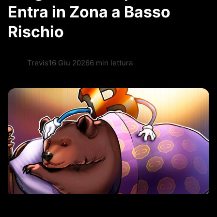
Entra in Zona a Basso
Rischio
Trevis
16 Giu 2026
6 min lettura