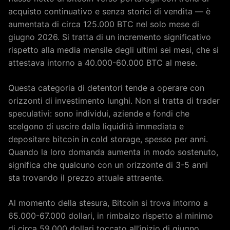
acquisto continuativo e senza storici di vendita — è
aumentata di circa 125.000 BTC nel solo mese di
giugno 2026. Si tratta di un incremento significativo
rispetto alla media mensile degli ultimi sei mesi, che si
attestava intorno a 40.000-60.000 BTC al mese.
Questa categoria di detentori tende a operare con
orizzonti di investimento lunghi. Non si tratta di trader
speculativi: sono individui, aziende e fondi che
scelgono di uscire dalla liquidità immediata e
depositare bitcoin in cold storage, spesso per anni.
Quando la loro domanda aumenta in modo sostenuto,
significa che qualcuno con un orizzonte di 3-5 anni
sta trovando il prezzo attuale attraente.
Al momento della stesura, Bitcoin si trova intorno a
65.000-67.000 dollari, in rimbalzo rispetto al minimo
di circa 59.000 dollari toccato all’inizio di giugno