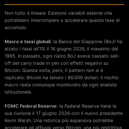
Non tutto è lineare. Esistono variabili esterne che
potrebbero interrompere o accelerare questa fase di
accumulo:
Macro e tassi globali
: la Banca del Giappone (BoJ) ha
alzato i tassi all’1% il 16 giugno 2026, il massimo dal
1995. In passato, ogni rialzo BoJ aveva causato sell-
off del carry trade in yen con effetti negativi su
Bitcoin. Questa volta, però, il pattern non si è
replicato: Bitcoin ha tenuto i 66.000 dollari. Il rischio
macro resta comunque monitorato da ogni analista
istituzionale.
FOMC Federal Reserve
: la Federal Reserve tiene la
sua riunione il 17 giugno 2026 con il nuovo presidente
Kevin Warsh. Una retorica più espansiva potrebbe
accelerare gli afflussi verso Bitcoin, una più restrittiva