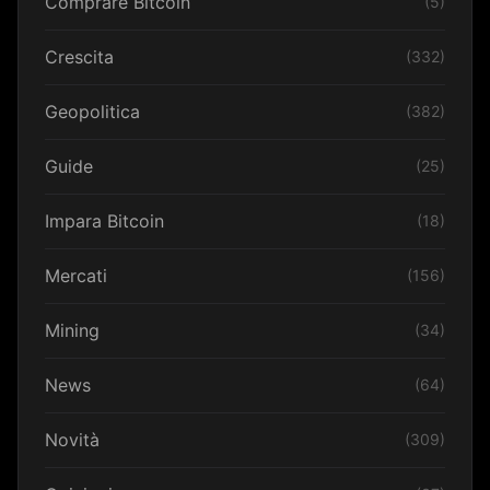
Comprare Bitcoin
(5)
Crescita
(332)
Geopolitica
(382)
Guide
(25)
Impara Bitcoin
(18)
Mercati
(156)
Mining
(34)
News
(64)
Novità
(309)