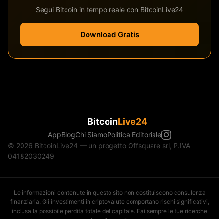
Segui Bitcoin in tempo reale con BitcoinLive24
Download Gratis
Bitcoin
Live24
App
Blog
Chi Siamo
Politica Editoriale
© 2026 BitcoinLive24 — un progetto Offsquare srl, P.IVA
04182030249
Le informazioni contenute in questo sito non costituiscono consulenza
finanziaria. Gli investimenti in criptovalute comportano rischi significativi,
inclusa la possibile perdita totale del capitale. Fai sempre le tue ricerche