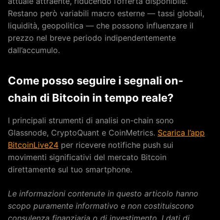
attuale attraente, riducendo l’offerta disponibile.
Restano però variabili macro esterne — tassi globali,
liquidità, geopolitica — che possono influenzare il
prezzo nel breve periodo indipendentemente
dall’accumulo.
Come posso seguire i segnali on-
chain di Bitcoin in tempo reale?
I principali strumenti di analisi on-chain sono
Glassnode, CryptoQuant e CoinMetrics.
Scarica l’app
BitcoinLive24
per ricevere notifiche push sui
movimenti significativi del mercato Bitcoin
direttamente sul tuo smartphone.
Le informazioni contenute in questo articolo hanno
scopo puramente informativo e non costituiscono
consulenza finanziaria o di investimento. I dati di