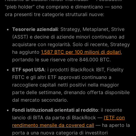
“pleb holder” che comprano e dimenticano — sono
ora presenti tre categorie strutturali nuove:
Tesorerie aziendali
: Strategy, Metaplanet, Strive
(ASST) e decine di aziende minori continuano ad
acquistare con regolarità. Solo di recente, Strategy
ha aggiunto
1.587 BTC per 100 milioni di dollari
,
portando le sue riserve oltre 846.000 BTC.
ETF spot USA
: i prodotti BlackRock IBIT, Fidelity
FBTC e gli altri ETF approvati continuano a
raccogliere capitali netti positivi nella maggior
parte delle settimane, drenando offerta disponibile
dal mercato secondario.
Fondi istituzionali orientati al reddito
: il recente
lancio di BITA da parte di BlackRock —
l’ETF con
rendimento mensile da covered call
— ha aperto la
porta a una nuova categoria di investitori