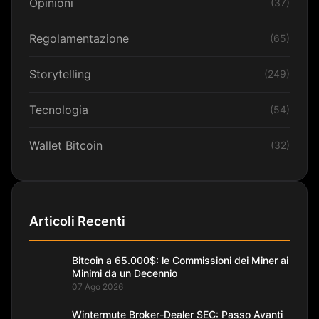
Opinioni
(37)
Regolamentazione
(65)
Storytelling
(249)
Tecnologia
(54)
Wallet Bitcoin
(32)
Articoli Recenti
Bitcoin a 65.000$: le Commissioni dei Miner ai
Minimi da un Decennio
07 Ago 2026
Wintermute Broker-Dealer SEC: Passo Avanti