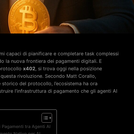
 capaci di pianificare e completare task complessi
 la nuova frontiera dei pagamenti digitali. E
protocollo
x402
, si trova oggi nella posizione
i questa rivoluzione. Secondo Matt Corallo,
 storico del protocollo, l’ecosistema ha ora
truire l’infrastruttura di pagamento che gli agenti AI
i Pagamenti tra Agenti AI
mento Nativo per AI