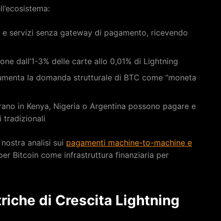
ell’ecosistema:
 e servizi senza gateway di pagamento, ricevendo
ione dall’1-3% delle carte allo 0,01% di Lightning
aumenta la domanda strutturale di BTC come “moneta
erano in Kenya, Nigeria o Argentina possono pagare e
 tradizionali
nostra analisi sui
pagamenti machine-to-machine e
 per Bitcoin come infrastruttura finanziaria per
riche di Crescita Lightning