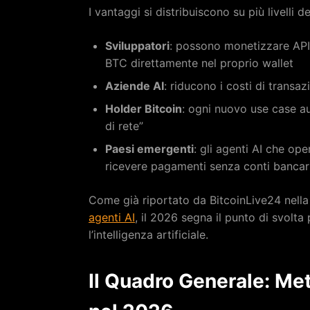
I vantaggi si distribuiscono su più livelli d
Sviluppatori
: possono monetizzare API
BTC direttamente nel proprio wallet
Aziende AI
: riducono i costi di transaz
Holder Bitcoin
: ogni nuovo use case 
di rete”
Paesi emergenti
: gli agenti AI che op
ricevere pagamenti senza conti bancari
Come già riportato da BitcoinLive24 nella 
agenti AI
, il 2026 segna il punto di svolta
l’intelligenza artificiale.
Il Quadro Generale: Met