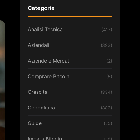
Categorie
Analisi Tecnica
(417)
Aziendali
(393)
Aziende e Mercati
(2)
Comprare Bitcoin
(5)
Crescita
(334)
Geopolitica
(383)
Guide
(25)
Impara Bitcoin
(18)