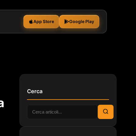
App Store
Google Play
Cerca
a
Cerca:
Cerca