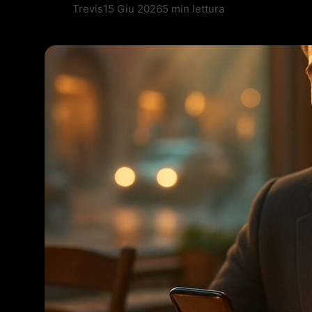
Trevis
15 Giu 2026
5 min lettura