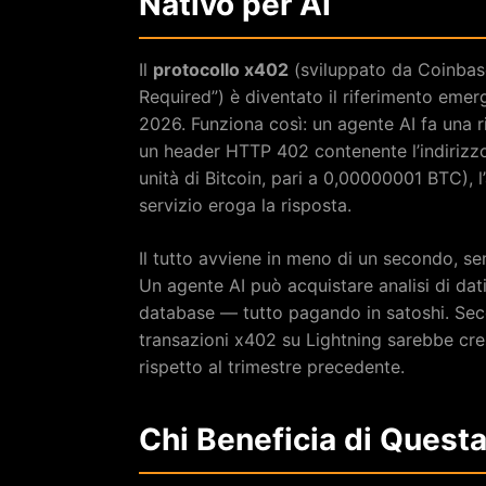
Nativo per AI
Il
protocollo x402
(sviluppato da Coinbas
Required”) è diventato il riferimento em
2026. Funziona così: un agente AI fa una r
un header HTTP 402 contenente l’indirizzo
unità di Bitcoin, pari a 0,00000001 BTC), 
servizio eroga la risposta.
Il tutto avviene in meno di un secondo, s
Un agente AI può acquistare analisi di dat
database — tutto pagando in satoshi. Sec
transazioni x402 su Lightning sarebbe cres
rispetto al trimestre precedente.
Chi Beneficia di Questa