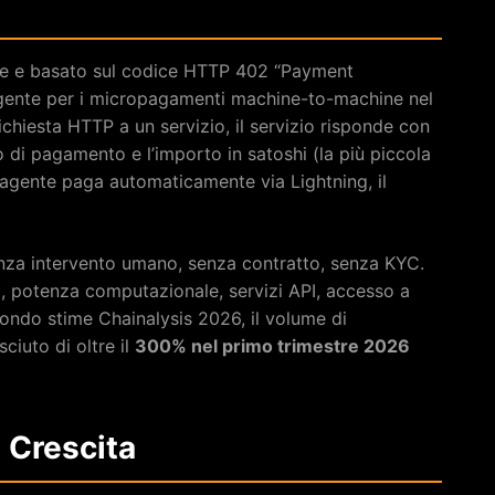
e e basato sul codice HTTP 402 “Payment
ergente per i micropagamenti machine-to-machine nel
ichiesta HTTP a un servizio, il servizio risponde con
 di pagamento e l’importo in satoshi (la più piccola
l’agente paga automaticamente via Lightning, il
enza intervento umano, senza contratto, senza KYC.
i, potenza computazionale, servizi API, accesso a
ondo stime Chainalysis 2026, il volume di
ciuto di oltre il
300% nel primo trimestre 2026
 Crescita