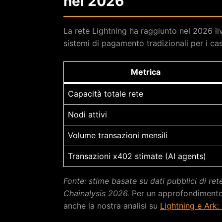
nel 2026
La rete Lightning ha raggiunto nel 2026 li
sistemi di pagamento tradizionali per i c
Metrica
Capacità totale rete
Nodi attivi
Volume transazioni mensili
Transazioni x402 stimate (AI agents)
Fonte: stime basate su dati pubblici di re
Chainalysis 2026.
Per un approfondimento s
anche la nostra analisi su
Lightning e Ark: