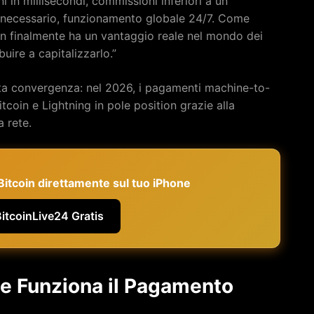
in millisecondi, commissioni inferiori a un
 necessario, funzionamento globale 24/7. Come
oin finalmente ha un vantaggio reale nel mondo dei
uire a capitalizzarlo.”
sta convergenza: nel 2026, i pagamenti machine-to-
oin e Lightning in pole position grazie alla
a rete.
e Bitcoin direttamente sul tuo iPhone
BitcoinLive24 Gratis
me Funziona il Pagamento