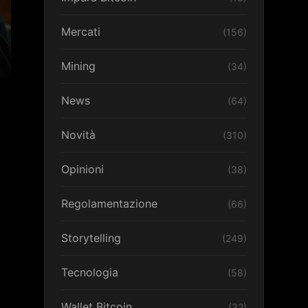
Mercati
(156)
Mining
(34)
News
(64)
Novità
(310)
Opinioni
(38)
Regolamentazione
(66)
Storytelling
(249)
Tecnologia
(58)
Wallet Bitcoin
(32)