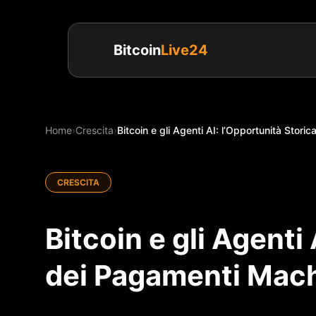
Bitcoin
Live24
Home
›
Crescita
›
Bitcoin e gli Agenti AI: l’Opportunità Sto
CRESCITA
Bitcoin e gli Agenti
dei Pagamenti Mac