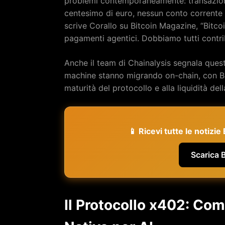
problemi contemporaneamente: transazioni 
centesimo di euro, nessun conto corrente
scrive Corallo su Bitcoin Magazine, “Bitc
pagamenti agentici. Dobbiamo tutti contrib
Anche il team di Chainalysis segnala que
machine stanno migrando on-chain, con Bitc
maturità del protocollo e alla liquidità dell
📱 Ricevi tutte le notizi
Scarica 
Il Protocollo x402: Co