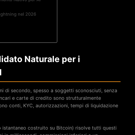
Lightning nel 2026
idato Naturale per i
I
oni di secondo, spesso a soggetti sconosciuti, senza
ancari e carte di credito sono strutturalmente
ono conti, KYC, autorizzazioni, tempi di liquidazione
 istantaneo costruito su Bitcoin) risolve tutti questi