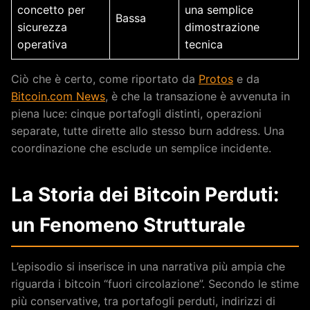
concetto per
una semplice
Bassa
sicurezza
dimostrazione
operativa
tecnica
Ciò che è certo, come riportato da
Protos
e da
Bitcoin.com News
, è che la transazione è avvenuta in
piena luce: cinque portafogli distinti, operazioni
separate, tutte dirette allo stesso burn address. Una
coordinazione che esclude un semplice incidente.
La Storia dei Bitcoin Perduti:
un Fenomeno Strutturale
L’episodio si inserisce in una narrativa più ampia che
riguarda i bitcoin “fuori circolazione”. Secondo le stime
più conservative, tra portafogli perduti, indirizzi di