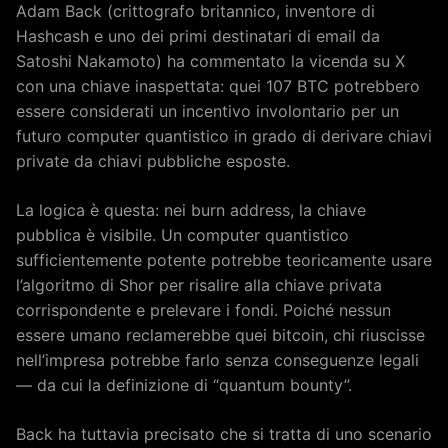
Adam Back (crittografo britannico, inventore di
Hashcash e uno dei primi destinatari di email da
Satoshi Nakamoto) ha commentato la vicenda su X
con una chiave inaspettata: quei 107 BTC potrebbero
essere considerati un incentivo involontario per un
futuro computer quantistico in grado di derivare chiavi
private da chiavi pubbliche esposte.
La logica è questa: nei burn address, la chiave
pubblica è visibile. Un computer quantistico
sufficientemente potente potrebbe teoricamente usare
l’algoritmo di Shor per risalire alla chiave privata
corrispondente e prelevare i fondi. Poiché nessun
essere umano reclamerebbe quei bitcoin, chi riuscisse
nell’impresa potrebbe farlo senza conseguenze legali
— da cui la definizione di “quantum bounty”.
Back ha tuttavia precisato che si tratta di uno scenario