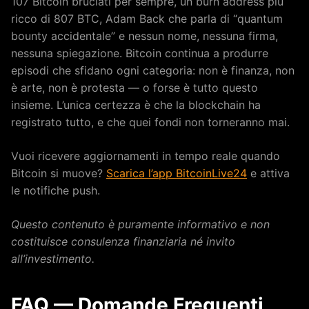
107 Bitcoin bruciati per sempre, un burn address più
ricco di 807 BTC, Adam Back che parla di “quantum
bounty accidentale” e nessun nome, nessuna firma,
nessuna spiegazione. Bitcoin continua a produrre
episodi che sfidano ogni categoria: non è finanza, non
è arte, non è protesta — o forse è tutto questo
insieme. L’unica certezza è che la blockchain ha
registrato tutto, e che quei fondi non torneranno mai.
Vuoi ricevere aggiornamenti in tempo reale quando
Bitcoin si muove?
Scarica l’app BitcoinLive24
e attiva
le notifiche push.
Questo contenuto è puramente informativo e non
costituisce consulenza finanziaria né invito
all’investimento.
FAQ — Domande Frequenti