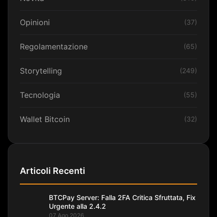
Opinioni
(37)
Regolamentazione
(65)
Storytelling
(249)
Tecnologia
(55)
Wallet Bitcoin
(32)
Articoli Recenti
BTCPay Server: Falla 2FA Critica Sfruttata, Fix
Urgente alla 2.4.2
07 Ago 2026