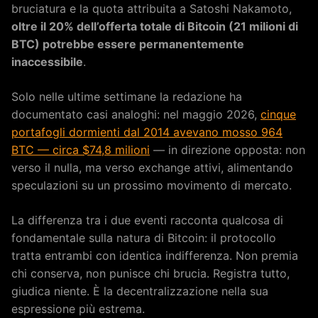
bruciatura e la quota attribuita a Satoshi Nakamoto,
oltre il 20% dell’offerta totale di Bitcoin (21 milioni di
BTC) potrebbe essere permanentemente
inaccessibile
.
Solo nelle ultime settimane la redazione ha
documentato casi analoghi: nel maggio 2026,
cinque
portafogli dormienti dal 2014 avevano mosso 964
BTC — circa $74,8 milioni
— in direzione opposta: non
verso il nulla, ma verso exchange attivi, alimentando
speculazioni su un prossimo movimento di mercato.
La differenza tra i due eventi racconta qualcosa di
fondamentale sulla natura di Bitcoin: il protocollo
tratta entrambi con identica indifferenza. Non premia
chi conserva, non punisce chi brucia. Registra tutto,
giudica niente. È la decentralizzazione nella sua
espressione più estrema.