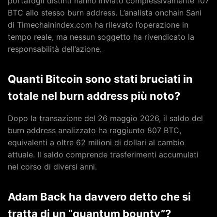
portafogli distinti hanno inviato complessivamente 107
BTC allo stesso burn address. L’analista onchain Sani
di Timechainindex.com ha rilevato l’operazione in
tempo reale, ma nessun soggetto ha rivendicato la
responsabilità dell’azione.
Quanti Bitcoin sono stati bruciati in
totale nel burn address più noto?
Dopo la transazione del 26 maggio 2026, il saldo del
burn address analizzato ha raggiunto 807 BTC,
equivalenti a oltre 62 milioni di dollari al cambio
attuale. Il saldo comprende trasferimenti accumulati
nel corso di diversi anni.
Adam Back ha davvero detto che si
tratta di un “quantum bounty”?