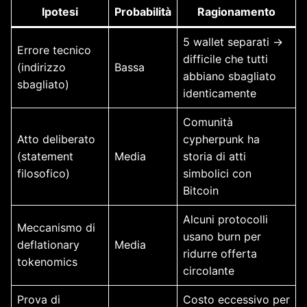
Ipotesi
Probabilità
Ragionamento
5 wallet separati →
Errore tecnico
difficile che tutti
(indirizzo
Bassa
abbiano sbagliato
sbagliato)
identicamente
Comunità
Atto deliberato
cypherpunk ha
(statement
Media
storia di atti
filosofico)
simbolici con
Bitcoin
Alcuni protocolli
Meccanismo di
usano burn per
deflationary
Media
ridurre offerta
tokenomics
circolante
Prova di
Costo eccessivo per