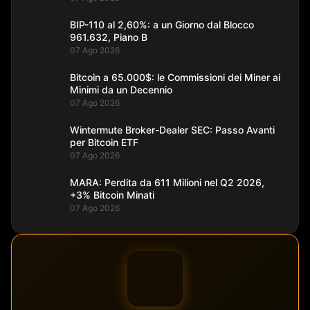
BIP-110 al 2,60%: a un Giorno dal Blocco
961.632, Piano B
07 Ago 2026
Bitcoin a 65.000$: le Commissioni dei Miner ai
Minimi da un Decennio
07 Ago 2026
Wintermute Broker-Dealer SEC: Passo Avanti
per Bitcoin ETF
07 Ago 2026
MARA: Perdita da 611 Milioni nel Q2 2026,
+3% Bitcoin Minati
07 Ago 2026