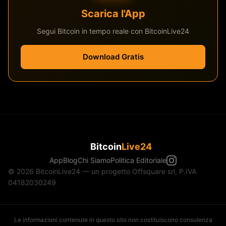
Scarica l'App
Segui Bitcoin in tempo reale con BitcoinLive24
Download Gratis
Bitcoin
Live24
App
Blog
Chi Siamo
Politica Editoriale
© 2026 BitcoinLive24 — un progetto Offsquare srl, P.IVA
04182030249
Le informazioni contenute in questo sito non costituiscono consulenza