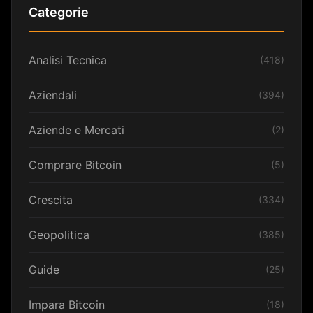
Categorie
Analisi Tecnica
(418)
Aziendali
(394)
Aziende e Mercati
(2)
Comprare Bitcoin
(5)
Crescita
(334)
Geopolitica
(385)
Guide
(25)
Impara Bitcoin
(18)