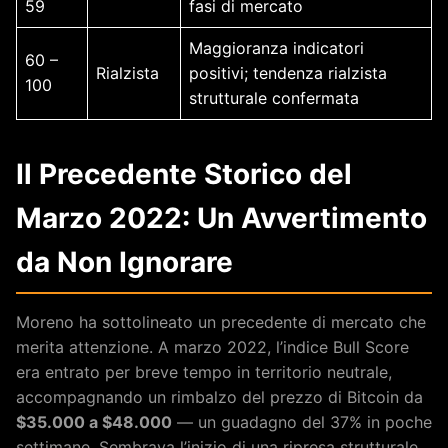
59
fasi di mercato
Maggioranza indicatori
60 –
Rialzista
positivi; tendenza rialzista
100
strutturale confermata
Il Precedente Storico del
Marzo 2022: Un Avvertimento
da Non Ignorare
Moreno ha sottolineato un precedente di mercato che
merita attenzione. A marzo 2022, l’indice Bull Score
era entrato per breve tempo in territorio neutrale,
accompagnando un rimbalzo del prezzo di Bitcoin da
$35.000 a $48.000
— un guadagno del 37% in poche
settimane. Sembrava l’inizio di una ripresa strutturale.