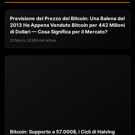
Previsione del Prezzo del Bitcoin: Una Balena del
2013 Ha Appena Venduto Bitcoin per 442 Milioni
di Dollari — Cosa Significa per il Mercato?
22 Marzo 2026
9 min lettura
Bitcoin: Supporto a 57.000$, i Cicli di Halving