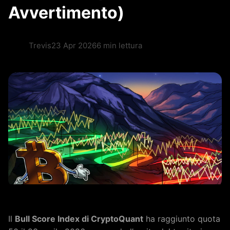
Avvertimento)
Trevis
23 Apr 2026
6 min lettura
Il
Bull Score Index di CryptoQuant
ha raggiunto quota