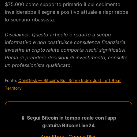
$75.000 come supporto primario il cui cedimento
invaliderebbe il segnale positivo attuale e riaprirebbe
lo scenario ribassista.
Disclaimer: Questo articolo è redatto a scopo
informativo e non costituisce consulenza finanziaria.
Investire in criptovalute comporta rischi significativi.
Prima di prendere decisioni di investimento, consulta
un professionista qualificato.
Fonte:
CoinDesk — Bitcoin’s Bull Score Index Just Left Bear
Territory
📱 Segui Bitcoin in tempo reale con l'app
gratuita BitcoinLive24
App Store
·
Google Play