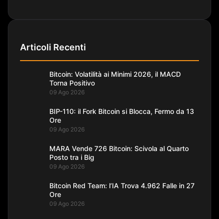
Articoli Recenti
Bitcoin: Volatilità ai Minimi 2026, il MACD
Torna Positivo
09 Ago 2026
BIP-110: il Fork Bitcoin si Blocca, Fermo da 13
Ore
09 Ago 2026
MARA Vende 726 Bitcoin: Scivola al Quarto
Posto tra i Big
09 Ago 2026
Bitcoin Red Team: l’IA Trova 4.962 Falle in 27
Ore
09 Ago 2026