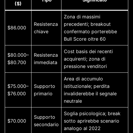
($)
Zona di massimi
Resistenza
precedenti; breakout
$86.000
chiave
confermato porterebbe
Bull Score oltre 60
Cost basis dei recenti
$80.000–
Resistenza
acquirenti; zona di
$80.700
immediata
pressione venditori
Area di accumulo
$75.000–
Supporto
istituzionale; perdita
$76.000
primario
invaliderebbe il segnale
neutrale
Soglia psicologica; break
Supporto
$70.000
sotto aprirebbe scenario
secondario
analogo al 2022