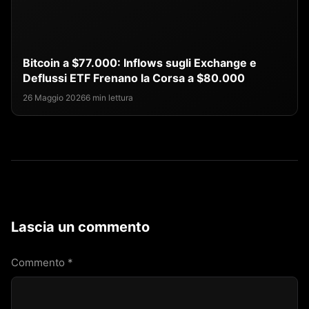
Bitcoin a $77.000: Inflows sugli Exchange e
Deflussi ETF Frenano la Corsa a $80.000
26 Maggio 2026
6 min lettura
Lascia un commento
Commento
*