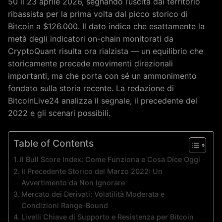
50 il 23 aprile 2026, segnando l’uscita dal territorio
ribassista per la prima volta dal picco storico di
Bitcoin a $126.000. Il dato indica che esattamente la
metà degli indicatori on-chain monitorati da
CryptoQuant risulta ora rialzista — un equilibrio che
storicamente precede movimenti direzionali
importanti, ma che porta con sé un ammonimento
fondato sulla storia recente. La redazione di
BitcoinLive24 analizza il segnale, il precedente del
2022 e gli scenari possibili.
Table of Contents
Il Bull Score Index: Come Funziona e Cosa Dice Oggi
Il Precedente Storico del Marzo 2022: Un
Avvertimento da Non Ignorare
Mercato dei Derivati: Volatilità Moderata e
Condizioni Range-Bound
Livelli Chiave di Supporto e Resistenza per Bitcoin