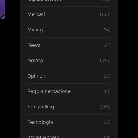
Mercati
(156)
Mining
(34)
News
(64)
Novità
(310)
Opinioni
(38)
Regolamentazione
(66)
Storytelling
(249)
Tecnologia
(58)
Wallet Bitcoin
(32)