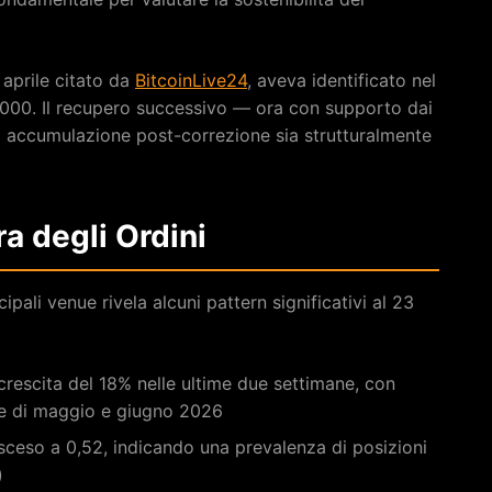
 aprile citato da
BitcoinLive24
, aveva identificato nel
.000. Il recupero successivo — ora con supporto dai
di accumulazione post-correzione sia strutturalmente
ra degli Ordini
ncipali venue rivela alcuni pattern significativi al 23
 crescita del 18% nelle ultime due settimane, con
e di maggio e giugno 2026
è sceso a 0,52, indicando una prevalenza di posizioni
)