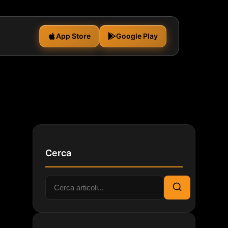
App Store
Google Play
Cerca
Cerca:
Cerca