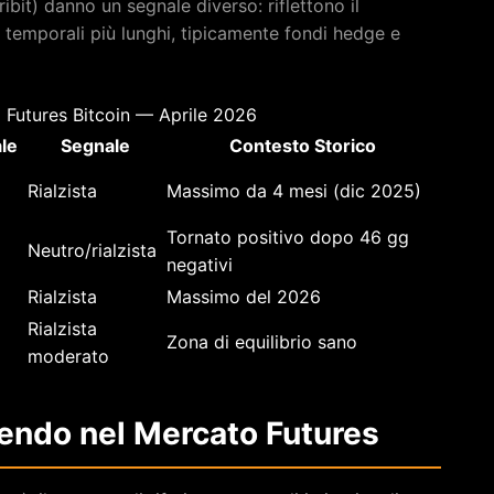
bit) danno un segnale diverso: riflettono il
 temporali più lunghi, tipicamente fondi hedge e
i Futures Bitcoin — Aprile 2026
ale
Segnale
Contesto Storico
Rialzista
Massimo da 4 mesi (dic 2025)
Tornato positivo dopo 46 gg
Neutro/rialzista
negativi
i
Rialzista
Massimo del 2026
Rialzista
Zona di equilibrio sano
moderato
dendo nel Mercato Futures