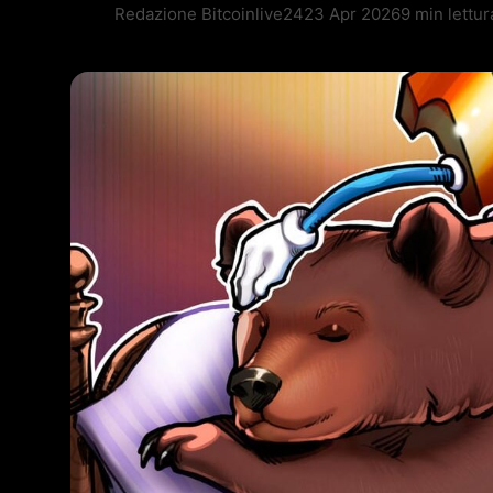
Redazione Bitcoinlive24
23 Apr 2026
9 min lettur