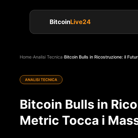
Bitcoin
Live24
Home
›
Analisi Tecnica
›
Bitcoin Bulls in Ricostruzione: il Fut
ANALISI TECNICA
Bitcoin Bulls in Ric
Metric Tocca i Mass