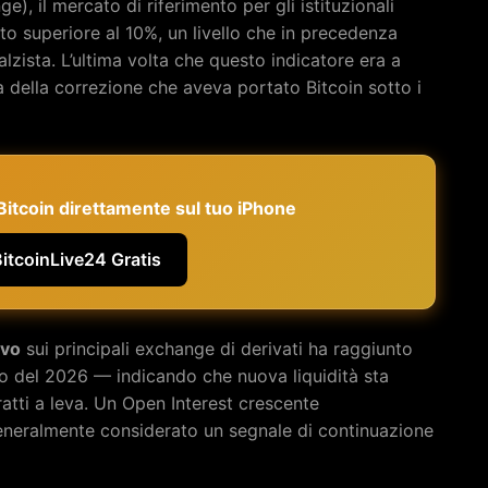
, il mercato di riferimento per gli istituzionali
to superiore al 10%, un livello che in precedenza
lzista. L’ultima volta che questo indicatore era a
ma della correzione che aveva portato Bitcoin sotto i
e Bitcoin direttamente sul tuo iPhone
BitcoinLive24 Gratis
ivo
sui principali exchange di derivati ha raggiunto
mo del 2026 — indicando che nuova liquidità sta
atti a leva. Un Open Interest crescente
eralmente considerato un segnale di continuazione