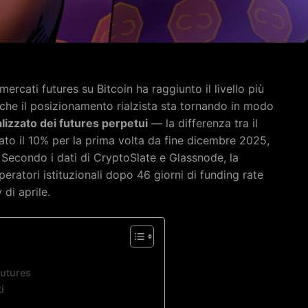
mercati futures su Bitcoin ha raggiunto il livello più
 che il posizionamento rialzista sta tornando in modo
lizzato dei futures perpetui
— la differenza tra il
ato il 10% per la prima volta da fine dicembre 2025,
 Secondo i dati di CryptoSlate e Glassnode, la
peratori istituzionali dopo 46 giorni di funding rate
 di aprile.
Futures
i