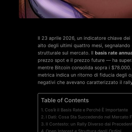
Il 23 aprile 2026, un indicatore chiave dei 
alto degli ultimi quattro mesi, segnalando
strutturale sul mercato. Il
basis rate annua
prezzo spot e il prezzo future — ha super
mentre Bitcoin consolida sopra i $78.000.
metrica indica un ritorno di fiducia degli o
negativi che avevano caratterizzato il rally
Table of Contents
Cos’è il Basis Rate e Perché È Importante
I Dati: Cosa Sta Succedendo nel Mercato 
Il Contesto: un Rally Diverso dai Precedent
Open Interest e Struttura degli Ordini