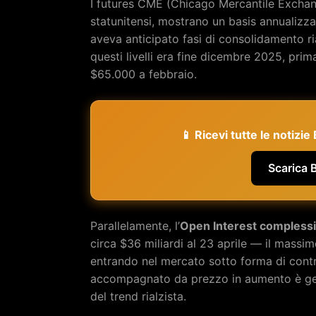
I futures CME (Chicago Mercantile Exchange)
statunitensi, mostrano un basis annualizza
aveva anticipato fasi di consolidamento ria
questi livelli era fine dicembre 2025, pri
$65.000 a febbraio.
📱 Ricevi tutte le notizi
Scarica 
Parallelamente, l’
Open Interest compless
circa $36 miliardi al 23 aprile — il massi
entrando nel mercato sotto forma di contr
accompagnato da prezzo in aumento è gen
del trend rialzista.