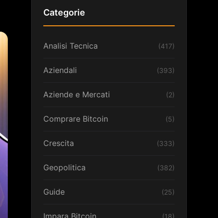
Categorie
Analisi Tecnica
(417)
Aziendali
(393)
Aziende e Mercati
(2)
Comprare Bitcoin
(5)
Crescita
(333)
Geopolitica
(382)
Guide
(25)
Impara Bitcoin
(18)