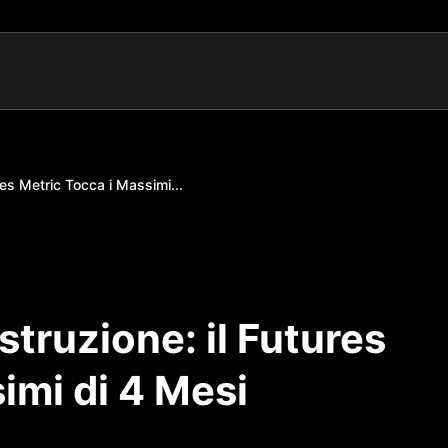
ures Metric Tocca i Massimi...
ostruzione: il Futures
imi di 4 Mesi