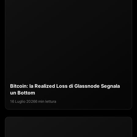
Bitcoin: la Realized Loss di Glassnode Segnala
un Bottom
16 Luglio 2026
6 min lettura