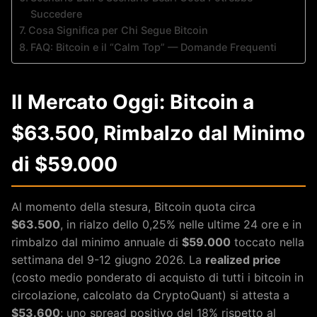
Succedere
Cosa Significa per Chi Segue Bitcoin
FAQ: Bitcoin e il “Calm Top” — Domande Frequenti
Il Mercato Oggi: Bitcoin a
$63.500, Rimbalzo dal Minimo
di $59.000
Al momento della stesura, Bitcoin quota circa
$63.500
, in rialzo dello 0,25% nelle ultime 24 ore e in
rimbalzo dal minimo annuale di
$59.000
toccato nella
settimana del 9-12 giugno 2026. La
realized price
(costo medio ponderato di acquisto di tutti i bitcoin in
circolazione, calcolato da CryptoQuant) si attesta a
$53.600
: uno spread positivo del 18% rispetto al