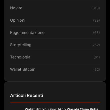
Novità
(313)
Opinioni
(39)
Regolamentazione
(68)
Storytelling
(252)
Tecnologia
(61)
Wallet Bitcoin
(32)
Articoli Recenti
Wallet Bitcoin Falso: l’App Wasabi Clone Ruba