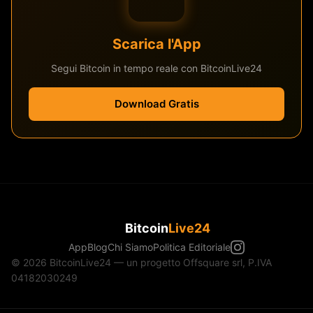
Scarica l'App
Segui Bitcoin in tempo reale con BitcoinLive24
Download Gratis
Bitcoin
Live24
App
Blog
Chi Siamo
Politica Editoriale
© 2026 BitcoinLive24 — un progetto Offsquare srl, P.IVA
04182030249