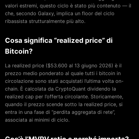
valori estremi, questo ciclo è stato più contenuto — il
che, secondo Galaxy, implica un floor del ciclo
ribassista strutturalmente più alto.
Cosa significa “realized price” di
Bitcoin?
La realized price ($53.600 al 13 giugno 2026) è il
prezzo medio ponderato al quale tutti i bitcoin in
circolazione sono stati acquistati l’ultima volta on-
chain. È calcolata da CryptoQuant dividendo la
realized cap per l’offerta circolante. Storicamente,
quando il prezzo scende sotto la realized price, si
entra in una fase di “perdita aggregata di rete”,
associata ai minimi di ciclo.
Cos’è l’MVRV ratio e perché importa?