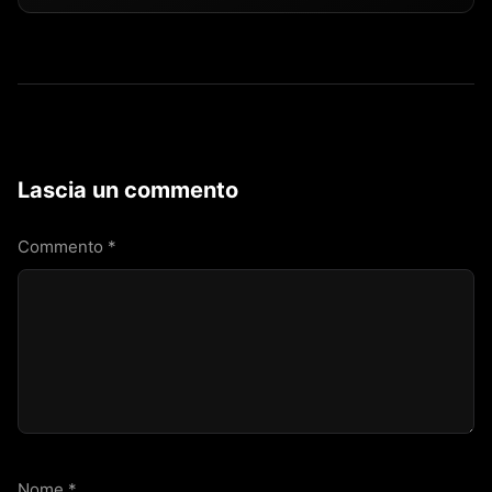
Lascia un commento
Commento
*
Nome
*