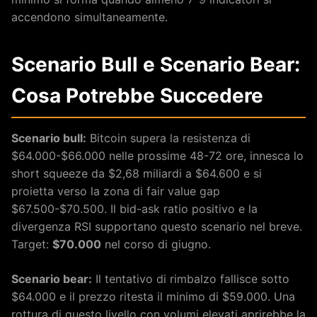
accendono simultaneamente.
Scenario Bull e Scenario Bear:
Cosa Potrebbe Succedere
Scenario bull:
Bitcoin supera la resistenza di
$64.000-$66.000 nelle prossime 48-72 ore, innesca lo
short squeeze da $2,68 miliardi a $64.600 e si
proietta verso la zona di fair value gap
$67.500-$70.500. Il bid-ask ratio positivo e la
divergenza RSI supportano questo scenario nel breve.
Target:
$70.000
nel corso di giugno.
Scenario bear:
Il tentativo di rimbalzo fallisce sotto
$64.000 e il prezzo ritesta il minimo di $59.000. Una
rottura di questo livello con volumi elevati aprirebbe la