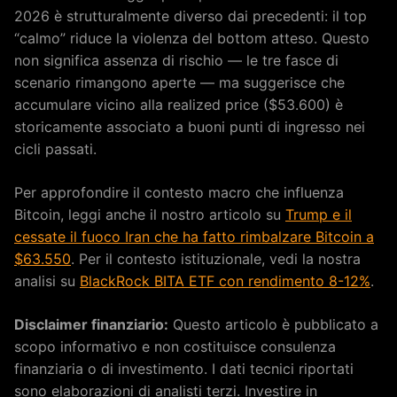
2026 è strutturalmente diverso dai precedenti: il top
“calmo” riduce la violenza del bottom atteso. Questo
non significa assenza di rischio — le tre fasce di
scenario rimangono aperte — ma suggerisce che
accumulare vicino alla realized price ($53.600) è
storicamente associato a buoni punti di ingresso nei
cicli passati.
Per approfondire il contesto macro che influenza
Bitcoin, leggi anche il nostro articolo su
Trump e il
cessate il fuoco Iran che ha fatto rimbalzare Bitcoin a
$63.550
. Per il contesto istituzionale, vedi la nostra
analisi su
BlackRock BITA ETF con rendimento 8-12%
.
Disclaimer finanziario:
Questo articolo è pubblicato a
scopo informativo e non costituisce consulenza
finanziaria o di investimento. I dati tecnici riportati
sono elaborazioni di analisti terzi. Investire in