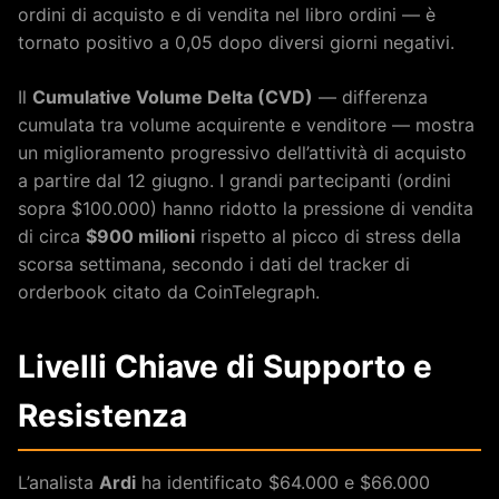
ordini di acquisto e di vendita nel libro ordini — è
tornato positivo a 0,05 dopo diversi giorni negativi.
Il
Cumulative Volume Delta (CVD)
— differenza
cumulata tra volume acquirente e venditore — mostra
un miglioramento progressivo dell’attività di acquisto
a partire dal 12 giugno. I grandi partecipanti (ordini
sopra $100.000) hanno ridotto la pressione di vendita
di circa
$900 milioni
rispetto al picco di stress della
scorsa settimana, secondo i dati del tracker di
orderbook citato da CoinTelegraph.
Livelli Chiave di Supporto e
Resistenza
L’analista
Ardi
ha identificato $64.000 e $66.000