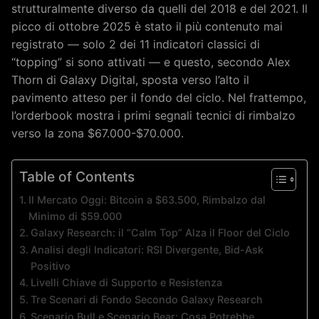
strutturalmente diverso da quelli del 2018 e del 2021. Il
picco di ottobre 2025 è stato il più contenuto mai
registrato — solo 2 dei 11 indicatori classici di
“topping” si sono attivati — e questo, secondo Alex
Thorn di Galaxy Digital, sposta verso l’alto il
pavimento atteso per il fondo del ciclo. Nel frattempo,
l’orderbook mostra i primi segnali tecnici di rimbalzo
verso la zona $67.000-$70.000.
Table of Contents
Il Mercato Oggi: Bitcoin a $63.500, Rimbalzo dal
Minimo di $59.000
Galaxy Research: il “Calm Top” Alza il Floor del Ciclo
Analisi degli Indicatori: RSI Divergente, Bid-Ask
Positivo
Livelli Chiave di Supporto e Resistenza
Tre Scenari di Fondo Secondo Galaxy Research
Scenario Bull e Scenario Bear: Cosa Potrebbe