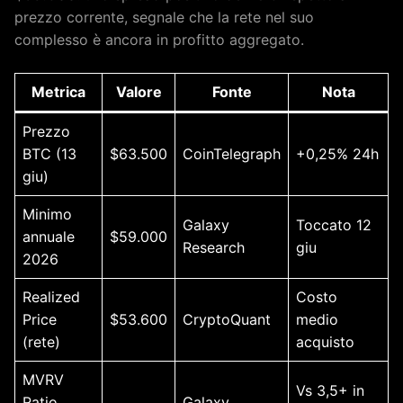
prezzo corrente, segnale che la rete nel suo
complesso è ancora in profitto aggregato.
Metrica
Valore
Fonte
Nota
Prezzo
BTC (13
$63.500
CoinTelegraph
+0,25% 24h
giu)
Minimo
Galaxy
Toccato 12
annuale
$59.000
Research
giu
2026
Realized
Costo
Price
$53.600
CryptoQuant
medio
(rete)
acquisto
MVRV
Vs 3,5+ in
Ratio
Galaxy