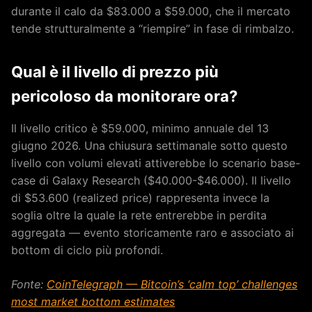
durante il calo da $83.000 a $59.000, che il mercato
tende strutturalmente a “riempire” in fase di rimbalzo.
Qual è il livello di prezzo più
pericoloso da monitorare ora?
Il livello critico è $59.000, minimo annuale del 13
giugno 2026. Una chiusura settimanale sotto questo
livello con volumi elevati attiverebbe lo scenario base-
case di Galaxy Research ($40.000-$46.000). Il livello
di $53.600 (realized price) rappresenta invece la
soglia oltre la quale la rete entrerebbe in perdita
aggregata — evento storicamente raro e associato ai
bottom di ciclo più profondi.
Fonte:
CoinTelegraph — Bitcoin’s ‘calm top’ challenges
most market bottom estimates