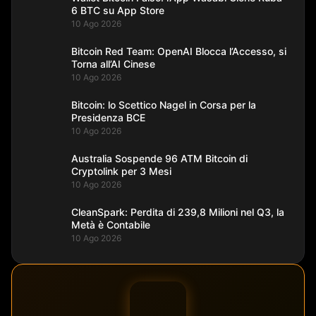
6 BTC su App Store
10 Ago 2026
Bitcoin Red Team: OpenAI Blocca l’Accesso, si
Torna all’AI Cinese
10 Ago 2026
Bitcoin: lo Scettico Nagel in Corsa per la
Presidenza BCE
10 Ago 2026
Australia Sospende 96 ATM Bitcoin di
Cryptolink per 3 Mesi
10 Ago 2026
CleanSpark: Perdita di 239,8 Milioni nel Q3, la
Metà è Contabile
10 Ago 2026