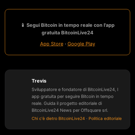
📱 Segui Bitcoin in tempo reale con l'app
gratuita BitcoinLive24
App Store
·
Google Play
Trevis
Sviluppatore e fondatore di BitcoinLive24, l
app gratuita per seguire Bitcoin in tempo
reale. Guida il progetto editoriale di
BitcoinLive24 News per Offsquare srl.
Chi c'è dietro BitcoinLive24
·
Politica editoriale