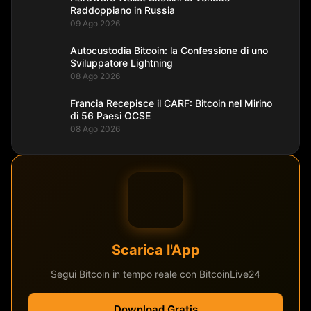
Raddoppiano in Russia
09 Ago 2026
Autocustodia Bitcoin: la Confessione di uno
Sviluppatore Lightning
08 Ago 2026
Francia Recepisce il CARF: Bitcoin nel Mirino
di 56 Paesi OCSE
08 Ago 2026
Scarica l'App
Segui Bitcoin in tempo reale con BitcoinLive24
Download Gratis