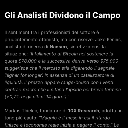
Gli Analisti Dividono il Campo
Il sentiment tra i professionisti del settore è
prudentemente ottimista, ma con riserve. Jake Kennis,
analista di ricerca di
Nansen
, sintetizza così la
situazione:
“Il fallimento di Bitcoin nel sostenere la
quota $78.000 e la successiva deriva verso $75.000
suggerisce che il mercato stia digerendo il segnale
‘higher for longer’. In assenza di un catalizzatore di
liquidità, il prezzo appare range-bound con i venti
contrari macro che limitano l’upside nel breve termine
(+0,7% negli ultimi 14 giorni).”
Markus Thielen, fondatore di
10X Research
, adotta un
tono più cauto:
“Maggio è il mese in cui il ritardo
finisce e l’economia reale inizia a pagare il conto.”
Le