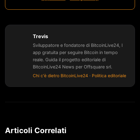
Trevis
Sviluppatore e fondatore di BitcoinLive24, l
app gratuita per seguire Bitcoin in tempo
reale. Guida il progetto editoriale di
BitcoinLive24 News per Offsquare srl.
Chi c'è dietro BitcoinLive24
·
Politica editoriale
Articoli Correlati