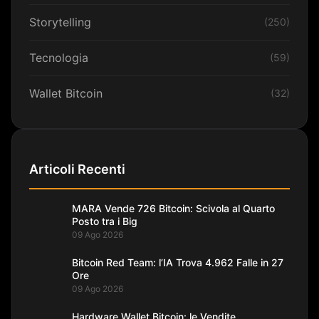
Storytelling
(250)
Tecnologia
(59)
Wallet Bitcoin
(32)
Articoli Recenti
MARA Vende 726 Bitcoin: Scivola al Quarto
Posto tra i Big
09 Ago 2026
Bitcoin Red Team: l’IA Trova 4.962 Falle in 27
Ore
09 Ago 2026
Hardware Wallet Bitcoin: le Vendite