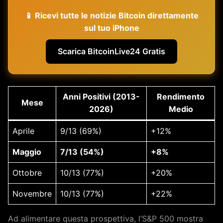
📱 Ricevi tutte le notizie Bitcoin direttamente
sul tuo iPhone
Scarica BitcoinLive24 Gratis
Anni Positivi (2013-
Rendimento
Mese
2026)
Medio
Aprile
9/13 (69%)
+12%
Maggio
7/13 (54%)
+8%
Ottobre
10/13 (77%)
+20%
Novembre
10/13 (77%)
+22%
Ad alimentare questa prospettiva, l’S&P 500 mostra