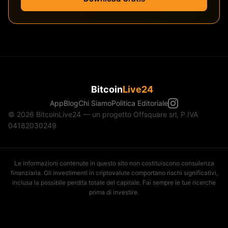
Bitcoin
Live24
App
Blog
Chi Siamo
Politica Editoriale
© 2026 BitcoinLive24 — un progetto Offsquare srl, P.IVA
04182030249
Le informazioni contenute in questo sito non costituiscono consulenza
finanziaria. Gli investimenti in criptovalute comportano rischi significativi,
inclusa la possibile perdita totale del capitale. Fai sempre le tue ricerche
prima di investire.