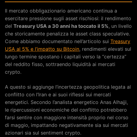
Il mercato obbligazionario americano continua a
esercitare pressione sugli asset rischiosi: il rendimento
del
Treasury USA a 30 anni ha toccato il 5%
, un livello
che storicamente penalizza le asset class speculative.
Come abbiamo documentato nell’articolo sui
Treasury
USA al 5% e l’impatto su Bitcoin
, rendimenti elevati sul
lungo termine spostano i capitali verso la “certezza”
del reddito fisso, sottraendo liquidità ai mercati
crypto.
A questo si aggiunge l’incertezza geopolitica legata al
conflitto con l’Iran e ai suoi riflessi sui mercati
energetici. Secondo l’analista energetico Anas Alhajji,
le ripercussioni economiche del conflitto potrebbero
farsi sentire con maggiore intensità proprio nel corso
di maggio, impattando negativamente sia sui mercati
azionari sia sul sentiment crypto.