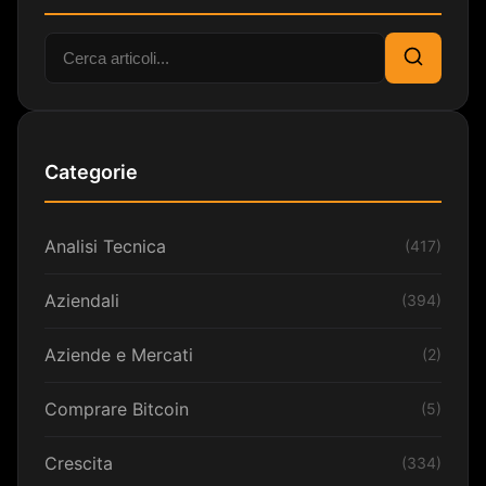
Cerca:
Cerca
Categorie
Analisi Tecnica
(417)
Aziendali
(394)
Aziende e Mercati
(2)
Comprare Bitcoin
(5)
Crescita
(334)