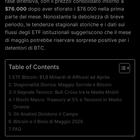
fase difensiva, con il prezzo consolidato intorno a
$76.000
dopo aver sfiorato i $78.000 nella prima
parte del mese. Nonostante la debolezza di breve
periodo, le tendenze stagionali storiche e i dati sui
flussi degli ETF istituzionali suggeriscono che il mese
di maggio potrebbe riservare sorprese positive per i
detentori di BTC.
Table of Contents
ETF Bitcoin: $1,8 Miliardi di Afflussi ad Aprile
Stagionalità Storica: Maggio Sorride a Bitcoin
Il Segnale Tecnico: Bull Cross tra le Medie Mobili
I Rischi Macro: Treasury al 5% e Tensioni in Medio
Oriente
Gli Analisti Dividono il Campo
Bitcoin e il Bivio di Maggio 2026
FAQ