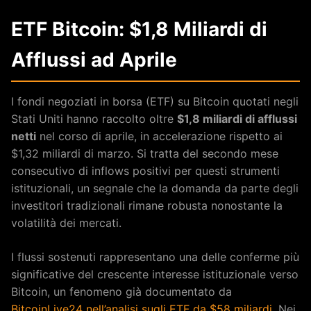
ETF Bitcoin: $1,8 Miliardi di
Afflussi ad Aprile
I fondi negoziati in borsa (ETF) su Bitcoin quotati negli
Stati Uniti hanno raccolto oltre
$1,8 miliardi di afflussi
netti
nel corso di aprile, in accelerazione rispetto ai
$1,32 miliardi di marzo. Si tratta del secondo mese
consecutivo di inflows positivi per questi strumenti
istituzionali, un segnale che la domanda da parte degli
investitori tradizionali rimane robusta nonostante la
volatilità dei mercati.
I flussi sostenuti rappresentano una delle conferme più
significative del crescente interesse istituzionale verso
Bitcoin, un fenomeno già documentato da
BitcoinLive24 nell’analisi sugli ETF da $58 miliardi
. Nei