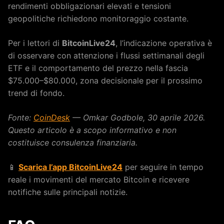
rendimenti obbligazionari elevati e tensioni
geopolitiche richiedono monitoraggio costante.
Per i lettori di
BitcoinLive24
, l’indicazione operativa è
di osservare con attenzione i flussi settimanali degli
ETF e il comportamento del prezzo nella fascia
$75.000–$80.000, zona decisionale per il prossimo
trend di fondo.
Fonte:
CoinDesk
— Omkar Godbole, 30 aprile 2026.
Questo articolo è a scopo informativo e non
costituisce consulenza finanziaria.
📱
Scarica l’app BitcoinLive24
per seguire in tempo
reale i movimenti del mercato Bitcoin e ricevere
notifiche sulle principali notizie.