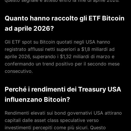
questo segnale è atteso entro la fine di aprile 2026.
Quanto hanno raccolto gli ETF Bitcoin
ad aprile 2026?
Gli ETF spot su Bitcoin quotati negli USA hanno
registrato afflussi netti superiori a $1,8 miliardi ad
aprile 2026, superando i $1,32 miliardi di marzo e
confermando un trend positivo per il secondo mese
consecutivo.
Perché i rendimenti dei Treasury USA
influenzano Bitcoin?
Rendimenti elevati sui bond governativi USA attirano
capitali dalle asset class speculative verso
investimenti percepiti come più sicuri. Questo