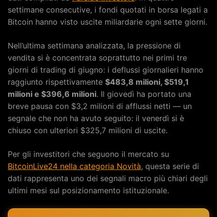
settimane consecutive, i fondi quotati in borsa legati a
Bitcoin hanno visto uscite miliardarie ogni sette giorni.
Nell’ultima settimana analizzata, la pressione di
vendita si è concentrata soprattutto nei primi tre
giorni di trading di giugno: i deflussi giornalieri hanno
raggiunto rispettivamente
$483,8 milioni, $519,1
milioni e $396,6 milioni
. Il giovedì ha portato una
breve pausa con $3,2 milioni di afflussi netti — un
segnale che non ha avuto seguito: il venerdì si è
chiuso con ulteriori $325,7 milioni di uscite.
Per gli investitori che seguono il mercato su
BitcoinLive24 nella categoria Novità
, questa serie di
dati rappresenta uno dei segnali macro più chiari degli
ultimi mesi sul posizionamento istituzionale.