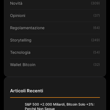
Novità
(309)
Opinioni
(37)
Regolamentazione
(64)
Storytelling
(249)
Tecnologia
(54)
Wallet Bitcoin
(32)
Articoli Recenti
S&P 500 +2.000 Miliardi, Bitcoin Solo +3%:
Perché Non Segue