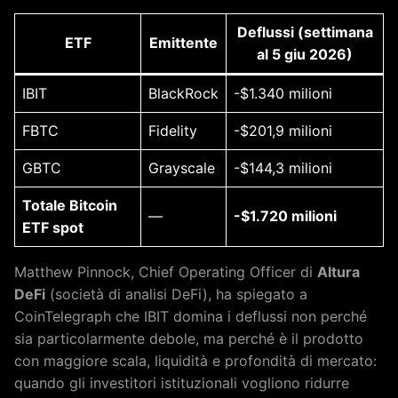
Deflussi (settimana
ETF
Emittente
al 5 giu 2026)
IBIT
BlackRock
-$1.340 milioni
FBTC
Fidelity
-$201,9 milioni
GBTC
Grayscale
-$144,3 milioni
Totale Bitcoin
—
-$1.720 milioni
ETF spot
Matthew Pinnock, Chief Operating Officer di
Altura
DeFi
(società di analisi DeFi), ha spiegato a
CoinTelegraph che IBIT domina i deflussi non perché
sia particolarmente debole, ma perché è il prodotto
con maggiore scala, liquidità e profondità di mercato:
quando gli investitori istituzionali vogliono ridurre