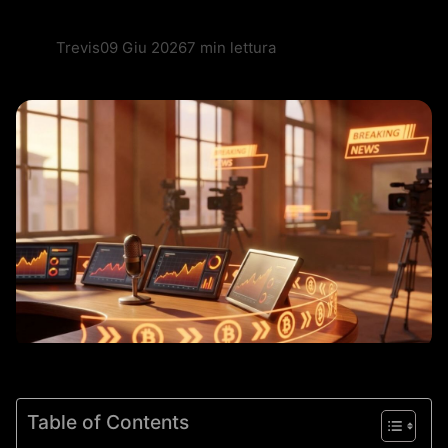
Trevis
09 Giu 2026
7 min lettura
Table of Contents