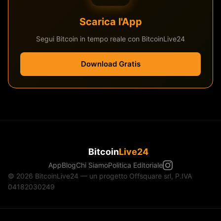
Scarica l'App
Segui Bitcoin in tempo reale con BitcoinLive24
Download Gratis
Bitcoin
Live24
App
Blog
Chi Siamo
Politica Editoriale
© 2026 BitcoinLive24 — un progetto Offsquare srl, P.IVA
04182030249