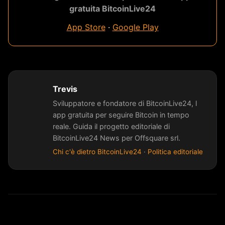
gratuita BitcoinLive24
App Store
·
Google Play
Trevis
Sviluppatore e fondatore di BitcoinLive24, l
app gratuita per seguire Bitcoin in tempo
reale. Guida il progetto editoriale di
BitcoinLive24 News per Offsquare srl.
Chi c'è dietro BitcoinLive24
·
Politica editoriale