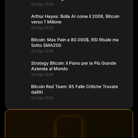
06 Ago 2026
Arthur Hayes: Bolla AI come il 2008, Bitcoin
verso 1 Milione
06 Ago 2026
Bitcoin: Max Pain a 80.000$, RSI Risale ma
Sotto SMA200
06 Ago 2026
Strategy Bitcoin: il Piano per la Più Grande
Azienda al Mondo
06 Ago 2026
Bitcoin Red Team: 85 Falle Critiche Trovate
dall’AI
06 Ago 2026