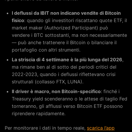
I deflussi da IBIT non indicano vendite di Bitcoin
fisico
: quando gli investitori riscattano quote ETF, il
market maker (Authorized Participant) può
vendere i BTC sottostanti, ma non necessariamente
— può anche trattenere il Bitcoin o bilanciare il
portafoglio con altri strumenti.
La striscia di 4 settimane è la più lunga del 2026
,
ma rimane ben al di sotto dei periodi critici del
2022-2023, quando i deflussi riflettevano crisi
strutturali (collasso FTX, LUNA).
Il driver è macro, non Bitcoin-specifico
: finché i
Treasury yield scenderanno o le attese di taglio Fed
torneranno, gli afflussi verso Bitcoin ETF possono
riprendere rapidamente.
Per monitorare i dati in tempo reale,
scarica l’app