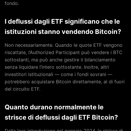
fondo.
I deflussi dagli ETF significano che le
istituzioni stanno vendendo Bitcoin?
Non necessariamente. Quando le quote ETF vengono
riscattate, l’Authorized Participant può vendere i BTC
sottostanti, ma può anche gestire il bilanciamento
senza liquidare l’intero sottostante. Inoltre, altri
investitori istituzionali — come i fondi sovrani —
potrebbero acquistare Bitcoin direttamente, al di fuori
del circuito ETF.
Quanto durano normalmente le
strisce di deflussi dagli ETF Bitcoin?
Dalla loro introduzione nel gennaio 2024, le strisce di