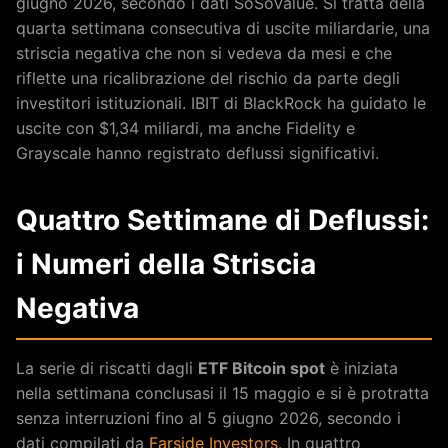
giugno 2026, secondo i dati SoSoValue. Si tratta della
quarta settimana consecutiva di uscite miliardarie, una
striscia negativa che non si vedeva da mesi e che
riflette una ricalibrazione del rischio da parte degli
investitori istituzionali. IBIT di BlackRock ha guidato le
uscite con $1,34 miliardi, ma anche Fidelity e
Grayscale hanno registrato deflussi significativi.
Quattro Settimane di Deflussi:
i Numeri della Striscia
Negativa
La serie di riscatti dagli
ETF Bitcoin spot
è iniziata
nella settimana conclusasi il 15 maggio e si è protratta
senza interruzioni fino al 5 giugno 2026, secondo i
dati compilati da
Farside Investors
. In quattro