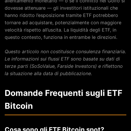
allentamento monetario — o se il conflitto nel Golfo si
dovesse attenuare — gli investitori istituzionali che
hanno ridotto l’esposizione tramite ETF potrebbero
tornare ad acquistare, potenzialmente con maggiore
velocità rispetto all’uscita. La liquidità degli ETF, in
questo contesto, funziona in entrambe le direzioni.
Questo articolo non costituisce consulenza finanziaria.
Le informazioni sui flussi ETF sono basate su dati di
terze parti (SoSoValue, Farside Investors) e riflettono
la situazione alla data di pubblicazione.
Domande Frequenti sugli ETF
Bitcoin
Cosa sono gli ETF Bitcoin spot?