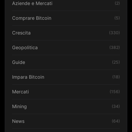
Aziende e Mercati
(2)
Comprare Bitcoin
(5)
Crescita
(330)
Geopolitica
(382)
Guide
(25)
Impara Bitcoin
(18)
Mercati
(156)
Mining
(34)
News
(64)