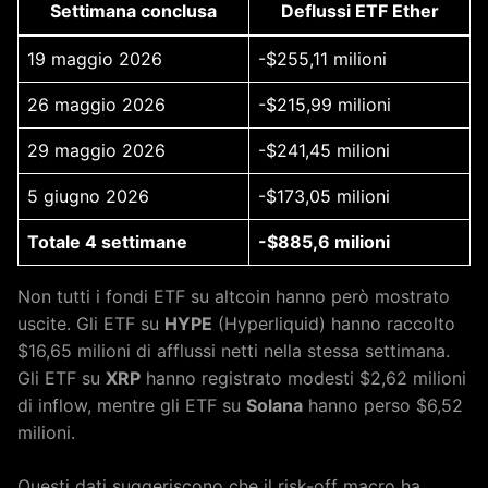
Settimana conclusa
Deflussi ETF Ether
19 maggio 2026
-$255,11 milioni
26 maggio 2026
-$215,99 milioni
29 maggio 2026
-$241,45 milioni
5 giugno 2026
-$173,05 milioni
Totale 4 settimane
-$885,6 milioni
Non tutti i fondi ETF su altcoin hanno però mostrato
uscite. Gli ETF su
HYPE
(Hyperliquid) hanno raccolto
$16,65 milioni di afflussi netti nella stessa settimana.
Gli ETF su
XRP
hanno registrato modesti $2,62 milioni
di inflow, mentre gli ETF su
Solana
hanno perso $6,52
milioni.
Questi dati suggeriscono che il risk-off macro ha