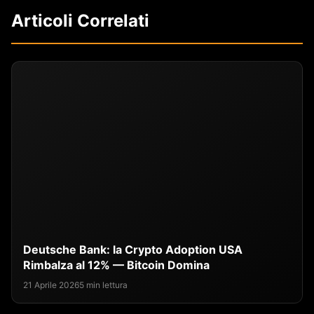
Articoli Correlati
Deutsche Bank: la Crypto Adoption USA
Rimbalza al 12% — Bitcoin Domina
21 Aprile 2026
5 min lettura