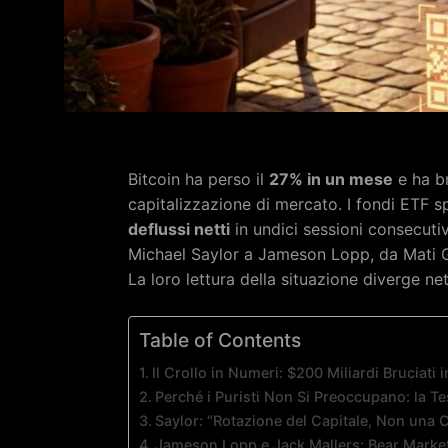
Bitcoin ha perso il
27% in un mese
e ha b
capitalizzazione di mercato. I fondi ETF s
deflussi netti
in undici sessioni consecutiv
Michael Saylor a Jameson Lopp, da Mati 
La loro lettura della situazione diverge n
Table of Contents
Il Crollo in Numeri: $200 Miliardi Bruciati i
Perché i Puristi Non Si Preoccupano: la Te
Saylor: “Rotazione del Capitale, Non una Cr
Jameson Lopp e Jack Mallers: Bear Marke