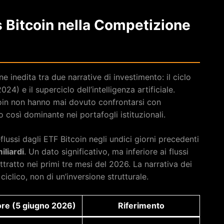
s Bitcoin nella Competizione
e inedita tra due narrative di investimento: il ciclo
24) e il superciclo dell’intelligenza artificiale.
tcoin non hanno mai dovuto confrontarsi con
 così dominante nei portafogli istituzionali.
flussi dagli ETF Bitcoin negli undici giorni precedenti
iliardi
. Un dato significativo, ma inferiore ai flussi
ttratto nei primi tre mesi del 2026. La narrativa dei
ciclico, non di un’inversione strutturale.
ore (5 giugno 2026)
Riferimento