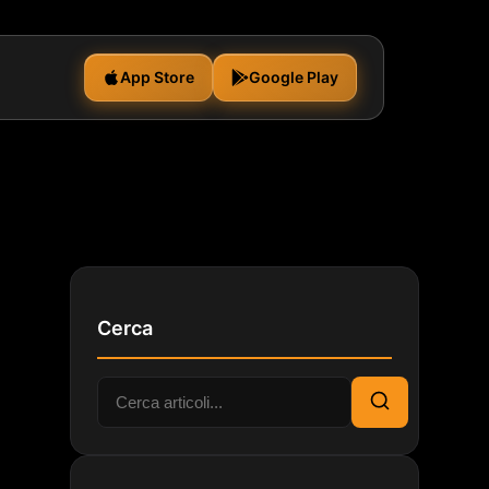
App Store
Google Play
Cerca
Cerca:
Cerca