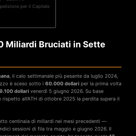
etizione per il Capitale
0 Miliardi Bruciati in Sette
mana
, il calo settimanale più pesante da luglio 2024,
ezzo è sceso sotto i
60.000 dollari
per la prima volta
9.100 dollari
venerdì 5 giugno 2026. Su base
 rispetto all’ATH di ottobre 2025 la perdita supera il
tto centinaia di miliardi nei mesi precedenti —
ndici sessioni di fila tra maggio e giugno 2026. Il