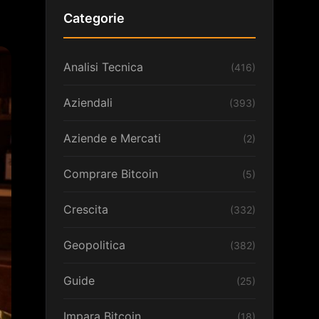
Categorie
Analisi Tecnica
(416)
Aziendali
(393)
Aziende e Mercati
(2)
Comprare Bitcoin
(5)
Crescita
(332)
Geopolitica
(382)
Guide
(25)
Impara Bitcoin
(18)