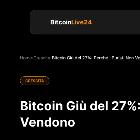
Bitcoin
Live24
Home
›
Crescita
›
Bitcoin Giù del 27%: Perché i Puristi Non 
CRESCITA
Bitcoin Giù del 27%:
Vendono