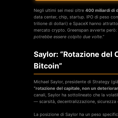
Negli ultimi sei mesi oltre
400 miliardi di d
data center, chip, startup. IPO di peso co
trilione di dollari) e SpaceX hanno attratto 
mercato crypto. Greenspan avverte però:
potrebbe essere colpito due volte.”
Saylor: “Rotazione del C
Bitcoin”
Michael Saylor, presidente di Strategy (gi
“rotazione del capitale, non un deteriora
canali, Saylor ha sottolineato che la volat
— scarsità, decentralizzazione, sicurezza d
La posizione di Saylor ha un peso specifi