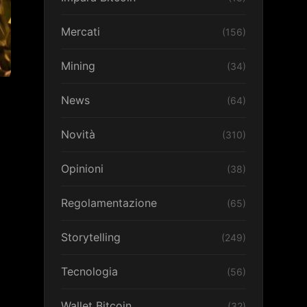
Mercati
(156)
Mining
(34)
News
(64)
Novità
(310)
Opinioni
(38)
Regolamentazione
(65)
Storytelling
(249)
Tecnologia
(56)
Wallet Bitcoin
(32)