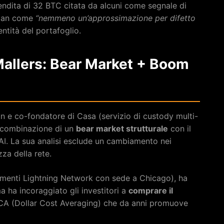
vendita di 32 BTC citata da alcuni come segnale di
span come
“nemmeno un’approssimazione per difetto
entità del portafoglio.
allers: Bear Market + Boom
n e co-fondatore di Casa (servizio di custody multi-
a combinazione di un
bear market strutturale
con il
’AI. La sua analisi esclude un cambiamento nei
za della rete.
amenti Lightning Network con sede a Chicago), ha
a ha incoraggiato gli investitori a
comprare il
DCA (Dollar Cost Averaging) che da anni promuove