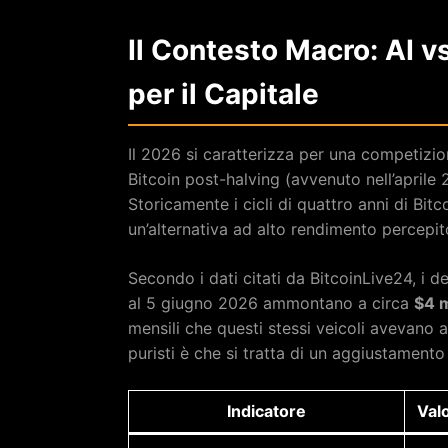
Il Contesto Macro: AI v
per il Capitale
Il 2026 si caratterizza per una competizion
Bitcoin post-halving (avvenuto nell’aprile 20
Storicamente i cicli di quattro anni di Bi
un’alternativa ad alto rendimento percepito
Secondo i dati citati da BitcoinLive24, i de
al 5 giugno 2026 ammontano a circa
$4 m
mensili che questi stessi veicoli avevano a
puristi è che si tratta di un aggiustamento 
Indicatore
Val