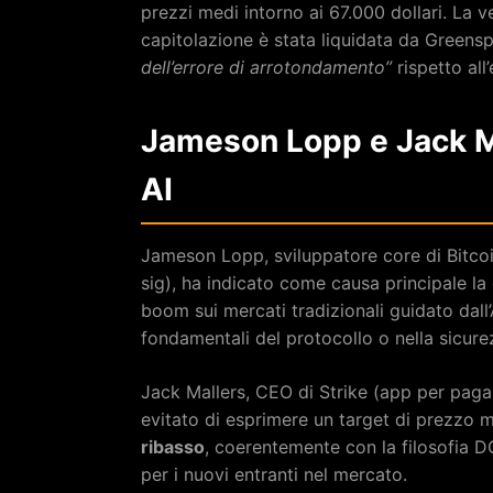
prezzi medi intorno ai 67.000 dollari. La 
capitolazione è stata liquidata da Green
dell’errore di arrotondamento”
rispetto all’
Jameson Lopp e Jack M
AI
Jameson Lopp, sviluppatore core di Bitcoi
sig), ha indicato come causa principale l
boom sui mercati tradizionali guidato dall
fondamentali del protocollo o nella sicurez
Jack Mallers, CEO di Strike (app per pag
evitato di esprimere un target di prezzo m
ribasso
, coerentemente con la filosofia 
per i nuovi entranti nel mercato.