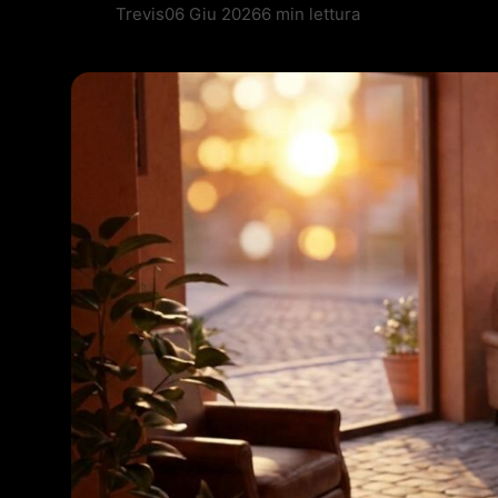
Trevis
06 Giu 2026
6 min lettura