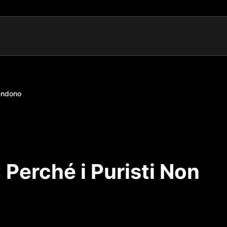
Vendono
 Perché i Puristi Non