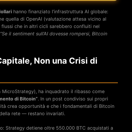
ollari
hanno finanziato l’infrastruttura AI globale:
me quella di OpenAI (valutazione attesa vicino al
flussi che in altri cicli sarebbero confluiti nel
“Se il sentiment sull’AI dovesse rompersi, Bitcoin
apitale, Non una Crisi di
à MicroStrategy), ha inquadrato il ribasso come
mento di Bitcoin”
. In un post condiviso sui propri
ilità crea opportunità e che i fondamentali di Bitcoin
ella rete — restano invariati.
co: Strategy detiene oltre 550.000 BTC acquistati a