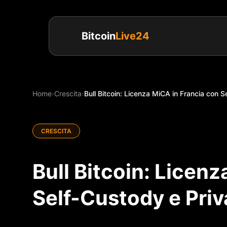
Bitcoin
Live24
Home
›
Crescita
›
Bull Bitcoin: Licenza MiCA in Francia con S
CRESCITA
Bull Bitcoin: Licen
Self-Custody e Priv