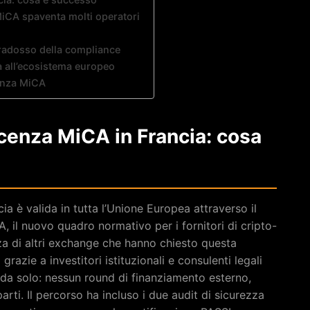
MiCA spaventa molti operatori
aradosso della compliance
a all’ecosistema europeo
cenza MiCA
licenza MiCA in Francia: cosa
ia è valida in tutta l’Unione Europea attraverso il
il nuovo quadro normativo per i fornitori di cripto-
nza di altri exchange che hanno chiesto questa
razie a investitori istituzionali e consulenti legali
a da solo: nessun round di finanziamento esterno,
arti. Il percorso ha incluso i due audit di sicurezza