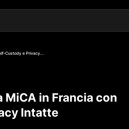
elf-Custody e Privacy...
za MiCA in Francia con
acy Intatte