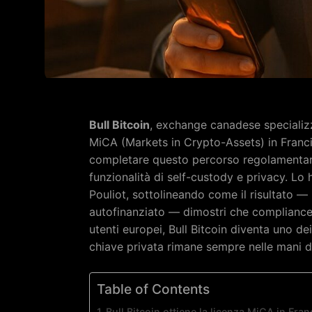
Bull Bitcoin
, exchange canadese specializz
MiCA (Markets in Crypto-Assets) in Franci
completare questo percorso regolamentare
funzionalità di self-custody e privacy. Lo
Pouliot, sottolineando come il risultato — 
autofinanziato — dimostri che compliance e
utenti europei, Bull Bitcoin diventa uno dei
chiave privata rimane sempre nelle mani de
Table of Contents
Bull Bitcoin ottiene la licenza MiCA in Fra