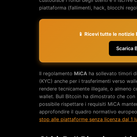
piattaforma (fallimenti, hack, blocchi regol
📱 Ricevi tutte le notizi
Scarica 
Il regolamento
MiCA
ha sollevato timori di
(KYC) anche per i trasferimenti verso wa
rendere tecnicamente illegale, o almeno c
wallet. Bull Bitcoin ha dimostrato che con
possibile rispettare i requisiti MiCA mante
approfondire il quadro normativo europeo,
stop alle piattaforme senza licenza dal 1 