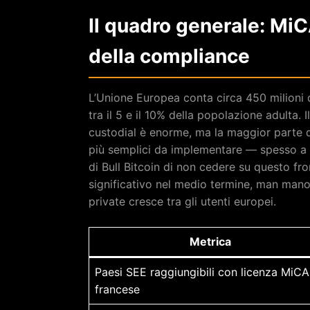
Il quadro generale: MiC
della compliance
L’Unione Europea conta circa 450 milioni d
tra il 5 e il 10% della popolazione adulta.
custodial è enorme, ma la maggior parte d
più semplici da implementare — spesso a sc
di Bull Bitcoin di non cedere su questo fr
significativo nel medio termine, man mano
private cresce tra gli utenti europei.
Metrica
Paesi SEE raggiungibili con licenza MiCA
francese