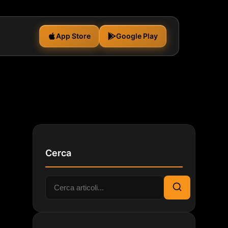
App Store
Google Play
Cerca
Cerca:
Cerca