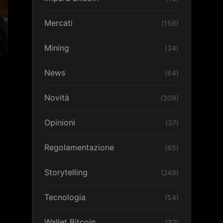
Mercati
(156)
Mining
(34)
News
(64)
Novità
(309)
Opinioni
(37)
Regolamentazione
(65)
Storytelling
(249)
Tecnologia
(54)
Wallet Bitcoin
(32)