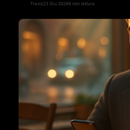
Trevis
23 Giu 2026
6 min lettura