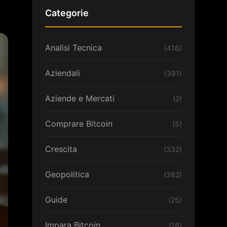
Categorie
Analisi Tecnica
(416)
Aziendali
(391)
Aziende e Mercati
(2)
Comprare Bitcoin
(5)
Crescita
(332)
Geopolitica
(382)
Guide
(25)
Impara Bitcoin
(18)