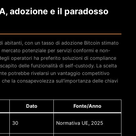
A, adozione e il paradosso
i abitanti, con un tasso di adozione Bitcoin stimato
 Il mercato potenziale per servizi conformi e non-
egli operatori ha preferito soluzioni di compliance
apito delle funzionalità di self-custody. La scelta
onte potrebbe rivelarsi un vantaggio competitivo
 che la consapevolezza sull’importanza delle chiavi
Dato
Fonte/Anno
30
Normativa UE, 2025