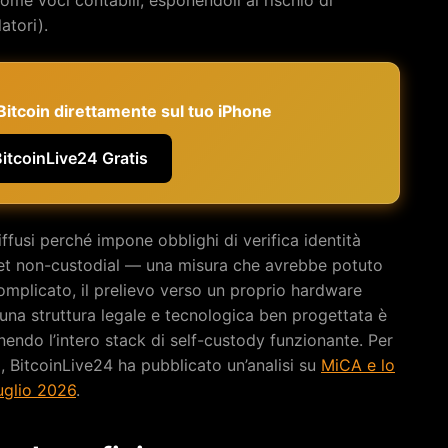
atori).
e Bitcoin direttamente sul tuo iPhone
BitcoinLive24 Gratis
ffusi perché impone obblighi di verifica identità
llet non-custodial — una misura che avrebbe potuto
omplicato, il prelievo verso un proprio hardware
 una struttura legale e tecnologica ben progettata è
nendo l’intero stack di self-custody funzionante. Per
 BitcoinLive24 ha pubblicato un’analisi su
MiCA e lo
luglio 2026
.