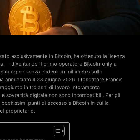
ato esclusivamente in Bitcoin, ha ottenuto la licenza
a — diventando il primo operatore Bitcoin-only a
 europeo senza cedere un millimetro sulle
 ha annunciato il 23 giugno 2026 il fondatore Francis
raggiunto in tre anni di lavoro interamente
 sovranità digitale non sono incompatibili. Per gli
 pochissimi punti di accesso a Bitcoin in cui la
l proprietario.
ncia: cosa è successo