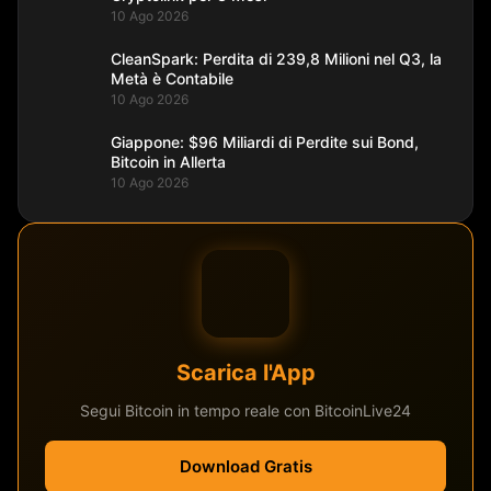
10 Ago 2026
CleanSpark: Perdita di 239,8 Milioni nel Q3, la
Metà è Contabile
10 Ago 2026
Giappone: $96 Miliardi di Perdite sui Bond,
Bitcoin in Allerta
10 Ago 2026
Scarica l'App
Segui Bitcoin in tempo reale con BitcoinLive24
Download Gratis