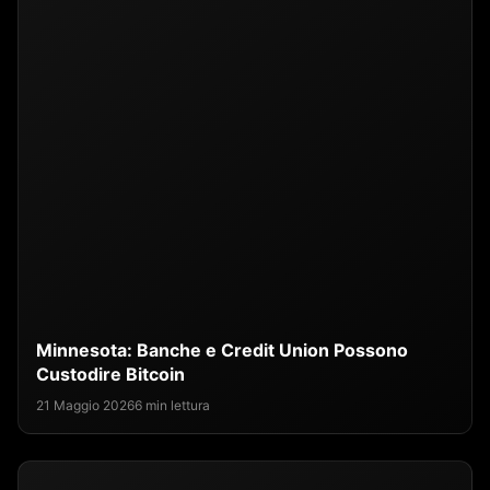
Minnesota: Banche e Credit Union Possono
Custodire Bitcoin
21 Maggio 2026
6 min lettura