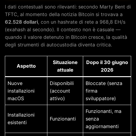
I dati contestuali sono rilevanti: secondo Marty Bent di
TFTC, al momento della notizia Bitcoin si trovava a
62.528 dollari
, con un hashrate di rete a 968,8 EH/s
(exahash al secondo). Il contesto non è casuale —
quando il valore detenuto in Bitcoin cresce, la qualità
degli strumenti di autocustodia diventa critica.
Situazione
Dopo il 30 giugno
Aspetto
attuale
2026
Nuove
Disponibili
Bloccate (senza
installazioni
(account
firma
macOS
attivo)
sviluppatore)
Funzionanti, ma
Installazioni
Funzionanti
senza
esistenti
aggiornamenti