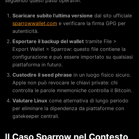
seguendo questi passi operativi:
Scaricare subito l’ultima versione
dal sito ufficiale
sparrowwallet.com
e verificare la firma GPG per
autenticità.
Esportare il backup del wallet
tramite File >
Export Wallet > Sparrow: questo file contiene la
configurazione e può essere importato su qualsiasi
piattaforma in futuro.
Custodire il seed phrase
in un luogo fisico sicuro.
Apple non può revocare le chiavi private: chi
controlla le parole mnemoniche controlla il Bitcoin.
Valutare Linux
come alternativa di lungo periodo
per eliminare la dipendenza da piattaforme con
gatekeeper centrali.
Il Caso Sparrow nel Contesto