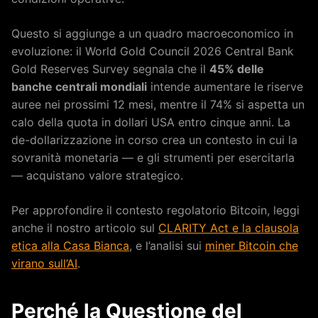
Questo si aggiunge a un quadro macroeconomico in
evoluzione: il World Gold Council 2026 Central Bank
Gold Reserves Survey segnala che il
45% delle
banche centrali mondiali
intende aumentare le riserve
auree nei prossimi 12 mesi, mentre il 74% si aspetta un
calo della quota in dollari USA entro cinque anni. La
de-dollarizzazione in corso crea un contesto in cui la
sovranità monetaria — e gli strumenti per esercitarla
— acquistano valore strategico.
Per approfondire il contesto regolatorio Bitcoin, leggi
anche il nostro articolo sul
CLARITY Act e la clausola
etica alla Casa Bianca
, e l’analisi sui
miner Bitcoin che
virano sull’AI
.
Perché la Questione del