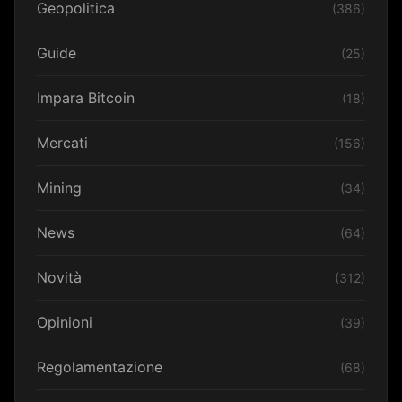
Geopolitica
(386)
Guide
(25)
Impara Bitcoin
(18)
Mercati
(156)
Mining
(34)
News
(64)
Novità
(312)
Opinioni
(39)
Regolamentazione
(68)