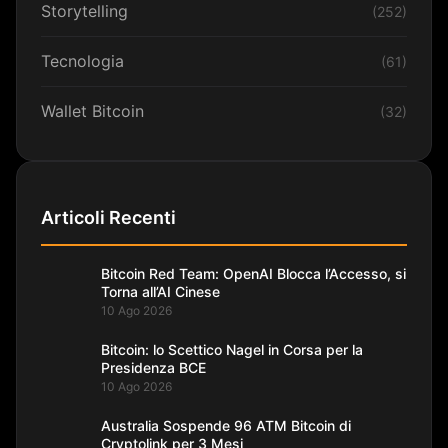
Storytelling
(252)
Tecnologia
(61)
Wallet Bitcoin
(32)
Articoli Recenti
Bitcoin Red Team: OpenAI Blocca l’Accesso, si
Torna all’AI Cinese
10 Ago 2026
Bitcoin: lo Scettico Nagel in Corsa per la
Presidenza BCE
10 Ago 2026
Australia Sospende 96 ATM Bitcoin di
Cryptolink per 3 Mesi