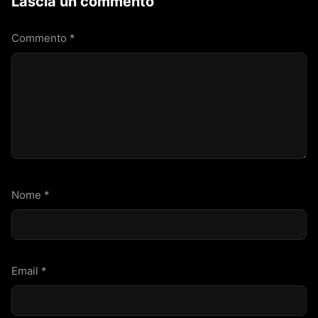
Lascia un commento
Commento
*
Nome
*
Email
*