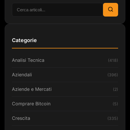
Cerca:
Cerca
Categorie
Analisi Tecnica
(418)
Aziendali
(396)
Aziende e Mercati
(2)
Comprare Bitcoin
(5)
Crescita
(335)