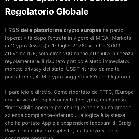
Regolatorio Globale
Il
75% delle piattaforme crypto europee
ha perso
l’operatività dopo l’entrata in vigore di MiCA (Markets
in Crypto-Assets) il 1° luglio 2026: su oltre 3.000
attive nell’UE, solo circa 200 hanno ottenuto la licenza
regolamentare. Il risultato pratico è stato immediato:
monete privacy delistate, USDT ritirato da molte
piattaforme, ATM crypto soggetti a KYC obbligatorio.
Il parallelo è diretto. Come riportato da TFTC, l’Europa
non ha vietato esplicitamente le crypto, ma ha reso
“impossibile operare per chiunque non sia una grande
azienda compliance-oriented”. La logica è la stessa
che ha portato Apple a sospendere l’account di Craig
Raw: non un divieto esplicito, ma la revoca delle
condizioni operative.