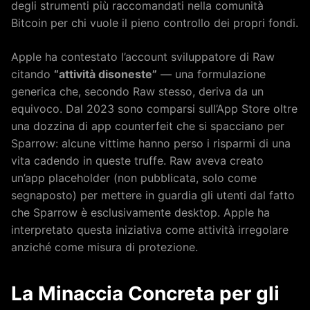
degli strumenti più raccomandati nella comunità
Bitcoin per chi vuole il pieno controllo dei propri fondi.
Apple ha contestato l’account sviluppatore di Raw
citando
“attività disoneste”
— una formulazione
generica che, secondo Raw stesso, deriva da un
equivoco. Dal 2023 sono comparsi sull’App Store oltre
una dozzina di app counterfeit che si spacciano per
Sparrow: alcune vittime hanno perso i risparmi di una
vita cadendo in queste truffe. Raw aveva creato
un’app placeholder (non pubblicata, solo come
segnaposto) per mettere in guardia gli utenti dal fatto
che Sparrow è esclusivamente desktop. Apple ha
interpretato questa iniziativa come attività irregolare
anziché come misura di protezione.
La Minaccia Concreta per gli