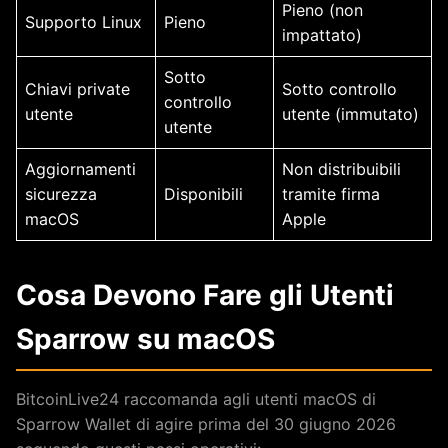
Pieno (non
Supporto Linux
Pieno
impattato)
Sotto
Chiavi private
Sotto controllo
controllo
utente
utente (immutato)
utente
Aggiornamenti
Non distribuibili
sicurezza
Disponibili
tramite firma
macOS
Apple
Cosa Devono Fare gli Utenti
Sparrow su macOS
BitcoinLive24 raccomanda agli utenti macOS di
Sparrow Wallet di agire prima del 30 giugno 2026