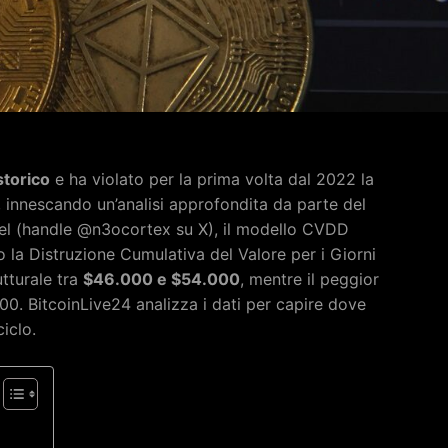
torico
e ha violato per la prima volta dal 2022 la
nnescando un’analisi approfondita da parte del
ael (handle @n3ocortex su X), il modello CVDD
la Distruzione Cumulativa del Valore per i Giorni
tturale tra
$46.000 e $54.000
, mentre il peggior
0. BitcoinLive24 analizza i dati per capire dove
iclo.