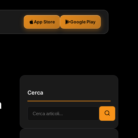
App Store
Google Play
Cerca
a
Cerca:
Cerca