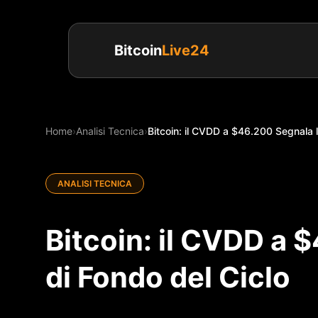
Bitcoin
Live24
Home
›
Analisi Tecnica
›
Bitcoin: il CVDD a $46.200 Segnala l
ANALISI TECNICA
Bitcoin: il CVDD a 
di Fondo del Ciclo