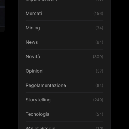
Mercati
(156)
Mining
(34)
News
(64)
Novità
(309)
Opinioni
(37)
Regolamentazione
(64)
Storytelling
(249)
Tecnologia
(54)
Wallet Bitcoin
(32)