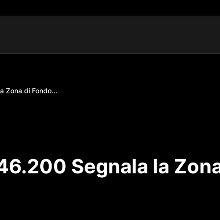
a Zona di Fondo...
$46.200 Segnala la Zon