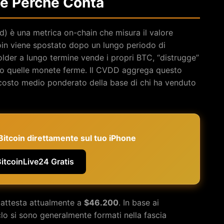
 e Perché Conta
) è una metrica on-chain che misura il valore
oin viene spostato dopo un lungo periodo di
holder a lungo termine vende i propri BTC, “distrugge”
nuto quelle monete ferme. Il CVDD aggrega questo
 costo medio ponderato della base di chi ha venduto
e Bitcoin direttamente sul tuo iPhone
BitcoinLive24 Gratis
attesta attualmente a
$46.200
. In base ai
iclo si sono generalmente formati nella fascia