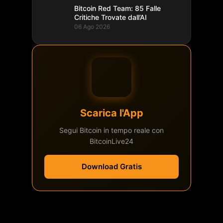
Bitcoin Red Team: 85 Falle
Critiche Trovate dall’AI
06 Ago 2026
Scarica l'App
Segui Bitcoin in tempo reale con
BitcoinLive24
Download Gratis