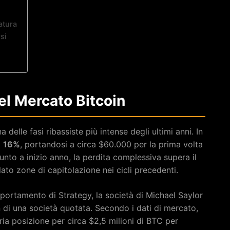
atura
si
el Mercato Bitcoin
delle fasi ribassiste più intense degli ultimi anni. In
l
16%
, portandosi a circa $60.000 per la prima volta
unto a inizio anno, la perdita complessiva supera il
ato zone di capitolazione nei cicli precedenti.
omportamento di Strategy, la società di Michael Saylor
n di una società quotata. Secondo i dati di mercato,
ria posizione per circa $2,5 milioni di BTC per