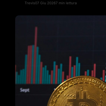
Trevis
07 Giu 2026
7 min lettura