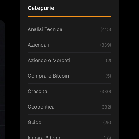
Categorie
Analisi Tecnica
(415)
Aziendali
(389)
Aziende e Mercati
(2)
Comprare Bitcoin
(5)
Crescita
(330)
Geopolitica
(382)
Guide
(25)
Impara Bitcoin
(18)