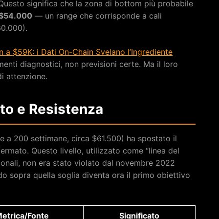
Questo significa che la zona di bottom più probabile
 $54.000
— un range che corrisponde a cali
60.000).
in a $59K: i Dati On-Chain Svelano l’Ingrediente
enti diagnostici, non previsioni certe. Ma il loro
di attenzione.
rto e Resistenza
 a 200 settimane, circa $61.500) ha spostato il
fermato. Questo livello, utilizzato come “linea del
uzionali, non era stato violato dal novembre 2022
ido sopra quella soglia diventa ora il primo obiettivo
etrica/Fonte
Significato