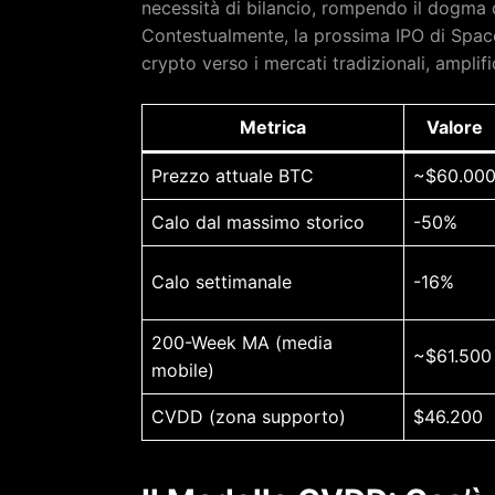
necessità di bilancio, rompendo il dogma 
Contestualmente, la prossima IPO di Space
crypto verso i mercati tradizionali, amplif
Metrica
Valore
Prezzo attuale BTC
~$60.00
Calo dal massimo storico
-50%
Calo settimanale
-16%
200-Week MA (media
~$61.500
mobile)
CVDD (zona supporto)
$46.200