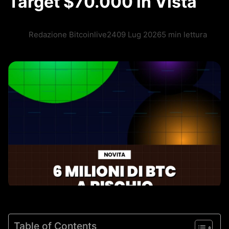
Target $70.000 in Vista
Redazione Bitcoinlive24
09 Lug 2026
5 min lettura
Table of Contents