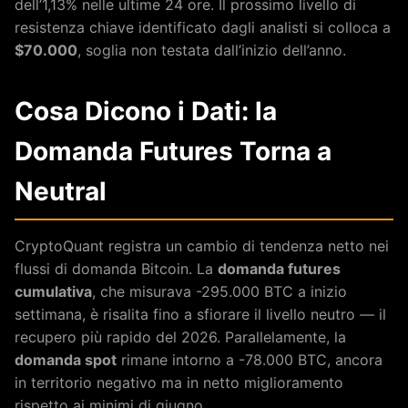
dell’1,13% nelle ultime 24 ore. Il prossimo livello di
resistenza chiave identificato dagli analisti si colloca a
$70.000
, soglia non testata dall’inizio dell’anno.
Cosa Dicono i Dati: la
Domanda Futures Torna a
Neutral
CryptoQuant registra un cambio di tendenza netto nei
flussi di domanda Bitcoin. La
domanda futures
cumulativa
, che misurava -295.000 BTC a inizio
settimana, è risalita fino a sfiorare il livello neutro — il
recupero più rapido del 2026. Parallelamente, la
domanda spot
rimane intorno a -78.000 BTC, ancora
in territorio negativo ma in netto miglioramento
rispetto ai minimi di giugno.