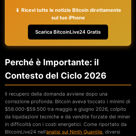
📱 Ricevi tutte le notizie Bitcoin direttamente
sul tuo iPhone
Scarica BitcoinLive24 Gratis
Perché è Importante: il
Contesto del Ciclo 2026
Il recupero della domanda avviene dopo una
correzione profonda: Bitcoin aveva toccato i minimi di
$58.000-$59.500 tra maggio e giugno 2026, colpito
da liquidazioni tecniche e da vendite forzate dei miner
in difficoltà con i costi energetici. Come riportato da
BitcoinLive24 nell’
analisi sul Ninth Quantile
, diversi