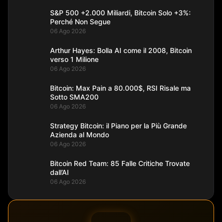
S&P 500 +2.000 Miliardi, Bitcoin Solo +3%:
Perché Non Segue
06 Ago 2026
Arthur Hayes: Bolla AI come il 2008, Bitcoin
verso 1 Milione
06 Ago 2026
Bitcoin: Max Pain a 80.000$, RSI Risale ma
Sotto SMA200
06 Ago 2026
Strategy Bitcoin: il Piano per la Più Grande
Azienda al Mondo
06 Ago 2026
Bitcoin Red Team: 85 Falle Critiche Trovate
dall’AI
06 Ago 2026