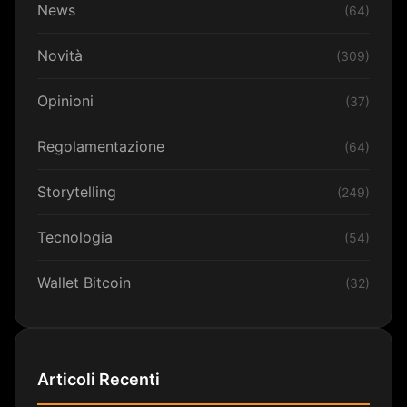
News
(64)
Novità
(309)
Opinioni
(37)
Regolamentazione
(64)
Storytelling
(249)
Tecnologia
(54)
Wallet Bitcoin
(32)
Articoli Recenti