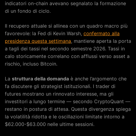
indicatori on-chain avevano segnalato la formazione
di un fondo di ciclo.
Il recupero attuale si allinea con un quadro macro più
favorevole: la Fed di Kevin Warsh,
confermato alla
presidenza questa settimana
, mantiene aperta la porta
a tagli dei tassi nel secondo semestre 2026. Tassi in
calo storicamente correlano con afflussi verso asset a
rischio, incluso Bitcoin.
La
struttura della domanda
è anche l’argomento che
fa discutere gli strategist istituzionali. I trader di
futures mostrano un rinnovato interesse, ma gli
investitori a lungo termine — secondo CryptoQuant —
restano in postura di attesa. Questa divergenza spiega
la volatilità ridotta e le oscillazioni limitate intorno a
$62.000-$63.000 nelle ultime sessioni.