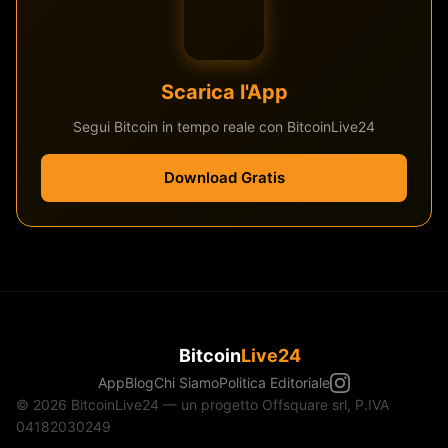
Scarica l'App
Segui Bitcoin in tempo reale con BitcoinLive24
Download Gratis
Bitcoin
Live24
App
Blog
Chi Siamo
Politica Editoriale
© 2026 BitcoinLive24 — un progetto Offsquare srl, P.IVA
04182030249