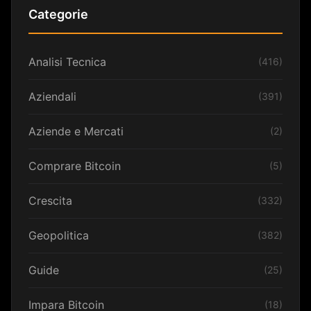
Categorie
Analisi Tecnica
(416)
Aziendali
(391)
Aziende e Mercati
(2)
Comprare Bitcoin
(5)
Crescita
(332)
Geopolitica
(382)
Guide
(25)
Impara Bitcoin
(18)