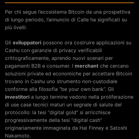
Per chi segue l’ecosistema Bitcoin da una prospettiva
di lungo periodo, l’annuncio di Calle ha significati su
più livelli:
Gli
sviluppatori
possono ora costruire applicazioni su
Cashu con garanzie di privacy verificabili
crittograficamente, aprendo nuovi scenari per
pagamenti B2B e consumer. I
merchant
che cercano
soluzioni private ed economiche per accettare Bitcoin
trovano in Cashu uno strumento non-custodiale
conforme alla filosofia “be your own bank”. Gli
investitori
a lungo termine vedono nella proliferazione
di use case tecnici maturi un segnale di salute del
protocollo: la tesi “digital gold” si arricchisce
progressivamente della tesi “digital cash”
originariamente immaginata da Hal Finney e Satoshi
Nakamoto.