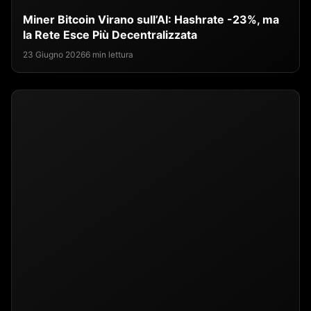
Miner Bitcoin Virano sull’AI: Hashrate -23%, ma
la Rete Esce Più Decentralizzata
23 Giugno 2026
6 min lettura