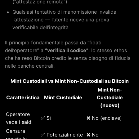
(“attestazione remota”)
Qualsiasi tentativo di manomissione invalida
l’attestazione — l’utente riceve una prova
verificabile dell’integrità
Il principio fondamentale passa da “fidati
dell’operatore” a
“verifica il codice”
: lo stesso ethos
che ha reso Bitcoin credibile senza bisogno di fiducia
nelle banche centrali.
Mint Custodiali vs Mint Non-Custodiali su Bitcoin
Mint Non-
Caratteristica
Mint Custodiale
Custodiale
(nuovo)
Operatore
✅ Sì
❌ No (enclave)
vede i saldi
Censura
✅ Potenzialmente
❌ No
possibile