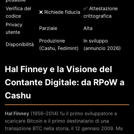
Verifica del
✅ Attestazione
❌ Richiede fiducia
codice
crittografica
Privacy
Parziale
Alta
utente
Produzione
In sviluppo
Disponibilità
(Cashu, Fedimint)
(annuncio 2026)
Hal Finney e la Visione del
Contante Digitale: da RPoW a
Cashu
Hal Finney
(1956–2014) fu il primo sviluppatore a
scaricare Bitcoin e il primo destinatario di una
transazione BTC nella storia, il 12 gennaio 2009. Ma