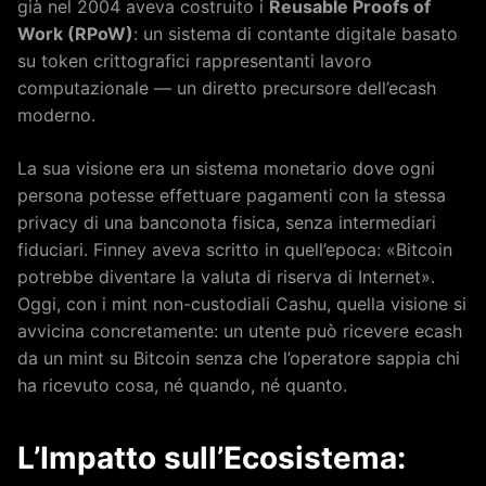
già nel 2004 aveva costruito i
Reusable Proofs of
Work (RPoW)
: un sistema di contante digitale basato
su token crittografici rappresentanti lavoro
computazionale — un diretto precursore dell’ecash
moderno.
La sua visione era un sistema monetario dove ogni
persona potesse effettuare pagamenti con la stessa
privacy di una banconota fisica, senza intermediari
fiduciari. Finney aveva scritto in quell’epoca: «Bitcoin
potrebbe diventare la valuta di riserva di Internet».
Oggi, con i mint non-custodiali Cashu, quella visione si
avvicina concretamente: un utente può ricevere ecash
da un mint su Bitcoin senza che l’operatore sappia chi
ha ricevuto cosa, né quando, né quanto.
L’Impatto sull’Ecosistema: