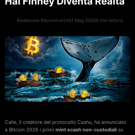
Hal Finney Diventa Realtà
Redazione Bitcoinlive24
01 Mag 2026
6 min lettura
Calle, il creatore del protocollo Cashu, ha annunciato
a Bitcoin 2026 i primi
mint ecash non-custodiali
su