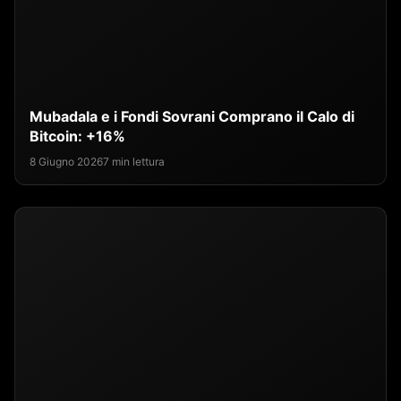
Mubadala e i Fondi Sovrani Comprano il Calo di
Bitcoin: +16%
8 Giugno 2026
7 min lettura