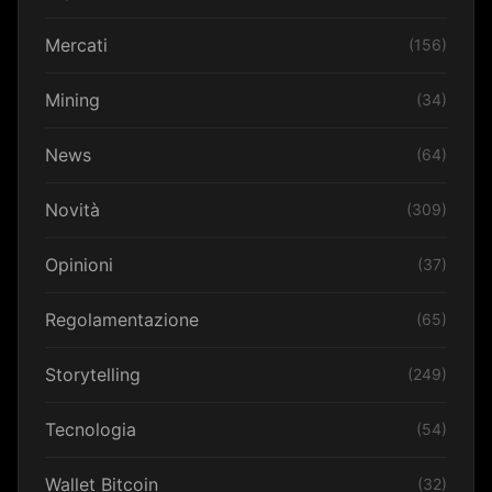
Mercati
(156)
Mining
(34)
News
(64)
Novità
(309)
Opinioni
(37)
Regolamentazione
(65)
Storytelling
(249)
Tecnologia
(54)
Wallet Bitcoin
(32)