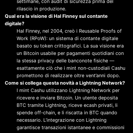
settimane, con audit di sicurezza prima del
rilascio in produzione.
Qual era la visione di Hal Finney sul contante
digitale?
Hal Finney, nel 2004, creò i Reusable Proofs of
Work (RPoW): un sistema di contante digitale
basato su token crittografici. La sua visione era
un Bitcoin usabile per pagamenti quotidiani con
la stessa privacy delle banconote fisiche —
esattamente ciò che i mint non-custodiali Cashu
promettono di realizzare oltre vent’anni dopo.
Come si collega questa novità a Lightning Network?
I mint Cashu utilizzano Lightning Network per
ricevere e inviare Bitcoin. Un utente deposita
BTC tramite Lightning, riceve ecash privati, li
spende off-chain, e li riscatta in BTC quando
necessario. L’integrazione con Lightning
garantisce transazioni istantanee e commissioni