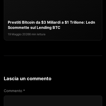
Prestiti Bitcoin da $3 Miliardi a $1 Trilione: Ledn
Scommette sul Lending BTC
19 Maggio 2026
6 min lettura
Lascia un commento
Commento
*