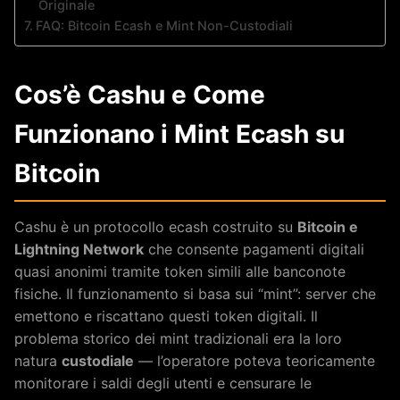
Originale
FAQ: Bitcoin Ecash e Mint Non-Custodiali
Cos’è Cashu e Come
Funzionano i Mint Ecash su
Bitcoin
Cashu è un protocollo ecash costruito su
Bitcoin e
Lightning Network
che consente pagamenti digitali
quasi anonimi tramite token simili alle banconote
fisiche. Il funzionamento si basa sui “mint”: server che
emettono e riscattano questi token digitali. Il
problema storico dei mint tradizionali era la loro
natura
custodiale
— l’operatore poteva teoricamente
monitorare i saldi degli utenti e censurare le