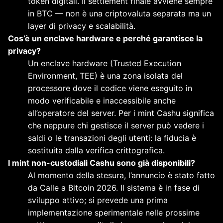
token digitali. Il settlement finale avviene sempre
in BTC — non è una criptovaluta separata ma un
layer di privacy e scalabilità.
Cos’è un enclave hardware e perché garantisce la
privacy?
Un enclave hardware (Trusted Execution
Environment, TEE) è una zona isolata del
processore dove il codice viene eseguito in
modo verificabile e inaccessibile anche
all’operatore del server. Per i mint Cashu significa
che neppure chi gestisce il server può vedere i
saldi o le transazioni degli utenti: la fiducia è
sostituita dalla verifica crittografica.
I mint non-custodiali Cashu sono già disponibili?
Al momento della stesura, l’annuncio è stato fatto
da Calle a Bitcoin 2026. Il sistema è in fase di
sviluppo attivo; si prevede una prima
implementazione sperimentale nelle prossime