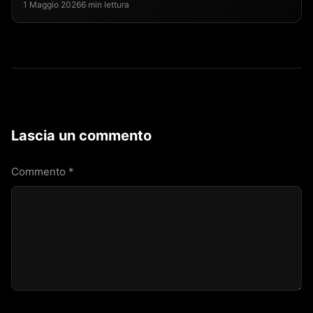
1 Maggio 2026
6 min lettura
Lascia un commento
Commento
*