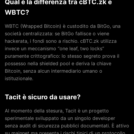
Qual è la differenza tra cBTC.zk e
WBTC?
WBTC (Wrapped Bitcoin) è custodito da BitGo, una
società centralizzata: se BitGo fallisce o viene
hackerata, i fondi sono a rischio. cBTC.zk utilizza
invece un meccanismo “one leaf, two locks”
puramente crittografico: lo stesso segreto prova il
possesso nella shielded pool e deriva la chiave
Bitcoin, senza alcun intermediario umano o
istituzionale.
Tacit è sicuro da usare?
Al momento della stesura, Tacit è un progetto
sperimentale sviluppato da un singolo developer
senza audit di sicurezza pubblici documentati. È attivo
su mainnet ma presenta i rischi tipici di un protocollo