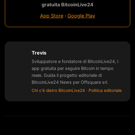
gratuita BitcoinLive24
App Store
·
Google Play
Trevis
Sviluppatore e fondatore di BitcoinLive24, l
app gratuita per seguire Bitcoin in tempo
reale. Guida il progetto editoriale di
BitcoinLive24 News per Offsquare srl.
Chi c'è dietro BitcoinLive24
·
Politica editoriale