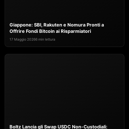
Giappone: SBI, Rakuten e Nomura Pronti a
Offrire Fondi Bitcoin ai Risparmiatori
17 Maggio 2026
6 min lettura
Boltz Lancia gli Swap USDC Non-Custodiali: