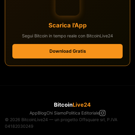
Scarica l'App
Segui Bitcoin in tempo reale con BitcoinLive24
Download Gratis
Bitcoin
Live24
App
Blog
Chi Siamo
Politica Editoriale
© 2026 BitcoinLive24 — un progetto Offsquare srl, P.IVA
04182030249