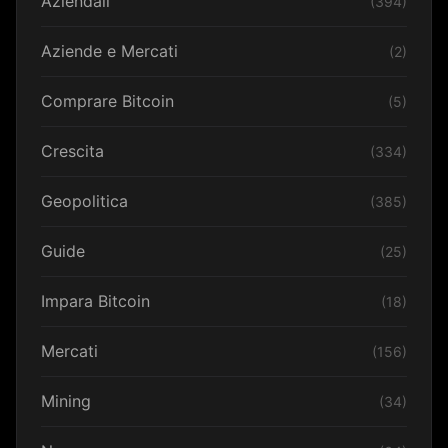
Aziendali
(394)
Aziende e Mercati
(2)
Comprare Bitcoin
(5)
Crescita
(334)
Geopolitica
(385)
Guide
(25)
Impara Bitcoin
(18)
Mercati
(156)
Mining
(34)