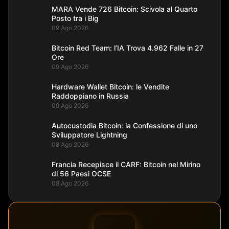
MARA Vende 726 Bitcoin: Scivola al Quarto
Posto tra i Big
09 Ago 2026
Bitcoin Red Team: l’IA Trova 4.962 Falle in 27
Ore
09 Ago 2026
Hardware Wallet Bitcoin: le Vendite
Raddoppiano in Russia
09 Ago 2026
Autocustodia Bitcoin: la Confessione di uno
Sviluppatore Lightning
08 Ago 2026
Francia Recepisce il CARF: Bitcoin nel Mirino
di 56 Paesi OCSE
08 Ago 2026