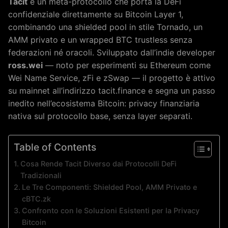
Tacit
è un meta-protocollo che porta la DeFi
confidenziale direttamente su Bitcoin Layer 1,
combinando una shielded pool in stile Tornado, un
AMM privato e un wrapped BTC trustless senza
federazioni né oracoli. Sviluppato dall’indie developer
ross.wei
— noto per esperimenti su Ethereum come
Wei Name Service, zFi e zSwap — il progetto è attivo
su mainnet all’indirizzo tacit.finance e segna un passo
inedito nell’ecosistema Bitcoin: privacy finanziaria
nativa sul protocollo base, senza layer separati.
Table of Contents
Cosa Rende Tacit Diverso dai Protocolli DeFi
Tradizionali
Le Tre Componenti: Shielded Pool, AMM Privato e
cBTC.zk
Confronto con le Soluzioni Esistenti per la Privacy
Bitcoin