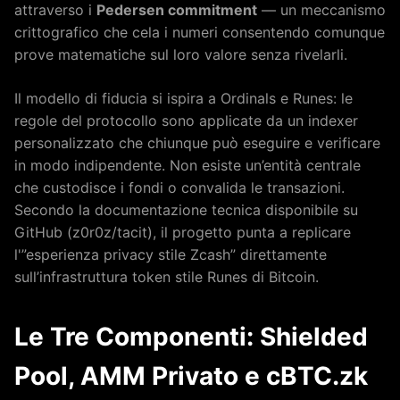
attraverso i
Pedersen commitment
— un meccanismo
crittografico che cela i numeri consentendo comunque
prove matematiche sul loro valore senza rivelarli.
Il modello di fiducia si ispira a Ordinals e Runes: le
regole del protocollo sono applicate da un indexer
personalizzato che chiunque può eseguire e verificare
in modo indipendente. Non esiste un’entità centrale
che custodisce i fondi o convalida le transazioni.
Secondo la documentazione tecnica disponibile su
GitHub (z0r0z/tacit), il progetto punta a replicare
l'”esperienza privacy stile Zcash” direttamente
sull’infrastruttura token stile Runes di Bitcoin.
Le Tre Componenti: Shielded
Pool, AMM Privato e cBTC.zk