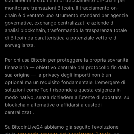
stabilmente a strumenti di tracciamento on-chain per
monitorare transazioni Bitcoin. Il tracciamento on-
chain è diventato uno strumento standard per agenzie
governative, exchange centralizzati e aziende di
analisi blockchain, trasformando la trasparenza totale
di Bitcoin da caratteristica a potenziale vettore di
sorveglianza.
Per chi usa Bitcoin per proteggere la propria sovranità
finanziaria — obiettivo centrale del protocollo fin dalla
sua origine — la privacy degli importi non è un
optional ma un requisito fondamentale. L’emergere di
soluzioni come Tacit risponde a questa esigenza in
modo nativo, senza richiedere all’utente di spostarsi su
blockchain alternative o affidarsi a custodi
centralizzati.
Su BitcoinLive24 abbiamo già seguito l’evoluzione