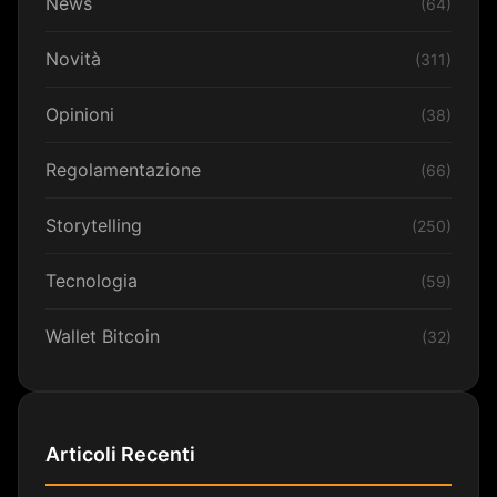
News
(64)
Novità
(311)
Opinioni
(38)
Regolamentazione
(66)
Storytelling
(250)
Tecnologia
(59)
Wallet Bitcoin
(32)
Articoli Recenti