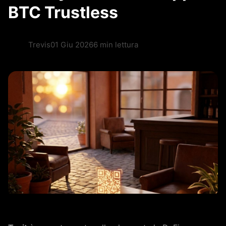
BTC Trustless
Trevis
01 Giu 2026
6 min lettura