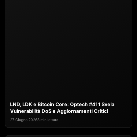
LND, LDK e Bitcoin Core: Optech #411 Svela
Vulnerabilità DoS e Aggiornamenti Critici
27 Giugno 2026
8 min lettura