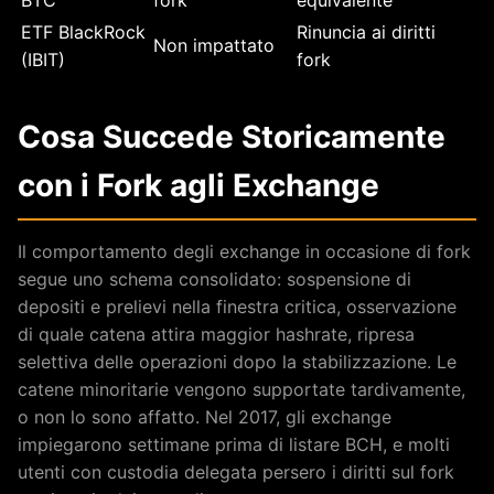
BTC
fork
equivalente
ETF BlackRock
Rinuncia ai diritti
Non impattato
(IBIT)
fork
Cosa Succede Storicamente
con i Fork agli Exchange
Il comportamento degli exchange in occasione di fork
segue uno schema consolidato: sospensione di
depositi e prelievi nella finestra critica, osservazione
di quale catena attira maggior hashrate, ripresa
selettiva delle operazioni dopo la stabilizzazione. Le
catene minoritarie vengono supportate tardivamente,
o non lo sono affatto. Nel 2017, gli exchange
impiegarono settimane prima di listare BCH, e molti
utenti con custodia delegata persero i diritti sul fork