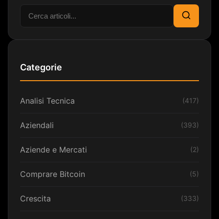
Cerca:
Cerca
Categorie
Analisi Tecnica
(417)
Aziendali
(393)
Aziende e Mercati
(2)
Comprare Bitcoin
(5)
Crescita
(333)