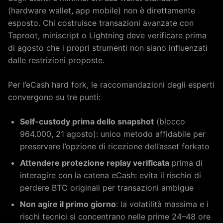
(hardware wallet, app mobile) non è direttamente
esposto. Chi costruisce transazioni avanzate con
Taproot, miniscript o Lightning deve verificare prima
di agosto che i propri strumenti non siano influenzati
dalle restrizioni proposte.
Per l’eCash hard fork, le raccomandazioni degli esperti
convergono su tre punti:
Self-custody prima dello snapshot
(blocco
964.000, 21 agosto): unico metodo affidabile per
preservare l’opzione di ricezione dell’asset forkato
Attendere protezione replay verificata
prima di
interagire con la catena eCash: evita il rischio di
perdere BTC originali per transazioni ambigue
Non agire il primo giorno
: la volatilità massima e i
rischi tecnici si concentrano nelle prime 24–48 ore