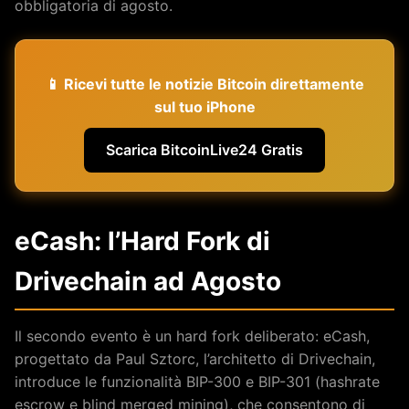
obbligatoria di agosto.
📱 Ricevi tutte le notizie Bitcoin direttamente
sul tuo iPhone
Scarica BitcoinLive24 Gratis
eCash: l’Hard Fork di
Drivechain ad Agosto
Il secondo evento è un hard fork deliberato: eCash,
progettato da Paul Sztorc, l’architetto di Drivechain,
introduce le funzionalità BIP-300 e BIP-301 (hashrate
escrow e blind merged mining), che consentono di