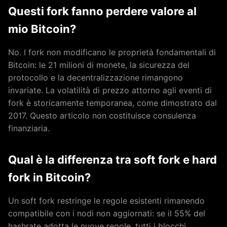
Questi fork fanno perdere valore al
mio Bitcoin?
No. I fork non modificano le proprietà fondamentali di
Bitcoin: le 21 milioni di monete, la sicurezza del
protocollo e la decentralizzazione rimangono
invariate. La volatilità di prezzo attorno agli eventi di
fork è storicamente temporanea, come dimostrato dal
2017. Questo articolo non costituisce consulenza
finanziaria.
Qual è la differenza tra soft fork e hard
fork in Bitcoin?
Un soft fork restringe le regole esistenti rimanendo
compatibile con i nodi non aggiornati: se il 55% del
hashrate adotta le nuove regole, tutti i blocchi