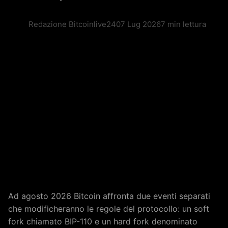
Redazione Bitcoinlive24
07 Lug 2026
7 min lettura
Ad agosto 2026 Bitcoin affronta due eventi separati
che modificheranno le regole del protocollo: un soft
fork chiamato BIP-110 e un hard fork denominato