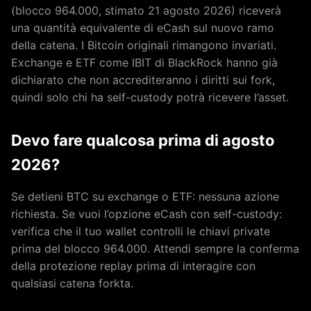
(blocco 964.000, stimato 21 agosto 2026) riceverà
una quantità equivalente di eCash sul nuovo ramo
della catena. I Bitcoin originali rimangono invariati.
Exchange e ETF come IBIT di BlackRock hanno già
dichiarato che non accrediteranno i diritti sui fork,
quindi solo chi ha self-custody potrà ricevere l’asset.
Devo fare qualcosa prima di agosto
2026?
Se detieni BTC su exchange o ETF: nessuna azione
richiesta. Se vuoi l’opzione eCash con self-custody:
verifica che il tuo wallet controlli le chiavi private
prima del blocco 964.000. Attendi sempre la conferma
della protezione replay prima di interagire con
qualsiasi catena forkta.