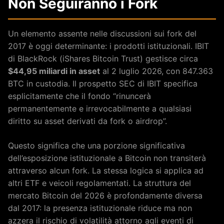
Non Seguiranno i Fork
Un elemento assente nelle discussioni sui fork del
2017 è oggi determinante: i prodotti istituzionali. IBIT
di BlackRock (iShares Bitcoin Trust) gestisce circa
$44,95 miliardi in asset
al 2 luglio 2026, con 847.363
BTC in custodia. Il prospetto SEC di IBIT specifica
esplicitamente che il fondo “rinuncerà
permanentemente e irrevocabilmente a qualsiasi
diritto su asset derivati da fork o airdrop”.
Questo significa che una porzione significativa
dell’esposizione istituzionale a Bitcoin non transiterà
attraverso alcun fork. La stessa logica si applica ad
altri ETF e veicoli regolamentati. La struttura del
mercato Bitcoin del 2026 è profondamente diversa
dal 2017: la presenza istituzionale riduce ma non
azzera il rischio di volatilità attorno agli eventi di