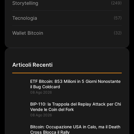
Storytelling
(249)
Tecnologia
(57)
Wallet Bitcoin
(32)
Articoli Recenti
ETF Bitcoin: 853 Milioni in 5 Giorni Nonostante
il Bug Coldcard
08 Ago 2026
BIP-110: la Trappola del Replay Attack per Chi
Vende le Coin del Fork
08 Ago 2026
Bitcoin: Occupazione USA in Calo, ma il Death
Cross Blocca il Rally