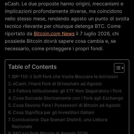
eCash. Le due proposte hanno origini, meccanismi e
implicazioni profondamente diverse, ma coincidono
nello stesso mese, rendendo agosto un punto di svolta
tecnico rilevante per chiunque detenga BTC. Come
riportato da
Bitcoin.com News
il 7 luglio 2026, chi
possiede Bitcoin dovrà sapere cosa cambia e, se
necessario, come proteggere i propri fondi.
Table of Contents
BIP-110: il Soft Fork che Vuole Bloccare le Iscrizioni
eCash: l’Hard Fork di Drivechain ad Agosto
Il Fattore Istituzionale: gli ETF Non Seguiranno i Fork
Cosa Succede Storicamente con i Fork agli Exchange
Cosa Devono Fare i Possessori di Bitcoin ad Agosto
Cosa Significa per gli Investitori Italiani
Conclusione: Due Scenari Distinti, una Lettura
Razionale
FAQ sui Fork Bitcoin di Agosto 2026